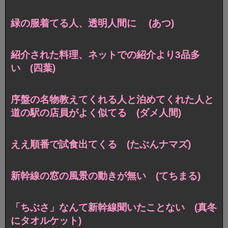
緑の服着てる人、透明人間に (あつ)
紹介された料理、ネットでの紹介より3品多
い (四葉)
序盤の名物教えてくれる人と泊めてくれた人と
道の駅の店員がよく似てる (ダメ人間)
ええ順番で試食出てくる (たぶんナマズ)
新幹線の窓の風景の動きが無い (てちまる)
「ちぶさ」なんて新幹線聞いたことない (真冬
にタオルケット)