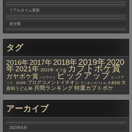
リアルタイム更新
未分類
タグ
2019年
2020
2018年
2017年
2016年
カブトボケ賞
年
2021年
2022年
オフ会
ピックアップ
ガヤボケ賞
ハイライト
ピックア
ブログコメントイチオシ
大
大喜利β
ップ 2019年
ランキングバトル
月間ランキング
特選カブトボケ
喜利うどん杯
アーカイブ
2022年5月