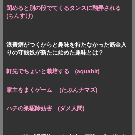
閉めると別の段でてくるタンスに翻弄される
(ちんすけ)
浪費癖がつくからと趣味を持たなかった筋金入
りの守銭奴が新たに始めた趣味とは？
軒先でちょいと栽培する (aquabit)
家主をまくゲーム (たぶんナマズ)
ハチの巣駆除妨害 (ダメ人間)