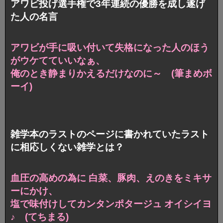
アワビ投げ選手権で3年連続の優勝を成し遂げ
た人の名言
アワビが手に吸い付いて失格になった人のほう
がウケてていいなぁ、
俺のとき静まりかえるだけなのに～ (筆まめボ
ーイ)
雑学本のラストのページに書かれていたラスト
に相応しくない雑学とは？
血圧の高めの為に 白菜、豚肉、えのきをミキサ
ーにかけ、
塩で味付けしてカンタンポタージュ オイシイヨ
♪ (てちまる)