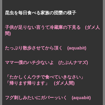
昆虫を毎日食べる家族の団欒の様子
子供が足りない言うて冷蔵庫の下見る (ダメ人
間)
たっぷり散歩させてから頂く (aquabit)
ママー僕のハチ少ないよ (たぶんナマズ)
「たかしくんウチで食べていきなさい」
「帰ります帰ります」 (ダメ人間)
フグ刺しみたいにガバーッいく (aquabit)