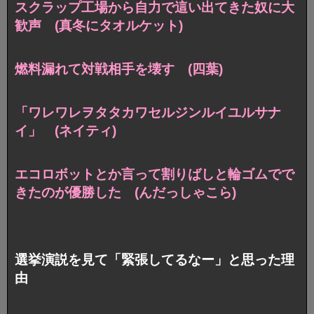
スクラップ工場から自力で這い出てきた奴に大
歓声 (真冬にタオルケット)
燃料漏れて対戦相手を壊す (四葉)
「ワレワレヲタタカワセルジンルイユルサナ
イ」 (ネイティ)
エコロボットとか言って割りばしと輪ゴムでで
きたのが優勝した (んだっしゃこら)
選挙演説を見て「緊張してるなー」と思った理
由