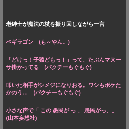
老紳士が魔法の杖を振り回しながら一言
ベギラゴン (も～やん。)
「どけっ！子猿どもっ！」って、たぶんマヌー
サ掛かってる (パクチーもぐもぐ)
叩いた相手がシメジになりおる。ワシもボケた
かのう… (パクチーもぐもぐ)
小さな声で「 この 愚民が っ 、 愚民がっ、」
(山本妄想社)