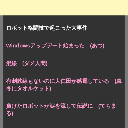
ロボット格闘技で起こった大事件
Windowsアップデート始まった (あつ)
混線 (ダメ人間)
有刺鉄線もないのに大仁田が感電している (真
冬にタオルケット)
負けたロボットが涙を流して伝説に (てちま
る)