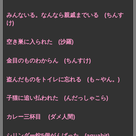
みんないる。なんなら親戚までいる (ちんす
け)
空き巣に入られた (沙羅)
金目のものわからん (ちんすけ)
盗んだものをトイレに忘れる (も～やん。)
子猫に追い払われた (んだっしゃこら)
カレー三杯目 (ダメ人間)
シリンダー錠5個がんばった (aquabit)