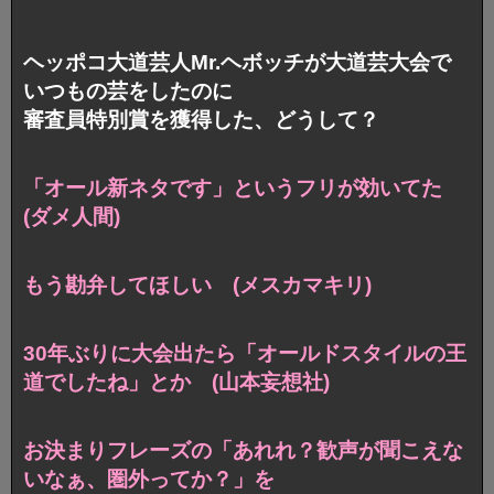
ヘッポコ大道芸人Mr.ヘボッチが大道芸大会で
いつもの芸をしたのに
審査員特別賞を獲得した、どうして？
「オール新ネタです」というフリが効いてた
(ダメ人間)
もう勘弁してほしい (メスカマキリ)
30年ぶりに大会出たら「オールドスタイルの王
道でしたね」とか (山本妄想社)
お決まりフレーズの「あれれ？歓声が聞こえな
いなぁ、圏外ってか？」を