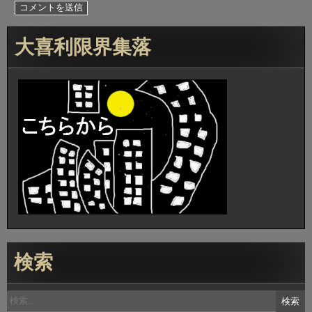
大喜利限界集落
検索
検
索: