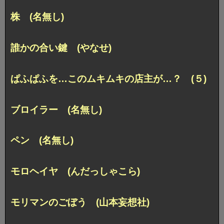
株 (名無し)
誰かの合い鍵 (やなせ)
ぱふぱふを…このムキムキの店主が…？ (５)
ブロイラー (名無し)
ペン (名無し)
モロヘイヤ (んだっしゃこら)
モリマンのごぼう (山本妄想社)