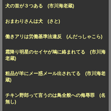
犬の首が３つある (市川海老蔵)
おまわりさんは犬 (さと)
働きアリは労働基準法違反 (んだっしゃこら)
霜降り明星のセイヤが鳩に絡まれてる (市川海
老蔵)
粗品が羊にメー惑メール出されてる (市川海老
蔵)
チキン野郎って言うのは鳥全般への侮辱罪 (名
無し)