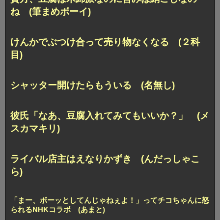
ね (筆まめボーイ)
けんかでぶつけ合って売り物なくなる (２科
目)
シャッター開けたらもういる (名無し)
彼氏「なあ、豆腐入れてみてもいいか？」 (メ
スカマキリ)
ライバル店主はえなりかずき (んだっしゃこ
ら)
「まー、ボーッとしてんじゃねぇよ！」ってチコちゃんに怒
られるNHKコラボ (あまと)