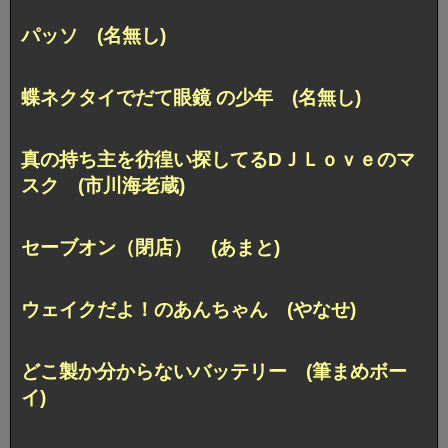
パッソ (名無し)
蝶ネクタイでだて眼鏡 の少年 (名無し)
真の持ち主を彷徨い探してるDＪＬｏｖｅのマ
スク (市川海老蔵)
セーブオン（閉店） (あまと)
ウェイクだよ！のあんちゃん (やなせ)
どこ製か分からないバッテリー (筆まめボー
イ)