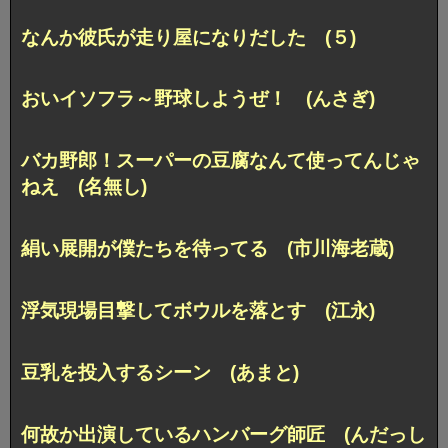
なんか彼氏が走り屋になりだした (５)
おいイソフラ～野球しようぜ！ (んさぎ)
バカ野郎！スーパーの豆腐なんて使ってんじゃ
ねえ (名無し)
絹い展開が僕たちを待ってる (市川海老蔵)
浮気現場目撃してボウルを落とす (江永)
豆乳を投入するシーン (あまと)
何故か出演しているハンバーグ師匠 (んだっし