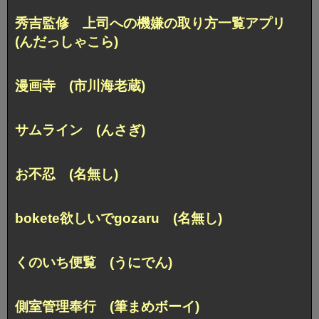
秀吉監修 上司への機嫌の取り方一覧アプリ
(んだっしゃこら)
漫画寺 (市川海老蔵)
サムライン (んさぎ)
お不忍 (名無し)
bokete欲しいでgozaru (名無し)
くのいち便覧 (うにでん)
側室管理奉行 (筆まめボーイ)