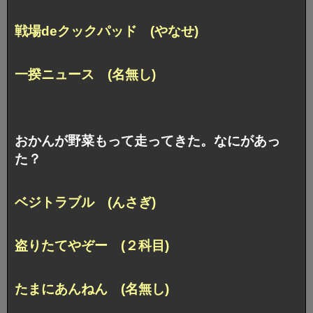
戦場deクックパッド (やなせ)
一揆ニュース (名無し)
おかんが野菜もって走ってきた。なにがあっ
た？
ベジトラブル (んさぎ)
盗りたてやぞー (２科目)
たまにあんねん (名無し)