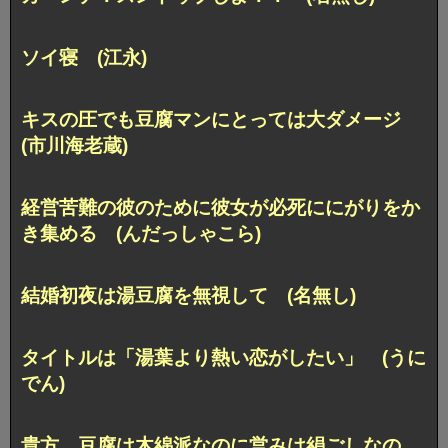
ソイ寝 (江永)
キスの圧でも豆腐マンにとっては大ダメージ
(市川海老蔵)
経営苦難の彼のために彼女が必死ににがりをか
き集める (んだっしゃこら)
結婚初夜は湯豆腐を無視して (名無し)
タイトルは「湯葉より熱い恋がしたい」 (うに
でん)
貴方、豆腐は木綿派なのに営みは絹ごしなの