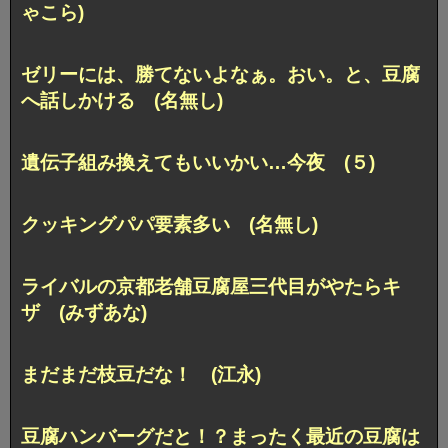
ゃこら)
ゼリーには、勝てないよなぁ。おい。と、豆腐
へ話しかける (名無し)
遺伝子組み換えてもいいかい…今夜 (５)
クッキングパパ要素多い (名無し)
ライバルの京都老舗豆腐屋三代目がやたらキ
ザ (みずあな)
まだまだ枝豆だな！ (江永)
豆腐ハンバーグだと！？まったく最近の豆腐は