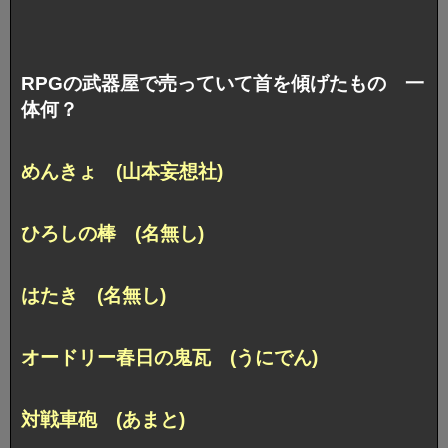
RPGの武器屋で売っていて首を傾げたもの 一
体何？
めんきょ (山本妄想社)
ひろしの棒 (名無し)
はたき (名無し)
オードリー春日の鬼瓦 (うにでん)
対戦車砲 (あまと)