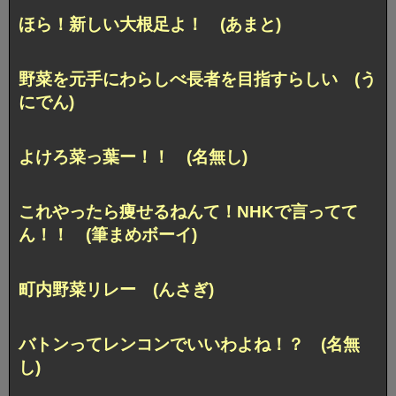
ほら！新しい大根足よ！ (あまと)
野菜を元手にわらしべ長者を目指すらしい (う
にでん)
よけろ菜っ葉ー！！ (名無し)
これやったら痩せるねんて！NHKで言ってて
ん！！ (筆まめボーイ)
町内野菜リレー (んさぎ)
バトンってレンコンでいいわよね！？ (名無
し)