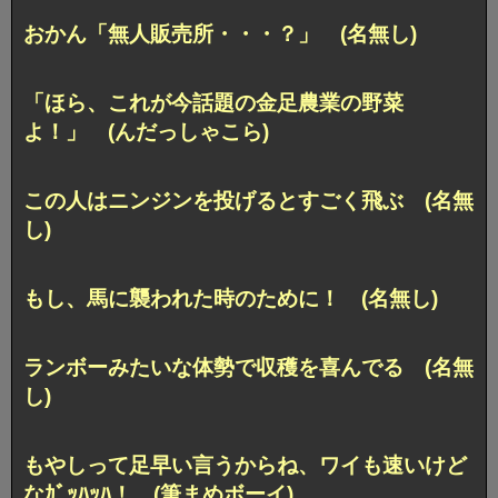
おかん「無人販売所・・・？」 (名無し)
「ほら、これが今話題の金足農業の野菜
よ！」 (んだっしゃこら)
この人はニンジンを投げるとすごく飛ぶ (名無
し)
もし、馬に襲われた時のために！ (名無し)
ランボーみたいな体勢で収穫を喜んでる (名無
し)
もやしって足早い言うからね、ワイも速いけど
なｶﾞｯﾊｯﾊ！ (筆まめボーイ)