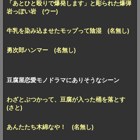
「あとひと殴りで爆発します」と彫られた爆弾
岩っぽい岩 (ウー)
牛乳を染み込ませたモップって陰湿 (名無し)
勇次郎ハンマー (名無し)
豆腐屋恋愛モノドラマにありそうなシーン
わざとぶつかって、豆腐が入った桶を落とす
(さと)
あんたたち木綿なや！ (名無し)