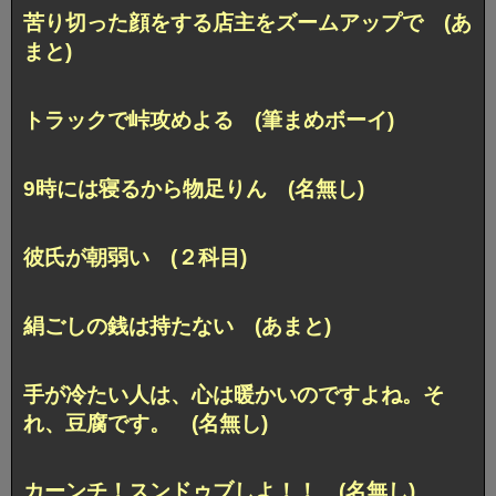
苦り切った顔をする店主をズームアップで (あ
まと)
トラックで峠攻めよる (筆まめボーイ)
9時には寝るから物足りん (名無し)
彼氏が朝弱い (２科目)
絹ごしの銭は持たない (あまと)
手が冷たい人は、心は暖かいのですよね。そ
れ、豆腐です。 (名無し)
カーンチ！スンドゥブしよ！！ (名無し)