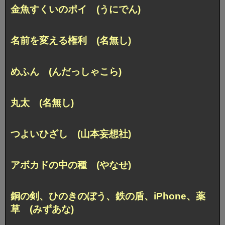
金魚すくいのポイ (うにでん)
名前を変える権利 (名無し)
めふん (んだっしゃこら)
丸太 (名無し)
つよいひざし (山本妄想社)
アボカドの中の種 (やなせ)
銅の剣、ひのきのぼう、鉄の盾、iPhone、薬
草 (みずあな)