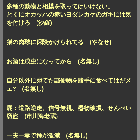
多種の動物と相撲を取ってはいけない。
とくにオカッパの赤いヨダレカケのガキには気
を付けろ (沙羅)
猫の肉球に保険かけられてる (やなせ)
お酒は成虫になってから (名無し)
自分以外に宛てた郵便物を勝手に食べてはだメ
ェ? (名無し)
鹿：道路逆走、信号無視、器物破損、せんべい
窃盗 (市川海老蔵)
一夫一妻で種が激減 (名無し)