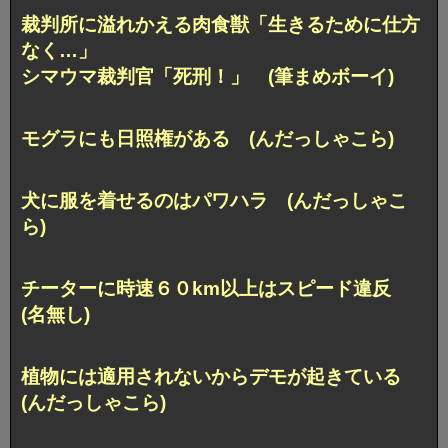
裁判所に溢れかえる肉食獣「生きるために仕方
なく…」
シマウマ裁判官「死刑！」 (筆まめボーイ)
モグラにも日照権がある (んだっしゃこら)
犬に服を着せるのはパワハラ (んだっしゃこ
ら)
チーターに時速６０km以上はスピード違反
(名無し)
植物には適用されないからデモが起きている
(んだっしゃこら)