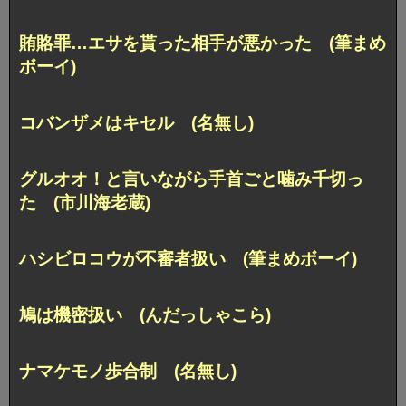
賄賂罪…エサを貰った相手が悪かった (筆まめ
ボーイ)
コバンザメはキセル (名無し)
グルオオ！と言いながら手首ごと噛み千切っ
た (市川海老蔵)
ハシビロコウが不審者扱い (筆まめボーイ)
鳩は機密扱い (んだっしゃこら)
ナマケモノ歩合制 (名無し)