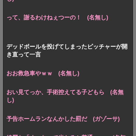
って、謝るわけねぇつーの！ (名無し)
デッドボールを投げてしまったピッチャーが開
き直って一言
おお救急車やｗｗ (名無し)
おい見てっか、手術控えてる子どもら (名無
し)
予告ホームランなんかした罰だ (ガゾーサ)