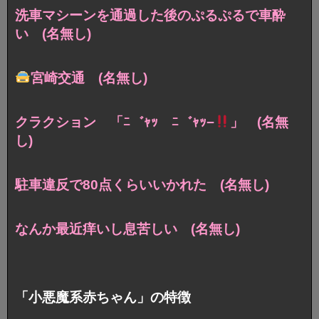
洗車マシーンを通過した後のぷるぷるで車酔
い (名無し)
宮崎交通 (名無し)
クラクション 「ﾆ゛ｬｯ ﾆ゛ｬｯ−
」 (名無
し)
駐車違反で80点くらいいかれた (名無し)
なんか最近痒いし息苦しい (名無し)
「小悪魔系赤ちゃん」の特徴