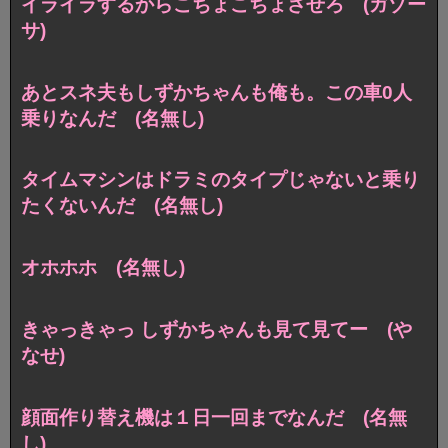
イライラするからこちょこちょさせろ (ガゾー
サ)
あとスネ夫もしずかちゃんも俺も。この車0人
乗りなんだ (名無し)
タイムマシンはドラミのタイプじゃないと乗り
たくないんだ (名無し)
オホホホ (名無し)
きゃっきゃっ しずかちゃんも見て見てー (や
なせ)
顔面作り替え機は１日一回までなんだ (名無
し)