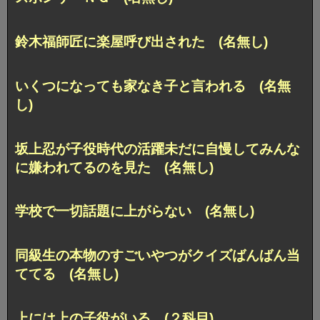
鈴木福師匠に楽屋呼び出された (名無し)
いくつになっても家なき子と言われる (名無
し)
坂上忍が子役時代の活躍未だに自慢してみんな
に嫌われてるのを見た (名無し)
学校で一切話題に上がらない (名無し)
同級生の本物のすごいやつがクイズばんばん当
ててる (名無し)
上には上の子役がいる (２科目)