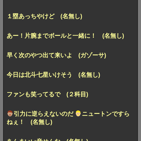
１塁あっちやけど (名無し)
あー！片腕までボールと一緒に！ (名無し)
早く次のやつ出て来いよ (ガゾーサ)
今日は北斗七星いけそう (名無し)
ファンも笑ってるで (２科目)
引力に逆らえないのだ
ニュートンですら
ねぇ！ (名無し)