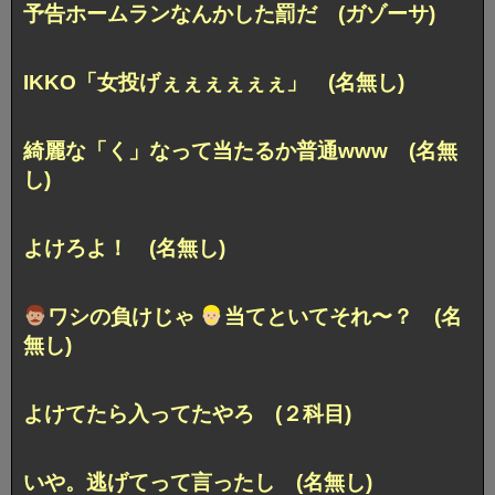
予告ホームランなんかした罰だ (ガゾーサ)
IKKO「女投げぇぇぇぇぇぇ」 (名無し)
綺麗な「く」なって当たるか普通www (名無
し)
よけろよ！ (名無し)
ワシの負けじゃ
当てといてそれ〜？ (名
無し)
よけてたら入ってたやろ (２科目)
いや。逃げてって言ったし (名無し)