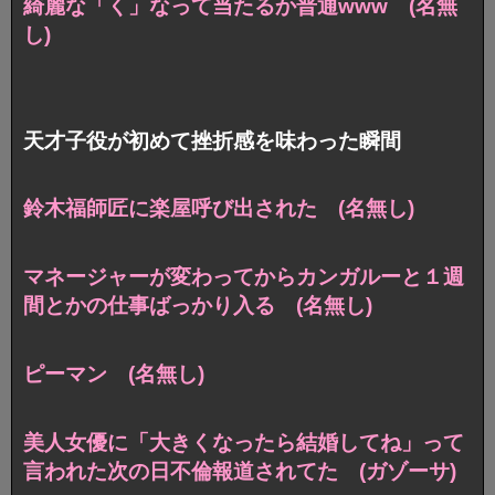
綺麗な「く」なって当たるか普通www (名無
し)
天才子役が初めて挫折感を味わった瞬間
鈴木福師匠に楽屋呼び出された (名無し)
マネージャーが変わってからカンガルーと１週
間とかの仕事ばっかり入る (名無し)
ピーマン (名無し)
美人女優に「大きくなったら結婚してね」って
言われた次の日不倫報道されてた (ガゾーサ)