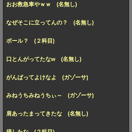
おお救急車やｗｗ (名無し)
なぜそこに立ってんの？ (名無し)
ボール？ (２科目)
口とんがってたなw (名無し)
がんばってよけなよ (ガゾーサ)
みねうちみねうちぃ～ (ガゾーサ)
肩あったまってきたな (名無し)
得したな (２科目)