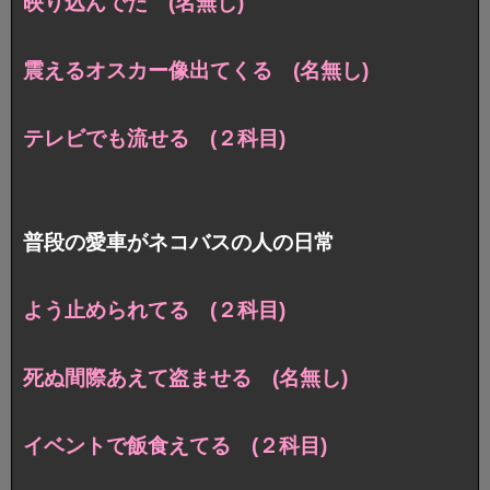
映り込んでた (名無し)
震えるオスカー像出てくる (名無し)
テレビでも流せる (２科目)
普段の愛車がネコバスの人の日常
よう止められてる (２科目)
死ぬ間際あえて盗ませる (名無し)
イベントで飯食えてる (２科目)