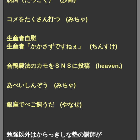
コメをたくさん打つ (みちゃ)
生産者自慰
生産者「かかさずですねぇ」 (ちんすけ)
合鴨農法のカモをＳＮＳに投稿 (heaven.)
あべいしんぞう (みちゃ)
銀座でべご飼うだ (やなせ)
勉強以外はからっきしな塾の講師が