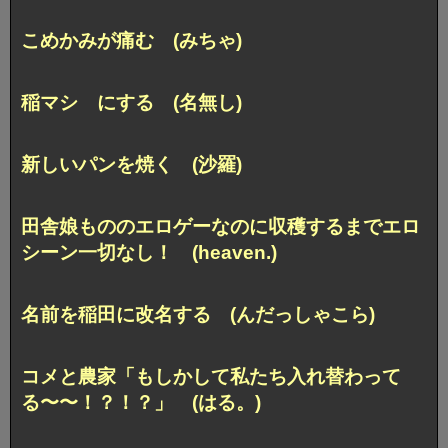
こめかみが痛む (みちゃ)
稲マシ にする (名無し)
新しいパンを焼く (沙羅)
田舎娘もののエロゲーなのに収穫するまでエロ
シーン一切なし！ (heaven.)
名前を稲田に改名する (んだっしゃこら)
コメと農家「もしかして私たち入れ替わって
る〜〜！？！？」 (はる。)