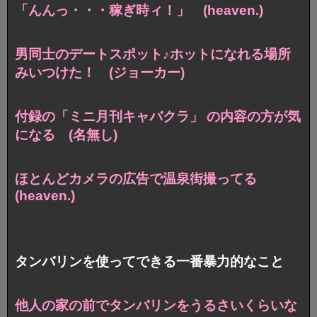
「んんっ・・・稼ぎ時ィ！」 (heaven.)
男同士のデートスポット♪ホットになれる場所
みいつけた！ (ジョーカー)
付録の「ミニ月刊キャバクラ」 の内容の方が気
になる (名無し)
ほとんどカメラの広告で温泉街撮ってる
(heaven.)
タンバリンを使ってできる一番暴力的なこと
他人の家の前でタンバリンをうるさいくらいな