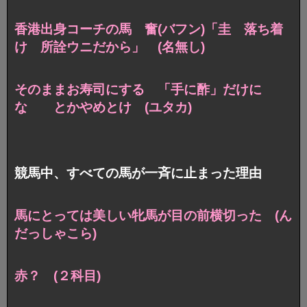
香港出身コーチの馬 奮(バフン)「圭 落ち着
け 所詮ウニだから」 (名無し)
そのままお寿司にする 「手に酢」だけに
な とかやめとけ (ユタカ)
競馬中、すべての馬が一斉に止まった理由
馬にとっては美しい牝馬が目の前横切った (ん
だっしゃこら)
赤？ (２科目)