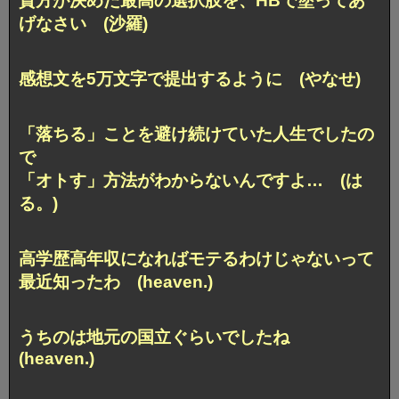
貴方が決めた最高の選択肢を、HBで塗ってあ
げなさい (沙羅)
感想文を5万文字で提出するように (やなせ)
「落ちる」ことを避け続けていた人生でしたの
で
「オトす」方法がわからないんですよ… (は
る。)
高学歴高年収になればモテるわけじゃないって
最近知ったわ (heaven.)
うちのは地元の国立ぐらいでしたね
(heaven.)