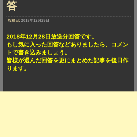
答
カ
ブ
ト
ボ
投稿日:
2018年12月29日
ケ
賞
獲
2018年12月28日放送分回答です。
得
もし気に入った回答などありましたら、コメン
回
答
トで書き込みましょう。
皆様が選んだ回答を更にまとめた記事を後日作
ります。