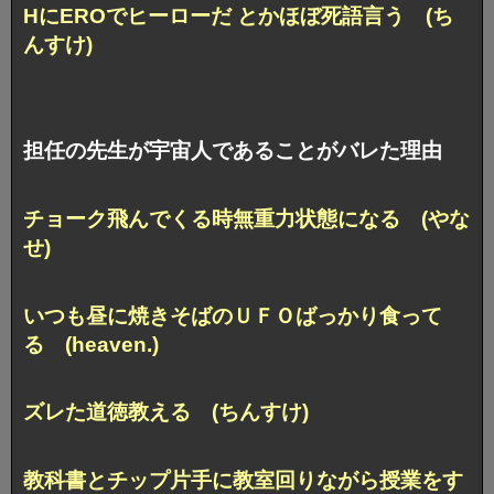
HにEROでヒーローだ とかほぼ死語言う (ち
んすけ)
担任の先生が宇宙人であることがバレた理由
チョーク飛んでくる時無重力状態になる (やな
せ)
いつも昼に焼きそばのＵＦＯばっかり食って
る (heaven.)
ズレた道徳教える (ちんすけ)
教科書とチップ片手に教室回りながら授業をす