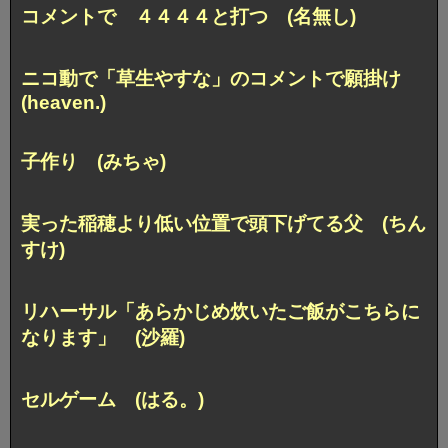
コメントで ４４４４と打つ (名無し)
ニコ動で「草生やすな」のコメントで願掛け
(heaven.)
子作り (みちゃ)
実った稲穂より低い位置で頭下げてる父 (ちん
すけ)
リハーサル「あらかじめ炊いたご飯がこちらに
なります」 (沙羅)
セルゲーム (はる。)