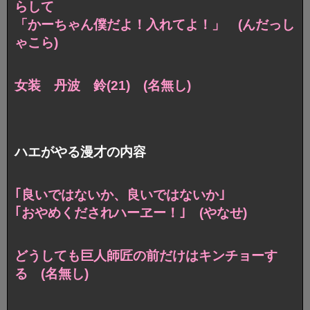
らして
「かーちゃん僕だよ！入れてよ！」 (んだっし
ゃこら)
女装 丹波 鈴(21) (名無し)
ハエがやる漫才の内容
｢良いではないか、良いではないか｣
｢おやめくだされハーヱー！｣ (やなせ)
どうしても巨人師匠の前だけはキンチョーす
る (名無し)