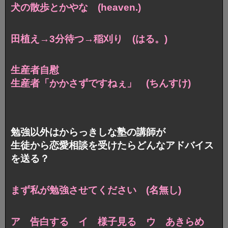
犬の散歩とかやな (heaven.)
田植え→3分待つ→稲刈り (はる。)
生産者自慰
生産者「かかさずですねぇ」 (ちんすけ)
勉強以外はからっきしな塾の講師が
生徒から恋愛相談を受けたらどんなアドバイス
を送る？
まず私が勉強させてください (名無し)
ア 告白する イ 様子見る ウ あきらめ