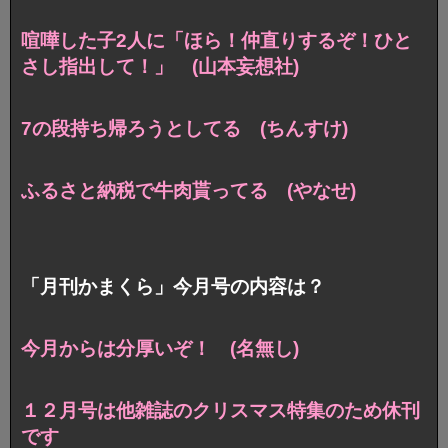
喧嘩した子2人に「ほら！仲直りするぞ！ひと
さし指出して！」 (山本妄想社)
7の段持ち帰ろうとしてる (ちんすけ)
ふるさと納税で牛肉貰ってる (やなせ)
「月刊かまくら」今月号の内容は？
今月からは分厚いぞ！ (名無し)
１２月号は他雑誌のクリスマス特集のため休刊
です