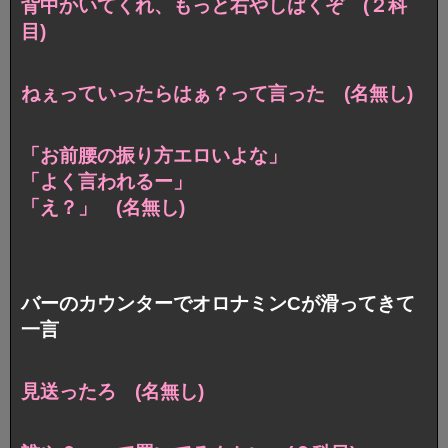
背中かいてくれ、もっと右やしばくぞ (２科
目)
ねぇっていったらはぁ？って言った (名無し)
「お前腰の振り方エロいよな」
「よく言われるー」
「え？」 (名無し)
バーのカウンターでオロナミンCが滑ってきて
一言
見送ったろ (名無し)