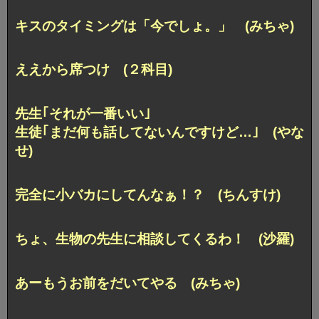
キスのタイミングは「今でしょ。」 (みちゃ)
ええから席つけ (２科目)
先生｢それが一番いい｣
生徒｢まだ何も話してないんですけど…｣ (やな
せ)
完全に小バカにしてんなぁ！？ (ちんすけ)
ちょ、生物の先生に相談してくるわ！ (沙羅)
あーもうお前をだいてやる (みちゃ)