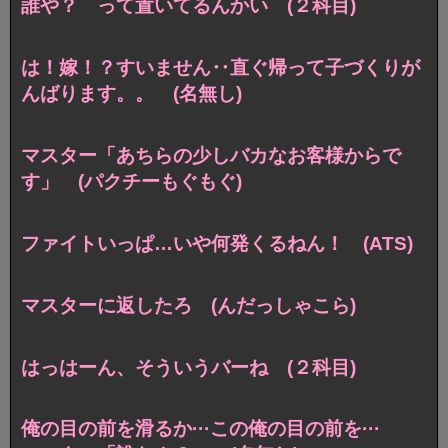
誰や？ って置いてるんかい (２科目)
は！嫁！？すいません‥直ぐ帰って子づくりが
んばります。。 (名無し)
マスター「あちらの少しバカなお客様からで
す」 (パクチーもぐもぐ)
ファイトいっぱ…いや何発くるねん！ (ATS)
マスターに返したろ (んだっしゃこら)
はっはーん、そういうバーね (２科目)
俺の目の前を滑るか···この俺の目の前を···