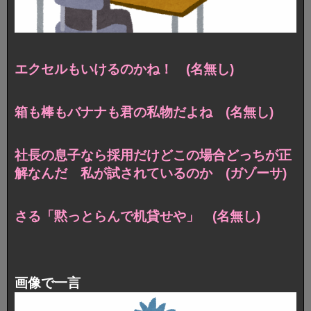
エクセルもいけるのかね！ (名無し)
箱も棒もバナナも君の私物だよね (名無し)
社長の息子なら採用だけどこの場合どっちが正
解なんだ 私が試されているのか (ガゾーサ)
さる「黙っとらんで机貸せや」 (名無し)
画像で一言