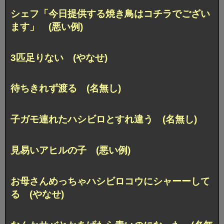
シェフ「今日提供する焼き鳥はコチラでござい
ます」 (悪い例)
3匹足りない (やなせ)
待ちきれず渡る (名無し)
子ガモ連れたハシビロとすれ違う (名無し)
見易いアヒルの子 (悪い例)
お母さんめっちゃハシビロコウにシャーーして
る (やなせ)