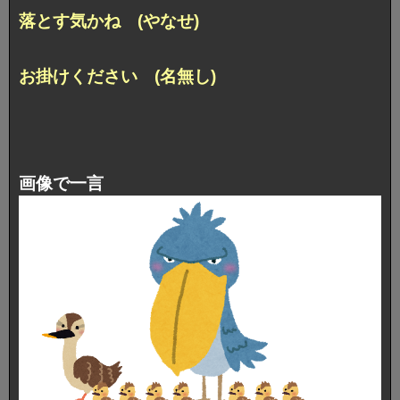
落とす気かね (やなせ)
お掛けください (名無し)
画像で一言