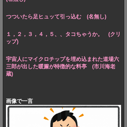
つついたら足ヒュッて引っ込む (名無し)
１，２，３，４，５、、タコちゃうか。 (クリ
ップ)
宇宙人にマイクロチップを埋め込まれた道場六
三郎が出した暖簾が特徴的な料亭 (市川海老
蔵)
画像で一言