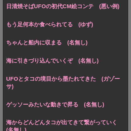
日清焼そばUFOの初代CM絵コンテ (悪い例)
もう足何本か食べられてる (ゆず)
ちゃんと船内に収まる (名無し)
海に引きづり込んでいくぞ (名無し)
UFOとタコの境目から墨たれてきた (ガゾー
サ)
ゲッソーみたいな動きで昇る (名無し)
海からどんどんタコが出てきて繋がっていく
(名無し)