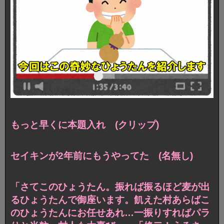
もっと早くに本題入れ (クリップ)
セイキンが2年前にもうやってた (名無し)
「さてこのひょうたん。振れば振るほど麦が出
るひょうたんで御座います。飢えた村あらばこ
のひょうたんにお任せあれ…一振りすればパラ