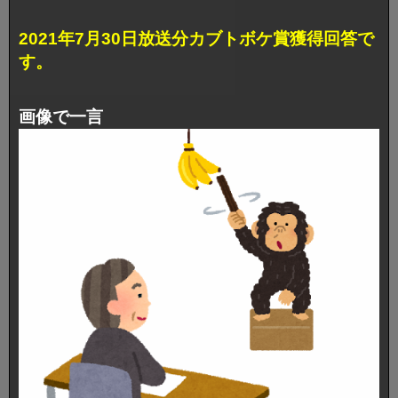
2021年7月30日放送分カブトボケ賞獲得回答で
す。
画像で一言