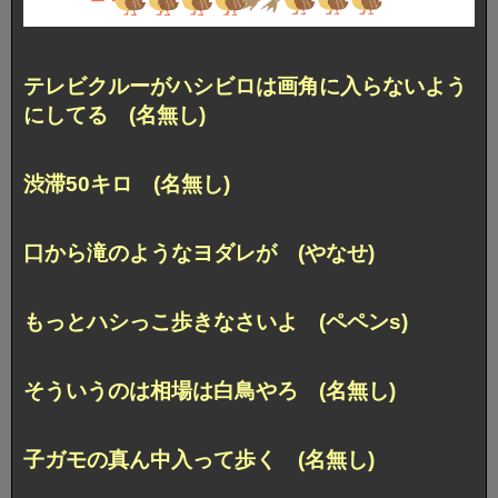
テレビクルーがハシビロは画角に入らないよう
にしてる (名無し)
渋滞50キロ (名無し)
口から滝のようなヨダレが (やなせ)
もっとハシっこ歩きなさいよ (ペペンs)
そういうのは相場は白鳥やろ (名無し)
子ガモの真ん中入って歩く (名無し)