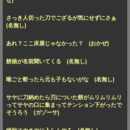
せ)
さっき人切った刀でござるが気にせずにさぁ
(名無し)
あれ？ここ床屋じゃなかった？ (おかぜ)
餅娘が名前聞いてくる (名無し)
喉ごと斬ったら元も子もないがな (名無し)
サヤに刀納めたら刃についた餅がムリムリムリ
ってサヤの口に集まってテンション下がったで
そうろう (ガゾーサ)