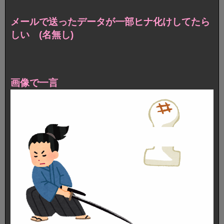
メールで送ったデータが一部ヒナ化けしてたら
しい (名無し)
画像で一言