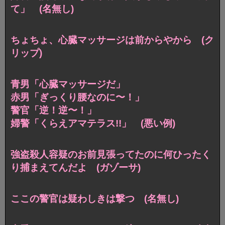
て」 (名無し)
ちょちょ、心臓マッサージは前からやから (ク
リップ)
青男「心臓マッサージだ」
赤男「ぎっくり腰なのに〜！」
警官「逆！逆〜！」
婦警「くらえアマテラス!!」 (悪い例)
強盗殺人容疑のお前見張ってたのに何ひったく
り捕まえてんだよ (ガゾーサ)
ここの警官は疑わしきは撃つ (名無し)