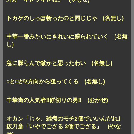
トカゲのしっぽ斬ったのと同じじゃ (名無し)
中華一番みたいにきれいに盛られていく (名無
し)
急に膨らんで敵かと思ったわい (名無し)
○と□が2方向から狙ってくる (名無し)
中華街の人気者!!餅切りの勇!! (おかぜ)
オカン「じゃ、雑煮のモチ2個でいいんだね｣
抜刀斎「いやでござる 3個でござる」 (やな