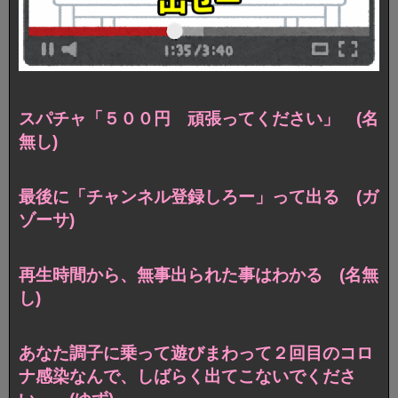
スパチャ「５００円 頑張ってください」 (名
無し)
最後に「チャンネル登録しろー」って出る (ガ
ゾーサ)
再生時間から、無事出られた事はわかる (名無
し)
あなた調子に乗って遊びまわって２回目のコロ
ナ感染なんで、しばらく出てこないでくださ