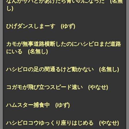
なんかサバとかあげたら青いのになった (名無
し)
ひげダンスしまーす (ゆず)
カモが無事道路横断したのにハシビロまだ道路
にいる (名無し)
ハシビロの足の間通るけど動かない (名無し)
コガモが飛び立つスピード速い (やなせ)
ハムスター捕食中 (ゆず)
ハシビロコウゆっくり座りはじめる (やなせ)