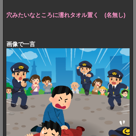
穴みたいなところに濡れタオル置く (名無し)
画像で一言