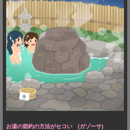
お湯の節約の方法がセコい (ガゾーサ)