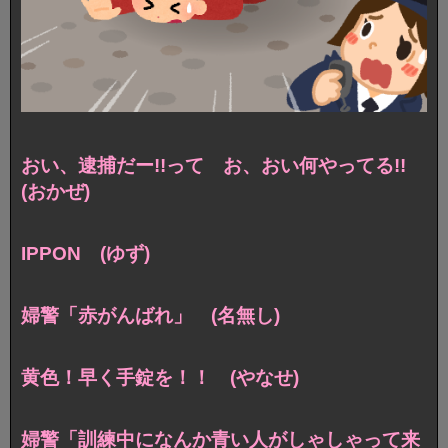
おい、逮捕だー!!って お、おい何やってる!!
(おかぜ)
IPPON (ゆず)
婦警「赤がんばれ」 (名無し)
黄色！早く手錠を！！ (やなせ)
婦警「訓練中になんか青い人がしゃしゃって来