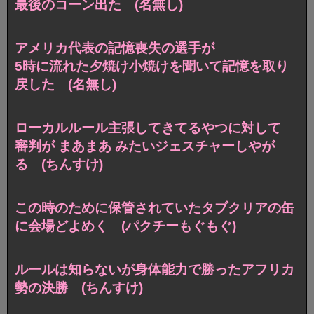
最後のコーン出た (名無し)
アメリカ代表の記憶喪失の選手が
5時に流れた夕焼け小焼けを聞いて記憶を取り
戻した (名無し)
ローカルルール主張してきてるやつに対して
審判が まあまあ みたいジェスチャーしやが
る (ちんすけ)
この時のために保管されていたタブクリアの缶
に会場どよめく (パクチーもぐもぐ)
ルールは知らないが身体能力で勝ったアフリカ
勢の決勝 (ちんすけ)