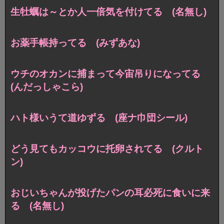
生牡蠣は～とか人一倍気を付けてる (名無し)
お薬手帳持ってる (みずあな)
ウチのオカンに捕まって今宙吊りになってる
(んだっしゃこら)
ハト様いうて道ゆずる (座ナ巾団シール)
どう見てもカッコウに托卵されてる (クルト
ン)
おじいちゃんが投げたパンの耳必死に食いに来
る (名無し)