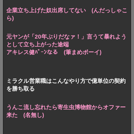
企業立ち上げた奴出席してない (んだっしゃこ
ら)
元ヤンが「20年ぶりだなァ！」言うて暴れよう
として立ち上がった途端
アキレス健ﾊﾟｰﾝなる (筆まめボーイ)
ミラクル営業職はこんなやり方で億単位の契約
を勝ち取る
うんこ流し忘れたら寄生虫博物館からオファー
来た (名無し)