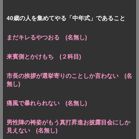
40歳の人を集めてやる「中年式」であること
まだキレるやつおる (名無し)
来賓側とかけもち (２科目)
市長の挨拶が選挙寄りのことしか言わない (名
無し)
痛風で暴れられない (名無し)
男性陣の袴姿がもう真打昇進お披露目会にしか
見えない (名無し)