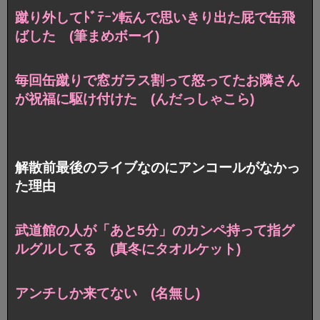
蹴り外してﾄﾞﾃｰﾝ転んで思いきり出た屁で缶飛
ばした (筆まめボーイ)
毎回缶蹴りで窓ガラス割って怒ってたお隣さん
が祝福に駆け付けた (んだっしゃこら)
解散前最後のライブなのにアンコールがなかっ
た理由
武道館の人が「あと5分」のカンペ持って指グ
ルグルしてる (真冬にタオルケット)
アンチしか来てない (名無し)