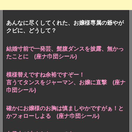
あんなに尽くしてくれた、お嬢様専属の爺やが
クビに、どうして？
結婚寸前で一発芸、髭腹ダンスを披露、無かっ
たことに (座ナ巾団シール)
模様替えですね余裕ですぞー！
言うてタンスをジャーマン、お嬢に直撃 (座ナ
巾団シール)
確かにお嬢様のお胸は慎ましやかですがぁ！と
かフォローしよる (座ナ巾団シール)