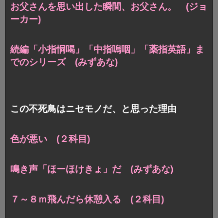
お父さんを思い出した瞬間、お父さん。 (ジョ
ーカー)
続編「小指恫喝」「中指嗚咽」「薬指英語」ま
でのシリーズ (みずあな)
この不死鳥はニセモノだ、と思った理由
色が悪い (２科目)
鳴き声「ほーほけきょ」だ (みずあな)
７～８ｍ飛んだら休憩入る (２科目)