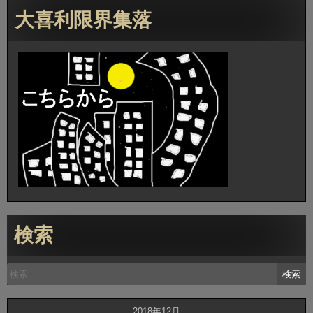
大喜利限界集落
検索
検
索:
2018年12月