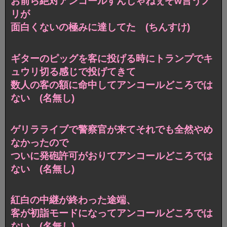
お前ら絶対アンコールすんじゃねぇぞw言うノ
リが
面白くないの極みに達してた (ちんすけ)
ギターのピッグを客に投げる時にトランプでキ
ュウリ切る感じで投げてきて
数人の客の額に命中してアンコールどころでは
ない (名無し)
ゲリラライブで警察官が来てそれでも全然やめ
なかったので
ついに発砲許可がおりてアンコールどころでは
ない (名無し)
紅白の中継が終わった途端、
客が初詣モードになってアンコールどころでは
ない (名無し)