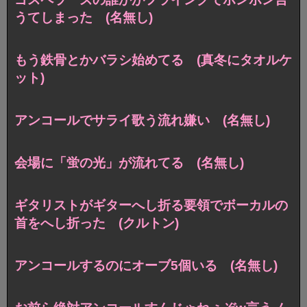
うてしまった (名無し)
もう鉄骨とかバラシ始めてる (真冬にタオルケ
ット)
アンコールでサライ歌う流れ嫌い (名無し)
会場に「蛍の光」が流れてる (名無し)
ギタリストがギターへし折る要領でボーカルの
首をへし折った (クルトン)
アンコールするのにオーブ5個いる (名無し)