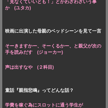
「見なくていいとも！」とかわざわざいう事
か (ユタカ)
映画に出演した母親のベッドシーンを見て一言
そーきますかー、そーくるかー、と親父が次の
手を読みだす (ジョーカー)
声は出すなや (２科目)
童話『親指悲鳴』ってどんな話？
学費を稼ぐ為にスロットに通う学生が