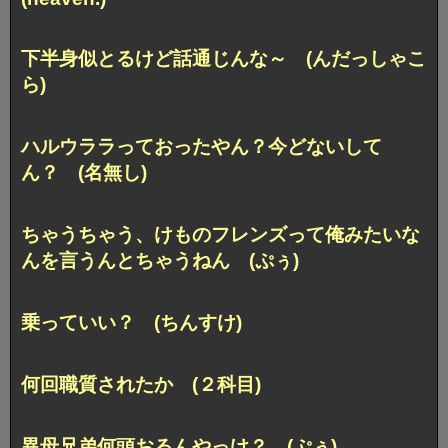
下半身似とるけど話通じんな～ (んだっしゃこ
ら)
ハルウララっておったやん？今どないして
ん？ (名無し)
ちゃうちゃう、けものフレンズって
俺みたいな
んを言うんとちゃうねん (ぷぅ)
乗っていい？ (ちんすけ)
何回職質されたか (２科目)
異母兄弟何頭おるんやっけ？ (ぷぅ)