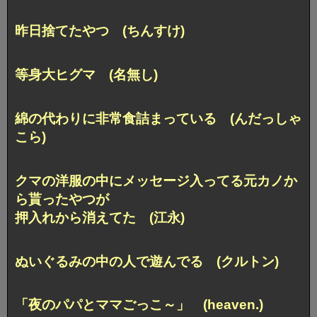
昨日捨てたやつ (ちんすけ)
等身大ヒグマ (名無し)
綿の代わりに非常食詰まっている (んだっしゃ
こら)
クマの洋服の中にメッセージ入ってる元カノか
ら貰ったやつが
押入れから消えてた (江永)
ぬいぐるみの中の人で遊んでる (クルトン)
「夜のパパとママごっこ～」 (heaven.)