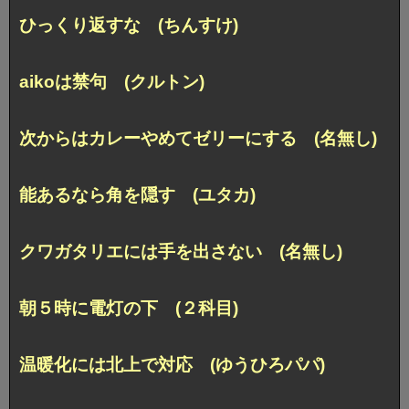
ひっくり返すな (ちんすけ)
aikoは禁句 (クルトン)
次からはカレーやめてゼリーにする (名無し)
能あるなら角を隠す (ユタカ)
クワガタリエには手を出さない (名無し)
朝５時に電灯の下 (２科目)
温暖化には北上で対応 (ゆうひろパパ)