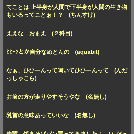
てことは 上半身が人間で下半身が人間の生き物
もいるってことぉ！？ (ちんすけ)
ええな おまえ (２科目)
ﾋﾋｰﾝとか自分なめとんの (aquabit)
なぁ、ひひーんって鳴いてひひーんって (んだ
っしゃこら)
お前の方が走りやすそうやな (名無し)
乳首の意味あっていいな (名無し)
先輩、焼きそばパン買ってきました！ (んだっ