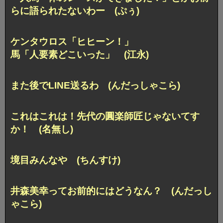
らに語られたないわー (ぷぅ)
ケンタウロス「ヒヒーン！」
馬「人要素どこいった」 (江永)
また後でLINE送るわ (んだっしゃこら)
これはこれは！先代の圓楽師匠じゃないてす
か！ (名無し)
境目みんなや (ちんすけ)
井森美幸ってお前的にはどうなん？ (んだっし
ゃこら)