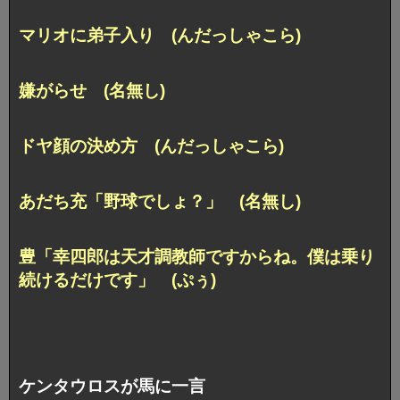
マリオに弟子入り (んだっしゃこら)
嫌がらせ (名無し)
ドヤ顔の決め方 (んだっしゃこら)
あだち充「野球でしょ？」 (名無し)
豊「幸四郎は天才調教師ですからね。僕は乗り
続けるだけです」 (ぷぅ)
ケンタウロスが馬に一言