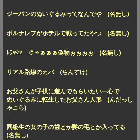
ジーパンのぬいぐるみってなんでや (名無し)
ポルナレフがホテルで戦ってたやつ (名無し)
ﾚﾗｯｸﾏ きゃぁぁぁ偽物ぉぉぉぉ (名無し)
リアル路線のカバ (ちんすけ)
お父さんが子供に遊んでもらいたい一心で
ぬいぐるみに転生したお父さん人形 (んだっし
ゃこら)
同級生の女の子の歯とか髪の毛とか入ってる
(名無し)