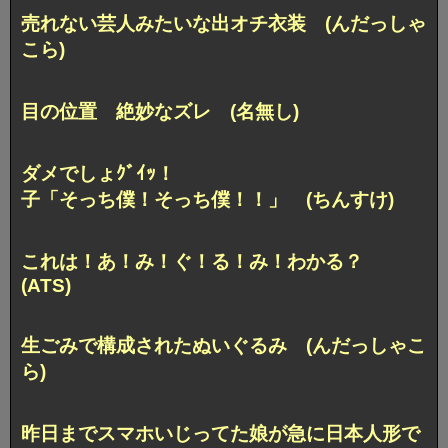
売れない芸人みたいな出オチ衣装 (んだっしゃ
こら)
目の位置 絶妙なズレ (名無し)
ダメでしょｸﾞｲｯ！
子「そっち僕！そっち僕！！」 (ちんすけ)
これは！あ！み！ぐ！る！み！わかる？
(ATS)
生ごみで構成されたぬいぐるみ (んだっしゃこ
ら)
昨日までスマホいじってた娘が
急に日本人形で