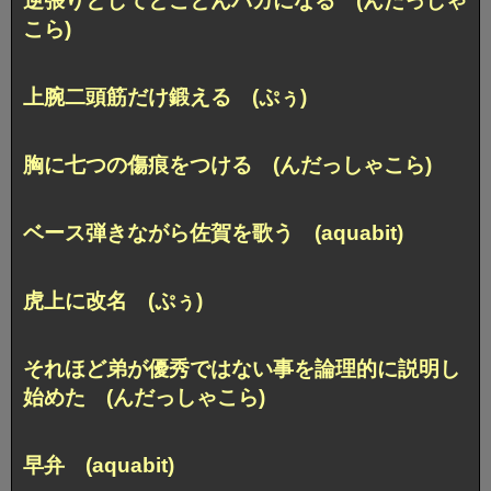
逆張りとしてとことんバカになる (んだっしゃ
こら)
上腕二頭筋だけ鍛える (ぷぅ)
胸に七つの傷痕をつける (んだっしゃこら)
ベース弾きながら佐賀を歌う (aquabit)
虎上に改名 (ぷぅ)
それほど弟が優秀ではない事を論理的に説明し
始めた (んだっしゃこら)
早弁 (aquabit)