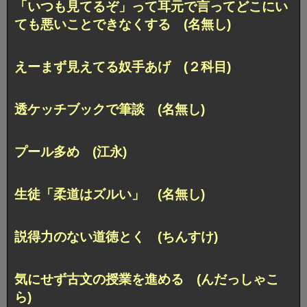
「いつも見てるぞ」って耳元で言って
どこにい
ても悪いことできなくする (名無し)
えーまず見えてる奴手あげ (２科目)
透ケッチブックで筆談 (名無し)
プール多め (江永)
生徒「柔道はズルい」 (名無し)
説得力のない道徳とく (ちんすけ)
気にせず古文の授業を進める (んだっしゃこ
ら)