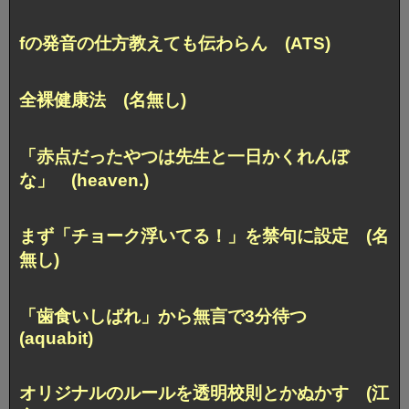
fの発音の仕方教えても伝わらん (ATS)
全裸健康法 (名無し)
「赤点だったやつは先生と一日かくれんぼ
な」 (heaven.)
まず「チョーク浮いてる！」を禁句に設定 (名
無し)
「歯食いしばれ」から無言で3分待つ
(aquabit)
オリジナルのルールを透明校則とかぬかす (江