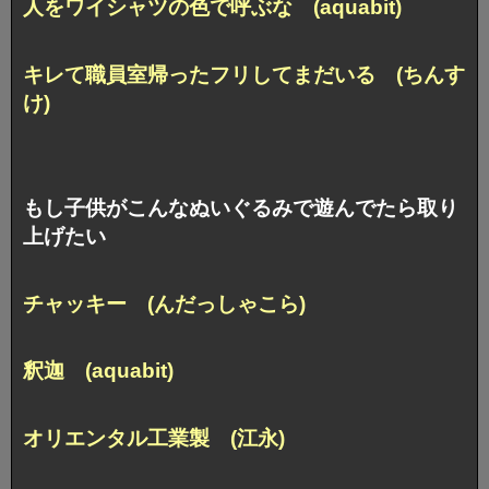
人をワイシャツの色で呼ぶな (aquabit)
キレて職員室帰ったフリしてまだいる (ちんす
け)
もし子供がこんなぬいぐるみで遊んでたら取り
上げたい
チャッキー (んだっしゃこら)
釈迦 (aquabit)
オリエンタル工業製 (江永)