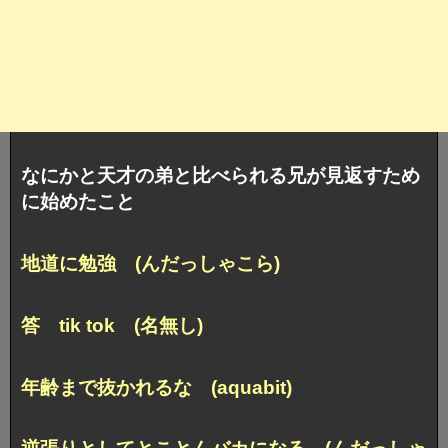
なにかと天才の弟と比べられる兄が見返すため
に始めたこと
地道に勉強 (んだっしゃこら)
答 tik tok (名無し)
年齢まで抜かれるな (aquabit)