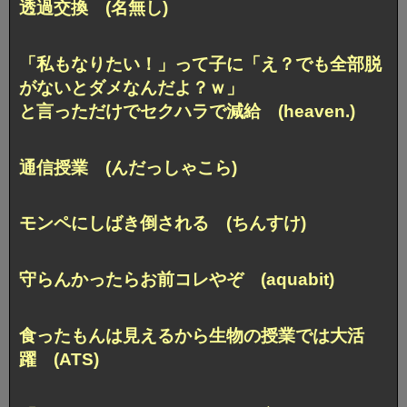
透過交換 (名無し)
「私もなりたい！」って子に「え？でも全部脱
がないとダメなんだよ？ｗ」
と言っただけでセクハラで減給 (heaven.)
通信授業 (んだっしゃこら)
モンペにしばき倒される (ちんすけ)
守らんかったらお前コレやぞ (aquabit)
食ったもんは見えるから生物の授業では大活
躍 (ATS)