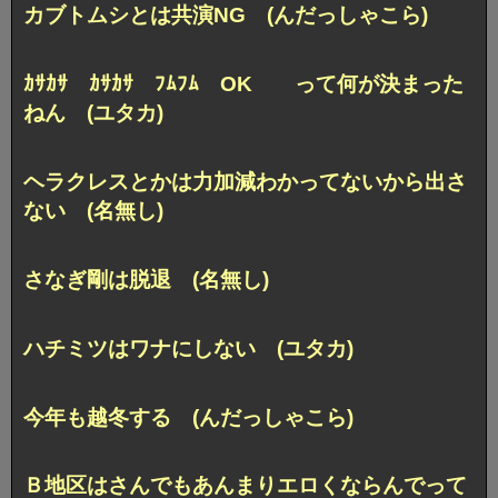
カブトムシとは共演NG (んだっしゃこら)
ｶｻｶｻ ｶｻｶｻ ﾌﾑﾌﾑ OK って何が決まった
ねん (ユタカ)
ヘラクレスとかは力加減わかってないから出さ
ない (名無し)
さなぎ剛は脱退 (名無し)
ハチミツはワナにしない (ユタカ)
今年も越冬する (んだっしゃこら)
Ｂ地区はさんでもあんまりエロくならんでって