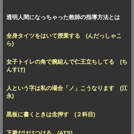
透明人間になっちゃった教師の指導方法とは
全身タイツをはいて授業する (んだっしゃこ
ら)
女子トイレの角で腕組んで仁王立ちしてる (ち
んすけ)
人という字は私の場合「ノ」こうなります (江
永)
黒板に書くときは念押す (２科目)
下着だけはつける (ATS)