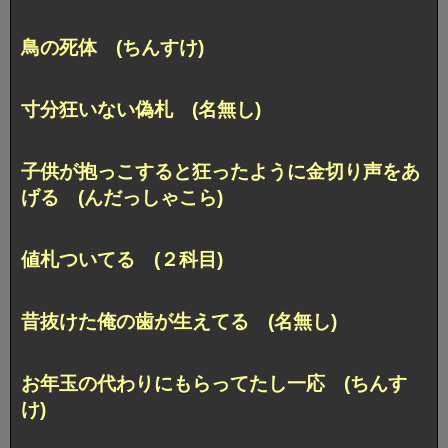
鳥の死体 (ちんすけ)
寸分狂いない偽札 (名無し)
子供が抱っこすると狂ったように金切り声をあ
げる (んだっしゃこら)
値札ついてる (２科目)
昔抜けた俺の歯が生えてる (名無し)
お年玉の代わりにもらってたし一応 (ちんす
け)