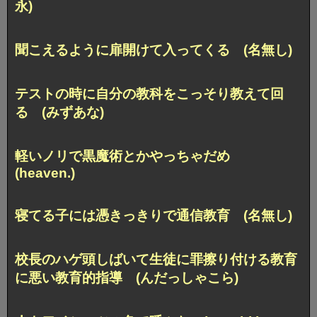
永)
聞こえるように扉開けて入ってくる (名無し)
テストの時に自分の教科をこっそり教えて回
る (みずあな)
軽いノリで黒魔術とかやっちゃだめ
(heaven.)
寝てる子には憑きっきりで通信教育 (名無し)
校長のハゲ頭しばいて生徒に罪擦り付ける教育
に悪い教育的指導 (んだっしゃこら)