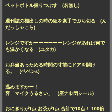
ペットボトル握りつぶす (名無し)
週刊誌の棚出しの時の紐を素手でぶち切る (ん
だっしゃこら)
レンジですかーーーーーーレンジがあれば何で
も温かくなる (ユタカ)
お弁当あっためる時間の寸前にドアを開け
る。 (ペペンs)
温めますかー！
客「マイクうるさい」 (座ナ巾団シール)
おにぎりが1点 お茶が1点 合計で10点！ 100倍