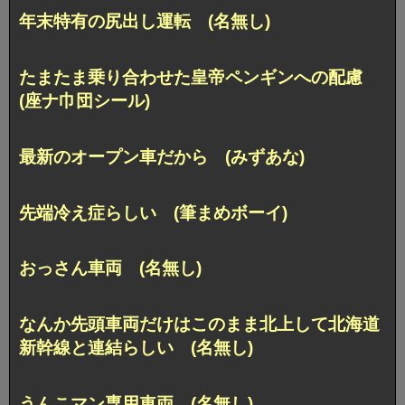
年末特有の尻出し運転 (名無し)
たまたま乗り合わせた皇帝ペンギンへの配慮
(座ナ巾団シール)
最新のオープン車だから (みずあな)
先端冷え症らしい (筆まめボーイ)
おっさん車両 (名無し)
なんか先頭車両だけはこのまま北上して北海道
新幹線と連結らしい (名無し)
うんこマン専用車両 (名無し)