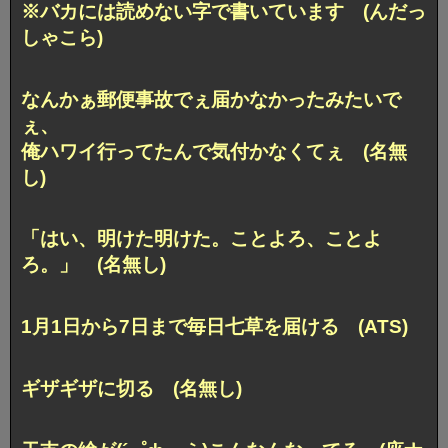
※バカには読めない字で書いています (んだっ
しゃこら)
なんかぁ郵便事故でぇ届かなかったみたいで
ぇ、
俺ハワイ行ってたんで気付かなくてぇ (名無
し)
「はい、明けた明けた。ことよろ、ことよ
ろ。」 (名無し)
1月1日から7日まで毎日七草を届ける (ATS)
ギザギザに切る (名無し)