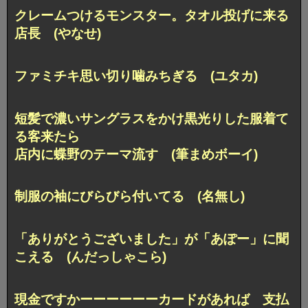
クレームつけるモンスター。タオル投げに来る
店長 (やなせ)
ファミチキ思い切り噛みちぎる (ユタカ)
短髪で濃いサングラスをかけ黒光りした服着て
る客来たら
店内に蝶野のテーマ流す (筆まめボーイ)
制服の袖にびらびら付いてる (名無し)
「ありがとうございました」が「あぽー」に聞
こえる (んだっしゃこら)
現金ですかーーーーーーカードがあれば 支払