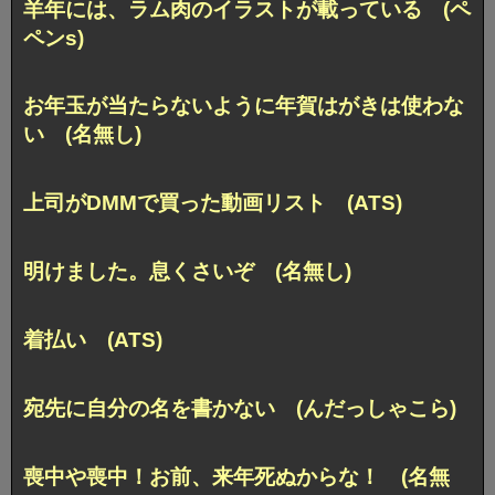
羊年には、ラム肉のイラストが載っている (ペ
ペンs)
お年玉が当たらないように年賀はがきは使わな
い (名無し)
上司がDMMで買った動画リスト (ATS)
明けました。息くさいぞ (名無し)
着払い (ATS)
宛先に自分の名を書かない (んだっしゃこら)
喪中や喪中！お前、来年死ぬからな！ (名無