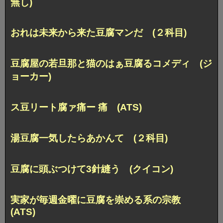
無し)
おれは未来から来た豆腐マンだ (２科目)
豆腐屋の若旦那と猫のはぁ豆腐るコメディ (ジ
ョーカー)
ス豆リート腐ァ痛ー 痛 (ATS)
湯豆腐一気したらあかんて (２科目)
豆腐に頭ぶつけて3針縫う (クイコン)
実家が毎週金曜に豆腐を崇める系の宗教
(ATS)