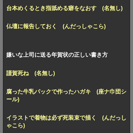
台本めくるとき指舐める癖をなおす (名無し)
仏壇に報告しておく (んだっしゃこら)
嫌いな上司に送る年賀状の正しい書き方
謹賀死ね (名無し)
腐った牛乳パックで作ったハガキ (座ナ巾団シ
ール)
イラストで着物は必ず死装束で描く (んだっし
ゃこら)