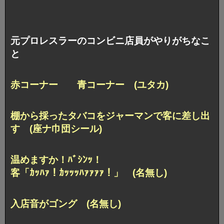
元プロレスラーのコンビニ店員がやりがちなこ
と
赤コーナー 青コーナー (ユタカ)
棚から採ったタバコをジャーマンで客に差し出
す (座ナ巾団シール)
温めますか！ﾊﾞｼﾝｯ！
客「ｶｯﾊｧ！ｶｯｯｯﾊｧｧｧｧ！」 (名無し)
入店音がゴング (名無し)