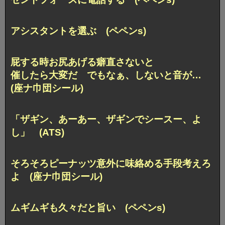
アシスタントを選ぶ (ペペンs)
屁する時お尻あげる癖直さないと
催したら大変だ でもなぁ、しないと音が…
(座ナ巾団シール)
「ザギン、あーあー、ザギンでシースー、よ
し」 (ATS)
そろそろピーナッツ意外に味絡める手段考えろ
よ (座ナ巾団シール)
ムギムギも久々だと旨い (ペペンs)