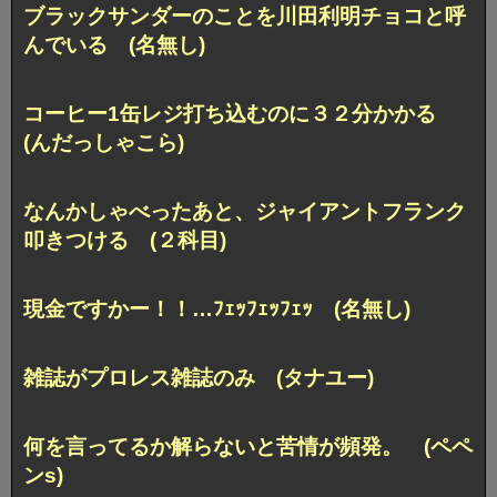
ブラックサンダーのことを川田利明チョコと呼
んでいる (名無し)
コーヒー1缶レジ打ち込むのに３２分かかる
(んだっしゃこら)
なんかしゃべったあと、ジャイアントフランク
叩きつける (２科目)
現金ですかー！！…ﾌｪｯﾌｪｯﾌｪｯ (名無し)
雑誌がプロレス雑誌のみ (タナユー)
何を言ってるか解らないと苦情が頻発。 (ペペ
ンs)