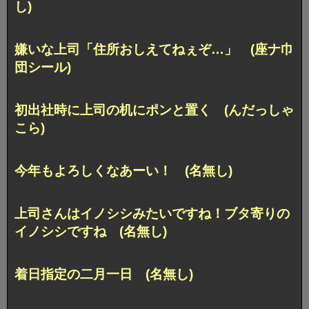
し)
嫌いな上司「住所おしえてねぇぞ…」 (座ナ巾
団シール)
初出社時に上司の机にポンと置く (んだっしゃ
こら)
今年もよろしくなあーい！ (名無し)
上司さんはイノシシみたいですね！ブタ寄りの
イノシシですね (名無し)
着日指定の二月一日 (名無し)