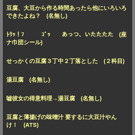
豆腐、大豆から作る時間あったら他にいろいろ
できたよね？ (名無し)
ﾄｳｯ！ﾌ ｺﾞｯ あっつ、いたたたた (座
ナ巾団シール)
せっかくの豆腐３丁中２丁落とした (２科目)
湯豆腐 (名無し)
嘘彼女の得意料理→湯豆腐 (名無し)
豆腐と薄揚げの味噌汁 要するに大豆汁やん
け！ (ATS)