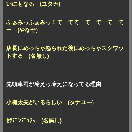
いにもなる (ユタカ)
ふぁみっふぁみっ！てーててーてーてーてーて
ー (やなせ)
店長にめっちゃ怒られた後にめっちゃスクワッ
トする (名無し)
先頭車両が冷えっ冷えになってる理由
小梅太夫がいるらしい (タナユー)
ｾﾂﾃﾞﾝﾃﾞｪｽｩ (名無し)