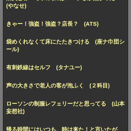
(やなせ)
きゃー！強盗！強盗？店長？ (ATS)
袋めくれなくて床にたたきつける (座ナ巾団シ
ール)
有刺鉄線はセルフ (タナユー)
声の大きさで老人の客が泡ふく (２科目)
ローソンの制服レフェリーだと思ってる (山本
妄想社)
帰る時間にはいつも、時は来た！と言いたが