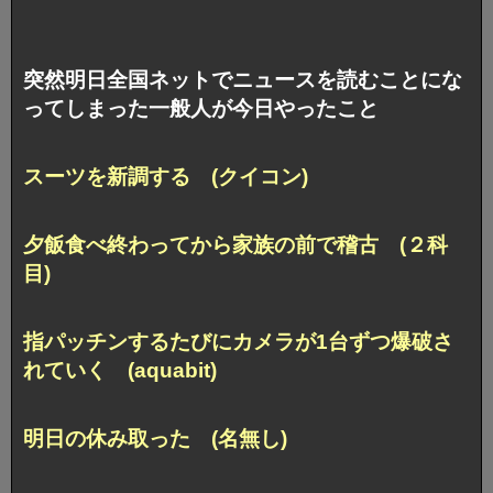
突然明日全国ネットでニュースを読むことにな
ってしまった一般人が今日やったこと
スーツを新調する (クイコン)
夕飯食べ終わってから家族の前で稽古 (２科
目)
指パッチンするたびにカメラが1台ずつ爆破さ
れていく (aquabit)
明日の休み取った (名無し)