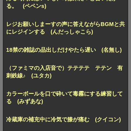
る。 (ペペンs)
レジお願いしまーすの声に答えながらBGMと共
にレジインする (んだっしゃこら)
18禁の雑誌の品出しだけやたら遅い (名無し)
（ファミマの入店音で）テテテテ テテン 有
刺鉄線♪ (ユタカ)
カラーボールを口で砕いて毒霧にする練習して
る (みずあな)
冷蔵庫の補充中に冷気で膝が痛む (クイコン)