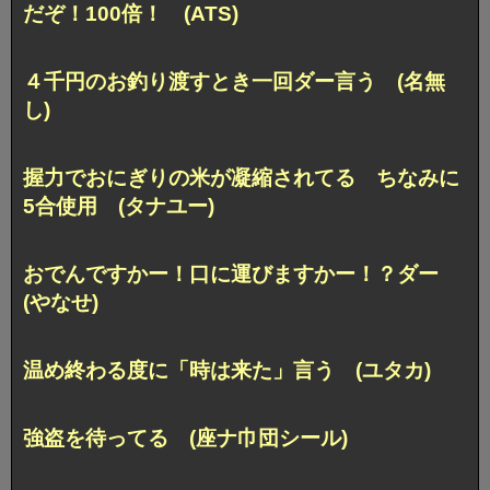
だぞ！100倍！ (ATS)
４千円のお釣り渡すとき一回ダー言う (名無
し)
握力でおにぎりの米が凝縮されてる ちなみに
5合使用 (タナユー)
おでんですかー！口に運びますかー！？ダー
(やなせ)
温め終わる度に「時は来た」言う (ユタカ)
強盗を待ってる (座ナ巾団シール)