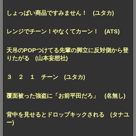
しょっぱい商品ですみません！ (ユタカ)
レンジでチーン！やなくてカーン！ (ATS)
天吊のPOPつけてる先輩の脚立に反対側から登
りたがる (山本妄想社)
３ ２ １ チーン (ユタカ)
覆面被った強盗に「お前平田だろ」 (名無し)
背中を見せるとドロップキックされる (タナユ
ー)