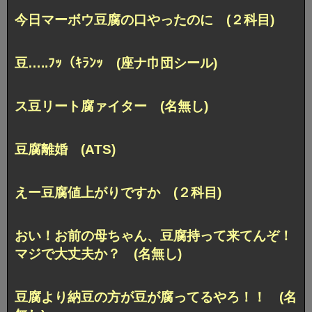
今日マーボウ豆腐の口やったのに (２科目)
豆…..ﾌｯ（ｷﾗﾝｯ (座ナ巾団シール)
ス豆リート腐ァイター (名無し)
豆腐離婚 (ATS)
えー豆腐値上がりですか (２科目)
おい！お前の母ちゃん、豆腐持って来てんぞ！
マジで大丈夫か？ (名無し)
豆腐より納豆の方が豆が腐ってるやろ！！ (名