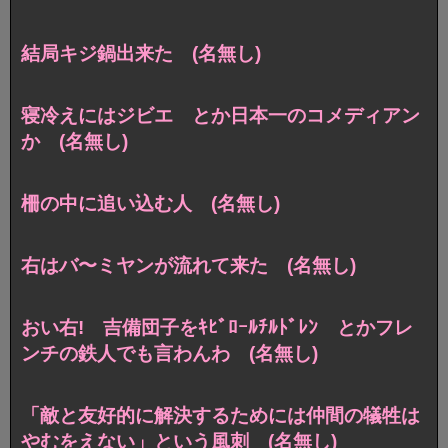
結局キジ鍋出来た (名無し)
寝冷えにはジビエ とか日本一のコメディアン
か (名無し)
柵の中に追い込む人 (名無し)
右はバ〜ミヤンが流れて来た (名無し)
おい右! 吉備団子をｷﾋﾞﾛｰﾙﾁﾙﾄﾞﾚﾝ とかフレ
ンチの鉄人でも言わんわ (名無し)
「敵と友好的に解決するためには仲間の犠牲は
やむをえない」という風刺 (名無し)