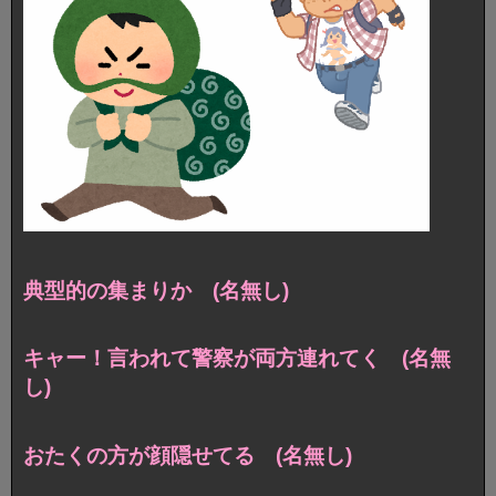
典型的の集まりか (名無し)
キャー！言われて警察が両方連れてく (名無
し)
おたくの方が顔隠せてる (名無し)