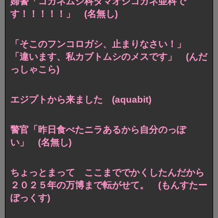
婦警「コガネムシ科タマオシコガネ亜科で
す！！！！！」 (名無し)
「そこのフンコロガシ、止まりなさい！」
「違います、私カブトムシのメスです」 (んだ
っしゃこら)
エジプトから来ました (aquabit)
警官「昨日食べたニラあるから自分のっぽ
い」 (名無し)
ちょっとまって ここまででかくしたんだから
２０２５年の万博まで転がせて。 (もんすたー
ぼっくす)