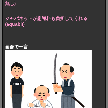
無し)
ジャパネットが慰謝料も負担してくれる
(aquabit)
画像で一言