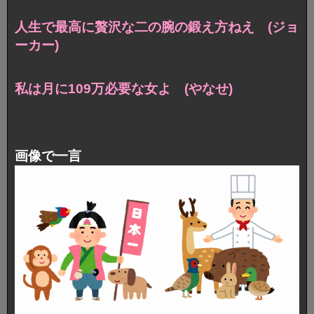
人生で最高に贅沢な二の腕の鍛え方ねえ (ジョ
ーカー)
私は月に109万必要な女よ (やなせ)
画像で一言