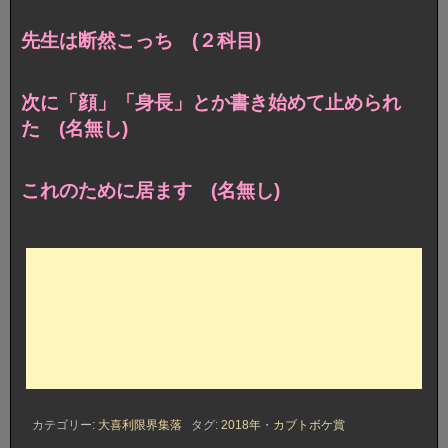
先生は断然こっち (２科目)
次に「顔」「身長」とか書き始めて止められ
た (名無し)
これのために居ます (名無し)
カテゴリー:
大喜利限界集落
タグ:
2018年
・
カブトボケ賞