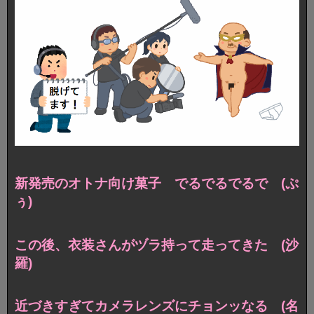
新発売のオトナ向け菓子 でるでるでるで (ぷ
ぅ)
この後、衣装さんがヅラ持って走ってきた (沙
羅)
近づきすぎてカメラレンズにチョンッなる (名