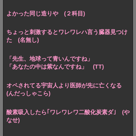
よかった同じ造りや (２科目)
ちょっと刺激するとワレワレハ言う臓器見つけ
た (名無し)
「先生、地球って青いんですね」
「あなたの中は紫なんですね」 (TT)
オペされてる宇宙人より医師が先に亡くなる
(んだっしゃこら)
酸素吸入したら｢ワレワレワ二酸化炭素ダ｣ (や
なせ)