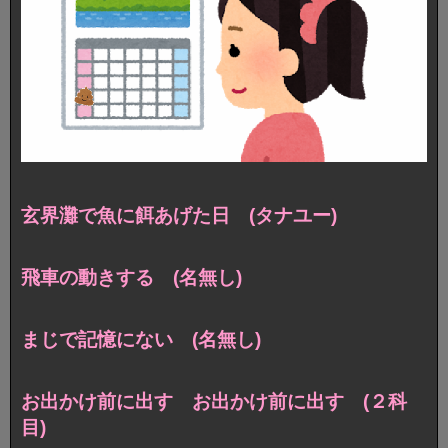
玄界灘で魚に餌あげた日 (タナユー)
飛車の動きする (名無し)
まじで記憶にない (名無し)
お出かけ前に出す お出かけ前に出す (２科
目)