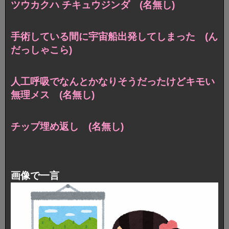
ツウカクハ チキュウジンダ (名無し)
手術している間に宇宙船出発してしまった (ん
だっしゃこら)
人工呼吸でなんとかなりそうだったけどキモい
無理メス (名無し)
チップ埋め返し (名無し)
画像で一言