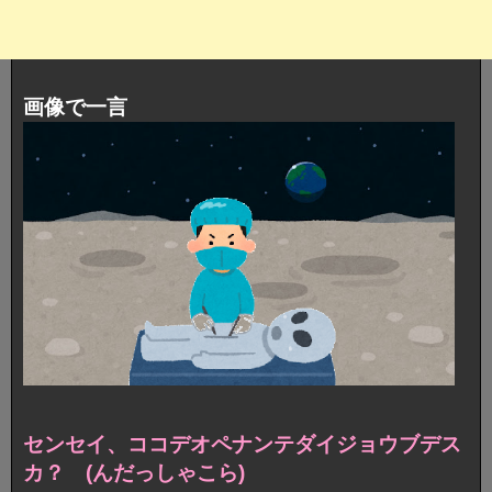
画像で一言
センセイ、ココデオペナンテダイジョウブデス
カ？ (んだっしゃこら)