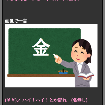
画像で一言
(￥￥)ノ ハイ！ハイ！とか黙れ (名無し)