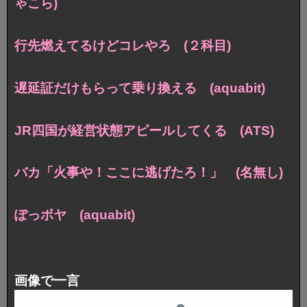
ゃこら)
行先燃えてるけどコレやろ (２科目)
遅延証だけもらって乗り換える (aquabit)
JR四国が経営状態アピールしてくる (ATS)
バカ「火事や！ここに逃げたろ！」 (名無し)
ぽっボヤ (aquabit)
画像で一言