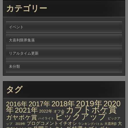
カテゴリー
イベント
大喜利限界集落
リアルタイム更新
未分類
タグ
2019年
2020
2018年
2017年
2016年
カブトボケ賞
年
2021年
2022年
オフ会
ピックアップ
ガヤボケ賞
ハイライト
ピックア
ブログコメントイチオシ
大
大喜利β
ップ 2019年
ランキングバトル