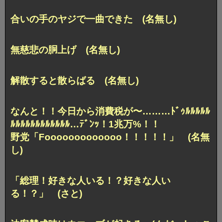
合いの手のヤジで一曲できた (名無し)
無慈悲の胴上げ (名無し)
解散すると散らばる (名無し)
なんと！！今日から消費税が〜………ﾄﾞｩﾙﾙﾙﾙﾙ
ﾙﾙﾙﾙﾙﾙﾙﾙﾙﾙﾙﾙ…ﾃﾞﾝｯ！1兆万%！！
野党「Fooooooooooooo！！！！！」 (名無
し)
「総理！好きな人いる！？好きな人い
る！？」 (さと)