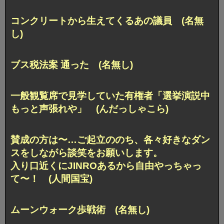
コンクリートから生えてくるあの議員 (名無
し)
ブス税法案 通った (名無し)
一般観覧席で見学していた有権者「選挙演説中
もっと声張れや」 (んだっしゃこら)
賛成の方は〜…
ご起立ののち、各々好きなダン
スをしながら談笑をお願いします。
入り口近くにJINROあるから自由やっちゃっ
て〜！ (人間国宝)
ムーンウォーク歩戦術 (名無し)