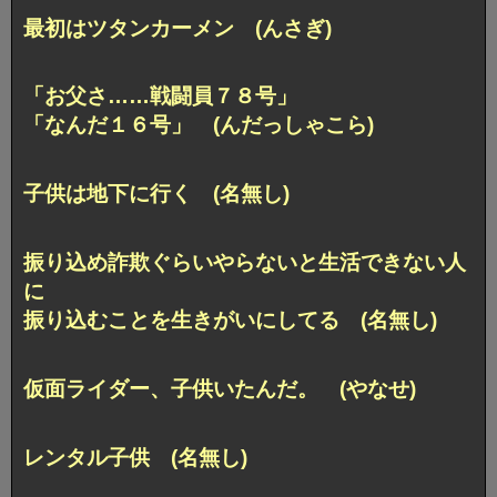
最初はツタンカーメン (んさぎ)
「お父さ……戦闘員７８号」
「なんだ１６号」 (んだっしゃこら)
子供は地下に行く (名無し)
振り込め詐欺ぐらいやらないと生活できない人
に
振り込むことを生きがいにしてる (名無し)
仮面ライダー、子供いたんだ。 (やなせ)
レンタル子供 (名無し)