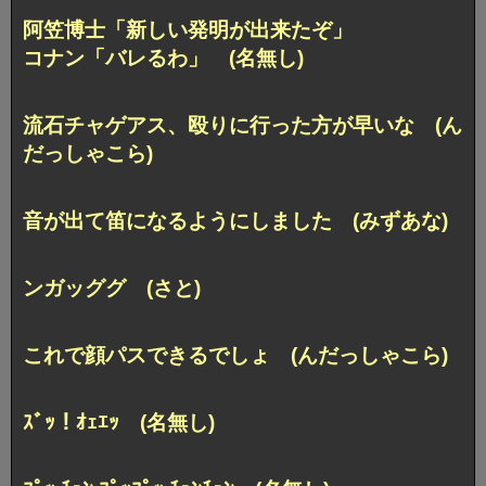
阿笠博士「新しい発明が出来たぞ」
コナン「バレるわ」 (名無し)
流石チャゲアス、殴りに行った方が早いな (ん
だっしゃこら)
音が出て笛になるようにしました (みずあな)
ンガッググ (さと)
これで顔パスできるでしょ (んだっしゃこら)
ｽﾞｯ！ｵｪｴｯ (名無し)