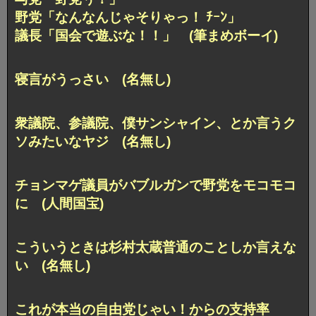
野党「なんなんじゃそりゃっ！ ﾁｰﾝ」
議長「国会で遊ぶな！！」 (筆まめボーイ)
寝言がうっさい (名無し)
衆議院、参議院、僕サンシャイン、とか言うク
ソみたいなヤジ (名無し)
チョンマゲ議員がバブルガンで野党をモコモコ
に (人間国宝)
こういうときは杉村太蔵普通のことしか言えな
い (名無し)
これが本当の自由党じゃい！からの支持率