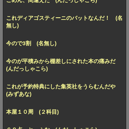
ごめん、間違えた (んだっしゃこら)
これディアゴスティーニのバットなんだ！ (名
無し)
今ので3割 (名無し)
今のが平積みから棚差しにされた本の痛みだ
(んだっしゃこら)
これが予約特典にした集英社をうらむんだや
(みずあな)
本屋１０周 (２科目)