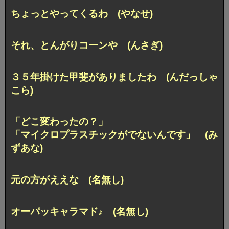
ちょっとやってくるわ (やなせ)
それ、とんがりコーンや (んさぎ)
３５年掛けた甲斐がありましたわ (んだっしゃ
こら)
「どこ変わったの？」
「マイクロプラスチックがでないんです」 (み
ずあな)
元の方がええな (名無し)
オーパッキャラマド♪ (名無し)