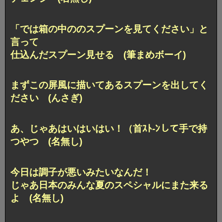
「では箱の中ののスプーンを見てください」と
言って
仕込んだスプーン見せる (筆まめボーイ)
まずこの屏風に描いてあるスプーンを出してく
ださい (んさぎ)
あ、じゃあはいはいはい！（首ｽﾄ-ﾝして手で持
つやつ (名無し)
今日は調子が悪いみたいなんだ！
じゃあ日本のみんな夏のスペシャルにまた来る
よ (名無し)