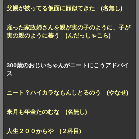
父親が被ってる仮面に顔似てきた (名無し)
雇った家政婦さんを親が実の子のように、
子が
実の親のように慕う (んだっしゃこら)
300歳のおじいちゃんがニートにこうアドバイ
ス
ニート？ハイカラなもんしとるのう (やなせ)
来月も年金たのむな (名無し)
人生２００からや (２科目)