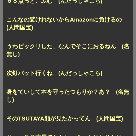
６８点っと、ふむ (んだっしゃこら)
こんなの避けれないからAmazonに負けるの
(人間国宝)
うわビックリした、なんでそこにおるねん (名
無し)
次釘バット行くね (んだっしゃこら)
身をていして本を守ったつもりか？あ？ (名無
し)
そのTSUTAYA顔が見たかってん (人間国宝)