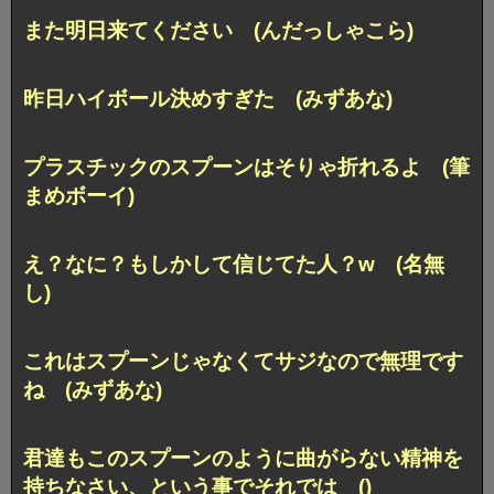
また明日来てください (んだっしゃこら)
昨日ハイボール決めすぎた (みずあな)
プラスチックのスプーンはそりゃ折れるよ (筆
まめボーイ)
え？なに？もしかして信じてた人？w (名無
し)
これはスプーンじゃなくてサジなので無理です
ね (みずあな)
君達もこのスプーンのように曲がらない精神を
持ちなさい、という事でそれでは ()