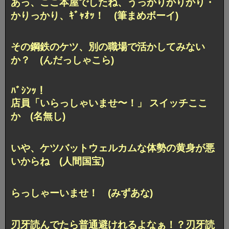
あっ、ここ本屋でしたね、うっかりかりかり・
かりっかり、ｷﾞｬｵｯ！ (筆まめボーイ)
その鋼鉄のケツ、別の職場で活かしてみない
か？ (んだっしゃこら)
ﾊﾞｼﾝｯ！
店員「いらっしゃいませ〜！」 スイッチここ
か (名無し)
いや、ケツバットウェルカムな体勢の黄身が悪
いからね (人間国宝)
らっしゃーいませ！ (みずあな)
刃牙読んでたら普通避けれるよなぁ！？刃牙読