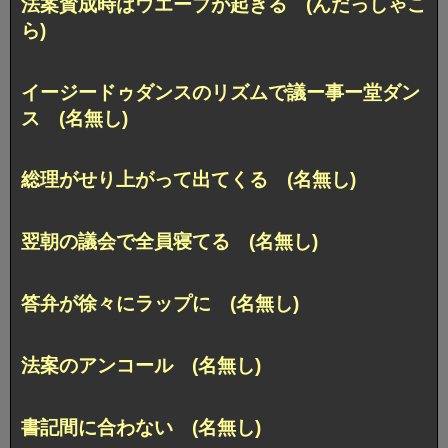
法案賛成時はウエーブが起きる (んだっしゃこ
ら)
イージードゥダンスのリズムで議ー事ー堂ダン
ス (名無し)
総理がせり上がって出てくる (名無し)
翌朝の議会で全員寝てる (名無し)
答弁が徐々にラップに (名無し)
法案のアンコール (名無し)
書記間に合わない (名無し)