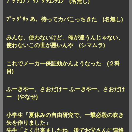
ﾌﾟｯ ﾁｭﾝ ﾌﾟｯﾌﾟｯ ﾁｭﾝﾁｭﾝ (名無し)
ﾌﾟｯ ｸﾞｻｯ あ、待ってカバこっちきた (名無し)
みんな、使わないけど。
俺が違うんじゃない、
使わないこの世が悪いんや (シマムラ)
これでメーカー保証効かんようなった (２科
目)
ふーきやー、さおだけー ふーきやー、さおだけ
ー (やなせ)
小学生「夏休みの自由研究で、一撃必殺の吹き
矢を作りました」
先生「よく出来ましたね、後でお父さんに連絡