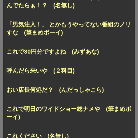
んでたらぁ！？ (名無し)
「男気注入！」 とかもうやってない番組のノリ
すな (筆まめボーイ)
これで30円分ですよね (みずあな)
呼んだら来いや (２科目)
おい店長何処だ？ (んだっしゃこら)
これで明日のワイドショー総ナメや (筆まめボ
ーイ)
これください (名無し)