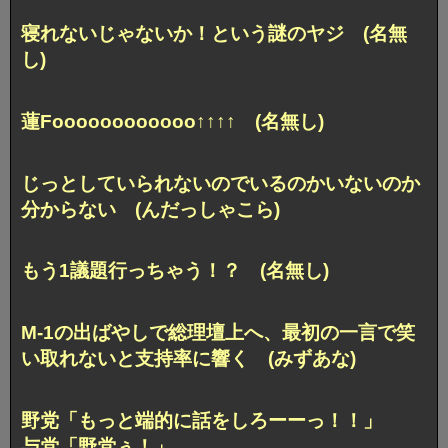
寝れないじゃないか！という謎のヤジ (名無
し)
蓮Foooooooooooo↑↑↑↑ (名無し)
じっとしていられないのでいるのかいないのか
分からない (んだっしゃこら)
もう1議題行っちゃう！？ (名無し)
M-1の出ばやしで総理壇上へ、
最初の一言で笑
い取れないと支持率に響く (みずあな)
野党「もっと端的に話をしろーーっ！！」
与党「野党ぅ！」