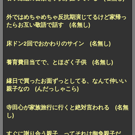
外ではめちゃめちゃ反抗期演じてるけど家帰っ
たらお互い敬語で話す (名無し)
床ドン2回でおかわりのサイン (名無し)
養育費目当てで、とほざく子供 (名無し)
縁日で買ったお面ずっとしてる、なんて仲いい
親子なの (んだっしゃこら)
寺田心が家族旅行に行くと絶対言われる (名無
し)
すぐに謝り合う親子、ってそれは御免親子だ