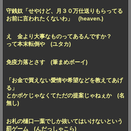
守銭奴「せやけど、月３０万仕送りもらってる
お前に言われたくないわ」 (heaven.)
え 金より大事なものってあるんですか？
って本末転倒や (ユタカ)
免疫力落とさす (筆まめボーイ)
「お金で買えない愛情や希望などを教えてあげ
る」
とかボケじゃなくてただの提案じゃねぇか (名
無し)
お札の樋口一葉でしか抜いてはいけないという
罰ゲーム (んだっしゃこら)