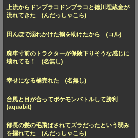
上流からドンブラコドンブラコと徳川埋蔵金が
流れてきた (んだっしゃこら)
田んぼで溺れかけた鶴を助けたから (コル)
廃車寸前のトラクターが保険下りそうな感じに
壊れてる！ (名無し)
幸せになる桶売れた (名無し)
台風と目が合ってポケモンバトルして勝利
(aquabit)
部長の髪の毛飛ばされてズラだったという弱み
を握れてた (んだっしゃこら)