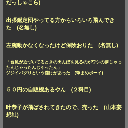
だっしゃこら)
出張鑑定団やってる方からいろいろ飛んでき
た (名無し)
左腕動かなくなったけど保険おりた (名無し)
「台風が近づいてるときの田んぼを見るのがワシの夢じゃっ
たんじゃったんじゃったん」
ジジイバグりという儲けがあった (筆まめボーイ)
５０円の自販機あるやん (２科目)
叶恭子が飛ばされてきたので、売った (山本妄
想社)