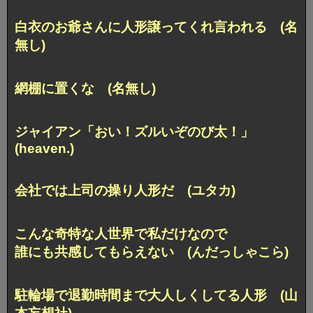
白衣のお爺さんに人形譲ってくれ言われる (名
無し)
網棚に置くな (名無し)
ジャイアン「おい！ズルいぞのび太！」
(heaven.)
会社では上司の操り人形だ (ユタカ)
こんな奇特な人世界で私だけなので
誰にも共感してもらえない (んだっしゃこら)
駐輪場で退勤時間まで大人しくしてる人形 (山