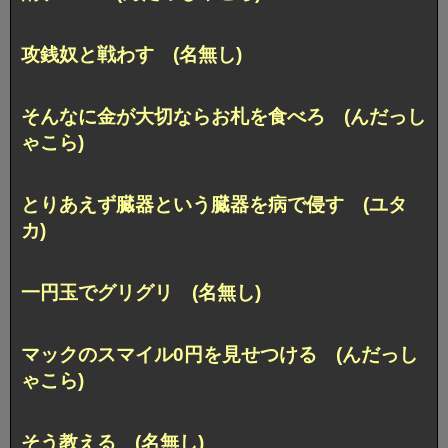
攻銭奴と戦わす (名無し)
そんなに金が大切ならお札を食べろ (んだっし
ゃこら)
とりあえず臓器という臓器を病で侵す (ユタ
カ)
一円玉でグリグリ (名無し)
マックのスマイル0円を見せつける (んだっし
ゃこら)
そう教える (名無し)