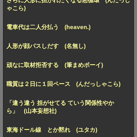
さらに人形に担がれたくなる悪循環 (んだっし
ゃこら)
電車代は二人分払う (heaven.)
人形が顔パスしだす (名無し)
頑なに取材拒否する (筆まめボーイ)
職質は２日に１回ペース (んだっしゃこら)
「違う違う 担がせてる ていう関係性やか
ら」 (山本妄想社)
東海ドール線 とか黙れ (ユタカ)