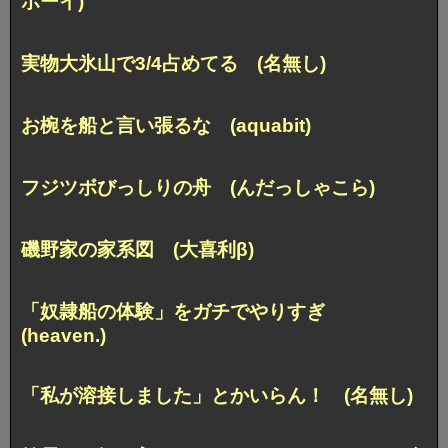
ボーイ)
実物大氷山で3/4占めてる (名無し)
お椀を船と言い張るな (aquabit)
フジツボびっしりの舟 (んだっしゃこら)
磯野家の家系図 (大喜利β)
「奴隷船の体験」をガチでやりすぎ
(heaven.)
「私が溶接しました」とかいらん！ (名無し)