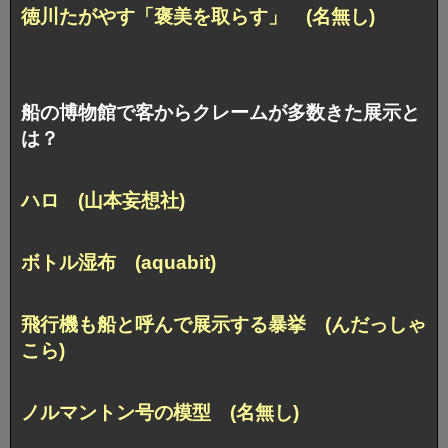
徳川たがやす「褒美を取らす」 (名無し)
船の博物館で客からクレームが多数きた展示と
は？
ハロ (山本妄想社)
ボトル湿布 (aquabit)
飛行機も船と呼んで展示する暴挙 (んだっしゃ
こら)
ノルマントン号の模型 (名無し)