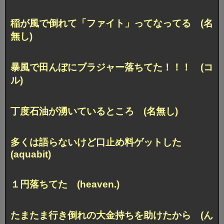
稲が風で倒れて「ファイト」ってなってる (名
無し)
暴風で田んぼにブラジャー落ちてた！！！ (コ
ル)
丁度石油が湧いているところ (名無し)
多くは語らないけど口止め料ゲットした
(aquabit)
１円落ちてた (heaven.)
たまたま行き倒れの大金持ちを助けたから (ん