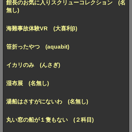
館長のお気に入りスクリューコレクション (名
無し)
海難事故体験VR (大喜利β)
笹折ったやつ (aquabit)
イカリのみ (んさぎ)
湿布展 (名無し)
湯船はさすがにないわ (名無し)
丸い窓の船が１隻もない (２科目)