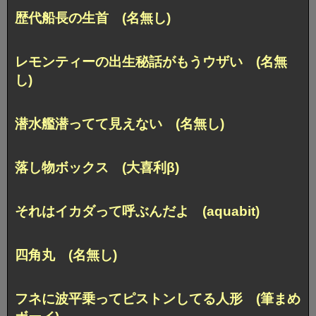
歴代船長の生首 (名無し)
レモンティーの出生秘話がもうウザい (名無
し)
潜水艦潜ってて見えない (名無し)
落し物ボックス (大喜利β)
それはイカダって呼ぶんだよ (aquabit)
四角丸 (名無し)
フネに波平乗ってピストンしてる人形 (筆まめ