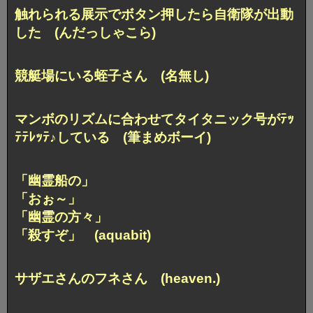
触れられる展示でボタン押したら自衛隊が出動
した (んだっしゃこら)
競艇場にいる蛭子さん (名無し)
マンボのリズムに合わせてタイタニック号がﾃｯ
ﾃﾃﾚｯﾃ♪している (筆まめボーイ)
「幽霊船の」
「おぉ～」
「幽霊の方々」
「殺すぞ」 (aquabit)
サザエさんのフネさん (heaven.)