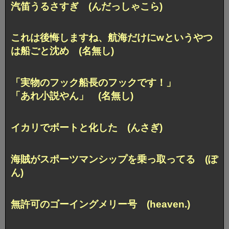
汽笛うるさすぎ (んだっしゃこら)
これは後悔しますね、航海だけにwというやつ
は船ごと沈め (名無し)
「実物のフック船長のフックです！」
「あれ小説やん」 (名無し)
イカリでボートと化した (んさぎ)
海賊がスポーツマンシップを乗っ取ってる (ぽ
ん)
無許可のゴーイングメリー号 (heaven.)