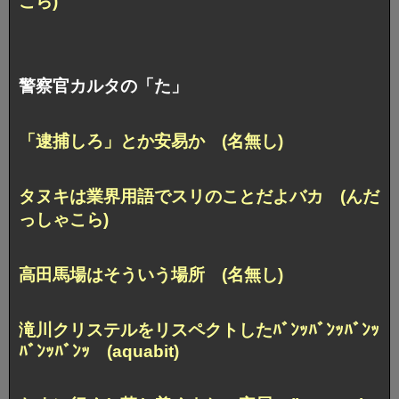
こら)
警察官カルタの「た」
「逮捕しろ」とか安易か (名無し)
タヌキは業界用語でスリのことだよバカ (んだ
っしゃこら)
高田馬場はそういう場所 (名無し)
滝川クリステルをリスペクトしたﾊﾞﾝｯﾊﾞﾝｯﾊﾞﾝｯ
ﾊﾞﾝｯﾊﾞﾝｯ (aquabit)