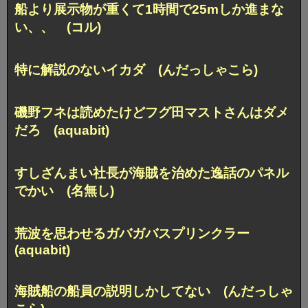
船より展示物が重くて1時間で25mしか進まな
い、、 (コル)
特に解説のないイカダ (んだっしゃこら)
磯野フネは読めたけどフグ田マストさんはダメ
だろ (aquabit)
すしざんまい社長が海賊を治めた逸話のパネル
でかい (名無し)
荒波を思わせるガバガバスプリンクラー
(aquabit)
海賊船の船員の説明しかしてない (んだっしゃ