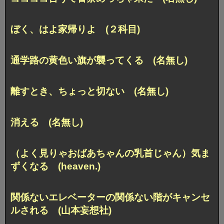
ぼく、はよ家帰りよ (２科目)
通学路の黄色い旗が襲ってくる (名無し)
離すとき、ちょっと切ない (名無し)
消える (名無し)
（よく見りゃおばあちゃんの乳首じゃん）気ま
ずくなる (heaven.)
関係ないエレベーターの関係ない階がキャンセ
ルされる (山本妄想社)