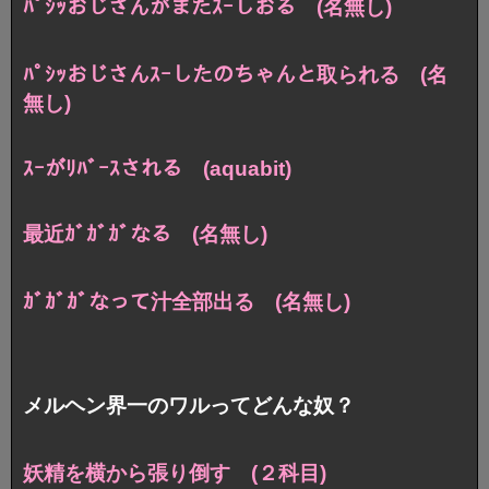
ﾊﾟｼｯおじさんがまたｽｰしおる (名無し)
ﾊﾟｼｯおじさんｽｰしたのちゃんと取られる (名
無し)
ｽｰがﾘﾊﾞｰｽされる (aquabit)
最近ｶﾞｶﾞｶﾞなる (名無し)
ｶﾞｶﾞｶﾞなって汁全部出る (名無し)
メルヘン界一のワルってどんな奴？
妖精を横から張り倒す (２科目)