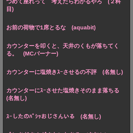
つめて座れって 考えたらわかるやろ (２科
目)
お前の荷物で1席とるな (aquabit)
カウンターを叩くと、天井のくもが落ちてく
る。 (MCバーナー)
カウンターに塩焼きｽｰさせるの不評 (名無し)
カウンターにｽｰさせた塩焼きそのまま落ちる
(名無し)
ｽｰしたのﾊﾟｼｯおじさんいる (名無し)