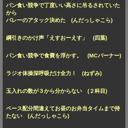
パン食い競争で丁度いい高さに吊るされていた
から
バレーのアタック決めた (んだっしゃこら)
綱引きのかけ声「えすおーえす」 (四葉)
パン食い競争で食費を浮かす。 (MCバーナー)
ラジオ体操深呼吸だけ全力！ (ねずみ)
玉入れの数が３から分からない (２科目)
ペース配分間違えてお昼のお弁当タイムまで持
たない (んだっしゃこら)