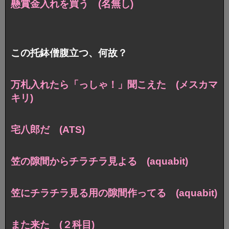
懸賞金入れを買う (名無し)
この托鉢僧腹立つ、何故？
万札入れたら「っしゃ！」聞こえた (メスカマ
キリ)
宅八郎だ (ATS)
笠の隙間からチラチラ見よる (aquabit)
笠にチラチラ見る用の隙間作ってる (aquabit)
また来た (２科目)