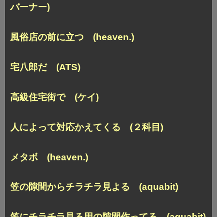
バーナー)
風俗店の前に立つ (heaven.)
宅八郎だ (ATS)
高級住宅街で (ケイ)
人によって対応かえてくる (２科目)
メタボ (heaven.)
笠の隙間からチラチラ見よる (aquabit)
笠にチラチラ見る用の隙間作ってる (aquabit)