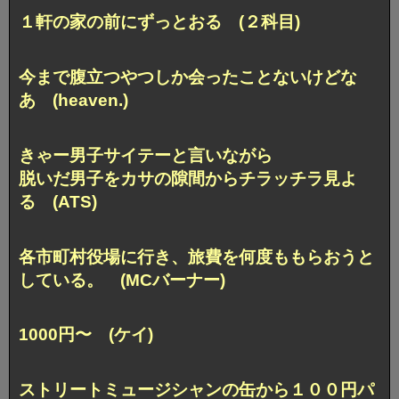
１軒の家の前にずっとおる (２科目)
今まで腹立つやつしか会ったことないけどな
あ (heaven.)
きゃー男子サイテーと言いながら
脱いだ男子をカサの隙間からチラッチラ見よ
る (ATS)
各市町村役場に行き、
旅費を何度ももらおうと
している。 (MCバーナー)
1000円〜 (ケイ)
ストリートミュージシャンの缶から１００円パ