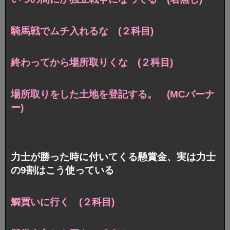
騎馬戦でムチ入れるな (２科目)
終わってから場所取りくな (２科目)
場所取りをした土地を登記する。 (MCバーナ
ー)
力士が勝った時に付いてくる懸賞金、実は力士
の9割はこう使っている
鯛買いに行く (２科目)