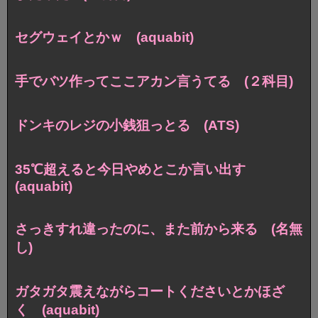
セグウェイとかｗ (aquabit)
手でバツ作ってここアカン言うてる (２科目)
ドンキのレジの小銭狙っとる (ATS)
35℃超えると今日やめとこか言い出す
(aquabit)
さっきすれ違ったのに、また前から来る (名無
し)
ガタガタ震えながらコートくださいとかほざ
く (aquabit)