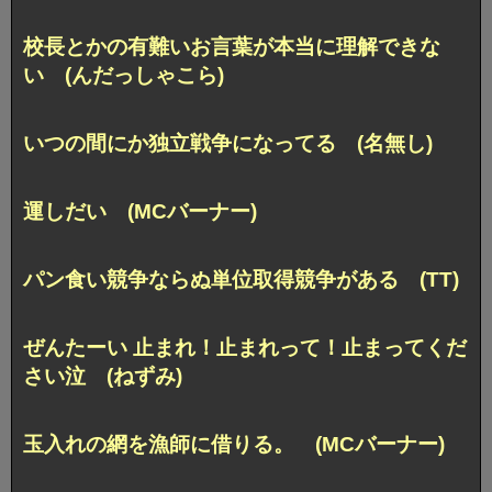
校長とかの有難いお言葉が本当に理解できな
い (んだっしゃこら)
いつの間にか独立戦争になってる (名無し)
運しだい (MCバーナー)
パン食い競争ならぬ単位取得競争がある (TT)
ぜんたーい 止まれ！止まれって！止まってくだ
さい泣 (ねずみ)
玉入れの網を漁師に借りる。 (MCバーナー)