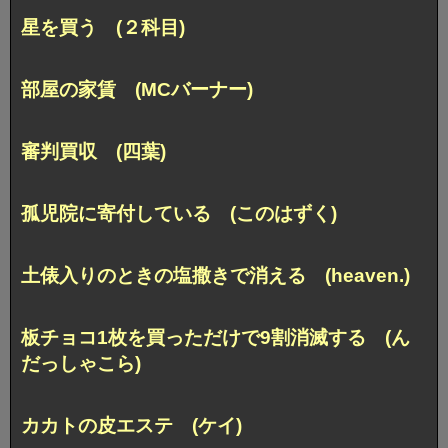
星を買う (２科目)
部屋の家賃 (MCバーナー)
審判買収 (四葉)
孤児院に寄付している (このはずく)
土俵入りのときの塩撒きで消える (heaven.)
板チョコ1枚を買っただけで9割消滅する (ん
だっしゃこら)
カカトの皮エステ (ケイ)