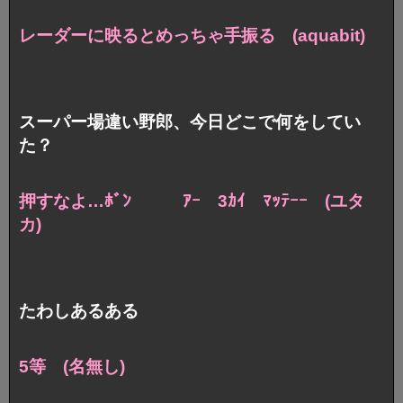
レーダーに映るとめっちゃ手振る (aquabit)
スーパー場違い野郎、今日どこで何をしてい
た？
押すなよ…ﾎﾞﾝ ｱｰ 3ｶｲ ﾏｯﾃｰｰ (ユタ
カ)
たわしあるある
5等 (名無し)