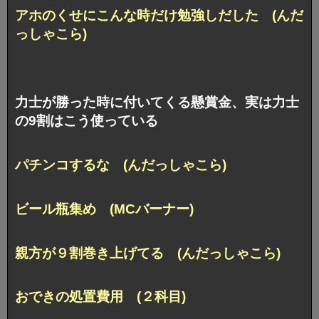
アホのくせにこんな時だけ勉強しだした (んだ
っしゃこら)
力士が勝った時に付いてくる懸賞金、実は力士
の9割はこう使っている
パチンコするな (んだっしゃこら)
ビール瓶集め (MCバーナー)
親方が９割巻き上げてる (んだっしゃこら)
おできの処置費用 (２科目)