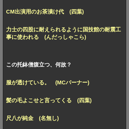
CM出演用のお茶漬け代 (四葉)
力士の四股に耐えられるように
国技館の耐震工
事に使われる (んだっしゃこら)
この托鉢僧腹立つ、何故？
服が透けている。 (MCバーナー)
髪の毛よこせと言ってくる (四葉)
尺八が純金 (名無し)