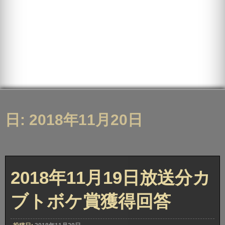
日: 2018年11月20日
2018年11月19日放送分カ
ブトボケ賞獲得回答