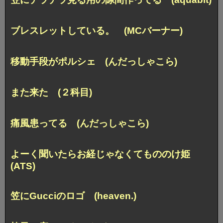
ブレスレットしている。 (MCバーナー)
移動手段がポルシェ (んだっしゃこら)
また来た (２科目)
痛風患ってる (んだっしゃこら)
よーく聞いたらお経じゃなくてもののけ姫
(ATS)
笠にGucciのロゴ (heaven.)