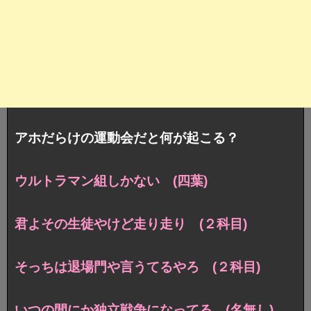
アホだらけの運動会だと何が起こる？
ウルトラマン組しかない (四葉)
君よその生徒やけど走り走り (２科目)
そっちは退場門や言うてるやろ (２科目)
いつの間にか独立戦争になってる (名無し)