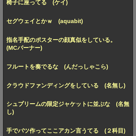
椅子に座ってる (ケイ)
セグウェイとかｗ (aquabit)
指名手配のポスターの顔真似をしている。
(MCバーナー)
フルートを奏でるな (んだっしゃこら)
クラウドファンディングをしている (名無し)
シュプリームの限定ジャケットに並ぶな (名無
し)
手でバツ作ってここアカン言うてる (２科目)