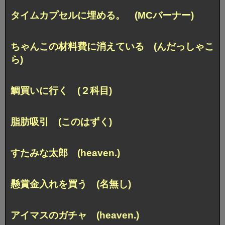
タイムカプセルに埋める。 (MCバーナー)
ちゃんこの材料費に消えている (んだっしゃこ
ら)
鯛買いに行く (２科目)
脂肪吸引 (このはずく)
すたみな太郎 (heaven.)
懸賞金入れを買う (名無し)
アイマスのガチャ (heaven.)