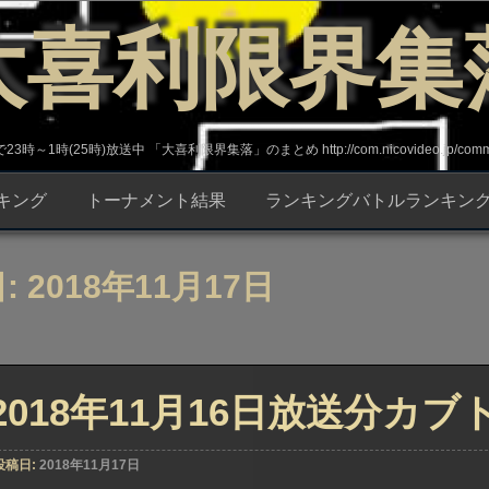
大喜利限界集
～1時(25時)放送中 「大喜利限界集落」のまとめ http://com.nicovideo.jp/commun
キング
トーナメント結果
ランキングバトルランキン
: 2018年11月17日
2018年11月16日放送分カ
投稿日:
2018年11月17日