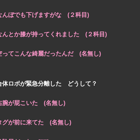
なんぼでも下げますがな (２科目)
なんとか膝が持ってくれました (２科目)
空ってこんな綺麗だったんだ (名無し)
合体ロボが緊急分離した どうして？
右腕が屁こいた (名無し)
タグが前に来てた (名無し)