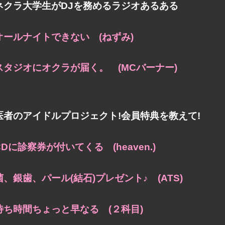
ネクラ大学生がDJを務めるラジオあるある
オールナイトできない (ねずみ)
スタジオにオクラが届く。 (MCバーナー)
医者のアイドルプロジェクト!会員特典を教えて!
CDに診察券が付いてくる (heaven.)
菌、銀歯、パール(結石)プレゼント♪ (ATS)
待ち時間ちょっと早なる (２科目)