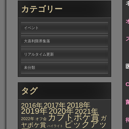
カテゴリー
イベント
大喜利限界集落
リアルタイム更新
未分類
タグ
2018年
2017年
2016年
2019年
2020年
2021年
カブトボケ賞
ガ
2022年
オフ会
ピックアッ
ヤボケ賞
ハイライト