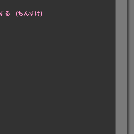
る (ちんすけ)