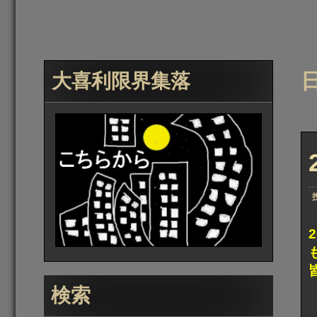
日
大喜利限界集落
検索