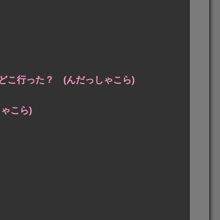
こ行った？ (んだっしゃこら)
ゃこら)