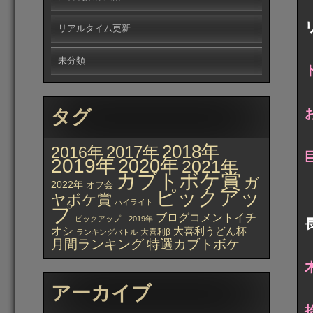
リアルタイム更新
未分類
タグ
2018年
2017年
2016年
2019年
2020年
2021年
カブトボケ賞
ガ
2022年
オフ会
ピックアッ
ヤボケ賞
ハイライト
プ
ブログコメントイチ
ピックアップ 2019年
オシ
大喜利うどん杯
大喜利β
ランキングバトル
月間ランキング
特選カブトボケ
アーカイブ