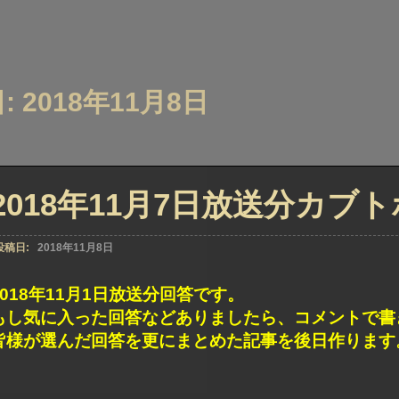
: 2018年11月8日
2018年11月7日放送分カブ
投稿日:
2018年11月8日
2018年11月1日放送分回答です。
もし気に入った回答などありましたら、コメントで書
皆様が選んだ回答を更にまとめた記事を後日作ります