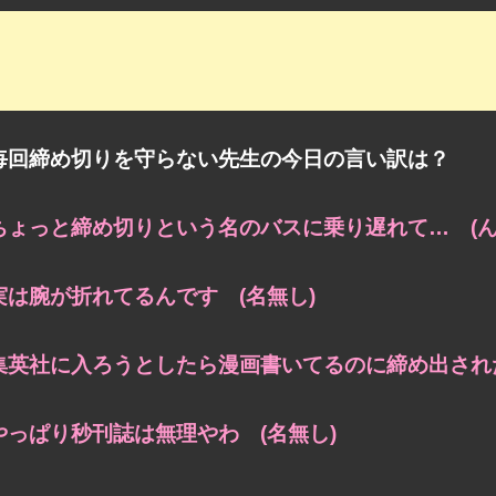
毎回締め切りを守らない先生の今日の言い訳は？
ちょっと締め切りという名のバスに乗り遅れて… (ん
実は腕が折れてるんです (名無し)
集英社に入ろうとしたら漫画書いてるのに締め出された
やっぱり秒刊誌は無理やわ (名無し)