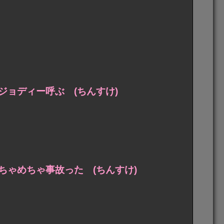
ョディー呼ぶ (ちんすけ)
ゃめちゃ事故った (ちんすけ)