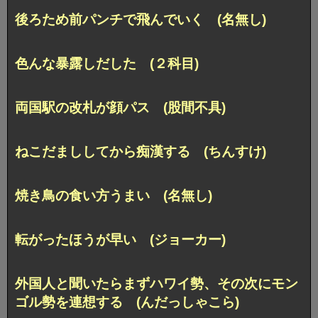
後ろため前パンチで飛んでいく (名無し)
色んな暴露しだした (２科目)
両国駅の改札が顔パス (股間不具)
ねこだまししてから痴漢する (ちんすけ)
焼き鳥の食い方うまい (名無し)
転がったほうが早い (ジョーカー)
外国人と聞いたらまずハワイ勢、
その次にモン
ゴル勢を連想する (んだっしゃこら)