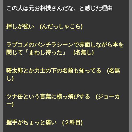
この人は元お相撲さんだな、と感じた理由
押しが強い (んだっしゃこら)
ラブコメのパンチラシーンで赤面しながら本を
閉じて「まわし待った」 (名無し)
曙太郎とか力士の下の名前も知ってる (名無
し)
ツナ缶という言葉に横っ飛びする (ジョーカ
ー)
握手がちょっと痛い (２科目)