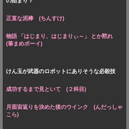
の始まり？
正直な泥棒 (ちんすけ)
物語 「はじまり、はじまりぃ～」 とか黙れ
(筆まめボーイ)
けん玉が武器のロボットにありそうな必殺技
成功するまで見といて (２科目)
月面宙返りを決めた後のウインク (んだっしゃ
こら)