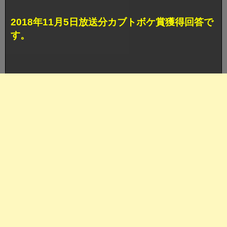
2018年11月5日放送分カブトボケ賞獲得回答で
す。