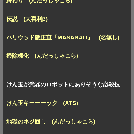
終わり (んだっしゃこら)
伝説 (大喜利β)
ハリウッド版正直「MASANAO」 (名無し)
掃除機化 (んだっしゃこら)
けん玉が武器のロボットにありそうな必殺技
けん玉キーーーック (ATS)
地獄のネジ回し (んだっしゃこら)