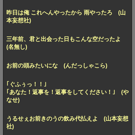
昨日は俺 これへんやったから 雨やったろ (山
本妄想社)
三年前、君と出会った日もこんな空だったよ
(名無し)
お前の頭みたいにな (んだっしゃこら)
｢ぐふぅっ！！｣
｢あなた！返事を！返事をしてください！｣ (や
なせ)
うるせぇお前きのうの飲み代払えよ (山本妄想
社)