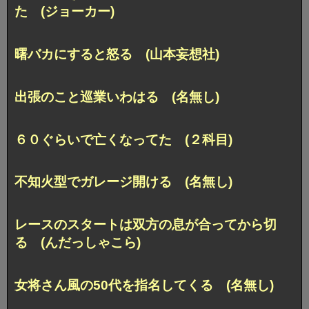
た (ジョーカー)
曙バカにすると怒る (山本妄想社)
出張のこと巡業いわはる (名無し)
６０ぐらいで亡くなってた (２科目)
不知火型でガレージ開ける (名無し)
レースのスタートは双方の息が合ってから切
る (んだっしゃこら)
女将さん風の50代を指名してくる (名無し)