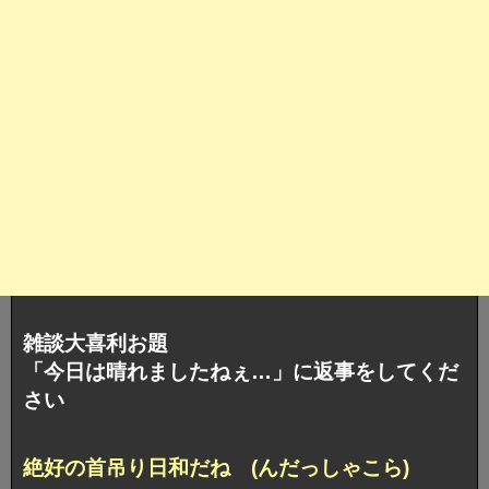
雑談大喜利お題
「今日は晴れましたねぇ…」に返事をしてくだ
さい
絶好の首吊り日和だね (んだっしゃこら)