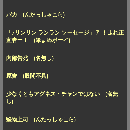
バカ (んだっしゃこら)
「♪リンリン ランラン ソーセージ」 ｱｰ！走れ正
直者ー！ (筆まめボーイ)
内部告発 (名無し)
原告 (股間不具)
少なくともアグネス・チャンではない (名無
し)
堅物上司 (んだっしゃこら)