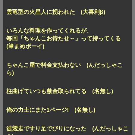
雲竜型の火星人に拐われた (大喜利β)
いろんな料理を作ってくれるが、
毎回「ちゃんこお待たせ～」って持ってくる
(筆まめボーイ)
ちゃんこ屋で料金支払わない (んだっしゃこ
ら)
柱曲げていつも敷金取られてる (名無し)
俺の力士にまた1ページ! (名無し)
徒競走ですり足でびりになった (んだっしゃこ