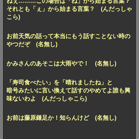
ねぇ………この場合は「ね」から始まる言葉？
それとも「ぇ」から始まる言葉？ (んだっしゃ
こら)
お前天気の話って本当にもう話すことない時の
やつだぞ (名無し)
かみさんのあそこは大雨やで！ (名無し)
「寿司食べたい」を「晴れましたね」と
暗号みたいに言い換えて話すのやめてよ誰も興
味ないわよ (んだっしゃこら)
お前は藤原鎌足か！知らんけど (名無し)