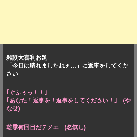
雑談大喜利お題
「今日は晴れましたねぇ…」に返事をしてくだ
さい
｢ぐふぅっ！！｣
｢あなた！返事を！返事をしてください！｣ (や
なせ)
乾季何回目だテメエ (名無し)