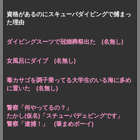
資格があるのにスキューバダイビングで捕まっ
た理由
ダイビングスーツで冠婚葬祭出た (名無し)
女風呂にダイブ (名無し)
毒カサゴを調子乗ってる大学生のいる海に多め
に置いた (名無し)
警察「何やってるの？」
たかし(仮名)「スチューバデェビングです」
警察「逮捕！」 (筆まめボーイ)