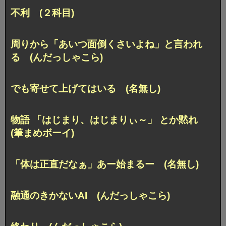
不利 (２科目)
周りから「あいつ面倒くさいよね」と言われ
る (んだっしゃこら)
でも寄せて上げてはいる (名無し)
物語 「はじまり、はじまりぃ～」 とか黙れ
(筆まめボーイ)
「体は正直だなぁ」あー始まるー (名無し)
融通のきかないAI (んだっしゃこら)