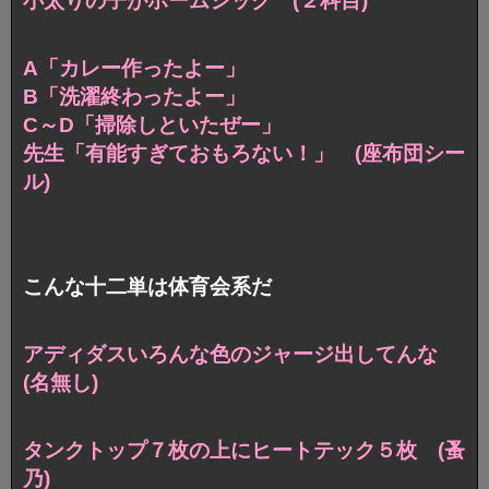
小太りの子がホームシック (２科目)
A「カレー作ったよー」
B「洗濯終わったよー」
C～D「掃除しといたぜー」
先生「有能すぎておもろない！」 (座布団シー
ル)
こんな十二単は体育会系だ
アディダスいろんな色のジャージ出してんな
(名無し)
タンクトップ７枚の上にヒートテック５枚 (蚤
乃)