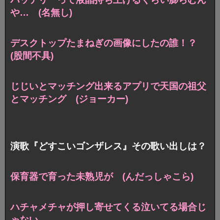
や… (名無し)
デスクトップたまねぎの画像にしたの誰！？
(股間不具)
じじいとマッチング出来るアプリで天国の祖父
とマッチング (ジョーカー)
演歌『どすこいゴンザレス』その歌い出しは？
保育器で育った未熟児が (んだっしゃこら)
ハチャメチャが押し寄せてくる泣いてる場合じ
ゃない