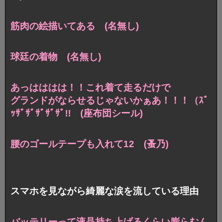
筋肉の絵描いてある (名無し)
球廷の着物 (名無し)
あっはははは！！これ着て走るだけで
グランドがならせるじゃないかぁあ！！！（ｽﾞ
ｯｻﾞｻﾞｻﾞｻﾞｻﾞ!! (座布団シール)
腰のゴールテープも入れて12 (蚤乃)
スマホを見ながら綺麗な涙を流している理由
バッテリーって液晶持ち上げるくらい膨らむん