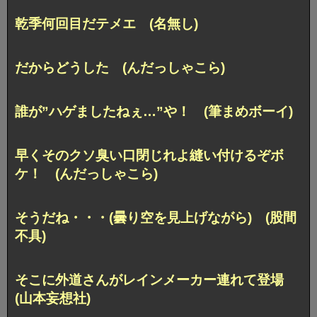
乾季何回目だテメエ (名無し)
だからどうした (んだっしゃこら)
誰が”ハゲましたねぇ…”や！ (筆まめボーイ)
早くそのクソ臭い口閉じれよ縫い付けるぞボ
ケ！ (んだっしゃこら)
そうだね・・・(曇り空を見上げながら) (股間
不具)
そこに外道さんがレインメーカー連れて登場
(山本妄想社)