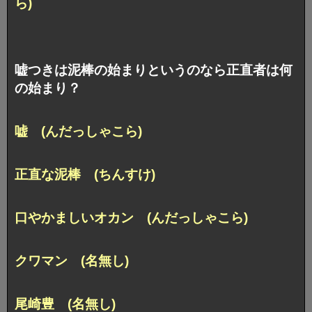
ら)
嘘つきは泥棒の始まりというのなら正直者は何
の始まり？
嘘 (んだっしゃこら)
正直な泥棒 (ちんすけ)
口やかましいオカン (んだっしゃこら)
クワマン (名無し)
尾崎豊 (名無し)