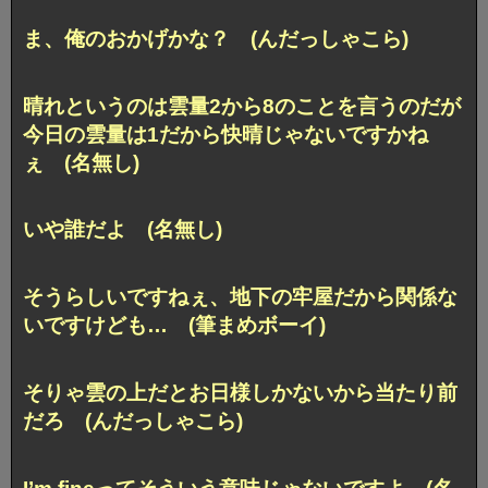
ま、俺のおかげかな？ (んだっしゃこら)
晴れというのは雲量2から8のことを言うのだが
今日の雲量は1だから快晴じゃないですかね
ぇ (名無し)
いや誰だよ (名無し)
そうらしいですねぇ、
地下の牢屋だから関係な
いですけども… (筆まめボーイ)
そりゃ雲の上だとお日様しかないから当たり前
だろ (んだっしゃこら)