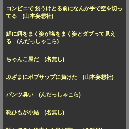
コンビニで 袋うけとる前になんか手で空を切っ
てる (山本妄想社)
鯉に餌をまく姿が塩をまく姿とダブって見え
る (んだっしゃこら)
ちゃんこ屋だ (名無し)
ぶざまにボブサップに負けた (山本妄想社)
パンツ臭い (んだっしゃこら)
靴ひもが小結 (名無し)