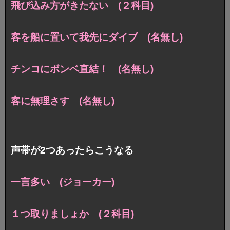
飛び込み方がきたない (２科目)
客を船に置いて我先にダイブ (名無し)
チンコにボンベ直結！ (名無し)
客に無理さす (名無し)
声帯が2つあったらこうなる
一言多い (ジョーカー)
１つ取りましょか (２科目)