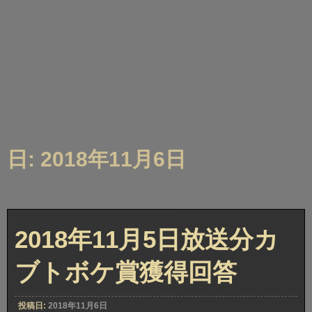
日: 2018年11月6日
2018年11月5日放送分カ
ブトボケ賞獲得回答
投稿日:
2018年11月6日