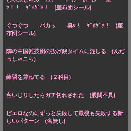
ｯ！！ ｹﾞﾎｹﾞﾎ！ (座布団シール)
ぐつぐつ パカッ 臭ｯ！ ｹﾞﾎｹﾞﾎ！ (座
布団シール)
隣の中国雑技団の投げ銭タイムに混じる (んだ
っしゃこら)
練習を兼ねてる (２科目)
客いじりしたらガチ切れされた (股間不具)
ピエロなのにずっと失敗して最後も失敗する新
しいパターン (名無し)