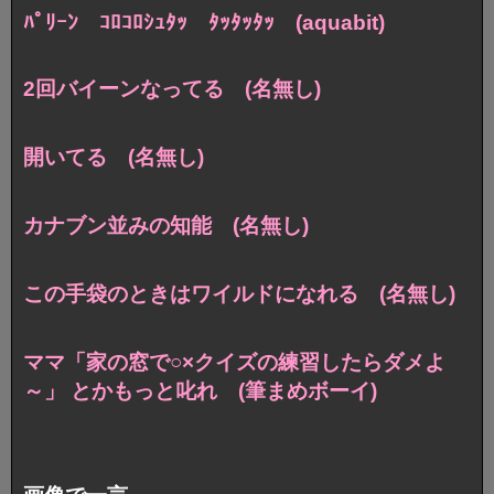
ﾊﾟﾘｰﾝ ｺﾛｺﾛｼｭﾀｯ ﾀｯﾀｯﾀｯ (aquabit)
2回バイーンなってる (名無し)
開いてる (名無し)
カナブン並みの知能 (名無し)
この手袋のときはワイルドになれる (名無し)
ママ「家の窓で○×クイズの練習したらダメよ
～」 とかもっと叱れ (筆まめボーイ)