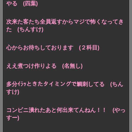
やる (四葉)
次来た客たち全員返すからマジで怖くなってき
た (ちんすけ)
心からお待ちしております (２科目)
ええ煮つけ作りよる (名無し)
多分ｲﾗｯときたタイミングで鯛刺してる (ちん
すけ)
コンビニ潰れたあと何出来てんねん！！ (やっ
すー)