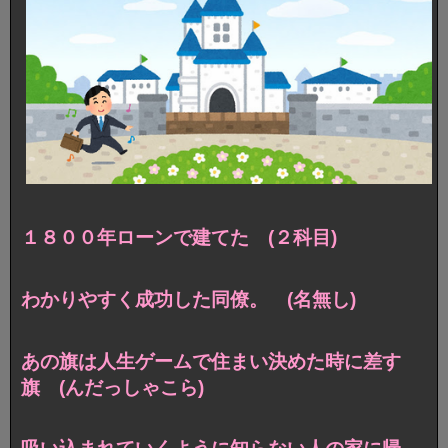
１８００年ローンで建てた (２科目)
わかりやすく成功した同僚。 (名無し)
あの旗は人生ゲームで住まい決めた時に差す
旗 (んだっしゃこら)