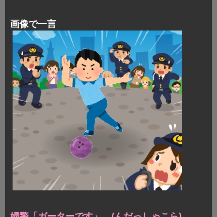
画像で一言
婦警「ガーターです」 (んだっしゃこら)