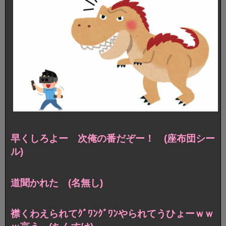
早くしろよー 次俺の番だぞー！ (座布団シー
ル)
道聞かれた (名無し)
襟くわえられてｸﾞﾜﾝｸﾞﾜﾝやられてうひょーｗｗ