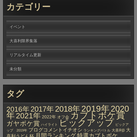
カテゴリー
イベント
大喜利限界集落
リアルタイム更新
未分類
タグ
2019年
2020
2018年
2017年
2016年
カブトボケ賞
年
2021年
2022年
オフ会
ピックアップ
ガヤボケ賞
ハイライト
ピックア
ブログコメントイチオシ
大
大喜利β
ップ 2019年
ランキングバトル
月間ランキング
特選カブトボケ
喜利うどん杯