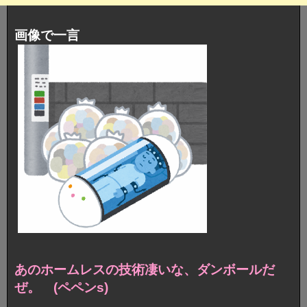
画像で一言
あのホームレスの技術凄いな、ダンボールだ
ぜ。 (ペペンs)