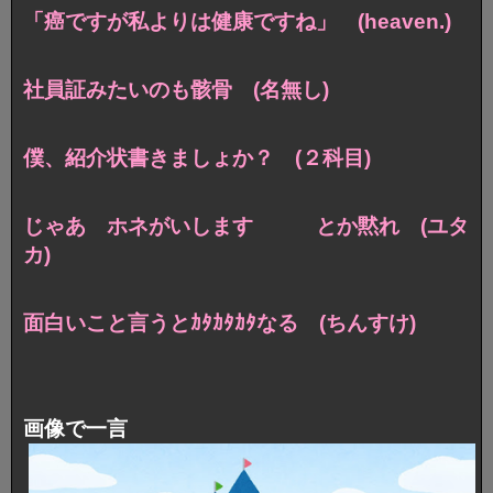
「癌ですが私よりは健康ですね」 (heaven.)
社員証みたいのも骸骨 (名無し)
僕、紹介状書きましょか？ (２科目)
じゃあ ホネがいします とか黙れ (ユタ
カ)
面白いこと言うとｶﾀｶﾀｶﾀなる (ちんすけ)
画像で一言