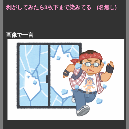
剥がしてみたら3枚下まで染みてる (名無し)
画像で一言