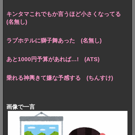
キンタマこれでもか言うほど小さくなってる
(名無し)
ラブホテルに獅子舞あった (名無し)
あと1000円予算があれば…! (ATS)
乗れる神輿きて嫌な予感する (ちんすけ)
画像で一言