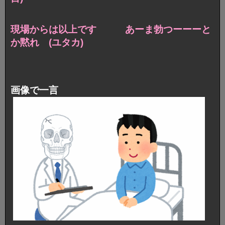
現場からは以上です あーま勃つーーーと
か黙れ (ユタカ)
画像で一言