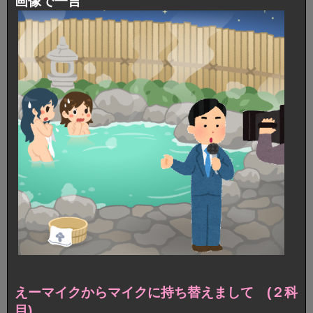
画像で一言
えーマイクからマイクに持ち替えまして (２科
目)