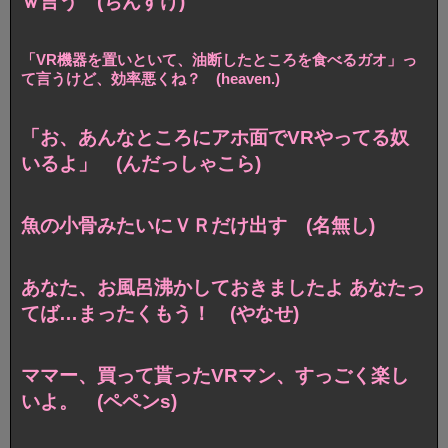
ｗ言う (ちんすけ)
「VR機器を置いといて、油断したところを食べるガオ」っ
て言うけど、効率悪くね？ (heaven.)
「お、あんなところにアホ面でVRやってる奴
いるよ」 (んだっしゃこら)
魚の小骨みたいにＶＲだけ出す (名無し)
あなた、お風呂沸かしておきましたよ あなたっ
てば…まったくもう！ (やなせ)
ママー、買って貰ったVRマン、すっごく楽し
いよ。 (ペペンs)