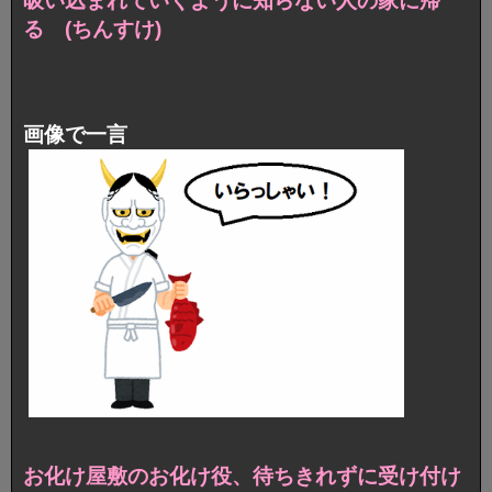
吸い込まれていくように知らない人の家に帰
る (ちんすけ)
画像で一言
お化け屋敷のお化け役、待ちきれずに受け付け