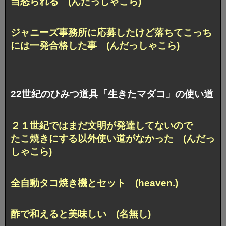
当怒られる (んだっしゃこら)
ジャニーズ事務所に応募したけど
落ちてこっち
には一発合格した事 (んだっしゃこら)
22世紀のひみつ道具「生きたマダコ」の使い道
２１世紀ではまだ文明が発達してないので
たこ焼きにする以外使い道がなかった (んだっ
しゃこら)
全自動タコ焼き機とセット (heaven.)
酢で和えると美味しい (名無し)