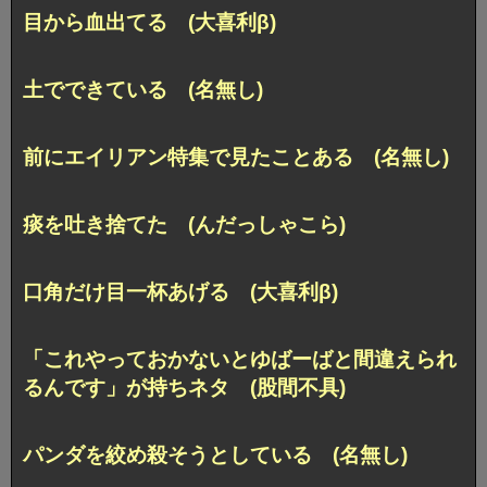
目から血出てる (大喜利β)
土でできている (名無し)
前にエイリアン特集で見たことある (名無し)
痰を吐き捨てた (んだっしゃこら)
口角だけ目一杯あげる (大喜利β)
「これやっておかないとゆばーばと間違えられ
るんです」が持ちネタ (股間不具)
パンダを絞め殺そうとしている (名無し)