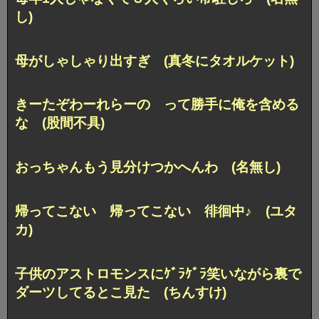
し)
母がしゃしゃり出すぎ (真冬にタオルケット)
きーたぞわーれらーの って勝手に俺を含める
な (股間不具)
おっちゃんもう見分けつかへんわ (名無し)
帰ってこない 帰ってこない 徘徊中♪ (ユタ
カ)
子供のアストロモンスにｹﾞﾗｹﾞﾗ笑いながら
裏で
ダーツしてるとこ見た (ちんすけ)