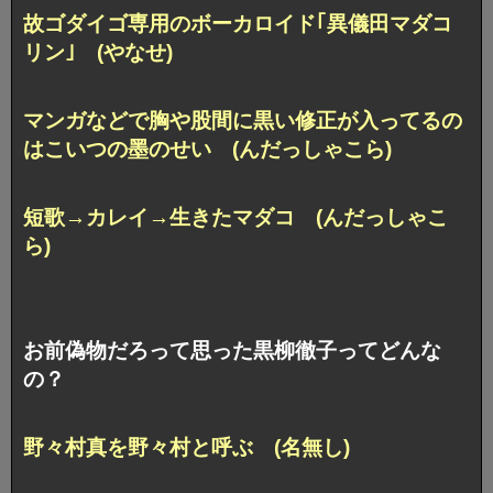
故ゴダイゴ専用のボーカロイド｢異儀田マダコ
リン｣ (やなせ)
マンガなどで胸や股間に黒い修正が入ってるの
はこいつの墨のせい (んだっしゃこら)
短歌→カレイ→生きたマダコ (んだっしゃこ
ら)
お前偽物だろって思った黒柳徹子ってどんな
の？
野々村真を野々村と呼ぶ (名無し)