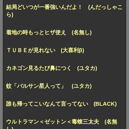
結局どいつが一番強いんだよ！ (んだっしゃこ
ら)
着地の時もっとヒザ使え (名無し)
ＴＵＢＥが見れない (大喜利β)
カネゴン見るたび鼻につく (ユタカ)
蚊「バルサン星人って」 (ユタカ)
誰も帰ってこいなんて言ってない (BLACK)
ウルトラマン＜ゼットン＜毒蝮三太夫 (名無