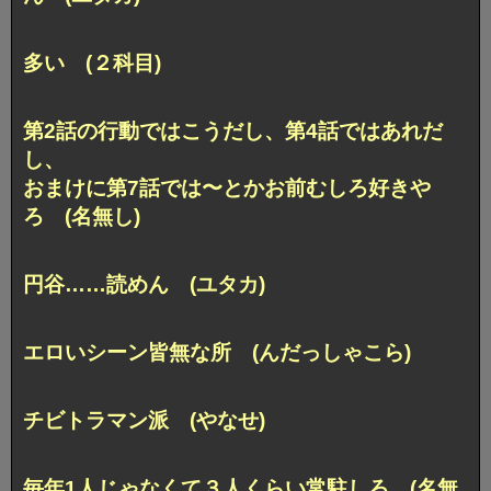
多い (２科目)
第2話の行動ではこうだし、第4話ではあれだ
し、
おまけに第7話では〜とかお前むしろ好きや
ろ (名無し)
円谷……読めん (ユタカ)
エロいシーン皆無な所 (んだっしゃこら)
チビトラマン派 (やなせ)
毎年1人じゃなくて３人くらい常駐しろ (名無