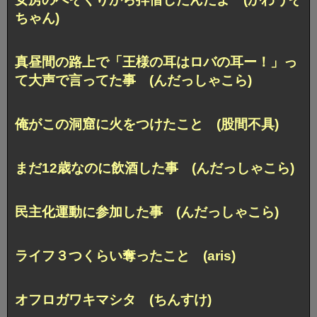
ちゃん)
真昼間の路上で「王様の耳はロバの耳ー！」っ
て大声で言ってた事 (んだっしゃこら)
俺がこの洞窟に火をつけたこと (股間不具)
まだ12歳なのに飲酒した事 (んだっしゃこら)
民主化運動に参加した事 (んだっしゃこら)
ライフ３つくらい奪ったこと (aris)
オフロガワキマシタ (ちんすけ)