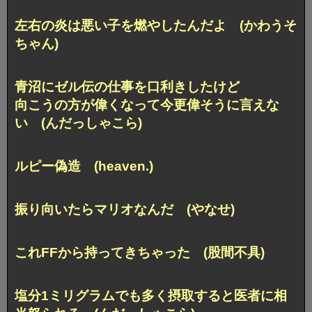
左右の炎は悪い子を燃やしたんだよ (かわうそ
ちゃん)
青沼にゼル伝の仕事を口利きしたけど
向こうの方が偉くなって今更偉そうに言えな
い (んだっしゃこら)
ルピー偽造 (heaven.)
振り向いたらマリオなんだ (やなせ)
これFFから持ってきちゃった (股間不具)
塩分1ミリグラムでも多く摂取すると医者に相