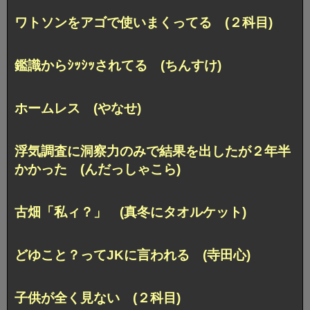
ワトソンをアゴで使いまくってる (２科目)
鑑識からｼｯｼｯされてる (ちんすけ)
ホームレス (やなせ)
浮気調査に洞察力のみで結果を出したが２年半
かかった (んだっしゃこら)
古畑「私ィ？」 (真冬にタオルケット)
どゆこと？ってJKに言われる (寺田心)
子供が全く見ない (２科目)