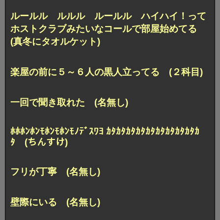
ルールル ルルル ルールル ハイハイ！って
ホストクラブみたいなコールで部屋始めてる
(真冬にタオルケット)
楽屋の前に５～６人の黒人立ってる (２科目)
一回で聞き取れた (名無し)
ﾎﾎﾎﾝﾎﾝﾓﾎﾝﾓﾎﾝﾓﾉﾃﾞｽﾜﾖ ｶﾀｶﾀｶﾀｶﾀｶﾀｶﾀｶﾀｶﾀｶﾀｶ
ﾀ (ちんすけ)
フリが丁寧 (名無し)
壁際にいる (名無し)