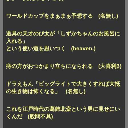
ワールドカップをまぁまぁ予想する (名無し)
道具の天才のび太が「しずかちゃんのお風呂に
入れる」
という使い道を思いつく (heaven.)
痔の方がおつかまり立ちになられる (大喜利β)
ドラえもん「ビッグライトで大きくすれば大抵
の生き物は怖くなる」 (名無し)
これを江戸時代の葛飾北斎という男に見せにい
くんだ (股間不具)