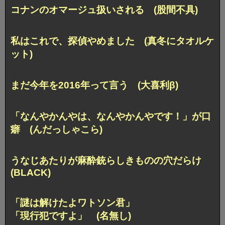
コナンのオマージュ扱いされる (股間不具)
私はこれで、探偵やめました (真冬にタオルケ
ット)
まだ今年を2016年って言う (大喜利β)
「なんやかんやは、なんやかんやです！」が口
癖 (んだっしゃこら)
うなじあたりが麻酔銃らしきものの穴だらけ
(BLACK)
「謎は解けたよワトソン君」
「現行犯ですよ」 (名無し)