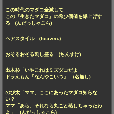
この時代のマダコ全滅して
この『生きたマダコ』の希少価値を爆上げす
る (んだっしゃこら)
ヘアスタイル (heaven.)
おそるおそる刺し盛る (ちんすけ)
出木杉「いやこれはミズダコだよ」
ドラえもん「なんやこいつ」 (名無し)
のび太「ママ、ここにあったマダコ知らな
い？」
ママ「あら、それなら丸ごと蒸しちゃったわ
よ」 (んだっしゃこら)