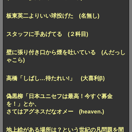
板東英二よりいい球投げた (名無し)
スタッフに手あげてる (２科目)
壁に張り付き口から煙を吐いている (んだっし
ゃこら)
高橋「しばし…待たれい!」 (大喜利β)
偽黒柳「日本ユニセフは最高！今すぐ募金
を！」とか、
さてはアグネスだなオメー (heaven.)
地上絵がある場所は？という世紀の凡問題を間