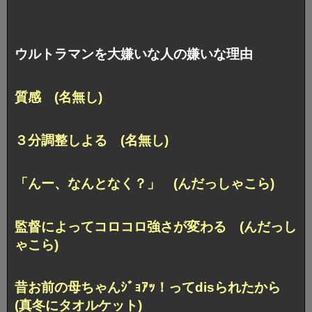
ウルトラマンを大嫌いな人の嫌いな理由
質感 (名無し)
３分調整しよる (名無し)
「んー、なんとなく？」 (んだっしゃこら)
監督によってコロコロ強さが変わる (んだっし
ゃこら)
昔お前の母ちゃんｼﾞｮｱｯ！ってdisられたから
(真冬にタオルケット)