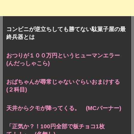
コンビニが逆立ちしても勝てない駄菓子屋の最
終兵器とは
おつりが１００万円というヒューマンエラー
(んだっしゃこら)
おばちゃんが尋常じゃないぐらいおまけする
(２科目)
天井からクモが降ってくる。 (MCバーナー)
「正気か？！100円全部で板チョコ1枚