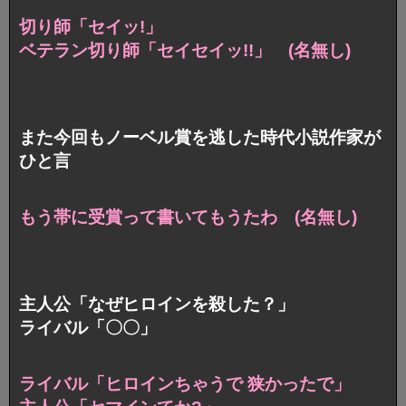
切り師「セイッ!」
ベテラン切り師「セイセイッ!!」 (名無し)
また今回もノーベル賞を逃した時代小説作家が
ひと言
もう帯に受賞って書いてもうたわ (名無し)
主人公「なぜヒロインを殺した？」
ライバル「〇〇」
ライバル「ヒロインちゃうで 狭かったで」