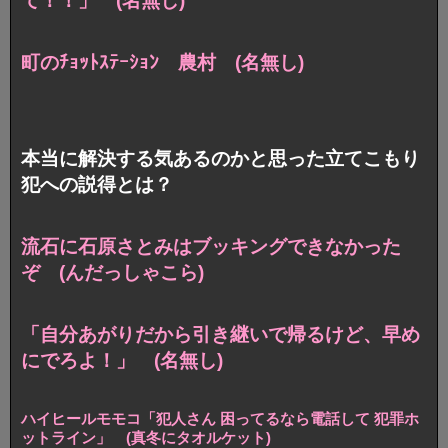
て！！」 (名無し)
町のﾁｮｯﾄｽﾃｰｼｮﾝ 農村 (名無し)
本当に解決する気あるのかと思った立てこもり
犯への説得とは？
流石に石原さとみはブッキングできなかった
ぞ (んだっしゃこら)
「自分あがりだから引き継いで帰るけど、早め
にでろよ！」 (名無し)
ハイヒールモモコ「犯人さん 困ってるなら電話して 犯罪ホ
ットライン」 (真冬にタオルケット)