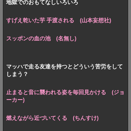
地獄でのおもてなしいろいろ
すげえ乾いた芋 手渡される (山本妄想社)
スッポンの血の池 (名無し)
マッハで走る友達を持つとどういう苦労をして
しまう？
止まると音に襲われる姿を毎回見かける (ジョ
ーカー)
燃えながら近づいてくる (ちんすけ)