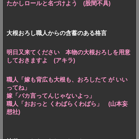
たかしロールと名づけよう (股間不具)
大根おろし職人からの含蓄のある格言
明日又来てください 本物の大根おろしを用意
しておきますよ (アキラ)
職人「嫁も背広も大根も、おろしたて が いい
ってね」
嫁「バカ言ってんじゃないよっ」
職人「おおっと くわばらくわばら」 (山本妄
想社)