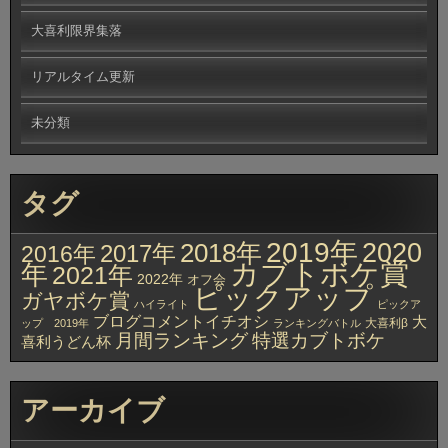
大喜利限界集落
リアルタイム更新
未分類
タグ
2019年
2020
2018年
2017年
2016年
カブトボケ賞
年
2021年
2022年
オフ会
ピックアップ
ガヤボケ賞
ハイライト
ピックア
ブログコメントイチオシ
大
大喜利β
ップ 2019年
ランキングバトル
月間ランキング
特選カブトボケ
喜利うどん杯
アーカイブ