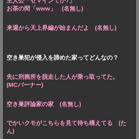
主人公「セマインてか?」
お茶の間「www」 (名無し)
来週から天上界編が始まんだよ (名無し)
空き巣犯が侵入を諦めた家ってどんなの？
先に刑務所を脱走した人が乗っ取ってた。
(MCバーナー)
空き巣評論家の家 (名無し)
でかいクモがこちらを見て待ち構えてる (た
ん)