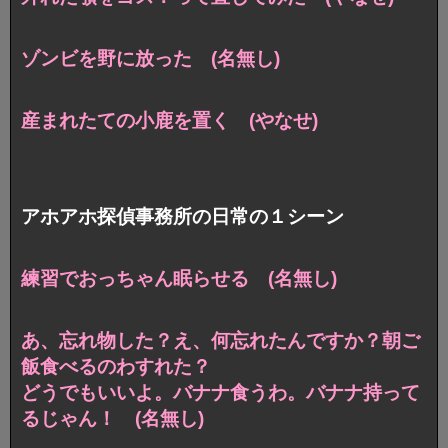
ゾンビを野に放った (名無し)
産まれたての小鹿を置く (やなせ)
アホアホ探偵事務所の日常の１シーン
練習でおっちゃん眠らせる (名無し)
あ、忘れ物した？え、何忘れたんですか？朝ご
飯食べるのわすれた？
どうでもいいよ。バナナ食うわ。バナナ持って
るじゃん！ (名無し)