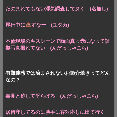
たのまれてもない浮気調査してヌく (名無し)
尾行中に
すなー (ユタカ)
不倫現場のキスシーンで顔面真っ赤になって証
拠写真撮れてない (んだっしゃこら)
有難迷惑では済まされないお節介焼きってどん
なの？
毒見と称して平らげる (んだっしゃこら)
居留守してるのに勝手に客対応しに出て行く