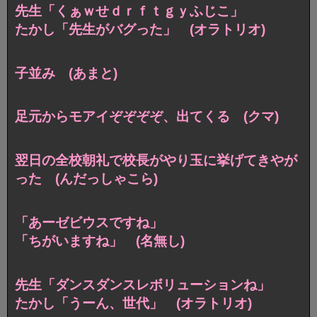
先生「くぁｗせｄｒｆｔｇｙふじこ」
たかし「先生がバグった」 (オラトリオ)
子並み (あまと)
足元からモアイぞぞぞぞ、出てくる (クマ)
翌日の全校朝礼で校長がやり玉に挙げてきやが
った (んだっしゃこら)
「あーゼビウスですね」
「ちがいますね」 (名無し)
先生「ダンスダンスレボリューションね」
たかし「うーん、世代」 (オラトリオ)