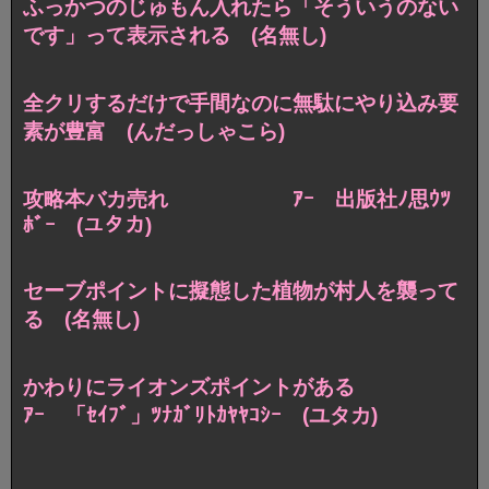
ふっかつのじゅもん入れたら「そういうのない
です」って表示される (名無し)
全クリするだけで手間なのに無駄にやり込み要
素が豊富 (んだっしゃこら)
攻略本バカ売れ ｱｰ 出版社ﾉ思ｳﾂ
ﾎﾞｰ (ユタカ)
セーブポイントに擬態した植物が村人を襲って
る (名無し)
かわりにライオンズポイントがある
ｱｰ 「ｾｲﾌﾞ」ﾂﾅｶﾞﾘﾄｶﾔﾔｺｼｰ (ユタカ)