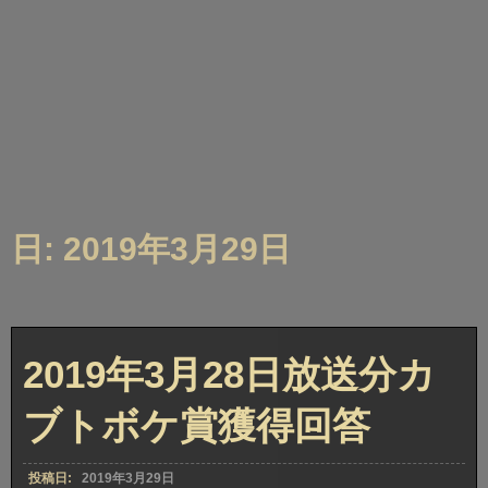
日: 2019年3月29日
2019年3月28日放送分カ
ブトボケ賞獲得回答
投稿日:
2019年3月29日