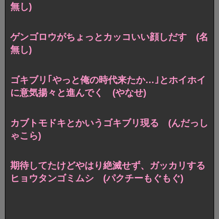
無し)
ゲンゴロウがちょっとカッコいい顔しだす (名
無し)
ゴキブリ｢やっと俺の時代来たか…｣とホイホイ
に意気揚々と進んでく (やなせ)
カブトモドキとかいうゴキブリ現る (んだっし
ゃこら)
期待してたけどやはり絶滅せず、ガッカリする
ヒョウタンゴミムシ (パクチーもぐもぐ)