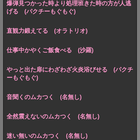
爆弾見つかった時より処理班きた時の方が人逃
げる (パクチーもぐもぐ)
直観力鍛えてる (オラトリオ)
仕事中かやくご飯食べる (沙羅)
やっと出た扉にわざわざ火炎浴びせる (パクチ
ーもぐもぐ)
音聞くのムカつく (名無し)
全然震えないのムカつく (名無し)
迷い無いのムカつく (名無し)