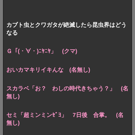
カブト虫とクワガタが絶滅したら昆虫界はどう
なる
Ｇ「(・∀・)ﾆﾔﾆﾔ」 (クマ)
おいカマキリイキんな (名無し)
スカラベ「お？ わしの時代きちゃう？」 (名
無し)
セミ「超ミンミンｾﾞﾖ」 7日後 合掌。 (名
無し)