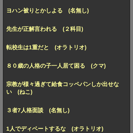
ヨハン被りとかしよる (名無し)
先生が正解言われる (２科目)
転校生は1重だと (オラトリオ)
８０歳の人格の子一人居て困る (クマ)
宗教が様々過ぎて給食コッペパンしか出せな
い (ねこ)
３者7人格面談 (名無し)
1人でディベートするな (オラトリオ)