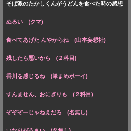
そば派のたかしくんがうどんを食べた時の感想
ぬるい (クマ)
食べてあげた んやからね (山本妄想社)
残したら悪いから (２科目)
香川を感じるね (筆まめボーイ)
すんません、おにぎりも (２科目)
ぞぞぞーじゃねえだろ (名無し)
いなりがうまい (名無し)