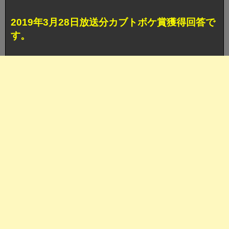
2019年3月28日放送分カブトボケ賞獲得回答で
す。