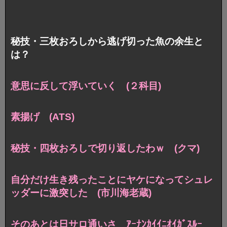
秘技・三枚おろしから逃げ切った魚の余生と
は？
意思に反して浮いていく (２科目)
素揚げ (ATS)
秘技・四枚おろしで切り返したわｗ (クマ)
自分だけ生き残ったことにヤケになってシュレ
ッダーに激突した (市川海老蔵)
そのあとは日サロ通いさ ｱｰﾅﾝｶｲｲﾆｵｲｶﾞｽﾙｰ