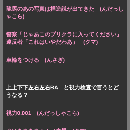
龍馬のあの写真は捏造説が出てきた (んだっし
ゃこら)
警察「じゃあこのプリクラに入ってください」
違反者「これはいやだわあ」 (クマ)
車輪をつける (んさぎ)
上上下下左右左右BA と視力検査で言うとど
うなる？
視力0.001 (んだっしゃこら)