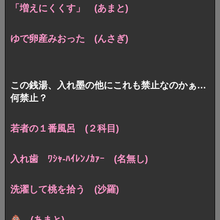
「増えにくくす」 (あまと)
ゆで卵産みおった (んさぎ)
この銭湯、入れ墨の他にこれも禁止なのかぁ…
何禁止？
若者の１番風呂 (２科目)
入れ歯 ﾜｼｬ-ﾊｲﾚﾝﾉｶｧｰ (名無し)
洗濯して桃を拾う (沙羅)
(あまと)