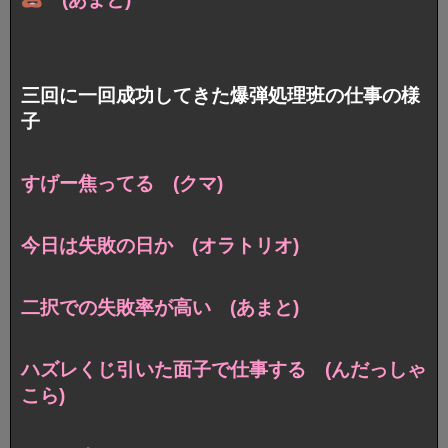
三回に一回成功してきた爆弾処理班の仕事の様
子
すげー焦ってる (クマ)
今日は失敗の日か (オラトリオ)
二択での失敗率が高い (あまと)
ハズレくじ引いた面子で仕事する (んだっしゃ
こら)