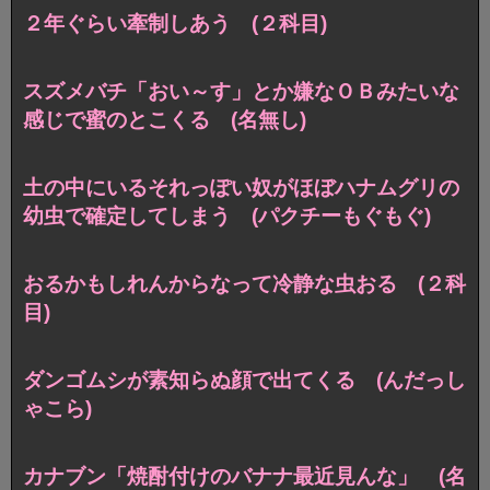
２年ぐらい牽制しあう (２科目)
スズメバチ「おい～す」とか嫌なＯＢみたいな
感じで蜜のとこくる (名無し)
土の中にいるそれっぽい奴がほぼハナムグリの
幼虫で確定してしまう (パクチーもぐもぐ)
おるかもしれんからなって冷静な虫おる (２科
目)
ダンゴムシが素知らぬ顔で出てくる (んだっし
ゃこら)
カナブン「焼酎付けのバナナ最近見んな」 (名