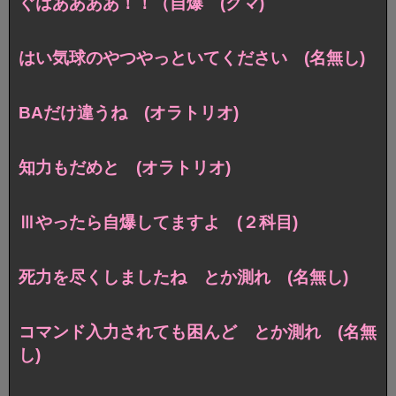
ぐはああああ！！（自爆 (クマ)
はい気球のやつやっといてください (名無し)
BAだけ違うね (オラトリオ)
知力もだめと (オラトリオ)
Ⅲやったら自爆してますよ (２科目)
死力を尽くしましたね とか測れ (名無し)
コマンド入力されても困んど とか測れ (名無
し)