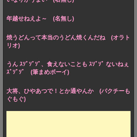
年越せねえよ～ (名無し)
焼うどんって本当のうどん焼くんだね (オラト
リオ)
うん ｽｿﾞｿﾞｿﾞ、食えないことも ｽｿﾞｿﾞ ないねぇ
ｽﾞｿﾞｿﾞ (筆まめボーイ)
大将、ひやあつで！とか通やんか (パクチーも
ぐもぐ)