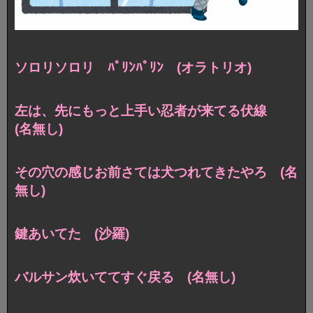
ソロリソロリ ﾊﾟﾘﾝﾊﾟﾘﾝ (オラトリオ)
左は、先にもっと上手い忍者が来てる伏線
(名無し)
その穴の感じお前さては犬つれてきたやろ (名
無し)
鍵あいてた (沙羅)
バルサン炊いててすぐ戻る (名無し)