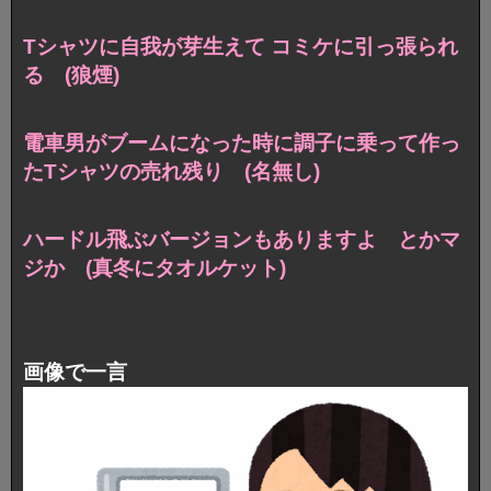
Tシャツに自我が芽生えて コミケに引っ張られ
る (狼煙)
電車男がブームになった時に調子に乗って作っ
たTシャツの売れ残り (名無し)
ハードル飛ぶバージョンもありますよ とかマ
ジか (真冬にタオルケット)
画像で一言