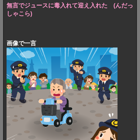
無言でジュースに毒入れて迎え入れた (んだっ
しゃこら)
画像で一言