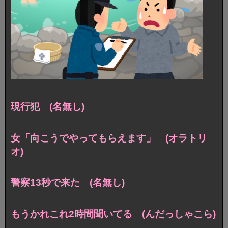
現行犯 (名無し)
女「向こうでやってもらえます」 (オラトリ
オ)
警察13秒で来た (名無し)
もうかれこれ2時間聞いてる (んだっしゃこら)