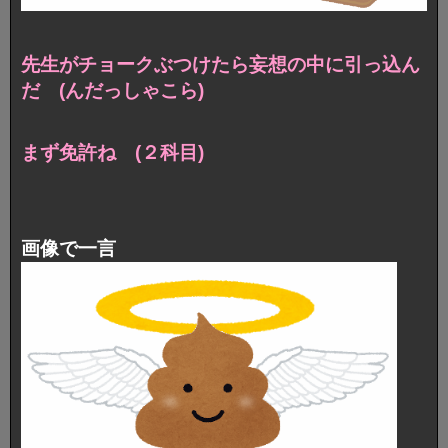
先生がチョークぶつけたら妄想の中に引っ込ん
だ (んだっしゃこら)
まず免許ね (２科目)
画像で一言