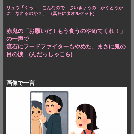
リュウ「くっ… こんなので さいきょうの かくとうか
に なれるのか？」 (真冬にタオルケット)
赤鬼の「お願いだ！もう食うのやめてくれ！」
の一声で
流石にフードファイターもやめた、まさに鬼の
目の涙 (んだっしゃこら)
画像で一言