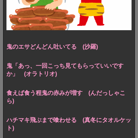
鬼のエサどんどん吐いてる (沙羅)
鬼「あっ、一回こっち見てもらっていいです
か」 (オラトリオ)
食えば食う程鬼の赤みが増す (んだっしゃこ
ら)
ハチマキ飛ぶまで喰わせる (真冬にタオルケッ
ト)