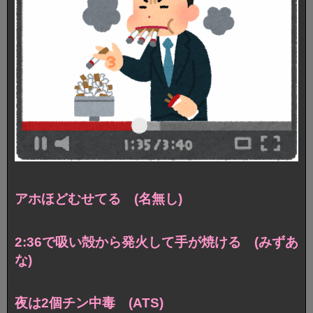
アホほどむせてる (名無し)
2:36で吸い殻から発火して手が焼ける (みずあ
な)
夜は2個チン中毒 (ATS)