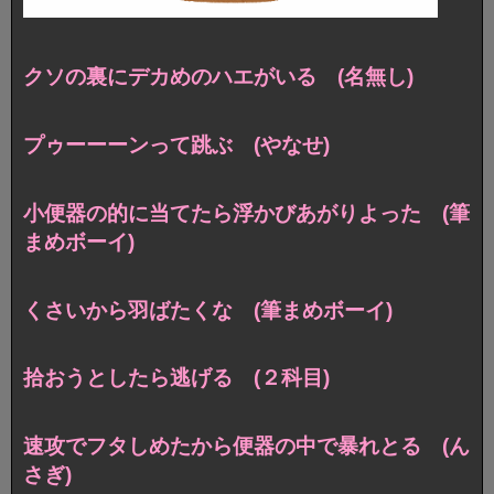
クソの裏にデカめのハエがいる (名無し)
プゥーーーンって跳ぶ (やなせ)
小便器の的に当てたら浮かびあがりよった (筆
まめボーイ)
くさいから羽ばたくな (筆まめボーイ)
拾おうとしたら逃げる (２科目)
速攻でフタしめたから便器の中で暴れとる (ん
さぎ)