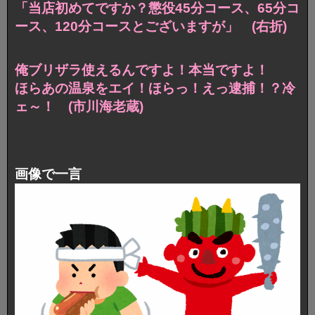
「当店初めてですか？懲役45分コース、65分コ
ース、120分コースとございますが」 (右折)
俺ブリザラ使えるんですよ！本当ですよ！
ほらあの温泉をエイ！ほらっ！えっ逮捕！？冷
ェ～！ (市川海老蔵)
画像で一言