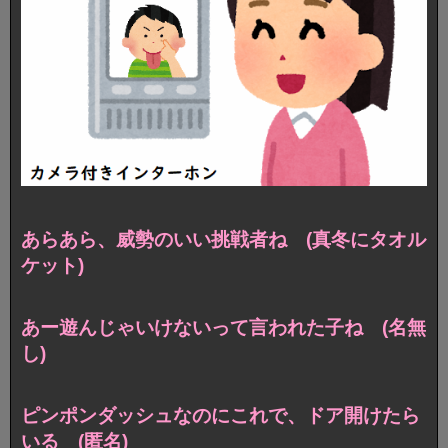
あらあら、威勢のいい挑戦者ね (真冬にタオル
ケット)
あー遊んじゃいけないって言われた子ね (名無
し)
ピンポンダッシュなのにこれで、ドア開けたら
いる (匿名)