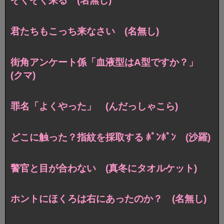
ぞくぞく来る (名無し)
君たちもこっち来なさい (名無し)
街角アンケート係「血液型はA型ですか？」
(クマ)
罪名「よくやった」 (んだっしゃこら)
どこに触った？指紋を採取する ﾎﾟﾝﾎﾟﾝ (沙羅)
警官と目が合わない (真冬にタオルケット)
ホントにほくろは右にあったのか？ (名無し)