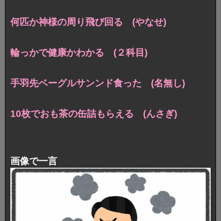
何匹か神様の周り飛び回る (やなせ)
輪っかで健康かわかる (２科目)
手羽先ベーグルサンンド食った (名無し)
10枚でおも茶の缶詰もらえる (んさぎ)
画像で一言