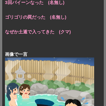
3回バイーンなった (名無し)
ゴリゴリの罠だった (名無し)
なぜか土遁で入ってきた (クマ)
画像で一言