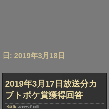
日: 2019年3月18日
2019年3月17日放送分カ
ブトボケ賞獲得回答
投稿日:
2019年3月18日