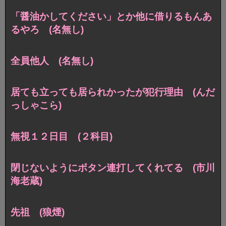
「醤油かしてください」とか他に借りるもんあ
るやろ (名無し)
全員他人 (名無し)
居ても立っても居られかったが犯行理由 (んだ
っしゃこら)
無視１２日目 (２科目)
閉じないようにボタン連打してくれてる (市川
海老蔵)
先祖 (狼煙)