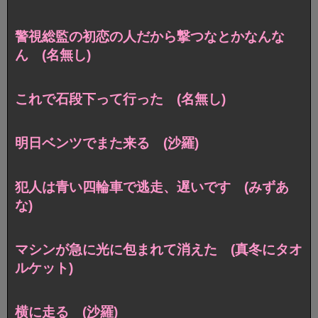
警視総監の初恋の人だから撃つなとかなんな
ん (名無し)
これで石段下って行った (名無し)
明日ベンツでまた来る (沙羅)
犯人は青い四輪車で逃走、遅いです (みずあ
な)
マシンが急に光に包まれて消えた (真冬にタオ
ルケット)
横に走る (沙羅)