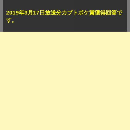
2019年3月17日放送分カブトボケ賞獲得回答で
す。