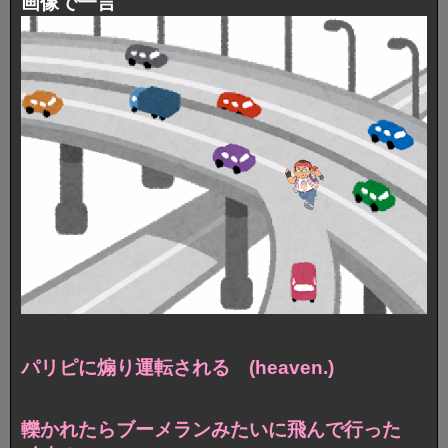
画像で一言
パリピに煽り運転される (heaven.)
轢かれたらブーメランみたいに飛んで行った