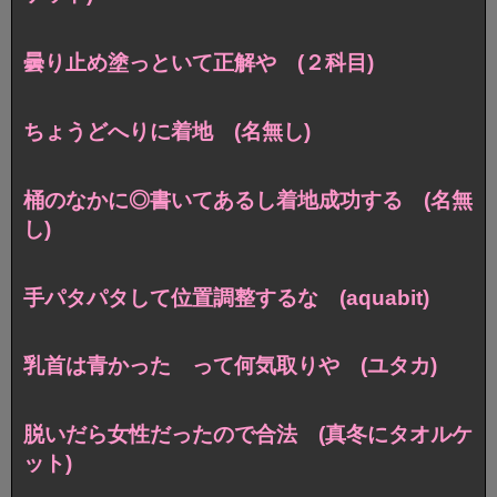
曇り止め塗っといて正解や (２科目)
ちょうどへりに着地 (名無し)
桶のなかに◎書いてあるし着地成功する (名無
し)
手パタパタして位置調整するな (aquabit)
乳首は青かった って何気取りや (ユタカ)
脱いだら女性だったので合法 (真冬にタオルケ
ット)