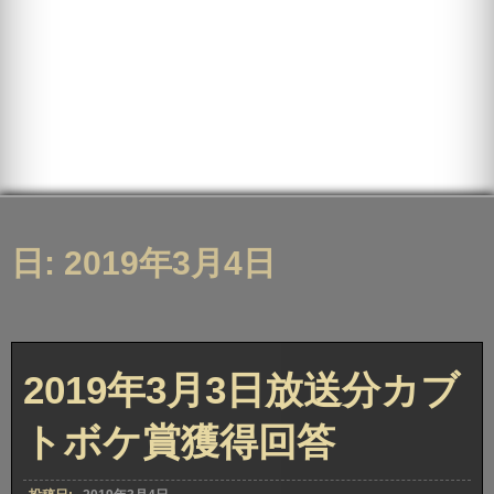
日: 2019年3月4日
2019年3月3日放送分カブ
トボケ賞獲得回答