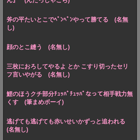
ん』 (んだっしゃこら)
斧の平たいとこでﾍﾟﾝﾍﾟﾝやって勝てる (名無
し)
顔のとこ縫う (名無し)
三枚におろしてやるよ とか こすり切ったセリ
フ言いやがる (名無し)
鯉のほうクチ部分ﾁｭｯﾊﾟﾁｭｯﾊﾟなって相手戦力無
くす (筆まめボーイ)
逃げても逃げても赤いせいかずっと追われる
(名無し)