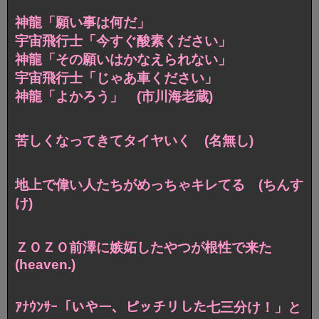
神龍「願い事は何だ」
宇宙飛行士「今すぐ酸素ください」
神龍「その願いはかなえられない」
宇宙飛行士「じゃあ車ください」
神龍「よかろう」 (市川海老蔵)
苦しくなってきてタイヤいく (名無し)
地上で偉い人たちがめっちゃキレてる (ちんす
け)
ＺＯＺＯ前澤に嫉妬したやつが根性で来た
(heaven.)
ｱﾅｳﾝｻｰ「いやー、ピッチリした七三分け！」と