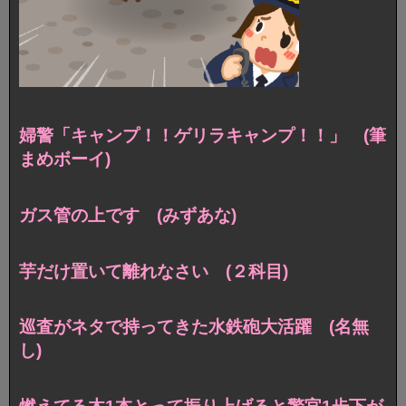
婦警「キャンプ！！ゲリラキャンプ！！」 (筆
まめボーイ)
ガス管の上です (みずあな)
芋だけ置いて離れなさい (２科目)
巡査がネタで持ってきた水鉄砲大活躍 (名無
し)