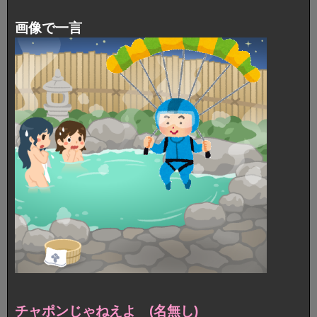
画像で一言
チャポンじゃねえよ (名無し)