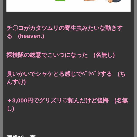
チ〇コがカタツムリの寄生虫みたいな動きす
る (heaven.)
探検隊の総意でこいつになった (名無し)
臭いかいでシャケとる感じでﾍﾟｼﾍﾟｼする (ち
んすけ)
＋3,000円でグリズリ♡頼んだけど後悔 (名無
し)