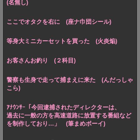
(名無し)
ここでオタクを右に (座ナ巾団シール)
等身大ミニカーセットを買った (火炎焔)
お客さんお釣り (２科目)
警察も生身で走って捕まえに来た (んだっしゃ
こら)
ｱﾅｳﾝｻｰ「今回逮捕されたディレクターは、
過去に一般の方を高速道路に放置する番組など
を制作しており…」 (筆まめボーイ)