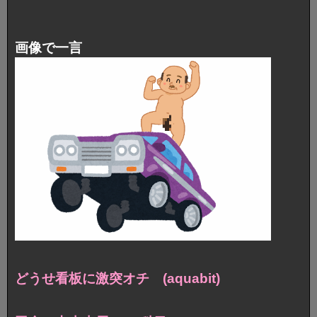
画像で一言
どうせ看板に激突オチ (aquabit)