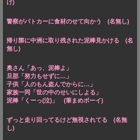
け)
警察がパトカーに食材のせて向かう (名無し)
帰り際に中洲に取り残された泥棒見かける (名
無し)
奥さん「あっ、泥棒よ」
旦那「努力もせずに…」
子供「人のもん盗んでからに…」
家族一同「世の中のせいにしよる」
泥棒「くーっ(泣)」 (筆まめボーイ)
ずっと走り回ってるけど無視されてる (名無
し)