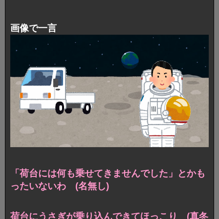
画像で一言
「荷台には何も乗せてきませんでした」とかも
ったいないわ (名無し)
荷台にうさぎが乗り込んできてほっこり (真冬