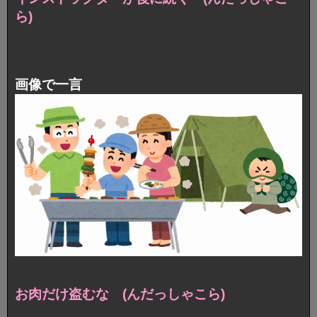
ら)
画像で一言
お肉だけ盗むな (んだっしゃこら)