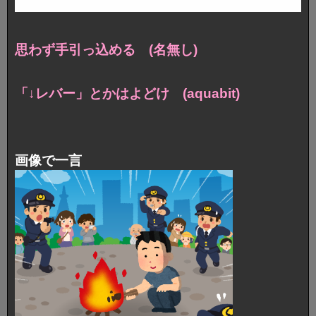
思わず手引っ込める (名無し)
「↓レバー」とかはよどけ (aquabit)
画像で一言