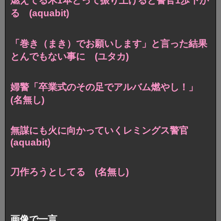
燃えてる木1本とって振り上げると警官1歩下が
る (aquabit)
「巻き（まき）でお願いします」と言った結果
とんでもない事に (ユタカ)
婦警「卒業式のその足でアルバム燃やし！」
(名無し)
無謀にも火に向かっていくレミングス警官
(aquabit)
刀作ろうとしてる (名無し)
画像で一言