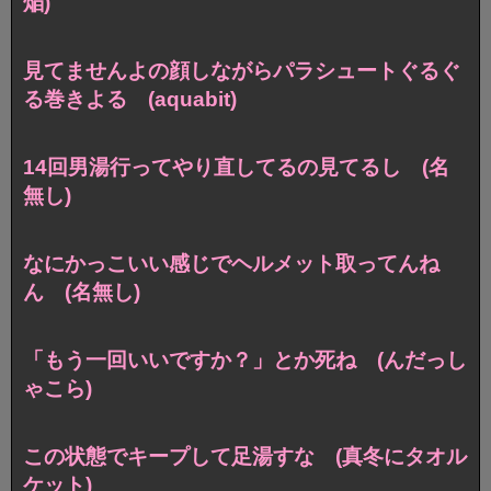
焔)
見てませんよの顔しながらパラシュートぐるぐ
る巻きよる (aquabit)
14回男湯行ってやり直してるの見てるし (名
無し)
なにかっこいい感じでヘルメット取ってんね
ん (名無し)
「もう一回いいですか？」とか死ね (んだっし
ゃこら)
この状態でキープして足湯すな (真冬にタオル
ケット)