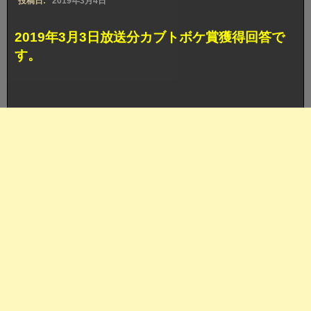
投稿日:
2019年3月4日
2019年3月3日放送分カブトボケ賞獲得回答で
す。