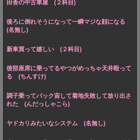
田舎の中古車屋 (２科目)
後ろに倒れそうになって一瞬マジな顔になる
(名無し)
新車買って嬉しい (２科目)
後部座席に乗ってるやつがめっちゃ天井殴って
る (ちんすけ)
調子乗ってバック宙して着地失敗して放り出さ
れた (んだっしゃこら)
ヤドカリみたいなシステム (名無し)