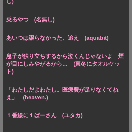
し)
乗るやつ (名無し)
あいつは譲らなかった、追え (aquabit)
息子が独り立ちするから泣くんじゃないよ 煙
が目にしみやがるから… (真冬にタオルケッ
ト)
「わたしだよわたし。医療費が足りなくてね
え」 (heaven.)
１番線に１ばーさん (ユタカ)