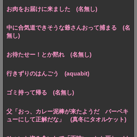
お肉をお届けに来ました (名無し)
中に合気道できそうな爺さんおって捕まる (名
無し)
お待たせー！とか黙れ (名無し)
行きずりのはんごう (aquabit)
ゴミ持って帰る (名無し)
父「おっ、カレー泥棒が来たようだ バーベキ
ューにして正解だな」 (真冬にタオルケット)