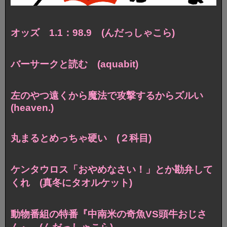
オッズ 1.1：98.9 (んだっしゃこら)
バーサークと読む (aquabit)
左のやつ遠くから魔法で攻撃するからズルい
(heaven.)
丸まるとめっちゃ硬い (２科目)
ケンタウロス「おやめなさい！」とか勘弁して
くれ (真冬にタオルケット)
動物番組の特番『中南米の奇魚VS頭牛おじさ