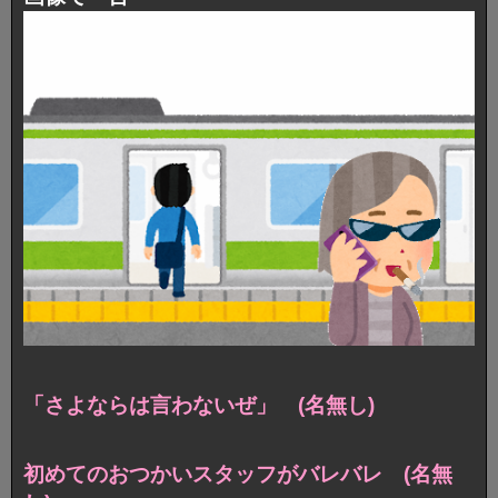
「さよならは言わないぜ」 (名無し)
初めてのおつかいスタッフがバレバレ (名無