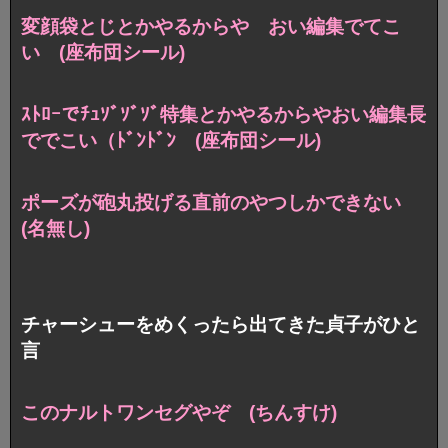
変顔袋とじとかやるからや おい編集でてこ
い (座布団シール)
ｽﾄﾛｰでﾁｭｿﾞｿﾞｿﾞ特集とかやるからやおい編集長
ででこい（ﾄﾞﾝﾄﾞﾝ (座布団シール)
ポーズが砲丸投げる直前のやつしかできない
(名無し)
チャーシューをめくったら出てきた貞子がひと
言
このナルトワンセグやぞ (ちんすけ)