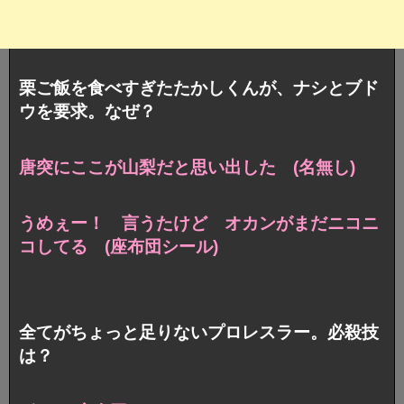
栗ご飯を食べすぎたたかしくんが、ナシとブド
ウを要求。なぜ？
唐突にここが山梨だと思い出した (名無し)
うめぇー！ 言うたけど オカンがまだニコニ
コしてる (座布団シール)
全てがちょっと足りないプロレスラー。必殺技
は？