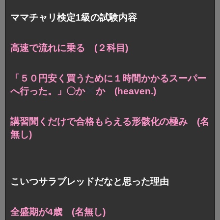
ママチャリ検定1級の試験内容
高速で流れに乗る (２科目)
「５０円安く買うために１時間かかるスーパー
へ行った。」〇か
か (heaven.)
講習聞くだけで合格もらえる形骸化の極み (名
無し)
こいつサラブレッドだなと思った理由
全盛期が4歳 (名無し)