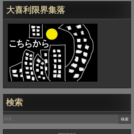
大喜利限界集落
検索
検
索: