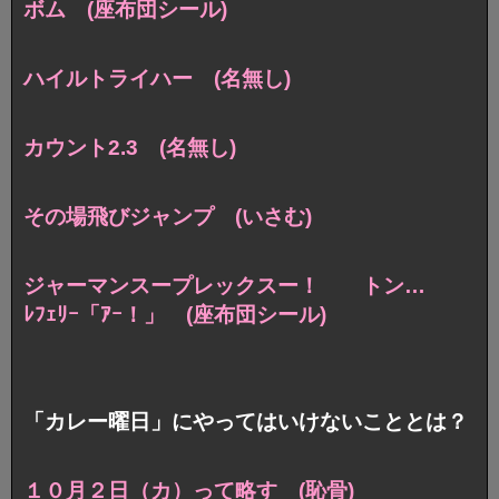
ボム (座布団シール)
ハイルトライハー (名無し)
カウント2.3 (名無し)
その場飛びジャンプ (いさむ)
ジャーマンスープレックスー！ トン…
ﾚﾌｪﾘｰ「ｱｰ！」 (座布団シール)
「カレー曜日」にやってはいけないこととは？
１０月２日（カ）って略す (恥骨)