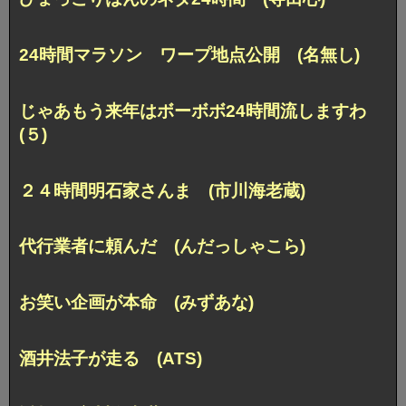
24時間マラソン ワープ地点公開 (名無し)
じゃあもう来年はボーボボ24時間流しますわ
(５)
２４時間明石家さんま (市川海老蔵)
代行業者に頼んだ (んだっしゃこら)
お笑い企画が本命 (みずあな)
酒井法子が走る (ATS)