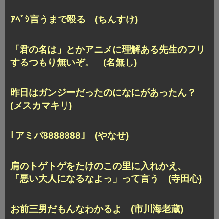
ｱﾍﾞｼ言うまで殴る (ちんすけ)
「君の名は」とかアニメに理解ある先生のフリ
するつもり無いぞ。 (名無し)
昨日はガンジーだったのになにがあったん？
(メスカマキリ)
｢アミバ8888888｣ (やなせ)
肩のトゲトゲをたけのこの里に入れかえ、
「悪い大人になるなよっ」って言う (寺田心)
お前三男だもんなわかるよ (市川海老蔵)