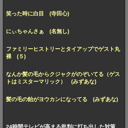
笑った時に白目 (寺田心)
にぃちゃんさぁ (名無し)
ファミリーヒストリーとタイアップでゲスト丸
裸 (５)
なんか髪の毛からクジャクがのぞいてる
（ゲス
トはミスターマリック） (みずあな)
髪の毛の飴がヨウカンになってる (みずあな)
24時間テレビが高まる批判に打ち出した対策