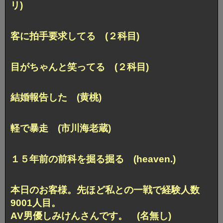
リ)
客に拍手要求してる (２科目)
目がちゃんと笑ってる (２科目)
結婚報告した (黄桃)
軽で暴走 (市川海老蔵)
１５年前の前科を掘る掘る (heaven.)
本日のお客様。先ほど私との一戦で経験人数
9001人目。
AV男優しみけんさんです。 (名無し)