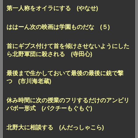
第一人称をオイラにする (やなせ)
ははーん次の映画は学園ものだな (５)
首にギプス付けて首を傾けさせないようにした
ら
北野軍団に殺される (寺田心)
最後まで生かしておいて最後の最後に銃で撃
つ (市川海老蔵)
休み時間に次の授業のフリするだけのアンビリ
バボー形式 (パクチーもぐもぐ)
北野大に相談する (んだっしゃこら)