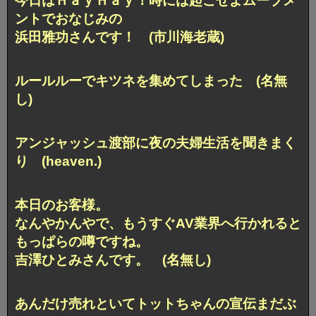
今日はＨａｙＨａｙ！時には起こせよムーブメ
ントでおなじみの
浜田雅功さんです！ (市川海老蔵)
ルールルーでキツネを集めてしまった (名無
し)
アンジャッシュ渡部に夜の夫婦生活を聞きまく
り (heaven.)
本日のお客様。
なんやかんやで、もうすぐAV業界へ行かれると
もっぱらの噂ですね。
吉澤ひとみさんです。 (名無し)
あんだけ売れといてトットちゃんの宣伝まだぶ