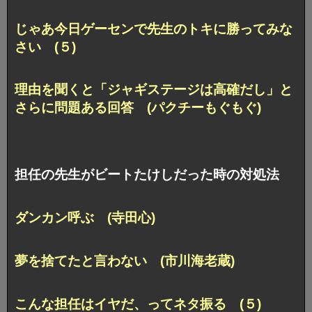
じゃあ今日ゲーセンで先生のトキに勝ってみな
さい (５)
理由を聞くと「ジャギステージは高確だし」と
さらに問題ある回答 (パクチーもぐもぐ)
担任の先生がビートたけしだった時の対処法
ダンカン呼ぶ (寺田心)
夢を捨てたと言わない (市川海老蔵)
こんな担任はイヤだ、ってネタ振る (５)