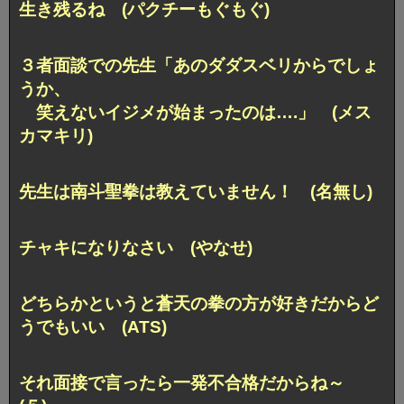
生き残るね (パクチーもぐもぐ)
３者面談での先生「あのダダスベリからでしょ
うか、
笑えないイジメが始まったのは….」 (メス
カマキリ)
先生は南斗聖拳は教えていません！ (名無し)
チャキになりなさい (やなせ)
どちらかというと蒼天の拳の方が好きだからど
うでもいい (ATS)
それ面接で言ったら一発不合格だからね～