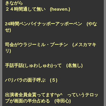
きながら
２４時間通して無い (heaven.)
24時間ペンパイナッポーアッポーペン (やな
せ)
司会がウラジーミル・プーチン (メスカマキ
リ)
手話手話(しゅわしゅわ)って (名無し)
バリバラの面子呼ぶ (５)
出演者全員金貰ってます^ρ^ っていうテロッ
プが
画面の半分占める (寺田心)