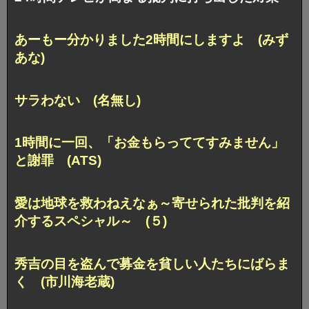
あーもー分かりました2時間にしますよ (みず
あな)
サラわない (名無し)
1時間に一回、「お金もらっててすみません」
と謝罪 (ATS)
愛は地球を救わねえなぁ～寄せられた批判を紹
介するスペシャル～ (５)
秀吉の目を盗んで募金を貧しい人たちにばらま
く (市川海老蔵)