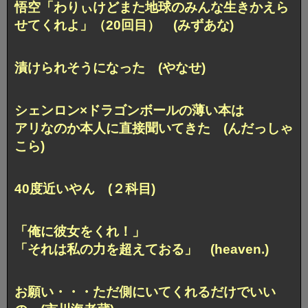
悟空「わりぃけどまた地球のみんな生きかえら
せてくれよ」（20回目） (みずあな)
漬けられそうになった (やなせ)
シェンロン×ドラゴンボールの薄い本は
アリなのか本人に直接聞いてきた (んだっしゃ
こら)
40度近いやん (２科目)
「俺に彼女をくれ！」
「それは私の力を超えておる」 (heaven.)
お願い・・・ただ側にいてくれるだけでいい