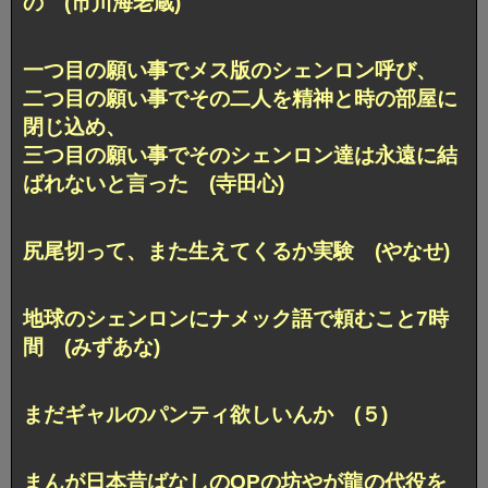
の (市川海老蔵)
一つ目の願い事でメス版のシェンロン呼び、
二つ目の願い事でその二人を精神と時の部屋に
閉じ込め、
三つ目の願い事でそのシェンロン達は永遠に結
ばれないと言った (寺田心)
尻尾切って、また生えてくるか実験 (やなせ)
地球のシェンロンにナメック語で頼むこと7時
間 (みずあな)
まだギャルのパンティ欲しいんか (５)
まんが日本昔ばなしのOPの坊やが龍の代役を