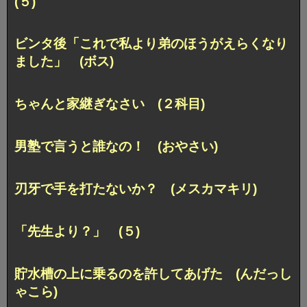
(５)
ビンタ後「これで私より弟のほうがえらくなり
ました」 (ボス)
ちゃんと家継ぎなさい (２科目)
男塾で言うと誰なの！ (おやさい)
刃牙で手を打たないか？ (メスカマキリ)
「先生より？」 (５)
貯水槽の上に乗るのを許してあげた (んだっし
ゃこら)