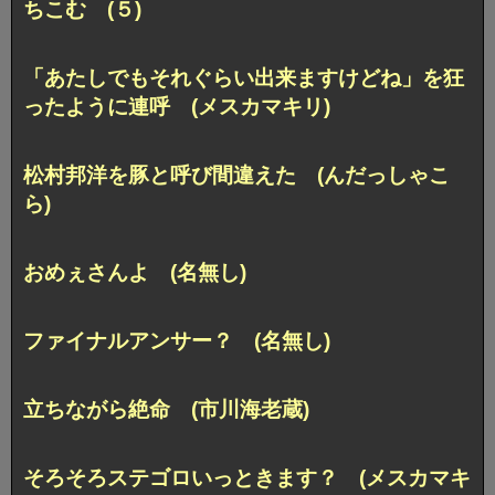
ちこむ (５)
「あたしでもそれぐらい出来ますけどね」を狂
ったように連呼 (メスカマキリ)
松村邦洋を豚と呼び間違えた (んだっしゃこ
ら)
おめぇさんよ (名無し)
ファイナルアンサー？ (名無し)
立ちながら絶命 (市川海老蔵)
そろそろステゴロいっときます？ (メスカマキ