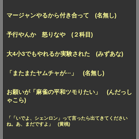
マージャンやるから付き合って (名無し)
予行やんか 怒りなや (２科目)
大4小3でもやれるか実験された (みずあな)
「またまたヤムチャが···」 (名無し)
お願いが「麻雀の平和ツモりたい」 (んだっし
ゃこら)
「「いでよ、シェンロン」って言ったら出てきてください
ね。あ、まだですよ」 (黄桃)