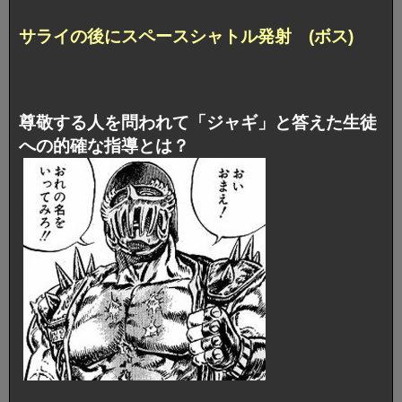
サライの後にスペースシャトル発射 (ボス)
尊敬する人を問われて「ジャギ」と答えた生徒
への的確な指導とは？