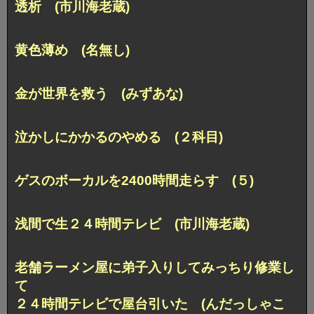
透析 (市川海老蔵)
黄色薄め (名無し)
金が世界を救う (みずあな)
泣かしにかかるのやめる (２科目)
ゲスのボーカルを2400時間走らす (５)
浅間で生２４時間テレビ (市川海老蔵)
老舗ラーメン屋に弟子入りしてみっちり修業し
て
２４時間テレビで屋台引いた (んだっしゃこ