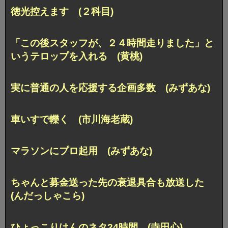
徳光控えます (２科目)
「この後スタッフが、２４時間走りました」と
いうテロップを入れる (黄桃)
実に普通の人を応援する企画多数 (みずあな)
車いすで轢く (市川海老蔵)
マラソンにプロ起用 (みずあな)
ちゃんと募金送った先の衰退具合も放送した
(んだっしゃこら)
ひょっこりはんのネタ24時間 (寺田心)