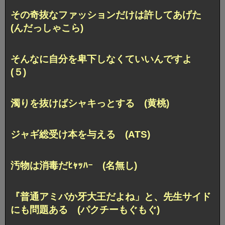
その奇抜なファッションだけは許してあげた
(んだっしゃこら)
そんなに自分を卑下しなくていいんですよ
(５)
濁りを抜けばシャキっとする (黄桃)
ジャギ総受け本を与える (ATS)
汚物は消毒だﾋｬｯﾊｰ (名無し)
『普通アミバか牙大王だよね」と、
先生サイド
にも問題ある (パクチーもぐもぐ)