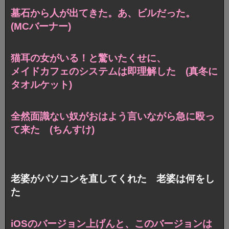
墓石から人が出てきた。あ、ビルだった。
(MCバーナー)
猫耳の女がいる！と驚いたくせに、
メイドカフェのシステムは即理解した (真冬に
タオルケット)
全然面識ない奴がおはよう言いながら急に殴っ
て来た (ちんすけ)
老婆がパソコンを直してくれた 老婆は何をし
た
iOSのバージョン上げんと、このバージョンは