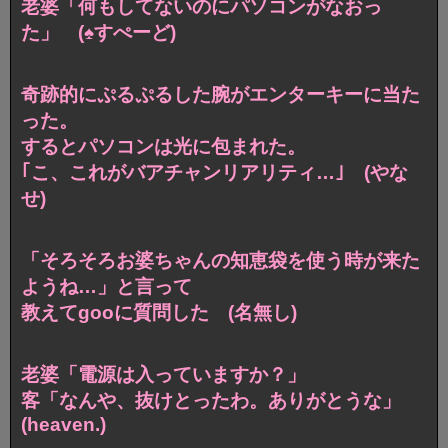
老婆「何もしてないのにパソコンがなおっ
た」 (♠︎すぺーど)
奇跡的にぷるぷるした腕がエンターキーに当た
った。
するとパソコンは光に包まれた。
｢こ、これがバアチャンリアリティ…｣ (やな
せ)
「そろそろお婆ちゃんの知恵袋を使う時が来た
ようね…」と言って
教えてgooに質問した (名無し)
老婆「電源は入っていますか？」
客「なんや、抜けとったわ。ありがとうな」
(heaven.)