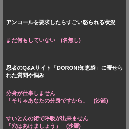
アンコールを要求したらすごい怒られる状況
まだ何もしていない (名無し)
忍者のQ&Aサイト「DORON!知恵袋」に寄せら
れた質問や悩み
分身が仕事しません
「そりゃあなたの分身ですから」 (沙羅)
すいとんの術で呼吸が出来ません
「穴はあけましょう」 (沙羅)