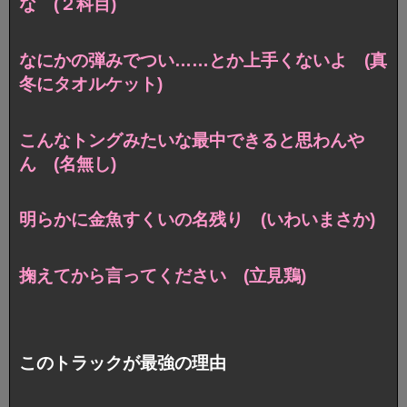
な (２科目)
なにかの弾みでつい……とか上手くないよ (真
冬にタオルケット)
こんなトングみたいな最中できると思わんや
ん (名無し)
明らかに金魚すくいの名残り (いわいまさか)
掬えてから言ってください (立見鶏)
このトラックが最強の理由