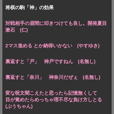
将棋の駒「神」の効果
対戦相手の眉間に叩きつけても良し。開発夏目
漱石 (仁)
2マス進める とか納得いかない (やすゆき)
裏返すと「戸」 神戸ですねん (名無し)
裏返すと「奈川」 神奈川だぜぇ (名無し)
変な呪文聞こえたと思ったら記憶無くして
目が覚めたらめっちゃ理不尽な負け方しとる
(ぷうちゃん)