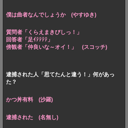
僕は曲者なんでしょうか (やすゆき)
質問者「くらえまきびしっ！」
回答者「足ｲﾃﾃﾃﾃ」
傍観者「仲良いな～オイ！」 (スコッチ)
逮捕された人「思てたんと違う！」何があっ
た？
かつ丼有料 (沙羅)
逮捕された (名無し)