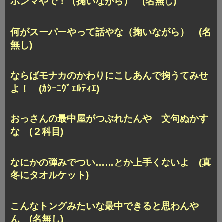
ホンマやで！（掬いながら） (名無し)
何がスーパーやって話やな（掬いながら） (名
無し)
ならばモナカのかわりにこしあんで掬うてみせ
よ！ (ｶｼｰﾆｳﾞｪﾙﾃｨｴ)
おっさんの最中屋がつぶれたんや 文句ぬかす
な (２科目)
なにかの弾みでつい……とか上手くないよ (真
冬にタオルケット)
こんなトングみたいな最中できると思わんや
ん (名無し)