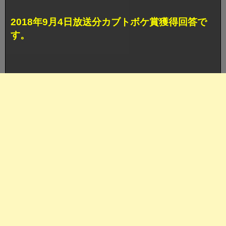
2018年9月4日放送分カブトボケ賞獲得回答で
す。