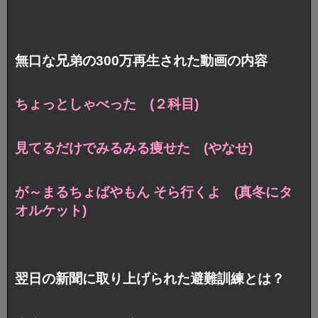
無口な兄弟の300万再生された動画の内容
ちょっとしゃべった (２科目)
見てるだけでみるみる痩せた (やなせ)
が～まるちょばやもん そら行くよ (真冬にタ
オルケット)
翌日の新聞に取り上げられた避難訓練とは？