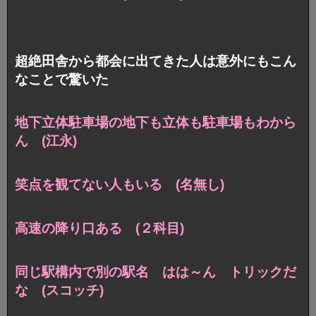
超絶田舎から都会に出てきた人は意外にもこん
なことで驚いた
地下立体駐車場の地下も立体も駐車場もわから
ん (江永)
笑点を観てない人もいる (名無し)
高速の降り口ある (２科目)
同じ駅構内で別の駅名 はは～ん トリックだ
な (スコッチ)