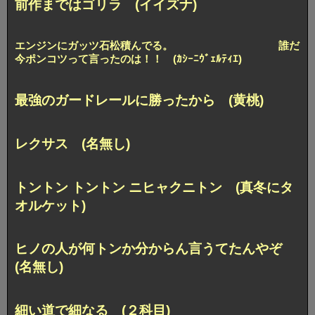
前作まではゴリラ (イイズナ)
エンジンにガッツ石松積んでる。 誰だ
今ポンコツって言ったのは！！ (ｶｼｰﾆｳﾞｪﾙﾃｨｴ)
最強のガードレールに勝ったから (黄桃)
レクサス (名無し)
トントン トントン ニヒャクニトン (真冬にタ
オルケット)
ヒノの人が何トンか分からん言うてたんやぞ
(名無し)
細い道で細なる (２科目)