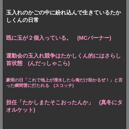
玉入れのかごの中に紛れ込んで生きているたか
しくんの日常
既に玉が２個入っている。 (MCバーナー)
運動会の玉入れ競争はたかしくん的にはさらし
首状態 (んだっしゃこら)
豪雨の日「これで地上が浸水したら俺だけ助かるぜ！」と言
った瞬間雷に打たれる (スコッチ)
担任「たかしまたそこおったんか」 (真冬にタ
オルケット)