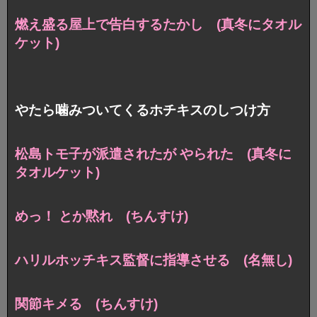
燃え盛る屋上で告白するたかし (真冬にタオル
ケット)
やたら噛みついてくるホチキスのしつけ方
松島トモ子が派遣されたが やられた (真冬に
タオルケット)
めっ！ とか黙れ (ちんすけ)
ハリルホッチキス監督に指導させる (名無し)
関節キメる (ちんすけ)