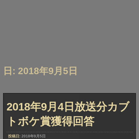
日: 2018年9月5日
2018年9月4日放送分カブ
トボケ賞獲得回答
投稿日:
2018年9月5日