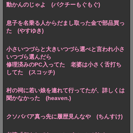
動かんのじゃよ (パクチーもぐもぐ)
息子を名乗る人からだまし取った金で部品買っ
た (やすゆき)
小さいつづらと大きいつづら選べと言われ小さ
いつづら選んだら
修理済みのPC入ってた 老婆は小さく舌打ち
してた (スコッチ)
村の祠に若い娘を連れて行ってたが、詳しくは
聞かなかった (heaven.)
クソババア真っ先に履歴見んなや (ちんすけ)