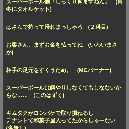
スーパーボール側「しっくりきますねん」 (真
冬にタオルケット)
はさんで持って帰れまっしゃろ (２科目)
お客さん、まずお金を払ってね (いわいまさ
か)
相手の足元をすくうため。 (MCバーナー)
スーパーボールは餌やりしなくてもしなないか
らな…… (このはずく)
キムタクがロンバケで取り損ねるし
テナントで和菓子屋入ってたからしゃーない
(名無し)