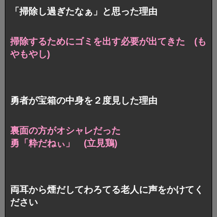
「掃除し過ぎたなぁ」と思った理由
掃除するために
ゴミを出す必要が出てきた (も
やもやし)
勇者が宝箱の中身を２度見した理由
裏面の方がオシャレだった
勇「粋だねぃ」 (立見鶏)
両耳から煙だしてわろてる老人に声をかけてく
ださい