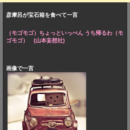
彦摩呂が宝石箱を食べて一言
（モゴモゴ）ちょっといっぺん うち帰るわ（モ
ゴモゴ） (山本妄想社)
画像で一言