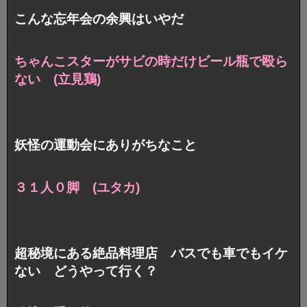
こんな忘年会の余興はいやだ
ちゃんこスターがサビの時だけ
ビール瓶で殴ら
ない (立見鶏)
妖怪の運動会にありがちなこと
３１人０脚 (ユタカ)
超秘境にある絶品料理店 バスでも車でもイケ
ない どうやって行く？