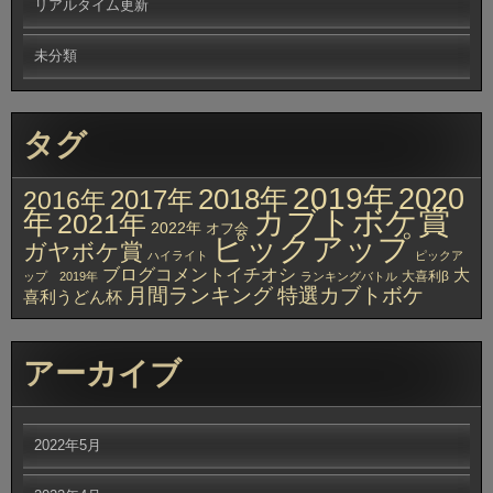
リアルタイム更新
未分類
タグ
2019年
2020
2018年
2017年
2016年
カブトボケ賞
年
2021年
2022年
オフ会
ピックアップ
ガヤボケ賞
ハイライト
ピックア
ブログコメントイチオシ
大
大喜利β
ップ 2019年
ランキングバトル
月間ランキング
特選カブトボケ
喜利うどん杯
アーカイブ
2022年5月