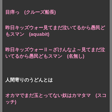
目痒っ (クルーズ船長)
昨日キッズウォー見て
まだ泣いてるから愚民ど
もスマン (aquabit)
昨日キッズウォーⅡ～ざけんなよ～見て
まだ泣
いてるから愚民どもスマン (名無し)
人間寄りのうどんとは
オカマでまだ玉とってない奴はカマタマ (スコ
ッチ)