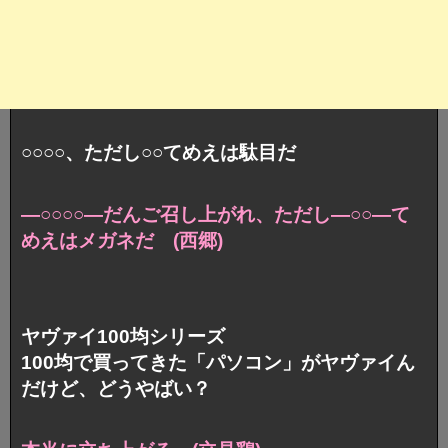
○○○○、ただし○○てめえは駄目だ
―○○○○―だんご召し上がれ、
ただし―○○―て
めえはメガネだ (西郷)
ヤヴァイ100均シリーズ
100均で買ってきた「パソコン」がヤヴァイん
だけど、どうやばい？