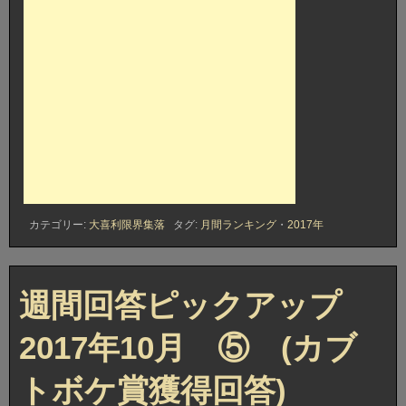
カテゴリー:
大喜利限界集落
タグ:
月間ランキング
・
2017年
週間回答ピックアップ
2017年10月 ⑤ (カブ
トボケ賞獲得回答)