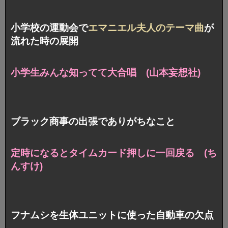
小学校の運動会で
エマニエル夫人のテーマ曲
が
流れた時の展開
小学生みんな知ってて大合唱 (山本妄想社)
ブラック商事の出張でありがちなこと
定時になるとタイムカード押しに一回戻る (ち
んすけ)
フナムシを生体ユニットに使った自動車の欠点