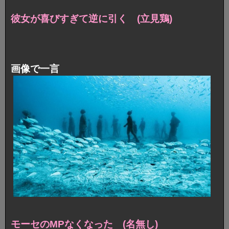
彼女が喜びすぎて逆に引く (立見鶏)
画像で一言
モーセのMPなくなった (名無し)