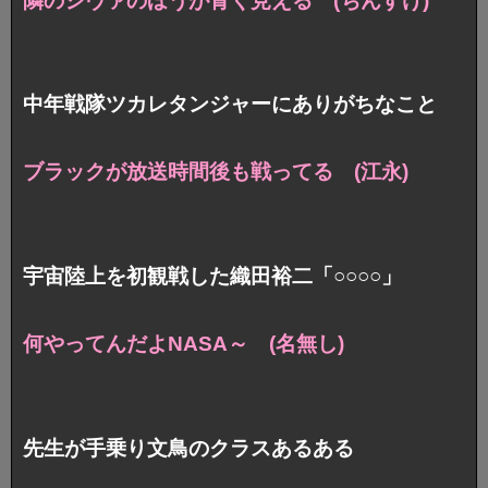
隣のシヴァのほうが青く見える (ちんすけ)
中年戦隊ツカレタンジャーにありがちなこと
ブラックが放送時間後も戦ってる (江永)
宇宙陸上を初観戦した織田裕二「○○○○」
何やってんだよNASA～ (名無し)
先生が手乗り文鳥のクラスあるある