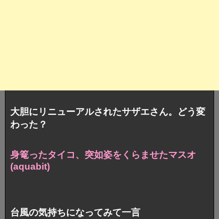
大胆にリニューアルされたサザエさん。どう変
わった？
身篭ったタイコ、
突如姿をくらませたマスオ
(aquabit)
台風の気持ちになってみて一言