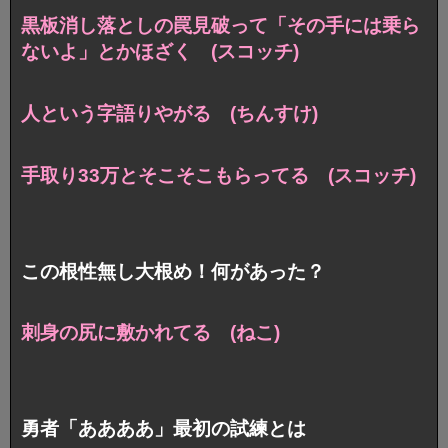
黒板消し落としの罠見破って
「その手には乗ら
ないよ」とかほざく (スコッチ)
人という字語りやがる (ちんすけ)
手取り33万とそこそこもらってる (スコッチ)
この根性無し大根め！何があった？
刺身の尻に敷かれてる (ねこ)
勇者「ああああ」最初の試練とは