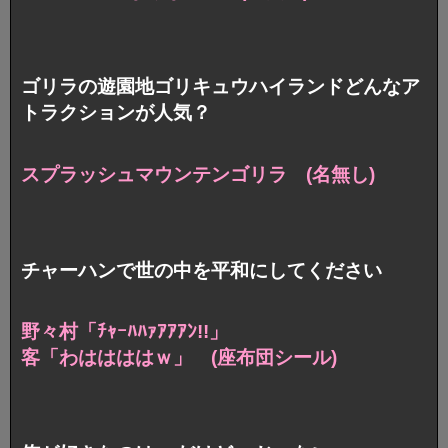
ゴリラの遊園地ゴリキュウハイランドどんなア
トラクションが人気？
スプラッシュマウンテンゴリラ (名無し)
チャーハンで世の中を平和にしてください
野々村「ﾁｬｰﾊﾊｧｱｱｱﾝ!!」
客「わははははｗ」 (座布団シール)