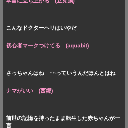
本当に立ち上がる (立見鶏)
こんなドクターヘリはいやだ
初心者マークつけてる (aquabit)
さっちゃんはね ○○っていうんだほんとはね
ナマがいい (西郷)
前世の記憶を持ったまま転生した赤ちゃんが一
言