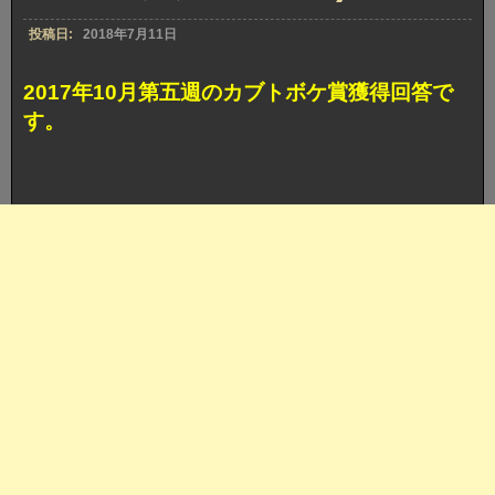
投稿日:
2018年7月11日
2017年10月第五週のカブトボケ賞獲得回答で
す。