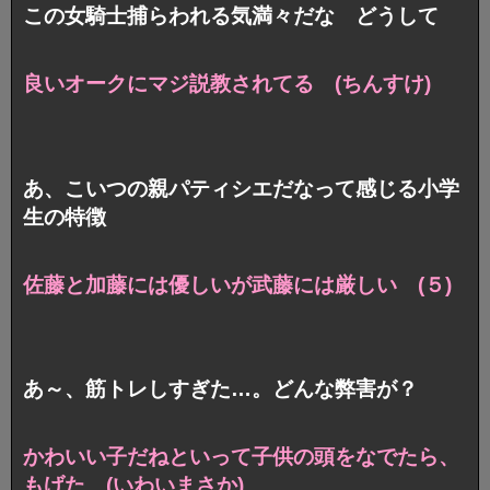
この女騎士捕らわれる気満々だな どうして
良いオークにマジ説教されてる (ちんすけ)
あ、こいつの親パティシエだなって感じる小学
生の特徴
佐藤と加藤には優しいが武藤には厳しい (５)
あ～、筋トレしすぎた…。どんな弊害が？
かわいい子だねといって
子供の頭をなでたら、
もげた (いわいまさか)