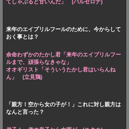
てしゃぶると甘いんだ」 (バルセロナ)
来年のエイプリルフールのために、今からして
おく事とは？
余命わずかのたかし君「来年のエイプリルフー
ルまで、
頑張らなきゃな」
オオギリスト「そういうたかし君はいらんね
ん」 (立見鶏)
「親方！空から女の子が！」これに対し親方は
なんと言った？