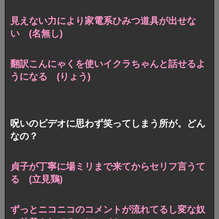
見えない力により家電系ひみつ道具が出せな
い (名無し)
翻訳こんにゃくを使い
イクラちゃんと話せるよ
うになる (りょう)
呪いのビデオに思わず笑ってしまう所が。どん
なの？
貞子が丁寧に場ミリまで来てからセリフ言うて
る (立見鶏)
ずっとニコニコのコメントが
流れてるし変な奴