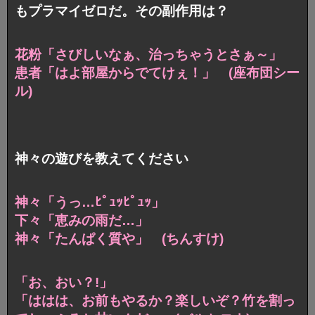
もプラマイゼロだ。その副作用は？
花粉「さびしいなぁ、治っちゃうとさぁ～」
患者「はよ部屋からでてけぇ！」 (座布団シー
ル)
神々の遊びを教えてください
神々「うっ…ﾋﾟｭｯﾋﾟｭｯ」
下々「恵みの雨だ…」
神々「たんぱく質や」 (ちんすけ)
「お、おい？!」
「ははは、お前もやるか？楽しいぞ？
竹を割っ