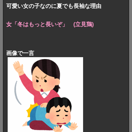
可愛い女の子なのに夏でも長袖な理由
女「冬はもっと長いぞ」 (立見鶏)
画像で一言