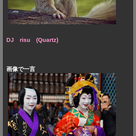
DJ risu (Quartz)
画像で一言