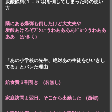
炭酸飲料(１．５㍑)を倒してしまった時の使い
方
隣にある爆弾も倒したけど大丈夫や
炭酸あけるぞﾌﾟｼｭｰうわああああﾄﾞｶｰﾝうわああ
ああ (かきく)
「あの小学校の先生、絶対あの生徒をひいきし
てる」とバレた理由
給食費３割引き (名無し)
家庭訪問よ翌日、そこから出勤した (西郷)