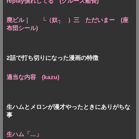
replay慣れしてる (クルーズ船長)
廃ビル｜ └（奴┐ ）三 ただいまー (座
布団シール)
2話で打ち切りになった漫画の特徴
適当な内容 (kazu)
生ハムとメロンが漫才やったときにありがちな
事
生ハム「…」