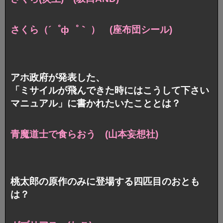
さくら（´゜ф゜｀ ） (座布団シール)
アホ政府が発表した、
「ミサイルが飛んできた時にはこうして下さい
マニュアル」に書かれたいたこととは？
青魔道士で食らおう (山本妄想社)
桃太郎の原作のみに登場する四匹目のおとも
は？