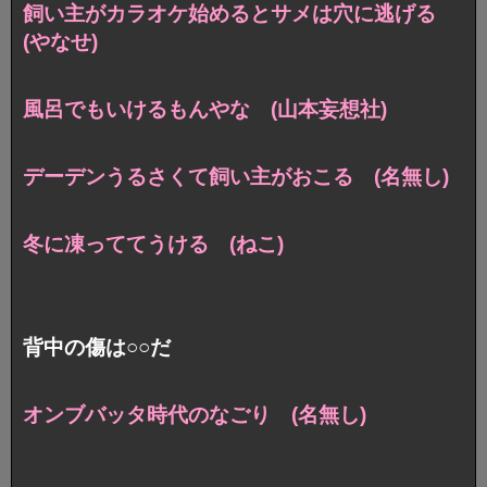
飼い主がカラオケ始めるとサメは穴に逃げる
(やなせ)
風呂でもいけるもんやな (山本妄想社)
デーデンうるさくて飼い主がおこる (名無し)
冬に凍っててうける (ねこ)
背中の傷は○○だ
オンブバッタ時代のなごり (名無し)