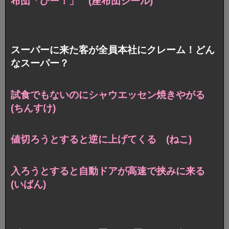
布団「ひー！」 (座布団シール)
スーパーに来た客が全員本社にクレーム！どん
なスーパー？
試食でもないのにシャウエッセン焼きやがる
(ちんすけ)
値切ろうとすると逆に上げてくる (ねこ)
入ろうとすると自動ドアが高速で挟みに来る
(いばん)