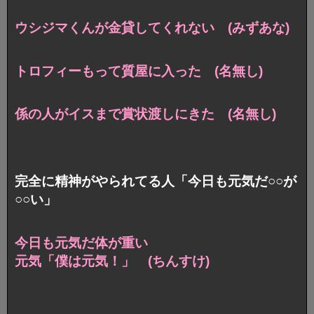
ウシジマくんが金貸してくれない (みずあな)
トロフィーもって質屋に入った (名無し)
係の人がイスまで賞状渡しにきた (名無し)
完全に精神がやられてる人「今日も元気だ○○が
○○い」
今日も元気だ体が重い
元気「僕は元気！」 (ちんすけ)