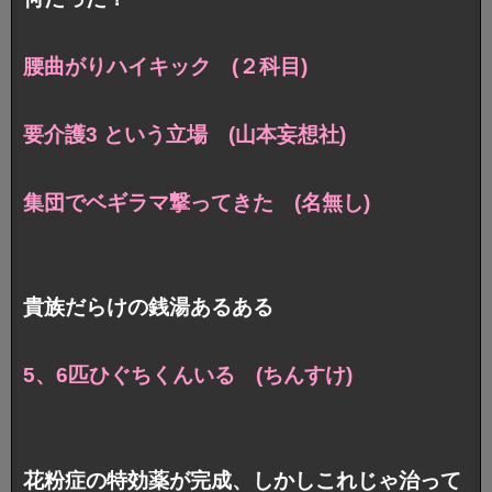
腰曲がりハイキック (２科目)
要介護3 という立場 (山本妄想社)
集団でベギラマ撃ってきた (名無し)
貴族だらけの銭湯あるある
5、6匹ひぐちくんいる (ちんすけ)
花粉症の特効薬が完成、しかしこれじゃ治って