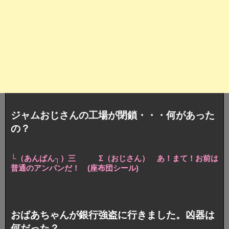
ジャムおじさんの工場が閉鎖・・・何があった
の？
└（あんぱん┐）三 Σ（おじさん） あ！まて！
お前は
普通のアンパンだ！ (座布団シール)
おばあちゃんが銀行強盗に行きました。凶器は
何だった？