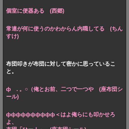
個室に便器ある (西郷)
常連が何に使うのかわからん内職してる (ちん
すけ)
布団叩きが布団に対して密かに思っているこ
と。
ф . 。○（俺とお前、二つで一つや (座布団シ
ール)
фффффффффф＜はよ俺らにも叩かせろ
よ、