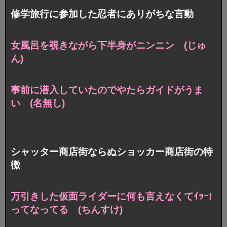
修学旅行に参加した忍者にありがちな言動
女風呂を覗きながら下半身がニンニン (じゅ
ん)
事前に潜入していたのでやたらガイドがうま
い (名無し)
シャッター商店街ならぬショッカー商店街の特
徴
万引きした仮面ライダーに
何も言えなくてｲｯｰ!
ってなってる (ちんすけ)