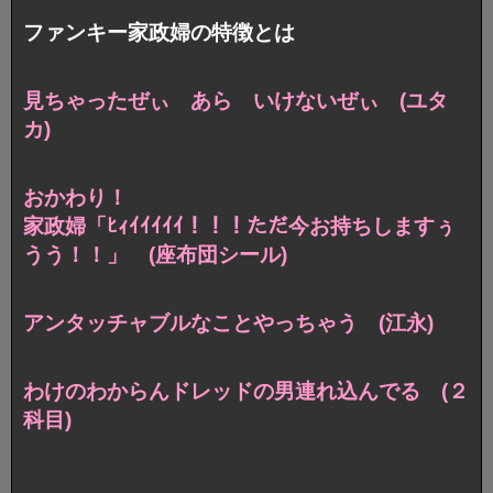
ファンキー家政婦の特徴とは
見ちゃったぜぃ あら いけないぜぃ (ユタ
カ)
おかわり！
家政婦「ﾋｨｲｲｲｲｲ！！！ただ今お持ちしますぅ
うう！！」
(座布団シール)
アンタッチャブルなことやっちゃう (江永)
わけのわからんドレッドの男連れ込んでる (２
科目)