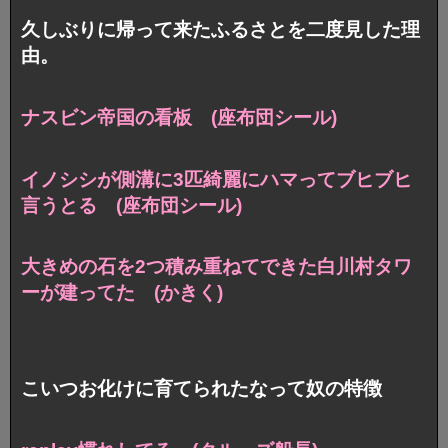
久しぶりに帰って来たふるさとを二度見した理
由。
ナスビン帝国の看板 (座布団シール)
イノシシが側溝に3匹綺麗にハマって
ブヒブヒ
言うとる (座布団シール)
大きめの石を2つ積み重ねてできた
白川村タワ
ーが建ってた (かきく)
こいつお化けに育てられたなって奴の特徴