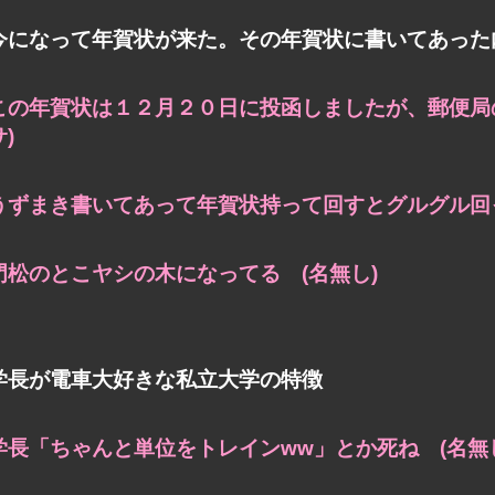
今になって年賀状が来た。その年賀状に書いてあった
この年賀状は１２月２０日に投函しましたが、郵便局
サ)
うずまき書いてあって年賀状持って回すとグルグル回っ
門松のとこヤシの木になってる (名無し)
学長が電車大好きな私立大学の特徴
学長「ちゃんと単位をトレインww」とか死ね (名無