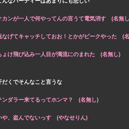
こんなパーティーはあまりにも悲しい
オカンが一人で何やってんの言うて電気消す (名無し
瓶なげてキャッチしておお！とかがピークやった (名
ちょけ飛び込み一人目が濁流にのまれた (名無し)
汗だくでそんなこと言うな
テンダラー来てるってホンマ？ (名無し)
いや、盗んでないっす (やなせりん)