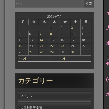
検
索:
2021年7月
月
火
水
木
金
土
日
1
2
3
4
5
6
7
8
9
10
11
12
13
14
15
16
17
18
19
20
21
22
23
24
25
26
27
28
29
30
31
« 6月
8月 »
(
カテゴリー
イベント
大喜利限界集落