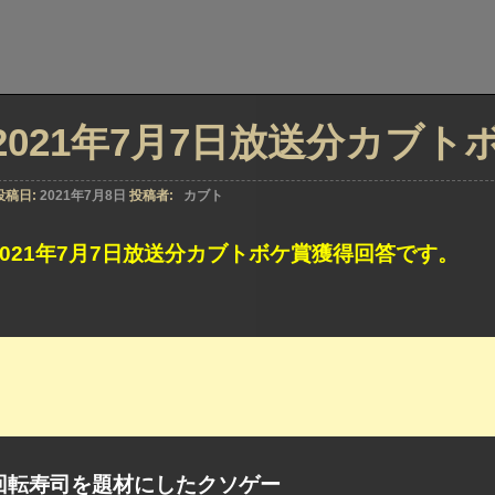
2021年7月7日放送分カブ
投稿日:
2021年7月8日
投稿者:
カブト
2021年7月7日放送分カブトボケ賞獲得回答です。
回転寿司を題材にしたクソゲー