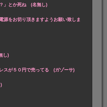
」とか死ね (名無し)
電源をお切り頂きますようお願い致しま
無し)
スが５０円で売ってる (ガゾーサ)
)