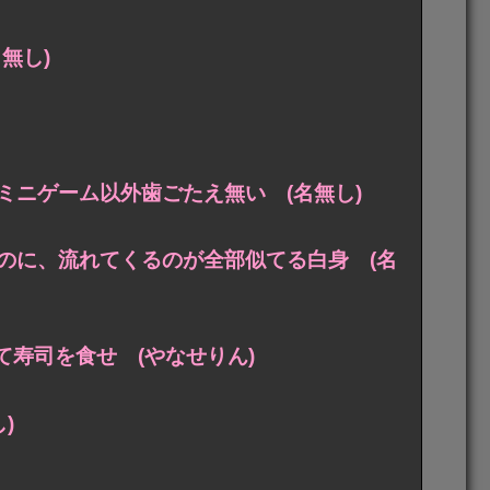
無し)
ニゲーム以外歯ごたえ無い (名無し)
のに、流れてくるのが全部似てる白身 (名
よけて寿司を食せ (やなせりん)
)