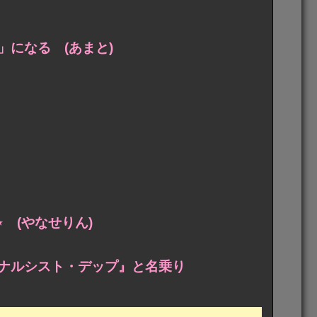
になる (あまと)
☪︎⋆ (やなせりん)
ナルシスト・デップ』と名乗り