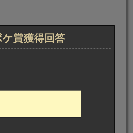
トボケ賞獲得回答