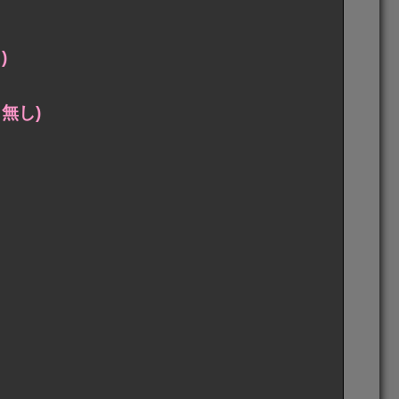
)
無し)