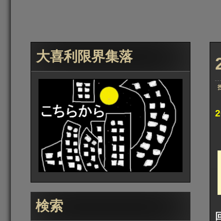
大喜利限界集落
検索