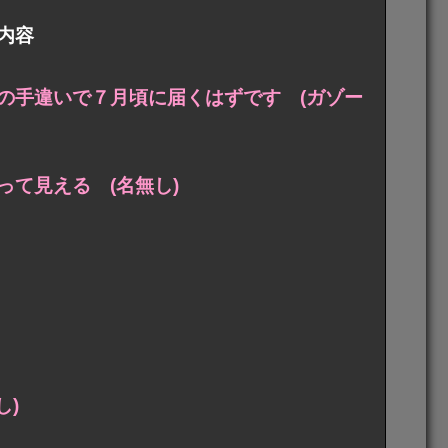
内容
の手違いで７月頃に届くはずです (ガゾー
て見える (名無し)
し)