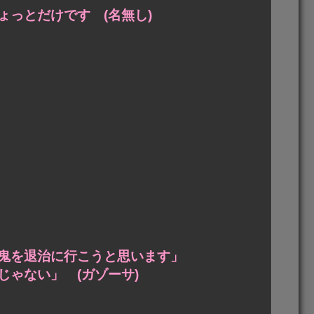
っとだけです (名無し)
鬼を退治に行こうと思います」
ゃない」 (ガゾーサ)