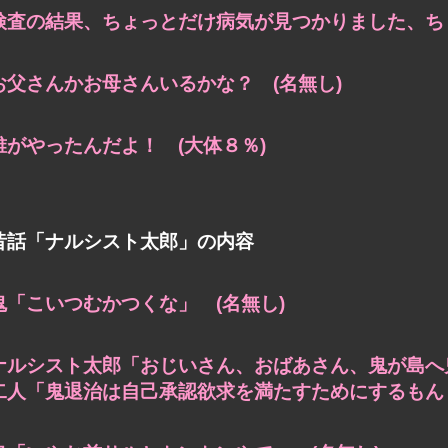
検査の結果、ちょっとだけ病気が見つかりました、ちょ
お父さんかお母さんいるかな？ (名無し)
誰がやったんだよ！ (大体８％)
昔話「ナルシスト太郎」の内容
鬼「こいつむかつくな」 (名無し)
ナルシスト太郎「おじいさん、おばあさん、鬼が島へ
二人「鬼退治は自己承認欲求を満たすためにするもんじ