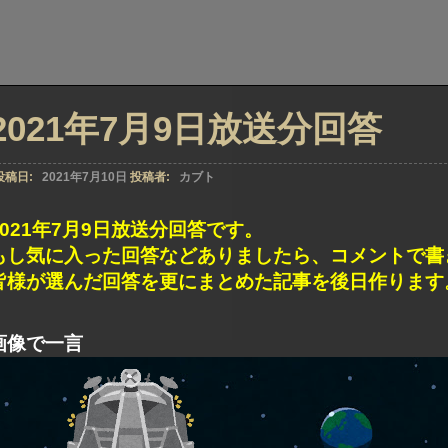
2021年7月9日放送分回答
投稿日:
2021年7月10日
投稿者:
カブト
2021年7月9日放送分回答です。
もし気に入った回答などありましたら、コメントで書
皆様が選んだ回答を更にまとめた記事を後日作ります
画像で一言