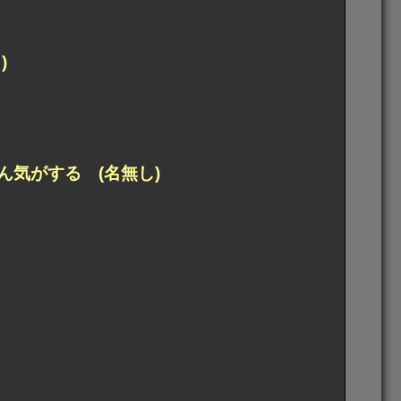
)
気がする (名無し)