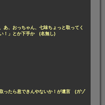
、あ、おっちゃん、七味ちょっと取ってく
！」とか下手か (名無し)
取ったら息できんやないか！が遺言 (ガゾ