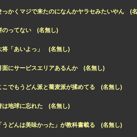
せっかくマジで来たのになんかヤラセみたいやん (名
餅のってない (名無し)
大将「あいよっ」 (名無し)
月面にサービスエリアあるんか (名無し)
ここでもうどん派と蕎麦派が揉めてる (名無し)
箸は地球に忘れた (名無し)
「うどんは美味かった」が教科書載る (名無し)