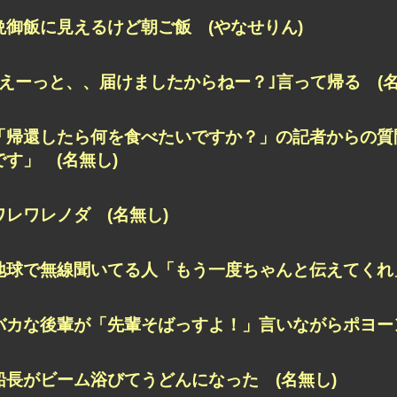
晩御飯に見えるけど朝ご飯 (やなせりん)
｢えーっと、、届けましたからねー？｣言って帰る (名
「帰還したら何を食べたいですか？」の記者からの質
です」 (名無し)
ワレワレノダ (名無し)
地球で無線聞いてる人「もう一度ちゃんと伝えてくれ」
バカな後輩が「先輩そばっすよ！」言いながらポヨーン
船長がビーム浴びてうどんになった (名無し)