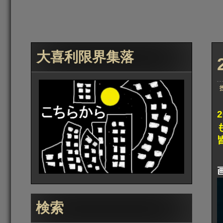
大喜利限界集落
検索