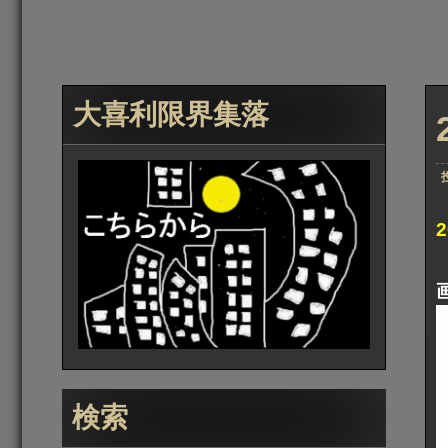
大喜利限界集落
検索