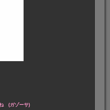
 (ガゾーサ)