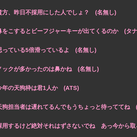
貴方、昨日不採用にした人でしょ？ (名無し)
鼻をこするとビーフジャーキーが出てくるのか (タナ
思っている5倍滑っているよ (名無し)
ノックが多かったのは鼻かね (名無し)
今年の天狗枠は君1人か (ATS)
天狗担当者は遅れてるんでもうちょっと待っててね (
採用するけど絶対それはずさないでね あっ今から取ろ