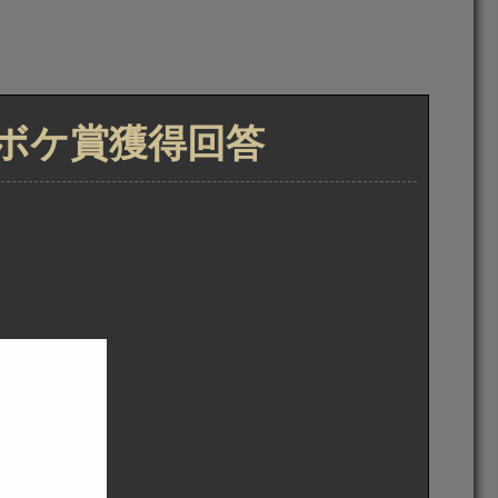
トボケ賞獲得回答