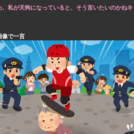
わ、私が天狗になっていると、そう言いたいのかねキミ
画像で一言