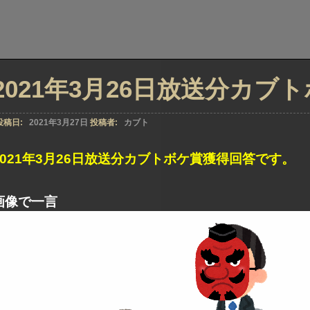
2021年3月26日放送分カブ
投稿日:
2021年3月27日
投稿者:
カブト
2021年3月26日放送分カブトボケ賞獲得回答です。
画像で一言