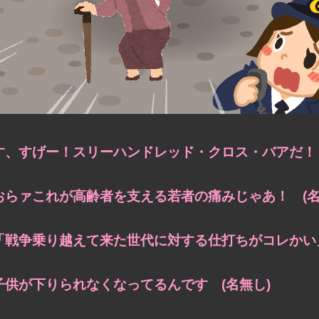
す、すげー！スリーハンドレッド・クロス・バアだ！ 
おらァこれが高齢者を支える若者の痛みじゃあ！ (名
「戦争乗り越えて来た世代に対する仕打ちがコレかい」
子供が下りられなくなってるんです (名無し)