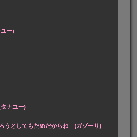
ユー)
タナユー)
うとしてもだめだからね (ガゾーサ)