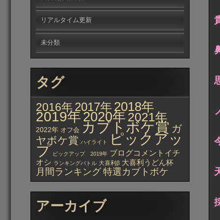
リアルタイム更新
未分類
タグ
2018年
2017年
2016年
2019年
2020年
2021年
カブトボケ賞
ガ
2022年
オフ会
ピックアッ
ヤボケ賞
ハイライト
プ
ブログコメントイチ
ピックアップ 2019年
オシ
大喜利うどん杯
大喜利β
ランキングバトル
月間ランキング
特選カブトボケ
アーカイブ