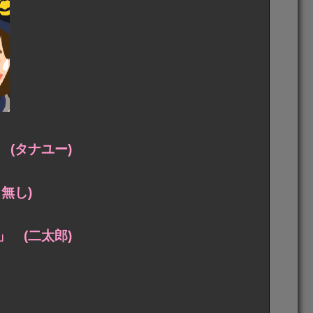
(タナユー)
無し)
 (二太郎)