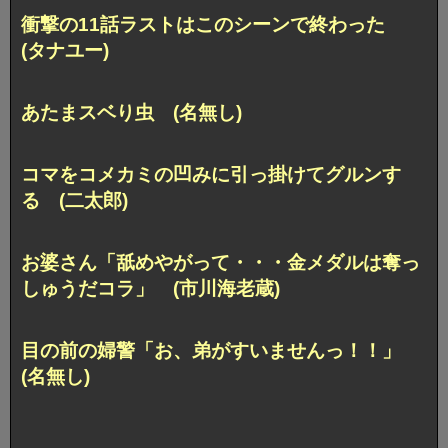
衝撃の11話ラストはこのシーンで終わった
(タナユー)
あたまスベり虫 (名無し)
コマをコメカミの凹みに引っ掛けてグルンす
る (二太郎)
お婆さん「舐めやがって・・・金メダルは奪っ
しゅうだコラ」 (市川海老蔵)
目の前の婦警「お、弟がすいませんっ！！」
(名無し)