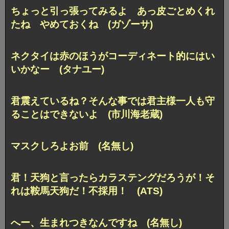
ちょっと引っ張ってみるよ あっ皮ごとめくれ
たね やめておくね (ガゾーサ)
ネクタイは赤のほうがコーディネート的にはい
いかなー (タナユー)
君震えているね？そんな事では君主様一人も守
ることはできないよ (市川海老蔵)
マスクしろよお前 (名無し)
君！天狗と言ったらカラステングだろうが！そ
れは鞍馬天狗だ！不採用！ (ATS)
へー、生まれつきなんですね (名無し)