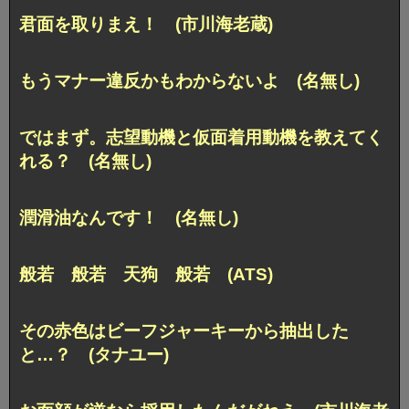
君面を取りまえ！ (市川海老蔵)
もうマナー違反かもわからないよ (名無し)
ではまず。志望動機と仮面着用動機を教えてく
れる？ (名無し)
潤滑油なんです！ (名無し)
般若 般若 天狗 般若 (ATS)
その赤色はビーフジャーキーから抽出した
と…？ (タナユー)