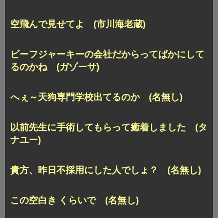
空飛んで見せてよ (市川海老蔵)
ビーフジャーキーの会社だからってばかにして
るのかね (ガゾーサ)
へぇ～天狗専門学校出てるのか (名無し)
以前先生に手術してもらって癒着しました (タ
ナユー)
貴方、昨日不採用にした人でしょ？ (名無し)
この空白き くらいで (名無し)