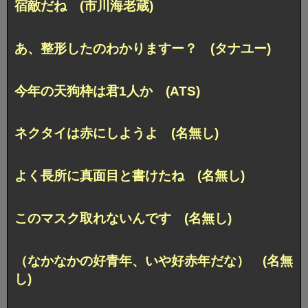
宿敵だね (市川海老蔵)
あ、整形したのわかりますー？ (タナユー)
今年の天狗枠は君1人か (ATS)
ネクタイは赤にしようよ (名無し)
よく長所に真面目と書けたね (名無し)
このマスク取れないんです (名無し)
（なかなかの好青年、いや好赤年だな） (名無
し)