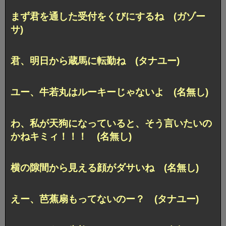
まず君を通した受付をくびにするね (ガゾー
サ)
君、明日から蔵馬に転勤ね (タナユー)
ユー、牛若丸はルーキーじゃないよ (名無し)
わ、私が天狗になっていると、そう言いたいの
かねキミィ！！！ (名無し)
横の隙間から見える顔がダサいね (名無し)
えー、芭蕉扇もってないのー？ (タナユー)