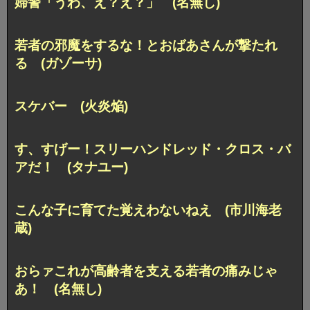
婦警「うわ、え？え？」 (名無し)
若者の邪魔をするな！とおばあさんが撃たれ
る (ガゾーサ)
スケバー (火炎焔)
す、すげー！スリーハンドレッド・クロス・バ
アだ！ (タナユー)
こんな子に育てた覚えわないねえ (市川海老
蔵)
おらァこれが高齢者を支える若者の痛みじゃ
あ！ (名無し)