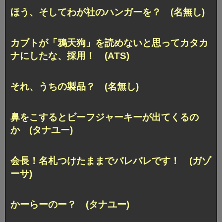
ほう、そしてわが社のハンガーを？ (名無し)
カブトが「鴉天狗」を読めないと思ってカタカ
ナにしたな、採用！ (ATS)
それ、うちの製品？ (名無し)
鼻をこするとビーフジャーキーが出てくるの
か (タナユー)
会長！名札つけたままでバレバレです！ (ガゾ
ーサ)
かーらーのー？ (タナユー)