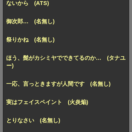
ないから (ATS)
御次郎… (名無し)
祭りかね (名無し)
ほう、髭がカシミヤでできてるのか… (タナユ
ー)
一応、言っときますが人間です (名無し)
実はフェイスペイント (火炎焔)
とりなさい (名無し)