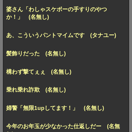
婆さん「わしゃスケボーの手すりのやつ
か！」 (名無し)
あ、こういうパントマイムです (タナユー)
髪飾りだった (名無し)
構わず撃てぇぇ (名無し)
乗れ乗れ詐欺 (名無し)
婦警「無限1upしてます！」 (名無し)
今年のお年玉が少なかった仕返しだー (名無