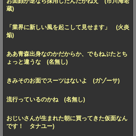
お面顔が逆なら採用したんだがねえ (市川海老
蔵)
「業界に新しい風を起こして見せます」 (火炎
焔)
ああ青森出身なのかだからか、でもねぶたとち
ょっと違うな (名無し)
きみそのお面でスーツはないよ (ガゾーサ)
流行っているのかね (名無し)
おじいさんが生まれた朝に買ってきた仮面なん
です！ タナユー)