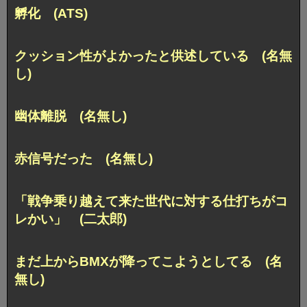
孵化 (ATS)
クッション性がよかったと供述している (名無
し)
幽体離脱 (名無し)
赤信号だった (名無し)
「戦争乗り越えて来た世代に対する仕打ちがコ
レかい」 (二太郎)
まだ上からBMXが降ってこようとしてる (名
無し)