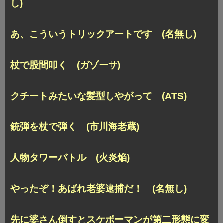
し)
あ、こういうトリックアートです (名無し)
杖で股間叩く (ガゾーサ)
クチートみたいな髪型しやがって (ATS)
銃弾を杖で弾く (市川海老蔵)
人物タワーバトル (火炎焔)
やったぞ！あばれ老婆逮捕だ！ (名無し)
先に婆さん倒すとスケボーマンが第二形態に変