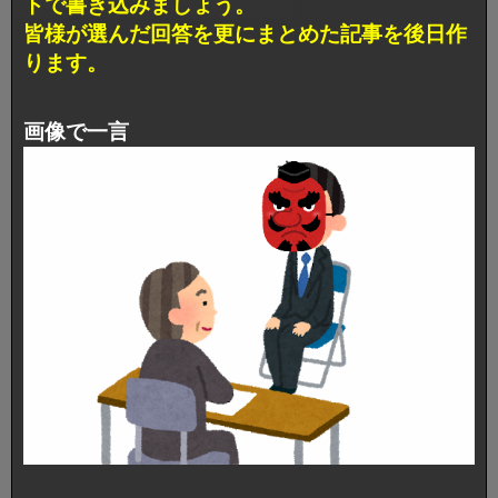
トで書き込みましょう。
皆様が選んだ回答を更にまとめた記事を後日作
ります。
画像で一言