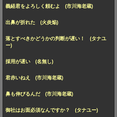
義経君をよろしく頼むよ (市川海老蔵)
出鼻が折れた (火炎焔)
落とすべきかどうかの判断が遅い！ (タナユ
ー)
採用が遅い (名無し)
君赤いねえ (市川海老蔵)
鼻も伸びるんだ (市川海老蔵)
御社はお面必須なんですか？ (タナユー)