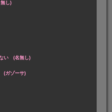
無し)
い (名無し)
(ガゾーサ)