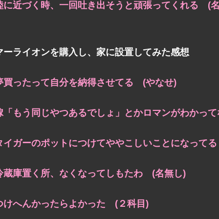
陸に近づく時、一回吐き出そうと頑張ってくれる (名
マーライオンを購入し、家に設置してみた感想
夢買ったって自分を納得させてる (やなせ)
嫁「もう同じやつあるでしょ」とかロマンがわかってな
タイガーのポットにつけてややこしいことになってる 
冷蔵庫置く所、なくなってしもたわ (名無し)
つけへんかったらよかった (２科目)