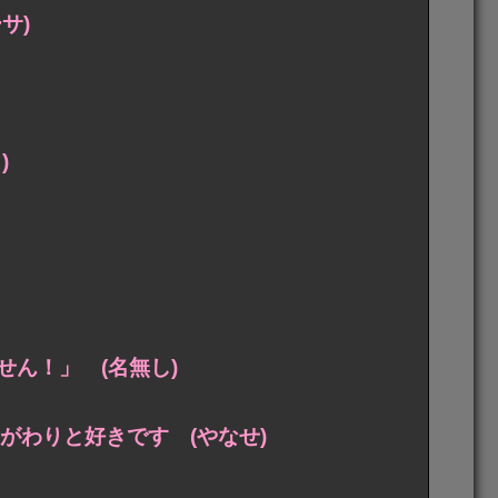
サ)
)
ん！」 (名無し)
がわりと好きです (やなせ)