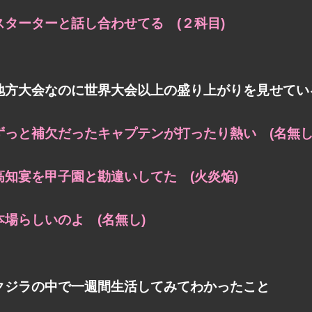
スターターと話し合わせてる (２科目)
地方大会なのに世界大会以上の盛り上がりを見せてい
ずっと補欠だったキャプテンが打ったり熱い (名無し
高知宴を甲子園と勘違いしてた (火炎焔)
本場らしいのよ (名無し)
クジラの中で一週間生活してみてわかったこと