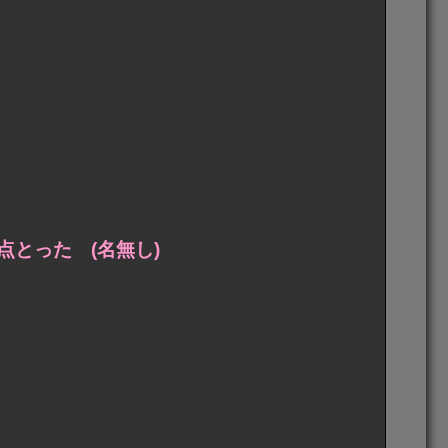
とった (名無し)