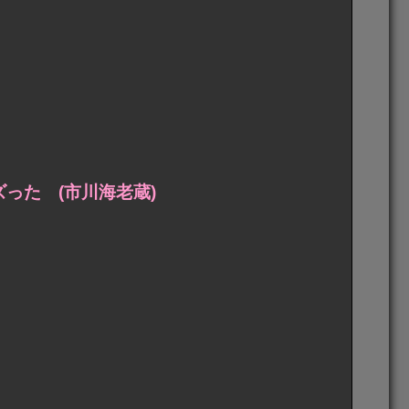
った (市川海老蔵)