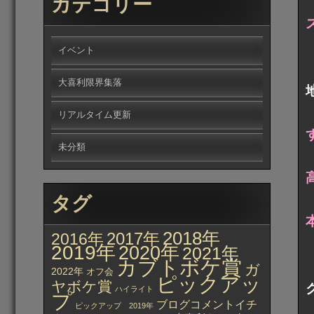
カテゴリー
イベント
大喜利限界集落
リアルタイム更新
未分類
タグ
2018年
2017年
2016年
2019年
2020年
2021年
カブトボケ賞
ガ
2022年
オフ会
ピックアッ
ヤボケ賞
ハイライト
プ
ブログコメントイチ
ピックアップ 2019年