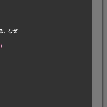
る、なぜ
)