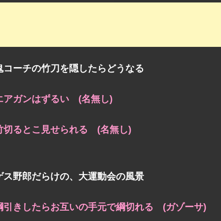
鬼コーチの竹刀を隠したらどうなる
エアガンはずるい (名無し)
竹切るとこ見せられる (名無し)
ゲス野郎だらけの、大運動会の風景
綱引きしたらお互いの手元で綱切れる (ガゾーサ)