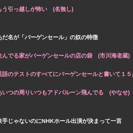
もう引っ越しが怖い (名無し)
あだ名が「バーゲンセール」の奴の特徴
住んでる家がバーゲンセールの店の袋 (市川海老蔵)
英語のテストのすべてにバーゲンセールと書いて１５点
あいつの周りいつもアドバルーン飛んでる (やなせ)
歌手じゃないのにNHKホール出演が決まって一言