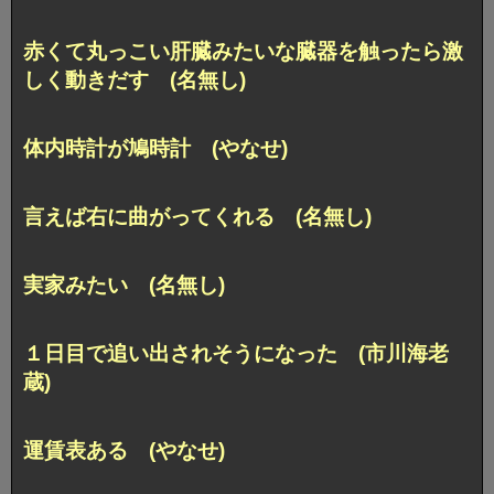
赤くて丸っこい肝臓みたいな臓器を触ったら激
しく動きだす (名無し)
体内時計が鳩時計 (やなせ)
言えば右に曲がってくれる (名無し)
実家みたい (名無し)
１日目で追い出されそうになった (市川海老
蔵)
運賃表ある (やなせ)