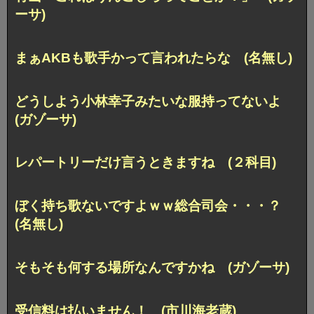
ーサ)
まぁAKBも歌手かって言われたらな (名無し)
どうしよう小林幸子みたいな服持ってないよ
(ガゾーサ)
レパートリーだけ言うときますね (２科目)
ぼく持ち歌ないですよｗｗ総合司会・・・？
(名無し)
そもそも何する場所なんですかね (ガゾーサ)
受信料は払いません！ (市川海老蔵)