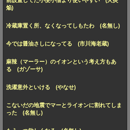
前設置してた小便小僧より使いやすい (火炎
焔)
冷蔵庫置く所、なくなってしもたわ (名無し)
今では醤油さしになってる (市川海老蔵)
麻辣（マーラー）のイオンという考え方もあ
る (ガゾーサ)
洗濯意外といける (やなせ)
こないだの地震でマーとライオンに割れてしま
った (名無し)