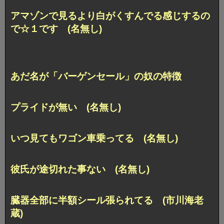
アマゾンで見るより白がくすんでる感じするの
で☆１です (名無し)
あだ名が「バーゲンセール」の奴の特徴
プライドが無い (名無し)
いつ見てもワゴン車乗ってる (名無し)
彼氏が途切れた事ない (名無し)
臓器全部に半額シール張られてる (市川海老
蔵)