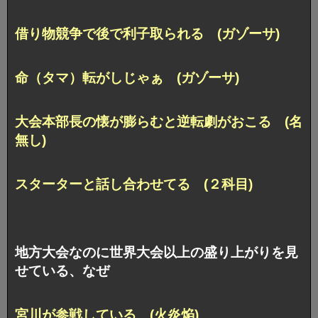
借り物競争で後で利子取られる (ガゾーサ)
命（タマ）転がしじゃぁ (ガゾーサ)
大会本部長の懐が膨らむと逆転劇がおこる (名
無し)
スターターと話し合わせてる (２科目)
地方大会なのに世界大会以上の盛り上がりを見
せている、なぜ
宮川が参戦している (火炎焔)