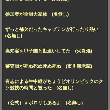
参加者が全員大家族 (名無し)
ずっと補欠だったキャプテンが打ったり熱い
(名無し)
高知宴を甲子園と勘違いしてた (火炎焔)
審査員が死ぬ死ぬ死ぬ死ぬ (市川海老蔵)
有志による生中継がちょうどオリンピックのク
ソ競技の時間と被った (名無し)
（公式）＃ポロリもあるよ (名無し)