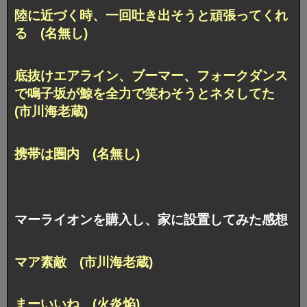
陸に近づく時、一回吐き出そうと頑張ってくれ
る (名無し)
底抜けエアライン、ブーマー、フォークダンス
で鳴子坂が鯨を全力で笑わそうとネタしてた
(市川海老蔵)
携帯は圏内 (名無し)
マーライオンを購入し、家に設置してみた感想
マア素敵 (市川海老蔵)
まーいいね (火炎焔)