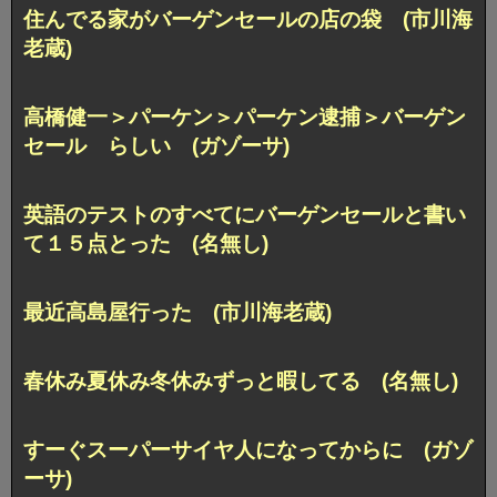
住んでる家がバーゲンセールの店の袋 (市川海
老蔵)
高橋健一＞パーケン＞パーケン逮捕＞バーゲン
セール らしい (ガゾーサ)
英語のテストのすべてにバーゲンセールと書い
て１５点とった (名無し)
最近高島屋行った (市川海老蔵)
春休み夏休み冬休みずっと暇してる (名無し)
すーぐスーパーサイヤ人になってからに (ガゾ
ーサ)