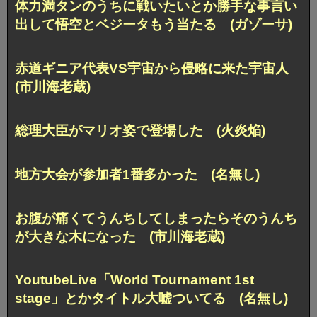
体力満タンのうちに戦いたいとか勝手な事言い
出して悟空とベジータもう当たる (ガゾーサ)
赤道ギニア代表VS宇宙から侵略に来た宇宙人
(市川海老蔵)
総理大臣がマリオ姿で登場した (火炎焔)
地方大会が参加者1番多かった (名無し)
お腹が痛くてうんちしてしまったらそのうんち
が大きな木になった (市川海老蔵)
YoutubeLive「World Tournament 1st
stage」とかタイトル大嘘ついてる (名無し)