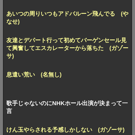
あいつの周りいつもアドバルーン飛んでる (や
なせ)
友達とデパート行って初めてバーゲンセール見
て興奮してエスカレーターから落ちた (ガゾー
サ)
息遣い荒い (名無し)
歌手じゃないのにNHKホール出演が決まって一
言
けん玉やらされる予感しかしない (ガゾーサ)