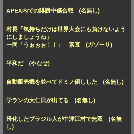
APEX内での誹謗中傷合戦 (名無し)
村長「気持ちだけは世界大会にも負けないよう
にしましょうね」
一同「うぉぉぉ！！」 素直 (ガゾーサ)
平和だ (やなせ)
自動販売機を並べてドミノ倒しした (名無し)
学ランの大仁田が出てる (名無し)
帰化したブラジル人が中津江村で無双 (名無
し)