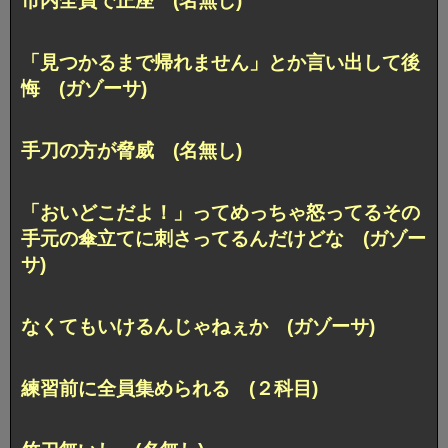
市内全員で正座 (名無し)
「見つかるまで帰れません」とか言い出して後
悔 (ガゾーサ)
手刀の方が脅威 (名無し)
「おいどこだよ！」ってめっちゃ怒ってるその
手元の傘立てに刺さってるんだけどな (ガゾー
サ)
なくてもいけるんじゃねぇか (ガゾーサ)
練習前に全員集められる (２科目)