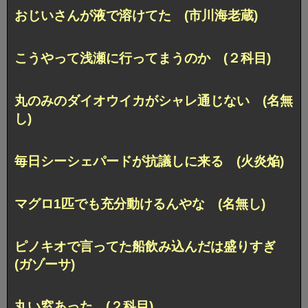
おじいさんが液で溶けてた (市川海老蔵)
こうやって浅瀬に行ってまうのか (２科目)
丸のみのダイオウイカがシャレ通じない (名無
し)
毎日シーシェパードが抗議しに来る (火炎焔)
マグロ1匹でも充分動けるんやな (名無し)
ピノキオで言ってた船飲み込んだは盛りすぎ
(ガゾーサ)
丸い窓あった (２科目)