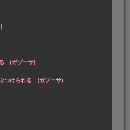
)
 (ガゾーサ)
つけられる (ガゾーサ)