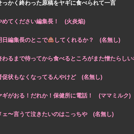
せっかく終わった原稿をヤギに食べられて一言
やめてください編集長！ (火炎焔)
明日編集長のとこで
してくれるか？ (名無し)
終わるまで待ってから食べるところがまた憎たらしいな
督促状もなくなってるんやけど (名無し)
ヤギがおる！だれか！保健所に電話！ (ママミルク)
メェ〜言うて泣きたいのはこっちや (名無し)