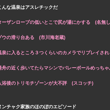
こんな温泉はアスレチックだ
ターザンロープの低いとこで尻が湯にかする (名無し
ゾウの滑り台ある (市川海老蔵)
温泉に入るところ３つくらいのカメラでリプレイされる
湯舟の近く歩いてたらマシンでバレーボールめっちゃぶ
入浴後のトリモチゾーンが大不評 (スコッチ)
ヌンチャク家族のほのぼのエピソード