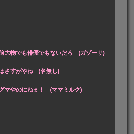
前大物でも俳優でもないだろ (ガゾーサ)
さすがやね (名無し)
マやのにねぇ！ (ママミルク)