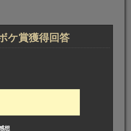
トボケ賞獲得回答
感想