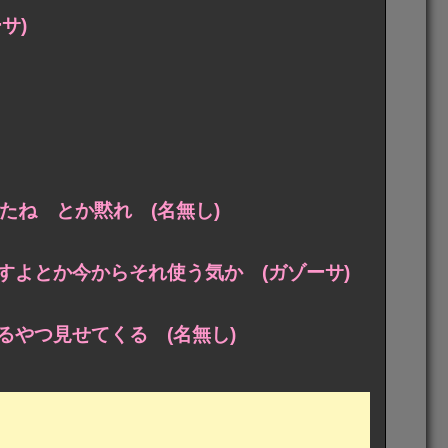
サ)
たね とか黙れ (名無し)
すよとか今からそれ使う気か (ガゾーサ)
やつ見せてくる (名無し)