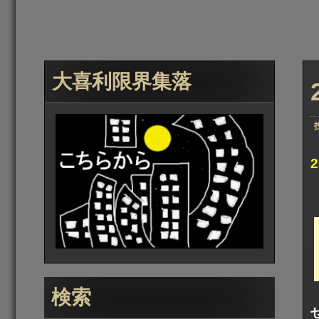
大喜利限界集落
検索