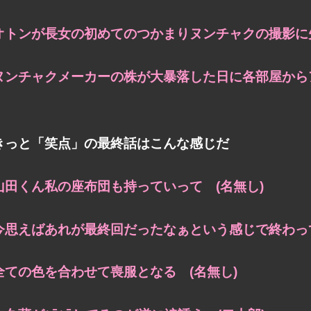
オトンが長女の初めてのつかまりヌンチャクの撮影に失
ヌンチャクメーカーの株が大暴落した日に各部屋からア
きっと「笑点」の最終話はこんな感じだ
山田くん私の座布団も持っていって (名無し)
今思えばあれが最終回だったなぁという感じで終わって
全ての色を合わせて喪服となる (名無し)