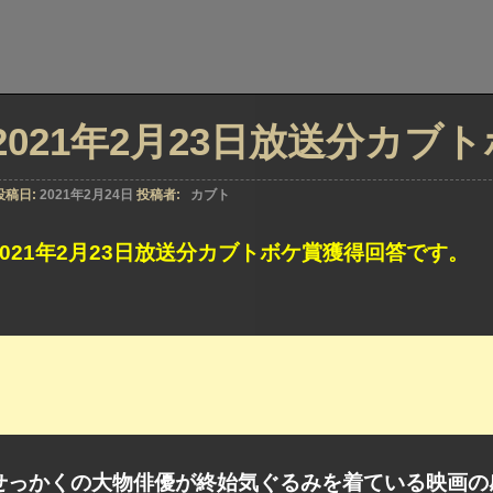
2021年2月23日放送分カブ
投稿日:
2021年2月24日
投稿者:
カブト
2021年2月23日放送分カブトボケ賞獲得回答です。
せっかくの大物俳優が終始気ぐるみを着ている映画の