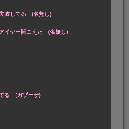
敗してる (名無し)
イヤー聞こえた (名無し)
る (ガゾーサ)