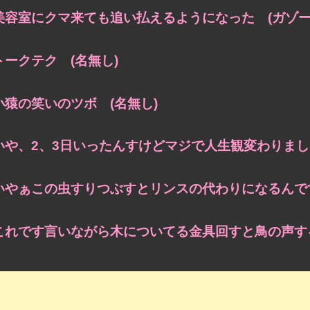
美容室にクマ来ても追い払えるようになった (ガゾー
トークテク (名無し)
小猿の笑いのツボ (名無し)
いや、2、3日いったんすけどマジで人生観変わりまし
いやぁこの虫すりつぶすとリンスの代わりになるんで
これです言いながら木についてる金具回すと鳥の声する