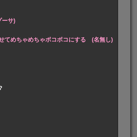
ーサ)
せてめちゃめちゃボコボコにする (名無し)
?