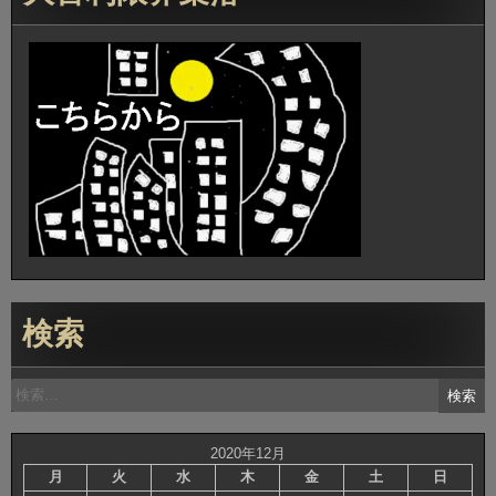
検索
検
索:
2020年12月
月
火
水
木
金
土
日