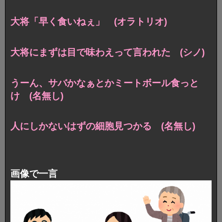
大将「早く食いねぇ」 (オラトリオ)
大将にまずは目で味わえって言われた (シノ)
うーん、サバかなぁとかミートボール食っと
け (名無し)
人にしかないはずの細胞見つかる (名無し)
画像で一言