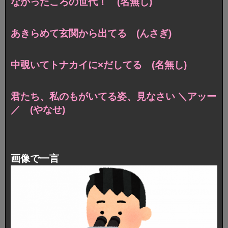
なかったころの世代！ (名無し)
あきらめて玄関から出てる (んさぎ)
中覗いてトナカイに×だしてる (名無し)
君たち、私のもがいてる姿、見なさい ＼アッー
／ (やなせ)
画像で一言