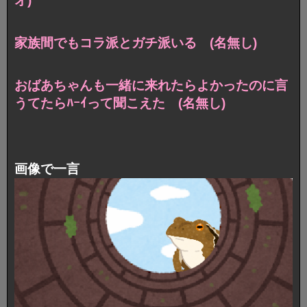
オ)
家族間でもコラ派とガチ派いる (名無し)
おばあちゃんも一緒に来れたらよかったのに言
うてたらﾊｰｲって聞こえた (名無し)
画像で一言