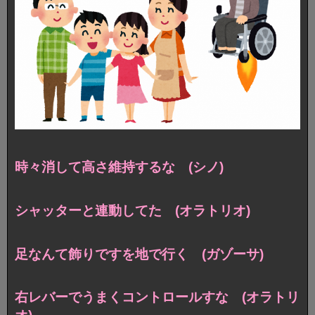
時々消して高さ維持するな (シノ)
シャッターと連動してた (オラトリオ)
足なんて飾りですを地で行く (ガゾーサ)
右レバーでうまくコントロールすな (オラトリ