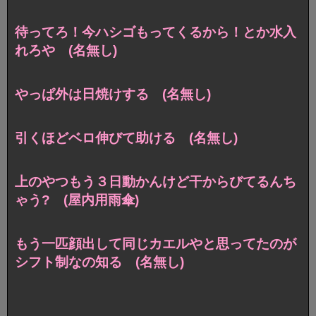
待ってろ！今ハシゴもってくるから！とか水入
れろや (名無し)
やっぱ外は日焼けする (名無し)
引くほどベロ伸びて助ける (名無し)
上のやつもう３日動かんけど干からびてるんち
ゃう? (屋内用雨傘)
もう一匹顔出して同じカエルやと思ってたのが
シフト制なの知る (名無し)