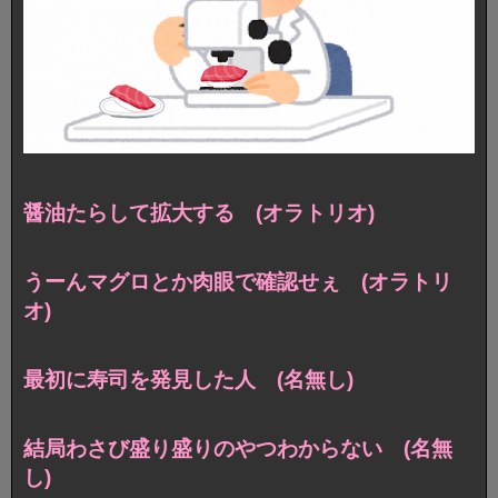
醤油たらして拡大する (オラトリオ)
うーんマグロとか肉眼で確認せぇ (オラトリ
オ)
最初に寿司を発見した人 (名無し)
結局わさび盛り盛りのやつわからない (名無
し)