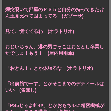
煙突覗いて部屋のＰＳ５と自分の持ってきたけ
ん玉見比べて固まってる (ガゾーサ)
見て、慌ててるわ (オラトリオ)
おじいちゃん、港の男ごっこはおととし卒業し
たでしょ！もう！ (屋内用雨傘)
「おとん！」とか体張るな (オラトリオ)
「出前館でーす」とかそこまでのデティールは
いい (名無し)
「PS5じゃよﾎﾟｲｯ」とかおもちゃに精密機械が