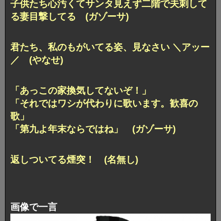
子供たち心汚くてサンタ見えず二階で夫刺して
る妻目撃してる (ガゾーサ)
君たち、私のもがいてる姿、見なさい ＼アッー
／ (やなせ)
「あっこの家換気してないぞ！」
「それではワシが代わりに歌います。歓喜の
歌」
「第九よ年末ならではね」 (ガゾーサ)
返しついてる煙突！ (名無し)
画像で一言