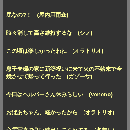
屁なの?！ (屋内用雨傘)
時々消して高さ維持するな (シノ)
この頃は楽しかったわね (オラトリオ)
息子夫婦の家に新築祝いに来て火の不始末で全
焼させて帰って行った (ガゾーサ)
今日はヘルパーさん休みらしい (Veneno)
おばあちゃん、軽かったから (オラトリオ)