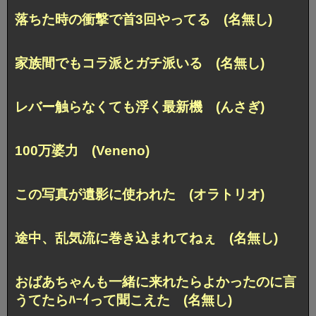
落ちた時の衝撃で首3回やってる (名無し)
家族間でもコラ派とガチ派いる (名無し)
レバー触らなくても浮く最新機 (んさぎ)
100万婆力 (Veneno)
この写真が遺影に使われた (オラトリオ)
途中、乱気流に巻き込まれてねぇ (名無し)
おばあちゃんも一緒に来れたらよかったのに言
うてたらﾊｰｲって聞こえた (名無し)