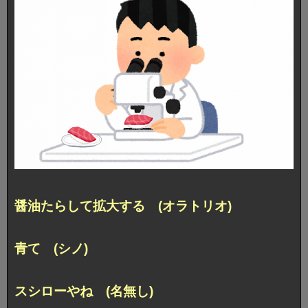
醤油たらして拡大する (オラトリオ)
青て (シノ)
スシローやね (名無し)