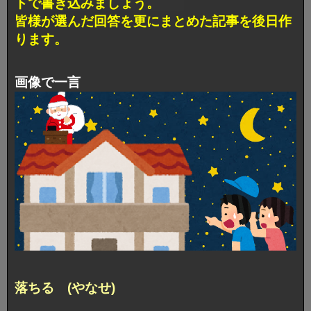
トで書き込みましょう。
皆様が選んだ回答を更にまとめた記事を後日作
ります。
画像で一言
落ちる (やなせ)