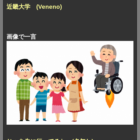
近畿大学 (Veneno)
画像で一言