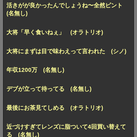
活きがが良かったんでしょうね〜全然ピント
(名無し)
大将「早く食いねぇ」 (オラトリオ)
大将にまずは目で味わえって言われた (シノ)
年収1200万 (名無し)
デブが立って待ってる (名無し)
最後にお茶見てしめる (オラトリオ)
近づけすぎてレンズに脂ついて4回買い替えて
る (名無し)