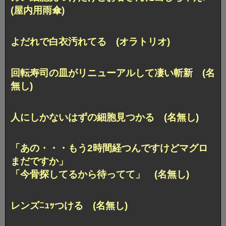
(屋内用雨傘)
よだれで白衣汚れてる (オラトリオ)
回転寿司の皿がリニューアルして凄い斬新 (名
無し)
人にしかないはずの細胞見つかる (名無し)
「あの・・・もう2時間経つんですけどマグロ
まだですか」
「今骨探してるから待ってて」 (名無し)
レンズﾆｭｯつける (名無し)