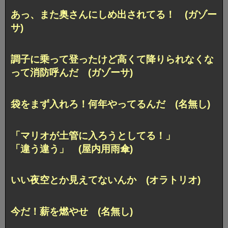
あっ、また奥さんにしめ出されてる！ (ガゾー
サ)
調子に乗って登ったけど高くて降りられなくな
って消防呼んだ (ガゾーサ)
袋をまず入れろ！何年やってるんだ (名無し)
「マリオが土管に入ろうとしてる！」
「違う違う」 (屋内用雨傘)
いい夜空とか見えてないんか (オラトリオ)
今だ！薪を燃やせ (名無し)