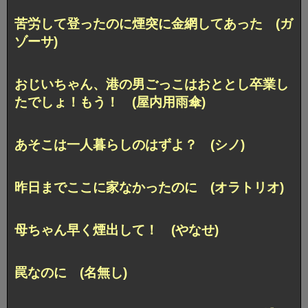
苦労して登ったのに煙突に金網してあった (ガ
ゾーサ)
おじいちゃん、港の男ごっこはおととし卒業し
たでしょ！もう！ (屋内用雨傘)
あそこは一人暮らしのはずよ？ (シノ)
昨日までここに家なかったのに (オラトリオ)
母ちゃん早く煙出して！ (やなせ)
罠なのに (名無し)