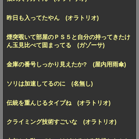
昨日も入ってたやん (オラトリオ)
煙突覗いて部屋のＰＳ５と自分の持ってきたけ
ん玉見比べて固まってる (ガゾーサ)
金庫の番号しっかり見えたか? (屋内用雨傘)
ソリは加速してるのに (名無し)
伝統を重んじるタイプね (オラトリオ)
クライミング技術すごいな (オラトリオ)