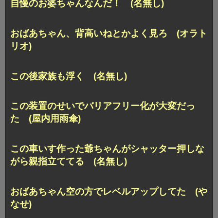
自慢のお婆ちゃんなんだ！ (名無し)
おばあちゃん、背高いねとかよく見ろ (オラト
リオ)
この後家族も浮く (名無し)
この装置のせいでバリアフリー化が大変だっ
た (屋内用雨傘)
この車いす作った爺ちゃんがシャッター押しな
がら親指立ててる (名無し)
おばあちゃん空の方でレベルアップしてた (や
なせ)