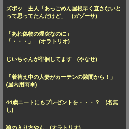
ズボッ 主人「あっごめん屋根早く直さないと
って思ってたんだけど」 (ガゾーサ)
「あれ偽物の煙突なのに」
「・・・」 (オラトリオ)
じいちゃんが徘徊してます (やなせ)
「着替え中の人妻がカーテンの隙間から！」
(屋内用雨傘)
44歳ニートにもプレゼントを・・・？ (名無
し)
狼の入り方やん (オラトリオ)