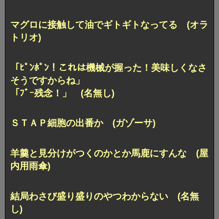
マグロに接触して油でギトギトなってる (オラ
トリオ)
「ﾋﾟﾝﾎﾟﾝ！これは機械が握った！美味しくなさ
そうですからね」
「ﾌﾞｰ残念！」 (名無し)
ＳＴＡＰ細胞の出番か (ガゾーサ)
羊羹と見分けがつくのかとか馬鹿にすんな (屋
内用雨傘)
結局わさび盛り盛りのやつわからない (名無
し)