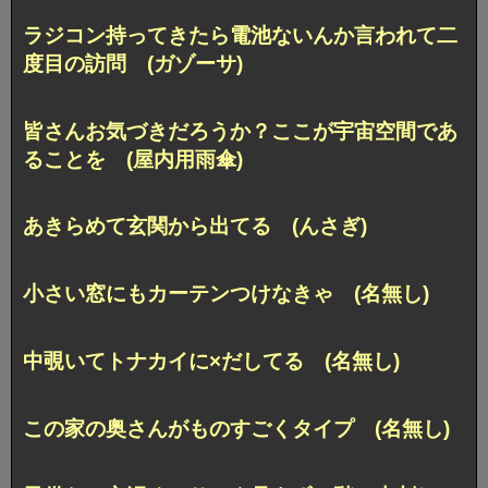
ラジコン持ってきたら電池ないんか言われて二
度目の訪問 (ガゾーサ)
皆さんお気づきだろうか？ここが宇宙空間であ
ることを (屋内用雨傘)
あきらめて玄関から出てる (んさぎ)
小さい窓にもカーテンつけなきゃ (名無し)
中覗いてトナカイに×だしてる (名無し)
この家の奥さんがものすごくタイプ (名無し)