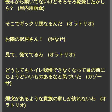
去年から動いてないけどそろそろ乾燥したかし
ら? (屋内用雨傘)
そこでギックリ腰なるんだ (オラトリオ)
お隣の沢村さん！ (やなせ)
見て、慌ててるわ (オラトリオ)
どうしてもトイレ我慢できなくなって目の前に
ちょうどいいものあるなと気づいた (ガゾー
サ)
煙突があるような貴族の家しか訪れないわ (オ
ラトリオ)