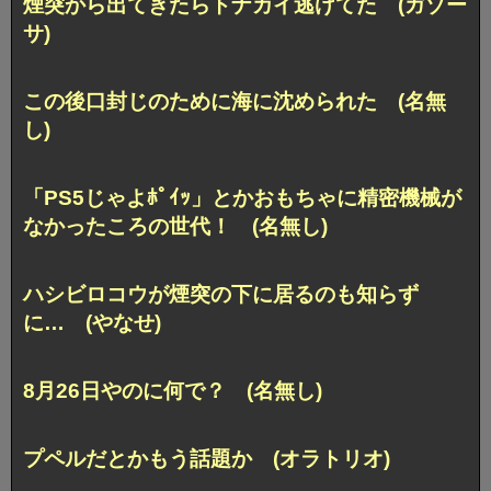
煙突から出てきたらトナカイ逃げてた (ガゾー
サ)
この後口封じのために海に沈められた (名無
し)
「PS5じゃよﾎﾟｲｯ」とかおもちゃに精密機械が
なかったころの世代！ (名無し)
ハシビロコウが煙突の下に居るのも知らず
に… (やなせ)
8月26日やのに何で？ (名無し)
プペルだとかもう話題か (オラトリオ)