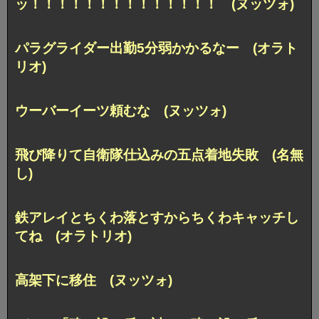
ッ！！！！！！！！！！！！！！ (ヌッツォ)
パラグライダー出勤5分弱かかるなー (オラト
リオ)
ウーバーイーツ頼むな (ヌッツォ)
飛び降りて自衛隊仕込みの五点着地失敗 (名無
し)
鉄アレイとちくわ落とすからちくわキャッチし
てね (オラトリオ)
高架下に移住 (ヌッツォ)