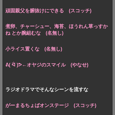
頑固親父を腑抜けにできる (スコッチ)
煮卵、チャーシュー、海苔、ほうれん草っすか
ね とか腕組むな (名無し)
小ライス置くな (名無し)
ᕕ( ᐛ )ᕗ←オヤジのスマイル (やなせ)
ラジオドラマでそんなシーンを流すな
がーまるちょばオンステージ (スコッチ)