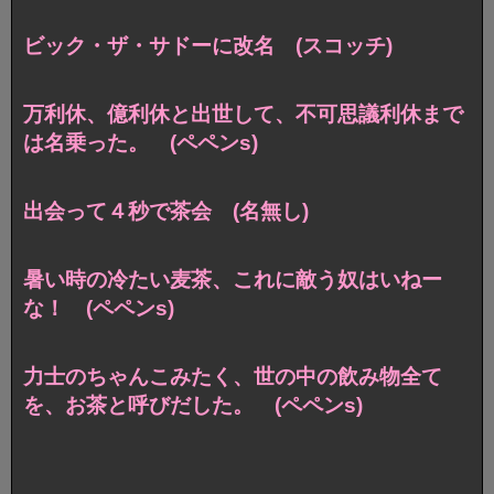
ビック・ザ・サドーに改名 (スコッチ)
万利休、億利休と出世して、不可思議利休まで
は名乗った。 (ペペンs)
出会って４秒で茶会 (名無し)
暑い時の冷たい麦茶、これに敵う奴はいねー
な！ (ペペンs)
力士のちゃんこみたく、世の中の飲み物全て
を、お茶と呼びだした。 (ペペンs)