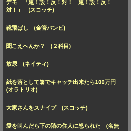
デモ 「建！設！反！対！ 建！設！反！
対！」 (スコッチ)
靴飛ばし (金管バンビ)
聞こえへんか？ (２科目)
放尿 (ネイティ)
紙を落として箸でキャッチ出来たら100万円
(オラトリオ)
大家さんをスナイプ (スコッチ)
愛を叫んだら下の階の住人に怒られた (名無