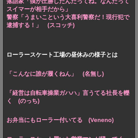
落語家「獏が圧勝したんだってね。なんたって
スイマーが相手だから」
警察「うまいこという大喜利警察だ！現行犯で
逮捕する！」 (スコッチ)
ローラースケート工場の昼休みの様子とは
「こんなに誰が履くねん」 (名無し)
「経営は自転車操業ガハハ」言うてる社長を轢
く (のっち)
お弁当にもローラー付いてる (Veneno)