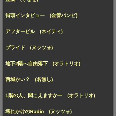
街頭インタビュー (金管バンビ)
アフターピル (ネイティ)
プライド (ヌッツォ)
地下2階へ自由落下 (オラトリオ)
西城かい？ (名無し)
1階の人、聞こえますかー (オラトリオ)
壊れかけのRadio (ヌッツォ)