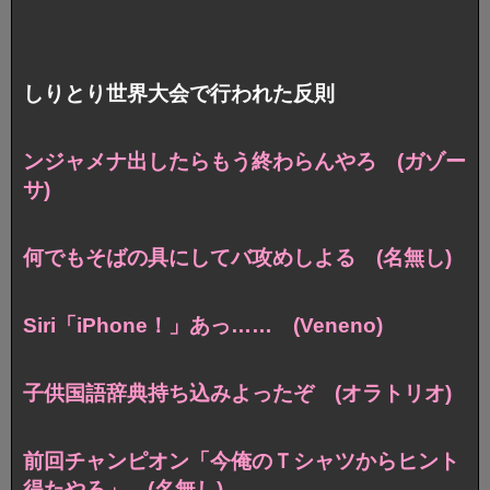
しりとり世界大会で行われた反則
ンジャメナ出したらもう終わらんやろ (ガゾー
サ)
何でもそばの具にしてバ攻めしよる (名無し)
Siri「iPhone！」あっ…… (Veneno)
子供国語辞典持ち込みよったぞ (オラトリオ)
前回チャンピオン「今俺のＴシャツからヒント
得たやろ」 (名無し)