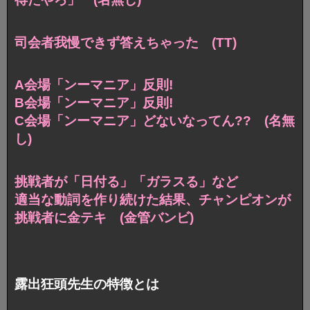
司会者我慢できず答えちゃった (TT)
A会場「ンーマニア」反則!
B会場「ンーマニア」反則!
C会場「ンーマニア」どないなってん?? (名無
し)
挑戦者が「日付る」「ガラスる」など
適当な動詞を作り続けた結果、チャンピオンが
挑戦者に金テキ (金管バンビ)
露出狂頭先生の特徴とは