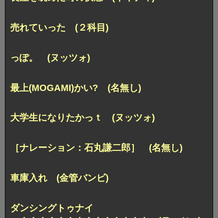
売れていった (２科目)
っぽ。 (ヌッツォ)
最上(MOGAMI)かい? (名無し)
大学生になりたかっｔ (ヌッツォ)
［ナレーション：石丸謙二郎］ (名無し)
車庫入れ (金管バンビ)
ダンシングトゥナイ