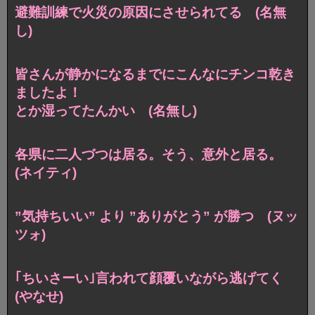
避難訓練で火災の原因にさせられてる (名無
し)
皆さんが静かになるまでにこんなにチンコ乾き
ましたよ！
とか湿ってたんかい (名無し)
各県に二人づつは居る。そう、意外と居る。
(ネイティ)
”気持ちいい” より ”ありがとう” が勝つ (ヌッ
ツォ)
｢ちいさーい｣言われて顔覆いながら逃げてく
(やなせ)