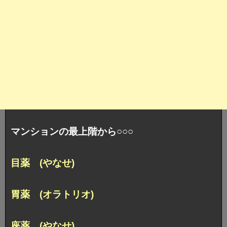
マンションの最上階から○○○
目薬 (やなせ)
胃薬 (オラトリオ)
座薬 (やなせ)