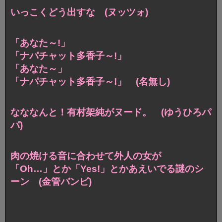
いっこくどう出すな (ヌッツォ)
「あなた～!」
「ナパチャット多香子～!」
「あなた～」
「ナパチャット多香子～!」 (名無し)
なななんと！有村架純がヌード。 (ゆうひろパ
パ)
肉の焼ける音に合わせて外人の女が
「Oh…」とか「Yes!」とかあえいでる謎のシ
ーン (金管バンビ)