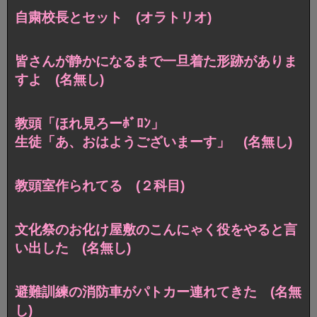
自粛校長とセット (オラトリオ)
皆さんが静かになるまで一旦着た形跡がありま
すよ (名無し)
教頭「ほれ見ろーﾎﾞﾛﾝ」
生徒「あ、おはようございまーす」 (名無し)
教頭室作られてる (２科目)
文化祭のお化け屋敷のこんにゃく役をやると言
い出した (名無し)
避難訓練の消防車がパトカー連れてきた (名無
し)