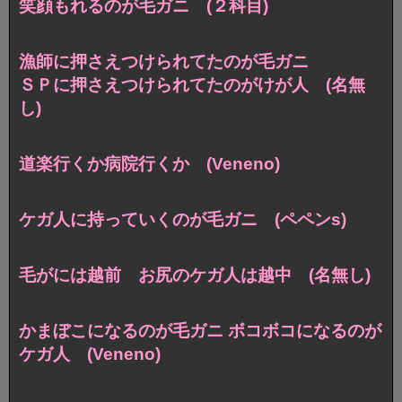
笑顔もれるのが毛ガニ (２科目)
漁師に押さえつけられてたのが毛ガニ
ＳＰに押さえつけられてたのがけが人 (名無
し)
道楽行くか病院行くか (Veneno)
ケガ人に持っていくのが毛ガニ (ペペンs)
毛がには越前 お尻のケガ人は越中 (名無し)
かまぼこになるのが毛ガニ ボコボコになるのが
ケガ人 (Veneno)