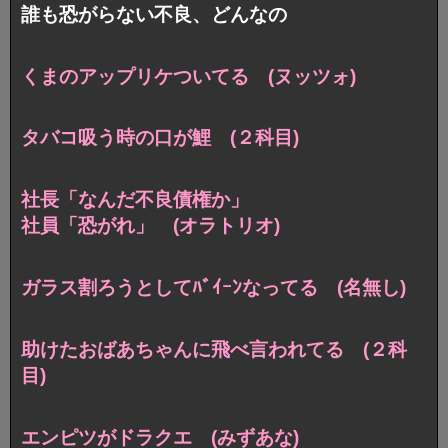
誰も恐がらない不良、どんなの
くまのアップリケついてる (ヌッツォ)
タバコ吸う時の口が鯉 (２科目)
社長「なんだ不良債権か」
社員「恐がれ」 (オラトリオ)
ガラス割ろうとしてﾊﾞｲｰﾝなってる (名無し)
助けたおばあちゃんに飛べ言われてる (２科
目)
エンピツがドラクエ (みずあな)