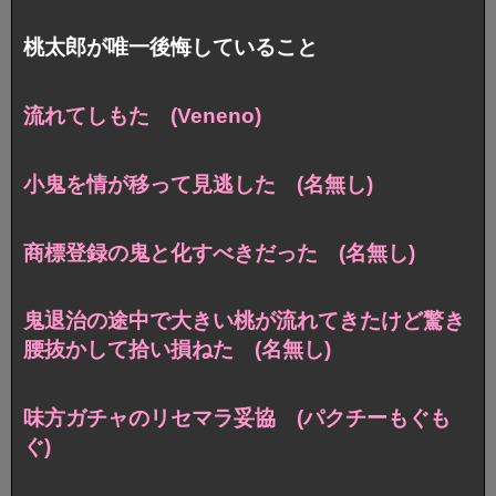
桃太郎が唯一後悔していること
流れてしもた (Veneno)
小鬼を情が移って見逃した (名無し)
商標登録の鬼と化すべきだった (名無し)
鬼退治の途中で大きい桃が流れてきたけど驚き
腰抜かして拾い損ねた (名無し)
味方ガチャのリセマラ妥協 (パクチーもぐも
ぐ)