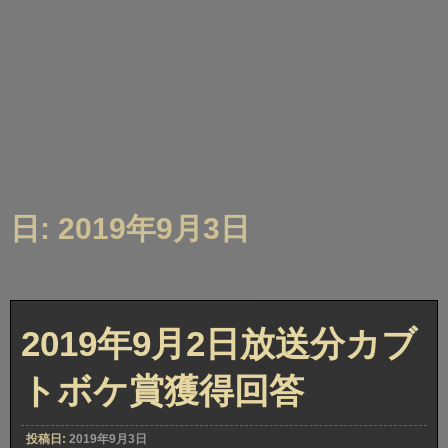
日: 2019年9月3日
2019年9月2日放送分カブ
トボケ賞獲得回答
投稿日:
2019年9月3日