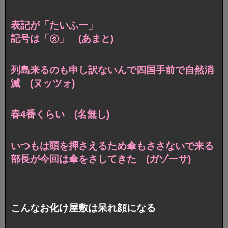
表記が「たいふー」
記号は「㋟」 (あまと)
列島来るのも申し訳ないんで四国手前で自然消
滅 (ヌッツォ)
春4番くらい (名無し)
いつもは頭を押さえるため傘もささないで来る
部長が今回は傘をさしてきた (ガゾーサ)
こんなお化け屋敷は呆れ顔になる