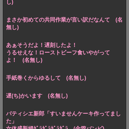
し)
まさか初めての共同作業が言い訳だなんて (名
無し)
あぁそうだよ！遅刻したよ！
うるせえな！ローストビーフ食いやがって
よ！ (名無し)
手紙巻くからゆるして (名無し)
遅(ち)かいます (名無し)
パティシエ新郎「すいませんケーキ作ってまし
た」
女体盛新婦ｶﾞﾗｶﾞﾗｶﾞﾗｶﾞﾗ (金管バンビ)