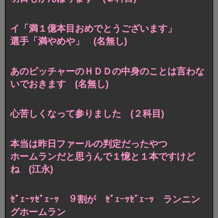
イ「満１億本目おめでとうございます」
選手「満やめや」 (名無し)
あのピッチャーのＨＤＤの中身のことは言わな
いでおきます (名無し)
心苦しくなって参りました (２科目)
本当は昨日ファールの判定だったやつ
ホームランだと思うんで１憶と１本ですけど
ね (江永)
ｾﾞｪｰｯｾﾞｪｰｯ ９割が ｾﾞｪｰｯｾﾞｪｰｯ ランニン
グホームラン