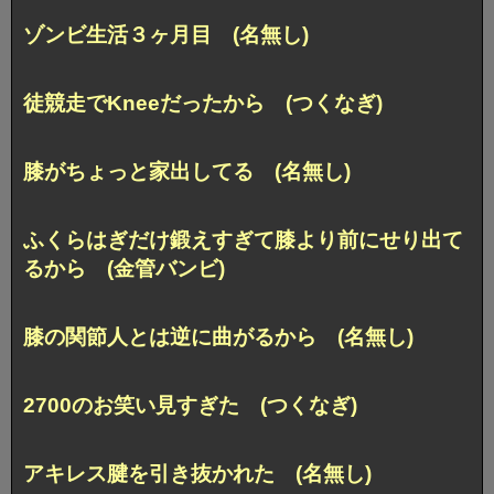
ゾンビ生活３ヶ月目 (名無し)
徒競走でKneeだったから (つくなぎ)
膝がちょっと家出してる (名無し)
ふくらはぎだけ鍛えすぎて膝より前にせり出て
るから (金管バンビ)
膝の関節人とは逆に曲がるから (名無し)
2700のお笑い見すぎた (つくなぎ)
アキレス腱を引き抜かれた (名無し)