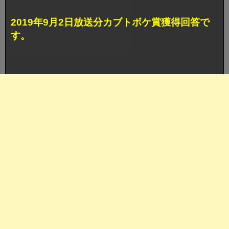
2019年9月2日放送分カブトボケ賞獲得回答で
す。