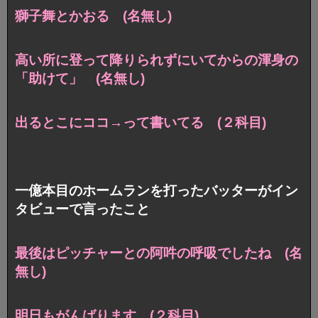
獅子舞とかおる (名無し)
高い所に登って降りられずにいてからの渾身の
「助けて」 (名無し)
出るとこにココ→って書いてる (２科目)
一億本目のホームランを打ったバッターがイン
タビューで言ったこと
最後はピッチャーとの阿吽の呼吸でしたね (名
無し)
明日もがんばります (２科目)