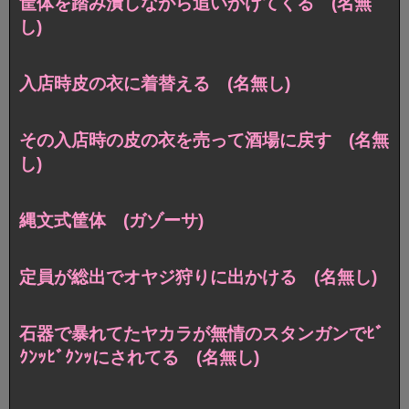
筐体を踏み潰しながら追いかけてくる (名無
し)
入店時皮の衣に着替える (名無し)
その入店時の皮の衣を売って酒場に戻す (名無
し)
縄文式筐体 (ガゾーサ)
定員が総出でオヤジ狩りに出かける (名無し)
石器で暴れてたヤカラが無情のスタンガンでﾋﾞ
ｸﾝｯﾋﾞｸﾝｯにされてる (名無し)