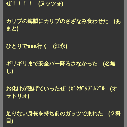
ぜ！！！！ (ヌッツォ)
カリブの海賊にカリブのさざなみ食わせた (あ
まと)
ひとりでsea行く (江永)
ギリギリまで安全バー降ろさなかった (名無
し)
お化けが逃げていったぜ（ｶﾞｸｶﾞｸﾌﾞﾙﾌﾞﾙ (オ
ラトリオ)
足りない身長を持ち前のガッツで乗れた (２科
目)