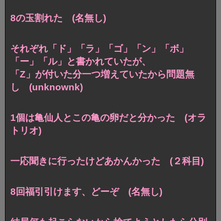
8の玉割れた (名無し)
それぞれ「ド」「ラ」「ゴ」「ン」「ボ」
「ー」「ル」と書かれていたが、
「Z」が付いた分一つ増えていたから問題無
し (unknownk)
1個は亀仙人とこの亀の卵だと分かった (オラ
トリオ)
一応聞きに行ったけどあかんかった (２科目)
8回福引引けます、どーぞ (名無し)