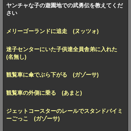
ヤンチャな子の遊園地での武勇伝を教えてくだ
さい
メリーゴーランドに追走 (ヌッツォ)
迷子センターにいた子供達全員舎弟に入れた
(名無し)
観覧車に傘でぶら下がる (ガゾーサ)
観覧車の外側に乗る (あまと)
ジェットコースターのレールでスタンドバイミ
ーごっこ (ガゾーサ)