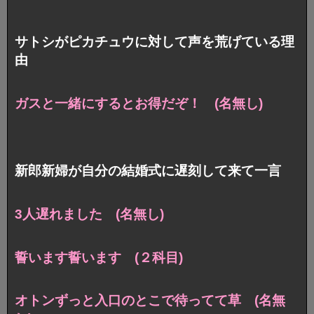
サトシがピカチュウに対して声を荒げている理
由
ガスと一緒にするとお得だぞ！ (名無し)
新郎新婦が自分の結婚式に遅刻して来て一言
3人遅れました (名無し)
誓います誓います (２科目)
オトンずっと入口のとこで待ってて草 (名無