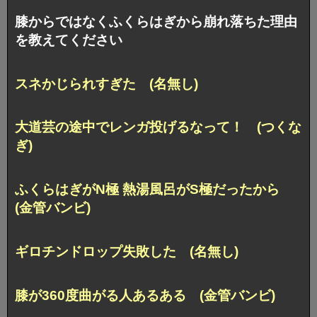
膝からではなくふくらはぎから崩れ落ちた理由
を教えてください
スネかじられすぎた (名無し)
大道芸の途中でレンガ投げるなって！ (つくな
ぎ)
ふくらはぎがN極 熱湯風呂がS極だったから
(金管バンビ)
ギロチンドロップ失敗した (名無し)
膝が360度曲がる人あるある (金管バンビ)