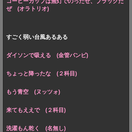
コーヒーカップは無灯でのったぜ、ブラックだ
ぜ (オラトリオ)
すごく弱い台風あるある
ダイソンで吸える (金管バンビ)
ちょっと降ったな (２科目)
もう青空 (ヌッツォ)
来てもええで (２科目)
洗濯もん乾く (名無し)