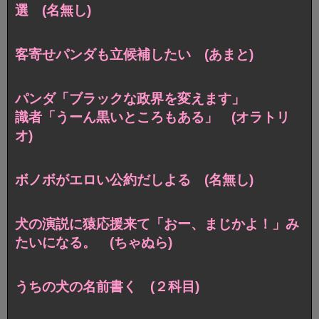
選 (名無し)
客寄せパンダも立候補したい (あまと)
パンダ「ブラックな政界を変えます」
識者「うーん黒いところもある」 (オラトリ
オ)
ボノボがエロい公約だしよる (名無し)
犬の演説に猿応援来て「おー、まじかよ！」み
たいになる。 (ちゃぬら)
うちの犬の名前書く (２科目)