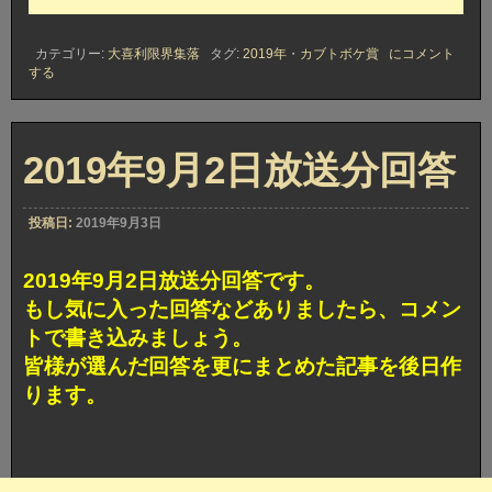
2019
カテゴリー:
大喜利限界集落
タグ:
2019年
・
カブトボケ賞
にコメント
年
する
9
月
2
日
放
2019年9月2日放送分回答
送
分
カ
投稿日:
2019年9月3日
ブ
ト
ボ
2019年9月2日放送分回答です。
ケ
賞
もし気に入った回答などありましたら、コメン
獲
トで書き込みましょう。
得
回
皆様が選んだ回答を更にまとめた記事を後日作
答
ります。