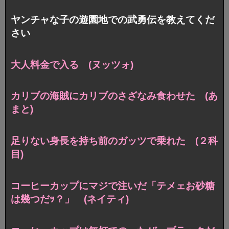
ヤンチャな子の遊園地での武勇伝を教えてくだ
さい
大人料金で入る (ヌッツォ)
カリブの海賊にカリブのさざなみ食わせた (あ
まと)
足りない身長を持ち前のガッツで乗れた (２科
目)
コーヒーカップにマジで注いだ「テメェお砂糖
は幾つだｯ？」 (ネイティ)