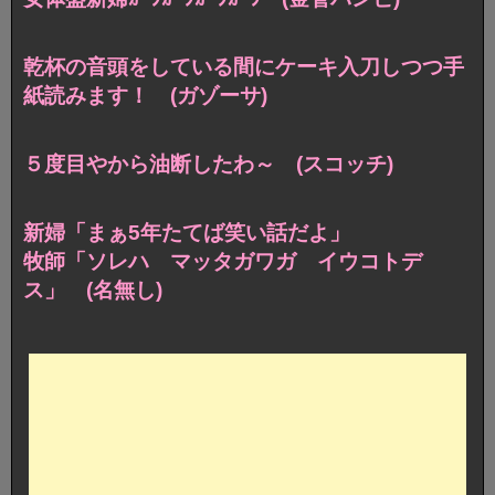
乾杯の音頭をしている間にケーキ入刀しつつ手
紙読みます！ (ガゾーサ)
５度目やから油断したわ～ (スコッチ)
新婦「まぁ5年たてば笑い話だよ」
牧師「ソレハ マッタガワガ イウコトデ
ス」 (名無し)