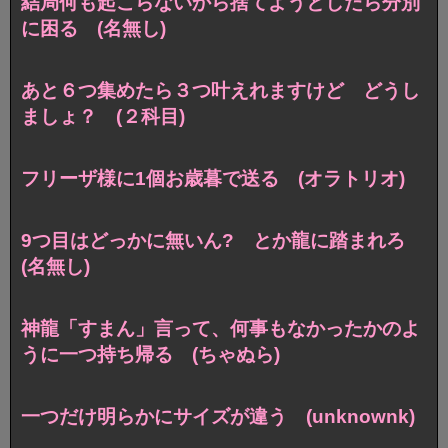
結局何も起こらないから捨てようとしたら分別
に困る (名無し)
あと６つ集めたら３つ叶えれますけど どうし
ましょ？ (２科目)
フリーザ様に1個お歳暮で送る (オラトリオ)
9つ目はどっかに無いん? とか龍に踏まれろ
(名無し)
神龍「すまん」言って、何事もなかったかのよ
うに一つ持ち帰る (ちゃぬら)
一つだけ明らかにサイズが違う (unknownk)