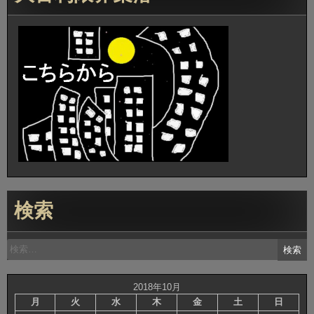
検索
検
索:
2018年10月
月
火
水
木
金
土
日