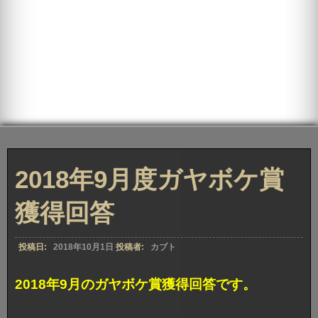
2018年9月度ガヤボケ賞
獲得回答
投稿日:
2018年10月1日
投稿者:
カブト
2018年9月のガヤボケ賞獲得回答です。