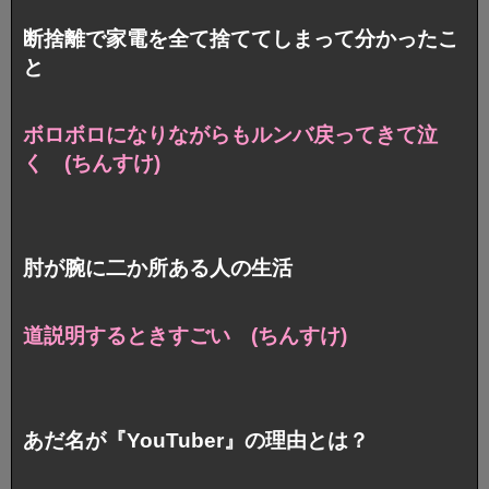
断捨離で家電を全て捨ててしまって分かったこ
と
ボロボロになりながらもルンバ戻ってきて泣
く (ちんすけ)
肘が腕に二か所ある人の生活
道説明するときすごい (ちんすけ)
あだ名が『YouTuber』の理由とは？