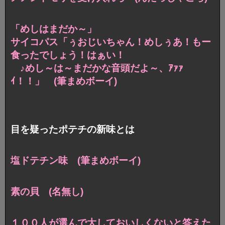
「めしはまだか～」
サイコパス「ぅおじいちゃん！めしぅあ！もー
食ったでしょう！はぁい！
♪めし～は～まだかな音頭だよ～、ｱｧｧ
ｲ！！」 (筆まめボーイ)
目を疑ったポテチの新味とは
塩ドテチン味 (筆まめボーイ)
素の貝 (名無し)
１００人が選んで大しておいしくないと答えた