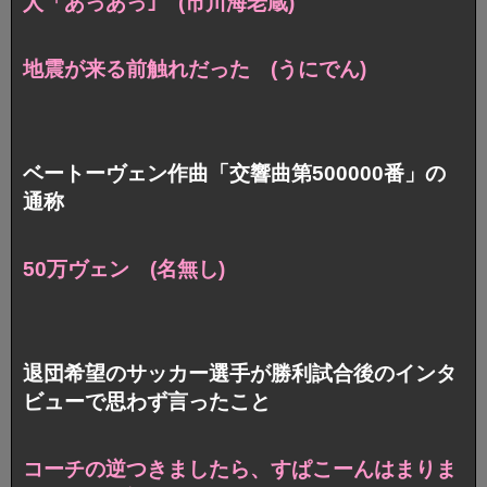
人「あっあっ｣ (市川海老蔵)
地震が来る前触れだった (うにでん)
ベートーヴェン作曲 「交響曲第500000番」の
通称
50万ヴェン (名無し)
退団希望のサッカー選手が勝利試合後のインタ
ビューで思わず言ったこと
コーチの逆つきましたら、すぱこーんはまりま