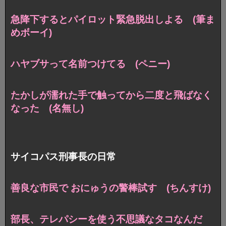
急降下するとパイロット緊急脱出しよる (筆ま
めボーイ)
ハヤブサって名前つけてる (ペニー)
たかしが濡れた手で触ってから二度と飛ばなく
なった (名無し)
サイコパス刑事長の日常
善良な市民で おにゅうの警棒試す (ちんすけ)
部長、テレパシーを使う不思議なタコなんだ