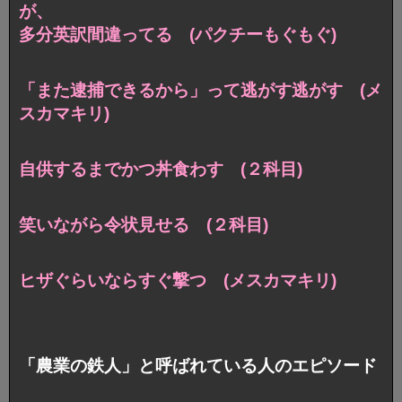
が、
多分英訳間違ってる (パクチーもぐもぐ)
「また逮捕できるから」って逃がす逃がす (メ
スカマキリ)
自供するまでかつ丼食わす (２科目)
笑いながら令状見せる (２科目)
ヒザぐらいならすぐ撃つ (メスカマキリ)
「農業の鉄人」と呼ばれている人のエピソード