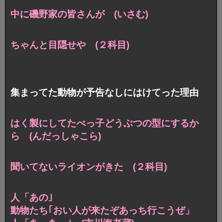
中に磯野家の皆さんが (いさむ)
ちゃんと目隠せや (２科目)
集まってた動物が予告なしにはけてった理由
はく製にしてたべっ子どうぶつの型にするか
ら (んだっしゃこら)
聞いてないライオンがきた (２科目)
人「あの｣
動物たち｢おい人が来たぞあっち行こうぜ」