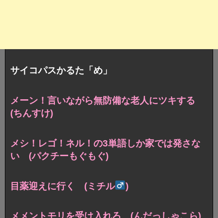
サイコパスかるた「め」
メーン！言いながら無防備な老人にツキする
(ちんすけ)
メシ！レゴ！ネル！の3単語しか家では発さな
い (パクチーもぐもぐ)
目薬迎えに行く (ミチル
)
メメントモリを受け入れろ (んだっしゃこら)