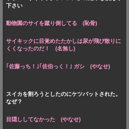
下さい
動物園のサイを蹴り倒してる (恥骨)
サイキックに目覚めたたかしは尿が飛び散りに
くくなったのだ！ (名無し)
｢佐藤っち！｣｢佐伯っく！｣ ガシ (やなせ)
スイカを割ろうとしたのにケツバットされた。
なぜ？
目隠ししてなかった (やなせ)