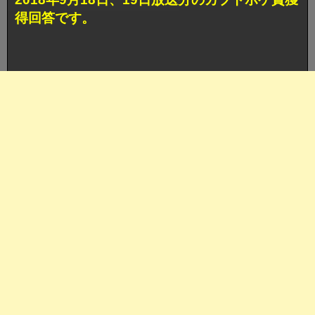
得回答です。