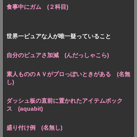
食事中にガム (２科目)
世界一ピュアな人が唯一疑っていること
自分のピュアさ加減 (んだっしゃこら)
素人もののＡＶがプロっぽいときがある (名無
し)
ダッシュ板の直前に置かれたアイテムボック
ス (aquabit)
盛り付け例 (名無し)