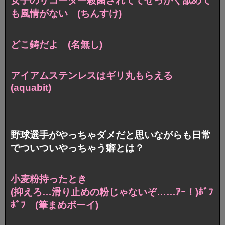
女子のリコーダー殺菌されててせっかく舐めて
も風情がない (ちんすけ)
どこ鋳だよ (名無し)
アイアムステンレスはギリ丸もらえる
(aquabit)
野球選手がやっちゃダメだと思いながらも日常
でついついやっちゃう癖とは？
小麦粉持ったとき
(抑えろ…滑り止めの粉じゃないぞ……ｱｰ！)ﾎﾞﾌ
ﾎﾞﾌ (筆まめボーイ)