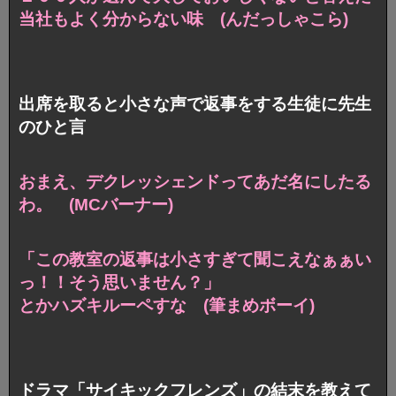
当社もよく分からない味 (んだっしゃこら)
出席を取ると小さな声で返事をする生徒に先生
のひと言
おまえ、デクレッシェンドってあだ名にしたる
わ。 (MCバーナー)
「この教室の返事は小さすぎて聞こえなぁぁい
っ！！そう思いません？」
とかハズキルーペすな (筆まめボーイ)
ドラマ「サイキックフレンズ」の結末を教えて