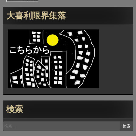
大喜利限界集落
検索
検
索: