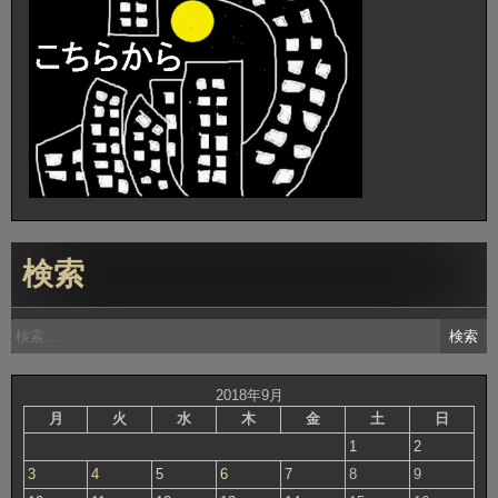
検索
検
索:
2018年9月
月
火
水
木
金
土
日
1
2
3
4
5
6
7
8
9