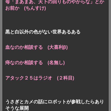
母「まあまあ、天下の回りものやからな」とか
お前か (ちんすけ)
黒と白以外の色がない世界あるある
血なのか相談する (大喜利β)
痔なのか相談する (名無し)
アタック２５はラジオ (２科目)
うさぎとカメの話にロボットが参戦したらあり
そうな展開