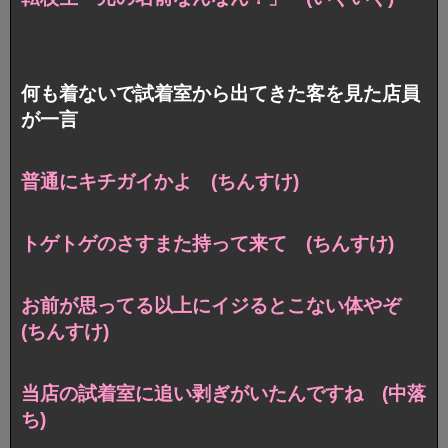
何も着ないで試着室から出てきた客を見た店員
が一言
普通にキチガイかよ (ちんすけ)
トゲトゲのさすまた持って来て (ちんすけ)
お前が思ってる以上にイジるとこない体やぞ
(ちんすけ)
当店の試着室に追い剥ぎがいたんですね (中落
ち)