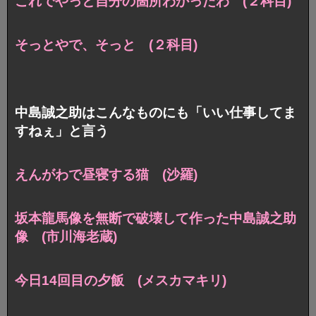
これでやっと自分の箇所わかったわ (２科目)
そっとやで、そっと (２科目)
中島誠之助はこんなものにも「いい仕事してま
すねぇ」と言う
えんがわで昼寝する猫 (沙羅)
坂本龍馬像を無断で破壊して作った中島誠之助
像 (市川海老蔵)
今日14回目の夕飯 (メスカマキリ)