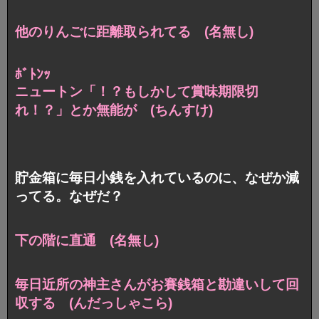
他のりんごに距離取られてる (名無し)
ﾎﾞﾄﾝｯ
ニュートン「！？もしかして賞味期限切
れ！？」とか無能が (ちんすけ)
貯金箱に毎日小銭を入れているのに、なぜか減
ってる。なぜだ？
下の階に直通 (名無し)
毎日近所の神主さんがお賽銭箱と勘違いして回
収する (んだっしゃこら)