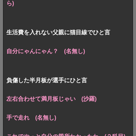
ら)
生活費を入れない父親に猫目線でひと言
自分にゃんにゃん？ (名無し)
負傷した半月板が選手にひと言
左右合わせて満月板じゃい (沙羅)
手で走れ (名無し)