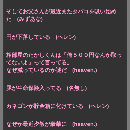
そしてお父さんが最近またタバコを吸い始め
た (みずあな)
円が下落している (ヘレン)
相部屋のたかしくんは「俺５００円なんか取っ
てないよ」って言ってる。
なぜ減っているのか謎だ (heaven.)
豚が生命保険入ってる (名無し)
カネゴンが貯金箱に化けている (ヘレン)
なぜか最近夕飯が豪華に (heaven.)