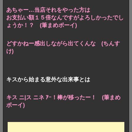
あちゃー…当店それをやった方は
お支払い額１５倍なんですがよろしかったでし
ょうか！？ (筆まめボーイ)
どすかねー感出しながら出てくんな (ちんす
け)
キスから始まる意外な出来事とは
キス ニ|ス ニネ ｱｰ！棒が移ったー！ (筆まめ
ボーイ)