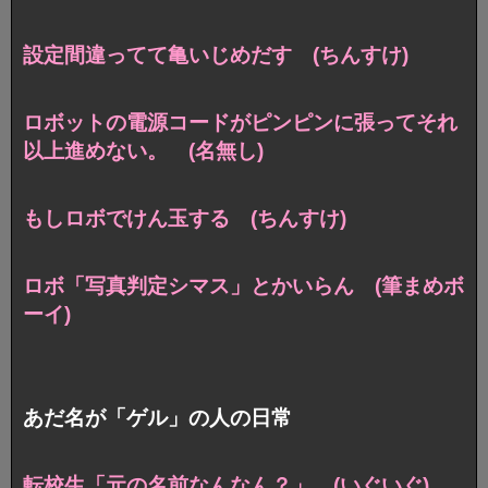
設定間違ってて亀いじめだす (ちんすけ)
ロボットの電源コードがピンピンに張ってそれ
以上進めない。 (名無し)
もしロボでけん玉する (ちんすけ)
ロボ「写真判定シマス」とかいらん (筆まめボ
ーイ)
あだ名が「ゲル」の人の日常
転校生「元の名前なんなん？」 (いぐいぐ)