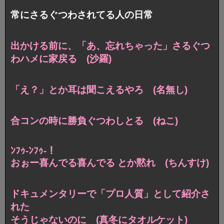
常にさるぐつわされてる人の日常
出かける前に、「あ、忘れちゃった」さるぐつ
わハメに家戻る (沙羅)
「え？」とか耳は聞こえるやろ (名無し)
合コンの時に勝負ぐつわしとる (ねこ)
ﾝﾌｩ-ﾝﾌｩ-！
おぉー喜んでる喜んでる とか黙れ (ちんすけ)
ドキュメンタリーで「プロ人質」として紹介さ
れた
そうじゃないのに (真冬にタオルケット)