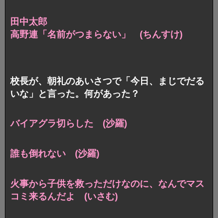
田中太郎
高野連「名前がつまらない」 (ちんすけ)
校長が、朝礼のあいさつで「今日、まじでだる
いな」と言った。何があった？
バイアグラ切らした (沙羅)
誰も倒れない (沙羅)
火事から子供を救っただけなのに、なんでマス
コミ来るんだよ (いさむ)