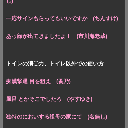
し)
一応サインもらってもいいですか (ちんすけ)
あっ顔が出てきましたよ！ (市川海老蔵)
トイレの消〇力、トイレ以外での使い方
痴漢撃退 目を狙え (蚤乃)
風呂 とかそこでしたろ (やすゆき)
独特のにおいする祖母の家にて (名無し)