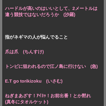
ハードルが高いのはいいとして、2メートルは
違う競技ではないだろうか (沙羅)
指がネギマの人が悩んでること
爪は爪 (ちんすけ)
トンビに狙われるので江ノ島に行けない (急)
E.T go torikizoku (いさむ)
ねぎまあざす！ｱｲﾖｯ！お前出番！とか黙れ
(真冬にタオルケット)