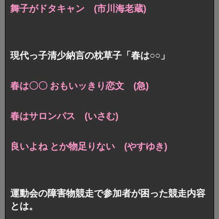
舞子がドタキャン (市川海老蔵)
現代っ子清少納言の枕草子「春は○○」
春は〇〇 おもいッきり恋文 (急)
春はサロンパス (いさむ)
良いよね とか物足りない (やすゆき)
運動会の障害物競走で参加者が困った競走内容
とは。