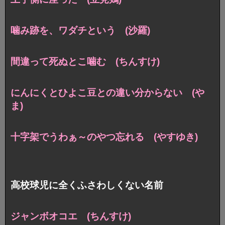
噛み跡を、ワダチという (沙羅)
間違って死ぬとこ噛む (ちんすけ)
にんにくとひよこ豆との違い分からない (や
ま)
十字架でうわぁ～のやつ忘れる (やすゆき)
高校球児に全くふさわしくない名前
ジャンボオコエ (ちんすけ)