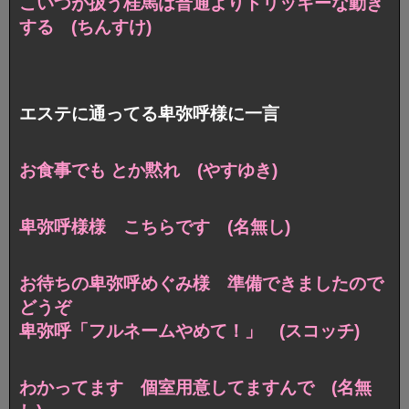
こいつが扱う桂馬は普通よりトリッキーな動き
する (ちんすけ)
エステに通ってる卑弥呼様に一言
お食事でも とか黙れ (やすゆき)
卑弥呼様様 こちらです (名無し)
お待ちの卑弥呼めぐみ様 準備できましたので
どうぞ
卑弥呼「フルネームやめて！」 (スコッチ)
わかってます 個室用意してますんで (名無