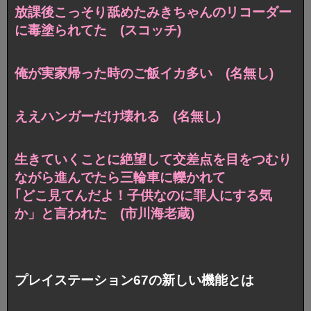
放課後こっそり舐めたみきちゃんのリコーダー
に毒塗られてた (スコッチ)
俺が実家帰った時のご飯イカ多い (名無し)
ええハンガーだけ壊れる (名無し)
生きていくことに絶望して交差点を目をつむり
ながら進んでたら三輪車に轢かれて
｢どこ見てんだよ！子供なのに罪人にする気
か」と言われた (市川海老蔵)
プレイステーション67の新しい機能とは