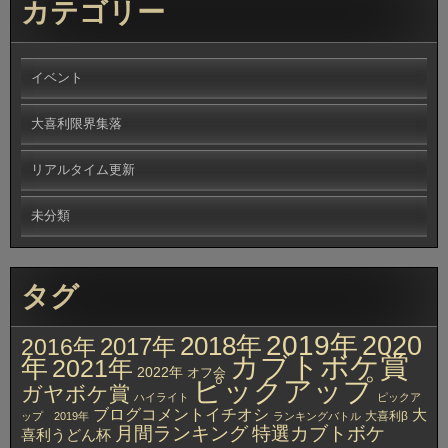
カテゴリー
イベント
大喜利限界集落
リアルタイム更新
未分類
タグ
2019年
2020
2018年
2017年
2016年
カブトボケ賞
年
2021年
2022年
オフ会
ピックアップ
ガヤボケ賞
ハイライト
ピックア
ブログコメントイチオシ
大
大喜利β
ップ 2019年
ランキングバトル
月間ランキング
特選カブトボケ
喜利うどん杯