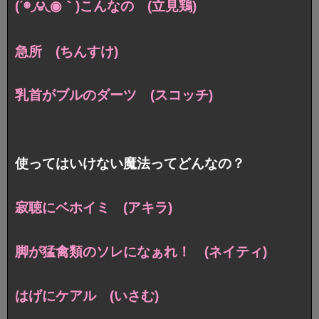
(΄◉◞౪◟◉｀)こんなの (立見鶏)
急所 (ちんすけ)
乳首がブルのダーツ (スコッチ)
使ってはいけない魔法ってどんなの？
寂聴にベホイミ (アキラ)
脚が猛禽類のソレになぁれ！ (ネイティ)
はげにケアル (いさむ)