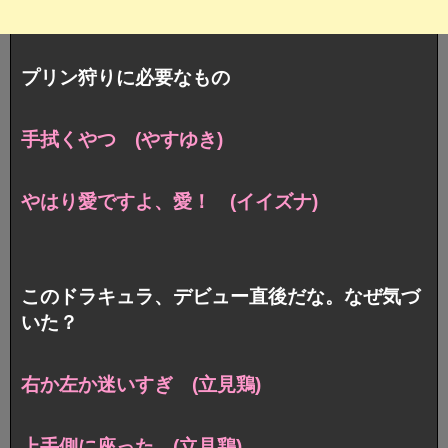
プリン狩りに必要なもの
手拭くやつ (やすゆき)
やはり愛ですよ、愛！ (イイズナ)
このドラキュラ、デビュー直後だな。なぜ気づ
いた？
右か左か迷いすぎ (立見鶏)
上手側に座った (立見鶏)