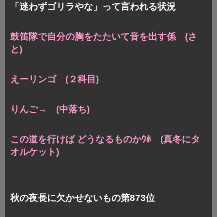
「迷わずゴリラやな」って言われる状況
鼓笛隊で自分の胸をたたいて音を出す係 (さ
と)
えーリンゴ (２科目)
りんご→ (中落ち)
この道を行けば どうなるものかｳﾎ (真冬にタ
オルケット)
秋の夜長に欠かせないもの第873位