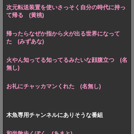
次元転送装置を使いさっそく自分の時代に持っ
て帰る (黄桃)
帰ったらなぜか指から火が出る世界になって
た (みずあな)
火やん知ってる知ってるみたいな顔腹立つ (名
無し)
お礼にチャッカマンくれた (名無し)
木魚専用チャンネルにありそうな番組
和尚散歩くぽく (あまと)