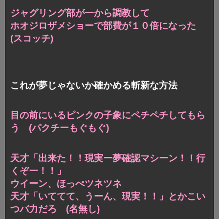
ジャグリング部が一から調教して
ホオジロザメショーで部費が１０倍になった
(スコッチ)
これが夢じゃないか確かめる斬新な方法
目の前にいるピンクの子象にペチペチしてもら
う (パクチーもぐもぐ)
天才「出来た！！現実ー夢確認マシーン！！行
くぞー！！」
ウイーン、ほっぺツネツネ
天才「いててて、うーん、現実！！」とかこい
つバ力だろ (名無し)