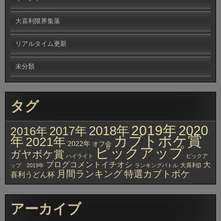
大喜利限界集落
リアルタイム更新
未分類
タグ
2019年
2020
2018年
2017年
2016年
カブトボケ賞
年
2021年
2022年
オフ会
ピックアップ
ガヤボケ賞
ハイライト
ピックア
ブログコメントイチオシ
大
大喜利β
ップ 2019年
ランキングバトル
月間ランキング
特選カブトボケ
喜利うどん杯
アーカイブ