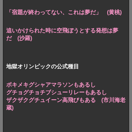
「宿題が終わってない、これは夢だ」 (黄桃)
追いかけられた時に空飛ぼうとする発想は夢
だ (沙羅)
地獄オリンピックの公式種目
ボキメキグシャアマラソンもあるし
グチョグチョチブシューリレーもあるし
ザクザクグチュイーン高飛びもある (市川海老
蔵)