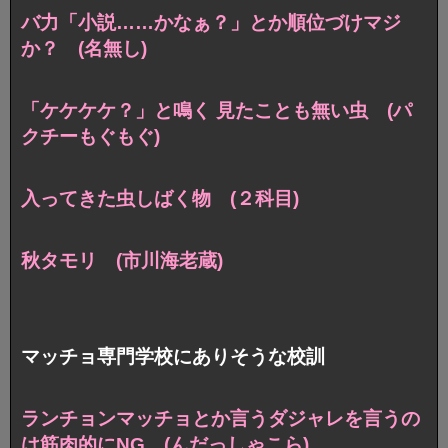
バ力「小説……かなぁ？」とか順位づけマジ
か？ (名無し)
「ケケケケ？」と鳴く 見たことも無い虫 (パ
クチーもぐもぐ)
入ってきた虫しばく物 (２科目)
秋タモリ (市川海老蔵)
マッチョ専門学校にありそうな校訓
ランチョンマッチョとか言うダジャレを言うの
は筋肉的にNG (んだっしゃこら)