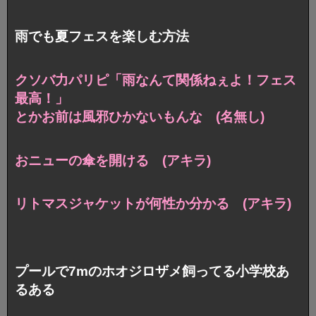
雨でも夏フェスを楽しむ方法
クソバ力パリピ「雨なんて関係ねぇよ！フェス
最高！」
とかお前は風邪ひかないもんな (名無し)
おニューの傘を開ける (アキラ)
リトマスジャケットが何性か分かる (アキラ)
プールで7mのホオジロザメ飼ってる小学校あ
るある