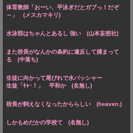
体育教師「おーい、平泳ぎだとガブっ！だぞ
～」 (メスカマキリ)
水泳部はちゃんとあるし 強い (山本妄想社)
また校長がなんかの条約に違反して捕まって
る (中落ち)
生徒に向かって尾びれで水バッシャー
生徒「ｷｬｰ！」 平和か (名無し)
校長が飼えなくなったかららしい (heaven.)
しかもめだかの学校て (名無し)