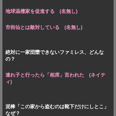
地球温檀家を促進する (名無し)
市街仙とは敵対している (名無し)
絶対に一家団欒できないファミレス、どんな
の？
連れ子と行ったら「相席」言われた (ネイテ
ィ)
泥棒「この家から盗むのは靴下だけにしとこ」
なぜ？