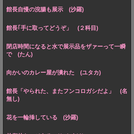
館長自慢の浣腸も展示 (沙羅)
館長｢手に取ってどうぞ」 (２科目)
閉店時間になると水で展示品をザァーって一瞬
で (たん)
向かいのカレー屋が潰れた (ユタカ)
館長「やられた、またフンコロガシだよ」 (名
無し)
花を一輪挿している (沙羅)