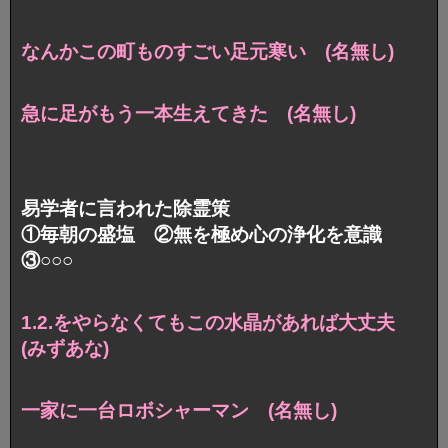
なんかこの町ものすごい足元寒い (名無し)
急に足がもう一本生えてきた (名無し)
易学者に言われた除霊策
①毎朝の盛塩 ②無を極め心の浄化を意識
③○○○
1.2.をやらなくてもこの水晶があれば大丈夫
(みずあな)
一家に一台ロボシャーマン (名無し)