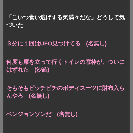
「こいつ食い逃げする気満々だな」どうして気
づいた
３分に１回はUFO見つけてる (名無し)
何度も席を立って行くトイレの窓枠が、ついに
はずれた (沙羅)
そもそもピッチピチのボディスーツに財布入ら
んやろ (名無し)
ベンジョンソンだ (名無し)