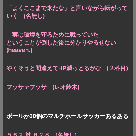
「よくここまで来たな」と言いながら転がって
いく (名無し)
「実は環境を守るために戦っていた」
ということが倒した後に分かりやるせない
(heaven.)
やくそうと間違えてHP減っとるがな (２科目)
フッサァフッサ (レオ鈴木)
ボールが30個のマルチボールサッカーあるある
５６２ 対 ６２８ (名無し)