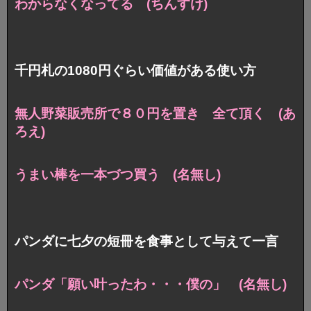
わからなくなってる (ちんすけ)
千円札の1080円ぐらい価値がある使い方
無人野菜販売所で８０円を置き 全て頂く (あ
ろえ)
うまい棒を一本づつ買う (名無し)
パンダに七夕の短冊を食事として与えて一言
パンダ「願い叶ったわ・・・僕の」 (名無し)