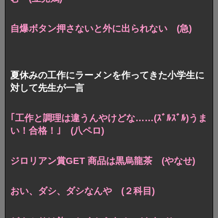
自爆ボタン押さないと外に出られない (急)
夏休みの工作にラーメンを作ってきた小学生に
対して先生が一言
｢工作と調理は違うんやけどな……(ｽﾞﾙｽﾞﾙ)うま
い！合格！｣ (八ペロ)
ジロリアン賞GET 商品は黒烏龍茶 (やなせ)
おい、ダシ、ダシなんや (２科目)