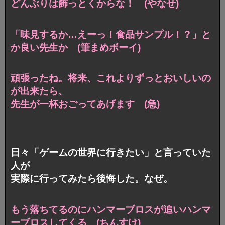
どんぶりは飾っとくからな！ (やなせ)
「味見するか…えーっ！食品サンプル！？」と
か良い先生か (筆まめボーイ)
頑張ったね。将来、これよりずっとおいしいの
が出来たら、
先生が一杯おごってあげます (急)
日々「ゲームの世界に行きたい」と言っていた
人が
実際に行ってみたら後悔した。なぜ。
もう落ちてるのにハンマーブロスが追いハンマ
ーブロスしてくる (ちんすけ)