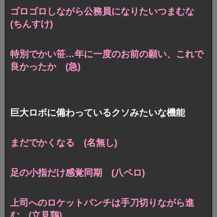
ゴロゴロしながら公務員になりたいつまむな
(ちんすけ)
特別でかい笹…年に一度のお前の願い、これで
良かったか (急)
巨大ロボに備わっているクソみたいな機能
まだでかくなる (名無し)
足の小指だけ感覚同期 (八ペロ)
上司へのロケットパンチは手刀切りながら進
む (立見鶏)