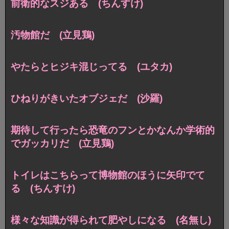
前衛的なスジある (ちんすけ)
汚物館だ (立見鶏)
やたらとヒジキ混じってる (ユタカ)
ひねりがきいたオブジェだ (沙羅)
期待して行ったら恐竜のフンとかなんか学術的
でガッカリだ (立見鶏)
トイレはこちらって博物館のほうに矢印でて
る (ちんすけ)
様々な知識が得られて肥やしになる (名無し)