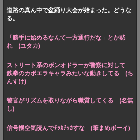
道路の真ん中で盆踊り大会が始まった。どうな
る。
「勝手に始めるなんて一方通行だな」とか黙
れ (ユタカ)
ストリート系のボンオドラーが警察に対して
鉄拳のカポエラキャラみたいな動きしてる (ち
んすけ)
警官がリズムを取りながら職質してくる (名無
し)
信号機空気読んでﾁｯｶﾁｯｶすな (筆まめボーイ)