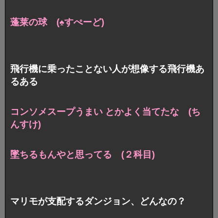
蓬莱の球 (♠︎すぺーど)
飛行機に乗ったことない人が想像する飛行機あ
るある
コンソメスープうまい とかよく当てたな (ち
んすけ)
墜ちるもんやと思ってる (２科目)
マリモが支配するダンジョン、どんなの？