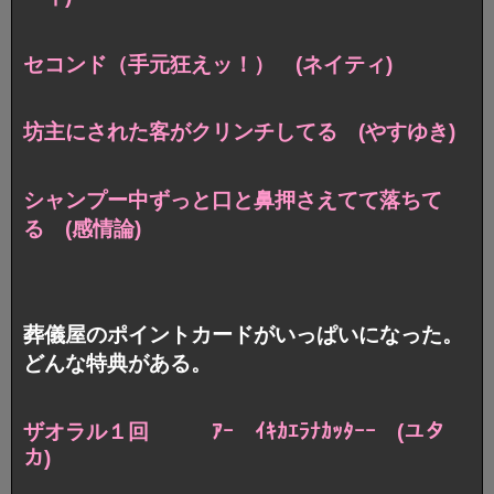
セコンド（手元狂えッ！） (ネイティ)
坊主にされた客がクリンチしてる (やすゆき)
シャンプー中ずっと口と鼻押さえてて落ちて
る (感情論)
葬儀屋のポイントカードがいっぱいになった。
どんな特典がある。
ザオラル１回 ｱｰ ｲｷｶｴﾗﾅｶｯﾀｰｰ (ユタ
カ)