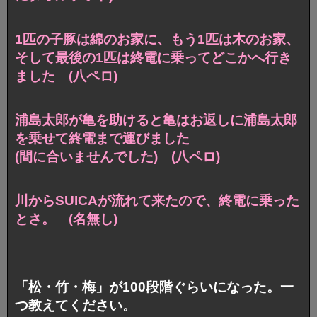
1匹の子豚は綿のお家に、もう1匹は木のお家、
そして最後の1匹は終電に乗ってどこかへ行き
ました (八ペロ)
浦島太郎が亀を助けると亀はお返しに浦島太郎
を乗せて終電まで運びました
(間に合いませんでした) (八ペロ)
川からSUICAが流れて来たので、終電に乗った
とさ。 (名無し)
「松・竹・梅」が100段階ぐらいになった。一
つ教えてください。