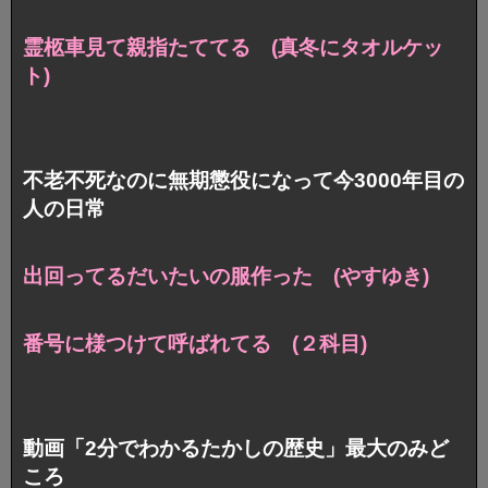
霊柩車見て親指たててる (真冬にタオルケッ
ト)
不老不死なのに無期懲役になって今3000年目の
人の日常
出回ってるだいたいの服作った (やすゆき)
番号に様つけて呼ばれてる (２科目)
動画「2分でわかるたかしの歴史」最大のみど
ころ