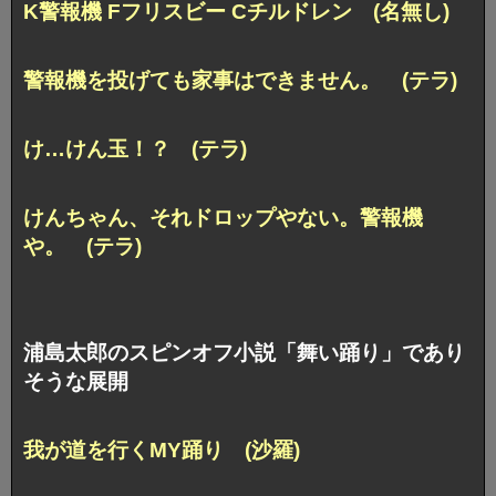
K警報機 Fフリスビー Cチルドレン (名無し)
警報機を投げても家事はできません。 (テラ)
け…けん玉！？ (テラ)
けんちゃん、それドロップやない。警報機
や。 (テラ)
浦島太郎のスピンオフ小説「舞い踊り」であり
そうな展開
我が道を行くMY踊り (沙羅)