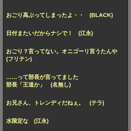
おごり高ぶってしまったよ・・ (BLACK)
日付またいだからナシで！ (江永)
おごり？言ってない。オニゴーリ言うたんや
(フリテン)
……って部長が言ってました
部長「王道か」 (名無し)
お兄さん、トレンディだねぇ。 (テラ)
水限定な (江永)