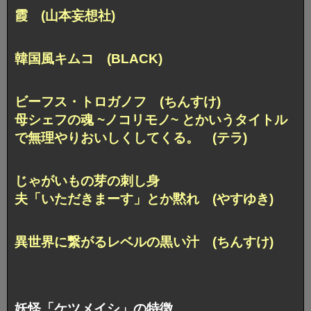
霞 (山本妄想社)
韓国風キムコ (BLACK)
ビーフス・トロガノフ (ちんすけ)
母シェフの魂 ~ノコリモノ~ とかいうタイトル
で無理やりおいしくしてくる。 (テラ)
じゃがいもの芽の刺し身
夫「いただきまーす」とか黙れ (やすゆき)
異世界に繋がるレベルの黒い汁 (ちんすけ)
妖怪「ケツメイシ」の特徴