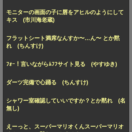
モニターの画面の子に唇をアヒルのようにして
キス (市川海老蔵)
フラットシート満席なんすか〜…ん〜 とか黙
れ (ちんすけ)
ﾌｫｰ！言いながらﾑﾌﾌサイト見る (やすゆき)
ダーツ完備で心踊る (ちんすけ)
シャワー室確認していいですか？とか黙れ (名
無し)
えーっと、スーパーマリオくんスーパーマリオ