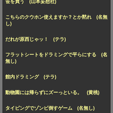
笹を買う (山本妄想社)
こちらのクウホン使えますか？とか黙れ (名無
し)
だれが原西じゃッ！ (テラ)
フラットシートをドラミングで平らにする (名
無し)
館内ドラミング (テラ)
動物園には帰らずにズーっといる。 (黄桃)
タイピングでゾンビ倒すゲーム (名無し)