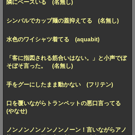
隣にベースいる (名無し)
シンバルでカップ麺の蓋抑えてる (名無し)
水色のワイシャツ着てる (aquabit)
「客に指図される筋合いはない。」と小声でぼ
そぼそ言った。 (名無し)
手をグーにしたまま動かない (フリテン)
口を覆いながらトランペットの悪口言ってる
(やなせ)
ノンノンノンノンノンノーン！言いながらアノ