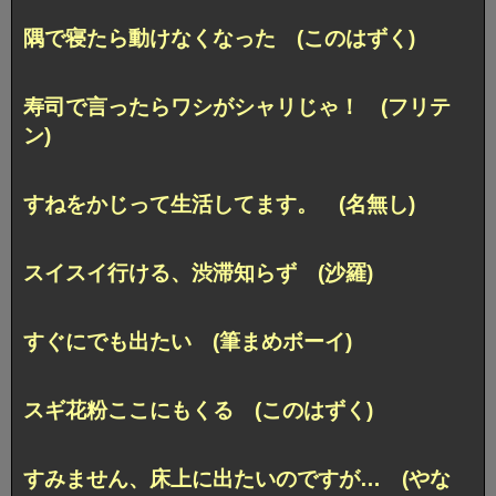
隅で寝たら動けなくなった (このはずく)
寿司で言ったらワシがシャリじゃ！ (フリテ
ン)
すねをかじって生活してます。 (名無し)
スイスイ行ける、渋滞知らず (沙羅)
すぐにでも出たい (筆まめボーイ)
スギ花粉ここにもくる (このはずく)
すみません、床上に出たいのですが… (やな