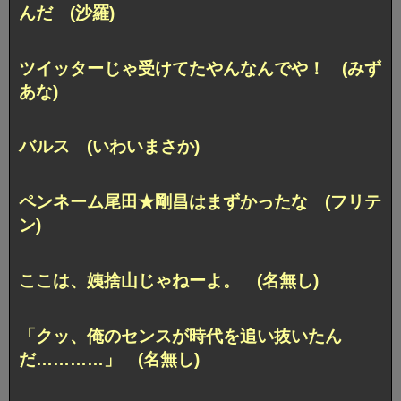
んだ (沙羅)
ツイッターじゃ受けてたやんなんでや！ (みず
あな)
バルス (いわいまさか)
ペンネーム尾田★剛昌はまずかったな (フリテ
ン)
ここは、姨捨山じゃねーよ。 (名無し)
「クッ、俺のセンスが時代を追い抜いたん
だ…………」 (名無し)