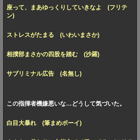
座って、まあゆっくりしていきなよ (フリテ
ン)
ストレスがたまる (いわいまさか)
相撲部まさかの四股を踏む (沙羅)
サブリミナル広告 (名無し)
この指揮者機嫌悪いな…どうして気づいた。
白目大暴れ (筆まめボーイ)