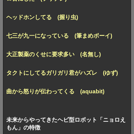
ヘッドホンしてる (握り虫)
七三が九一になっている (筆まめボーイ)
大正製薬のくせに要求多い (名無し)
タクトにしてるガリガリ君がハズレ (ゆず)
曲から怒りが伝わってくる (aquabit)
未来からやってきたヘビ型ロボット「ニョロえ
もん」の特徴