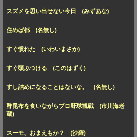
スズメを思い出せない今日 (みずあな)
住めば都 (名無し)
すぐ慣れた (いわいまさか)
すぐ頭ぶつける (このはずく)
すし詰めになることはないな。 (名無し)
酢昆布を食いながらプロ野球観戦 (市川海老
蔵)
スーモ、おまえもか？ (沙羅)