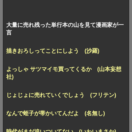
大量に売れ残った単行本の山を見て漫画家が一
言
描きおろしってことにしよう (沙羅)
よっしゃ サツマイモ買ってくるか (山本妄想
社)
じょじょに売れていくでしょう (フリテン)
なんで蛭子が帯かいてんだよ (名無し)
時代がまだ追いついてない (いわいまさか)