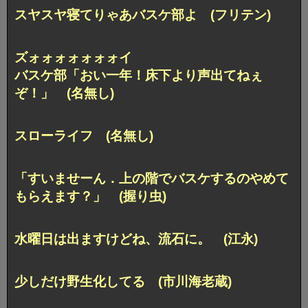
スヤスヤ寝てりゃあバスケ部よ (フリテン)
ズォォォォォォォイ
バスケ部「おい一年！床下より声出てねぇ
ぞ！」 (名無し)
スローライフ (名無し)
「すいませーん．上の階でバスケするのやめて
もらえます？」 (握り虫)
水曜日は出ますけどね、流石に。 (江永)
少しだけ野生化してる (市川海老蔵)