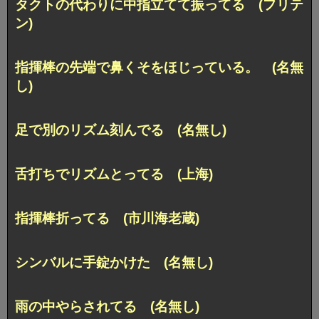
タクトの代わりに中指立てて振ってる (フリテ
ン)
指揮棒の先端で鼻くそをほじっている。 (名無
し)
足で別のリズム刻んでる (名無し)
舌打ちでリズムとってる (上海)
指揮棒折ってる (市川海老蔵)
シンバルに手錠かけた (名無し)
雨の中やらされてる (名無し)