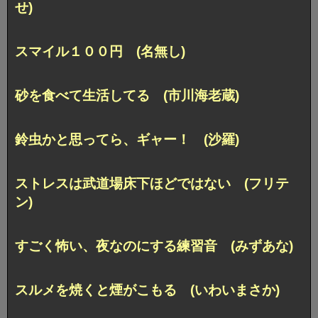
せ)
スマイル１００円 (名無し)
砂を食べて生活してる (市川海老蔵)
鈴虫かと思ってら、ギャー！ (沙羅)
ストレスは武道場床下ほどではない (フリテ
ン)
すごく怖い、夜なのにする練習音 (みずあな)
スルメを焼くと煙がこもる (いわいまさか)