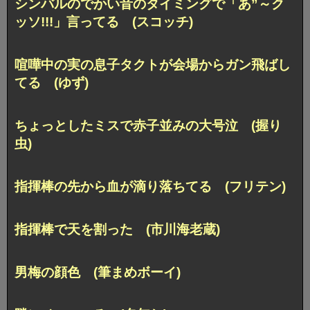
シンバルのでかい音のタイミングで「あ”～ク
ッソ!!!」言ってる (スコッチ)
喧嘩中の実の息子タクトが会場からガン飛ばし
てる (ゆず)
ちょっとしたミスで赤子並みの大号泣 (握り
虫)
指揮棒の先から血が滴り落ちてる (フリテン)
指揮棒で天を割った (市川海老蔵)
男梅の顔色 (筆まめボーイ)