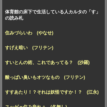
体育館の床下で生活している人カルタの「す」
の読み札
住みづらいわ (やなせ)
すげえ暗い (フリテン)
すいとんの術、これであってる？ (沙羅)
酸っぱい臭いもオツなもの (フリテン)
すすあたり！？それは妖怪ですか！？ (江永)
スッゲェ住み辛れぇ (名無し)