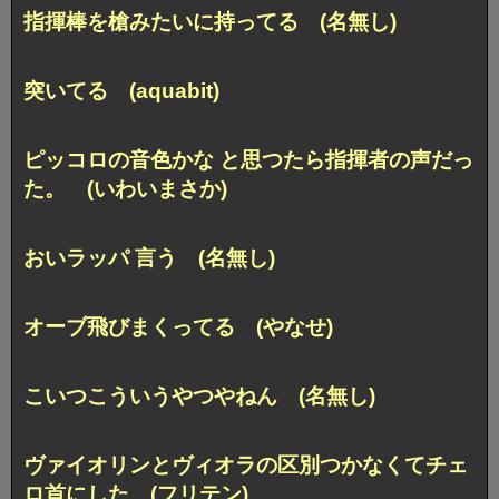
指揮棒を槍みたいに持ってる (名無し)
突いてる (aquabit)
ピッコロの音色かな と思つたら指揮者の声だっ
た。 (いわいまさか)
おいラッパ 言う (名無し)
オーブ飛びまくってる (やなせ)
こいつこういうやつやねん (名無し)
ヴァイオリンとヴィオラの区別つかなくてチェ
ロ首にした (フリテン)