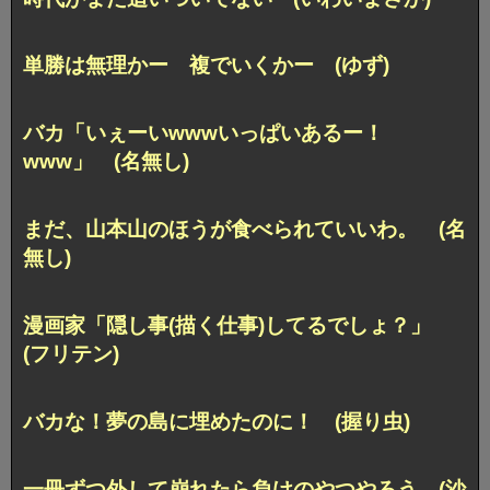
単勝は無理かー 複でいくかー (ゆず)
バカ「いぇーいwwwいっぱいあるー！
www」 (名無し)
まだ、山本山のほうが食べられていいわ。 (名
無し)
漫画家「隠し事(描く仕事)してるでしょ？」
(フリテン)
バカな！夢の島に埋めたのに！ (握り虫)
一冊ずつ外して崩れたら負けのやつやろう (沙