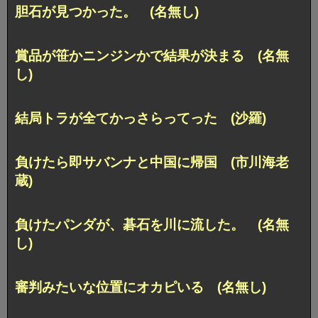
胆石が見つかった。 (名無し)
賞品が笹かニンジンかで結果が決まる (名無
し)
結局トラが全てかっさらってった (沙羅)
負けたら即サバンナと中国に帰国 (市川海老
蔵)
負けたパンダが、碁石を川に流した。 (名無
し)
審判みたいな位置にオカピいる (名無し)