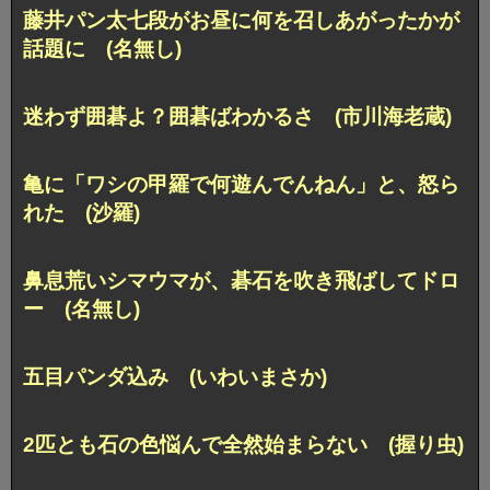
藤井パン太七段がお昼に何を召しあがったかが
話題に (名無し)
迷わず囲碁よ？囲碁ばわかるさ (市川海老蔵)
亀に「ワシの甲羅で何遊んでんねん」と、怒ら
れた (沙羅)
鼻息荒いシマウマが、碁石を吹き飛ばしてドロ
ー (名無し)
五目パンダ込み (いわいまさか)
2匹とも石の色悩んで全然始まらない (握り虫)