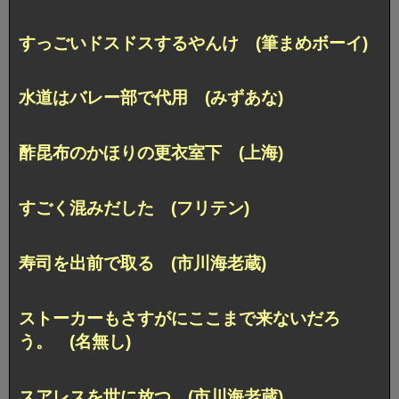
すっごいドスドスするやんけ (筆まめボーイ)
水道はバレー部で代用 (みずあな)
酢昆布のかほりの更衣室下 (上海)
すごく混みだした (フリテン)
寿司を出前で取る (市川海老蔵)
ストーカーもさすがにここまで来ないだろ
う。 (名無し)
スアレスを世に放つ (市川海老蔵)