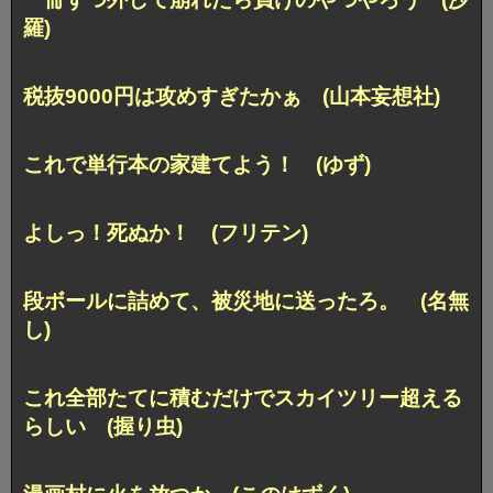
羅)
税抜9000円は攻めすぎたかぁ (山本妄想社)
これで単行本の家建てよう！ (ゆず)
よしっ！死ぬか！ (フリテン)
段ボールに詰めて、被災地に送ったろ。 (名無
し)
これ全部たてに積むだけでスカイツリー超える
らしい (握り虫)