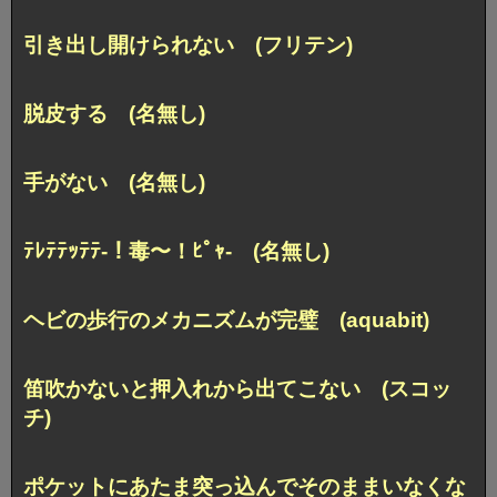
引き出し開けられない (フリテン)
脱皮する (名無し)
手がない (名無し)
ﾃﾚﾃﾃｯﾃﾃ-！毒〜！ﾋﾟｬ- (名無し)
ヘビの歩行のメカニズムが完璧 (aquabit)
笛吹かないと押入れから出てこない (スコッ
チ)
ポケットにあたま突っ込んでそのままいなくな