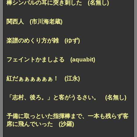
棒シンバルの耳に突き刺した (名無し)
関西人 (市川海老蔵)
楽譜のめくり方が雑 (ゆず)
フェイントかましよる (aquabit)
紅だぁぁぁぁぁぁ！ (江永)
「志村、後ろ。」と客がうるさい。 (名無し)
予備に取っといた指揮棒まで、一本も残らず客
席に飛んでいった (沙羅)