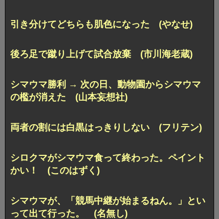
引き分けてどちらも肌色になった (やなせ)
後ろ足で蹴り上げて試合放棄 (市川海老蔵)
シマウマ勝利 → 次の日、動物園からシマウマ
の檻が消えた (山本妄想社)
両者の割には白黒はっきりしない (フリテン)
シロクマがシマウマ食って終わった。ペイント
かい！ (このはずく)
シマウマが、「競馬中継が始まるねん。」とい
って出て行った。 (名無し)