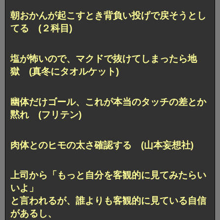
朝おかんが起こすとき背負い投げで戻そうとし
てる (２科目)
塩が怖いので、マクドで抜けてしまったら地
獄 (真冬にタオルケット)
幽体だけゴール、これが本当のタッチの差とか
黙れ (フリテン)
肉体とのヒモの太さ確認する (山本妄想社)
上司から「もっと自分を客観的に見てみたらい
いよ」
と言われるが、誰よりも客観的に見ている自信
があるし、