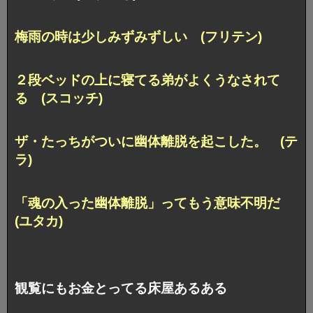
梅雨の時は少しみずみずしい (フリテン)
２段ベッドの上に寝てる弟がよくうなされて
る (スコッチ)
ザ・たっちがついに幽体離脱を起こした。 (テ
ラ)
「魂の入った幽体離脱」ってもう意味不明だ
(ユタカ)
観覧にもお金とってる床屋あるある