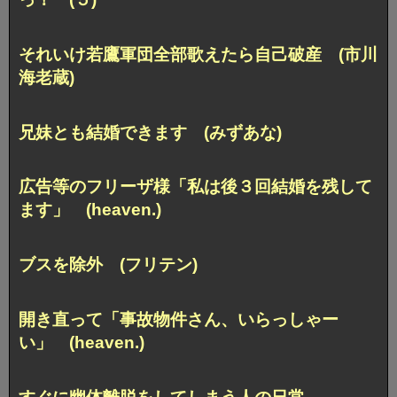
それいけ若鷹軍団全部歌えたら自己破産 (市川
海老蔵)
兄妹とも結婚できます (みずあな)
広告等のフリーザ様「私は後３回結婚を残して
ます」 (heaven.)
ブスを除外 (フリテン)
開き直って「事故物件さん、いらっしゃー
い」 (heaven.)