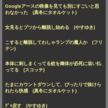
Googleアースの映像を見ても別にすごいと思
わなかった (真冬にタオルケット)
女見るとブツから離脱し始める (やすゆき)
こすると離脱してわしゃランプの魔人か (フリ
テン)
本体に刺しまくってる蚊を幽体が必死に追い払
ってる (スコッチ)
たまにカウントダウンして、ぴったりで抜けら
れたら快感 (真冬にタオルケット)
ｸﾞｯ戻す (やすゆき)