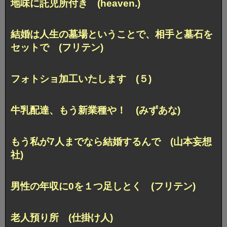
地味に託児所付き (heaven.)
結婚は人生の墓場ということで、相手と墓石を
セットで (フリテン)
フォトショ加工いたします (５)
牛乳配達、もう新業種や！ (みずあな)
もう私が7人までなら結婚するんで (山本妄想
社)
男性の年収に0を１つ足しとく (フリテン)
老人預り所 (仕掛け人)