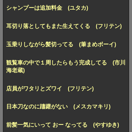
シャンプーは追加料金 (ユタカ)
耳切り落としてもまた生えてくる (フリテン)
玉乗りしながら髪切ってる (筆まめボーイ)
観覧車の中で１周したらもう完成してる (市川
海老蔵)
店員がワタリとズワイ (フリテン)
日本刀なのに躊躇がない (メスカマキリ)
前髪一気にいって おー なってる (やすゆき)