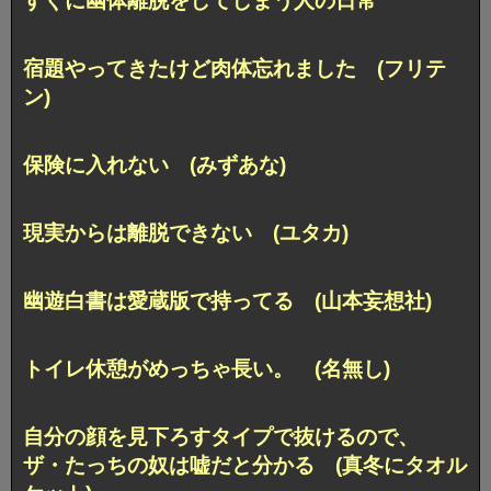
すぐに幽体離脱をしてしまう人の日常
宿題やってきたけど肉体忘れました (フリテ
ン)
保険に入れない (みずあな)
現実からは離脱できない (ユタカ)
幽遊白書は愛蔵版で持ってる (山本妄想社)
トイレ休憩がめっちゃ長い。 (名無し)
自分の顔を見下ろすタイプで抜けるので、
ザ・たっちの奴は嘘だと分かる (真冬にタオル