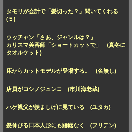
タモリが会計で「髪切った？」聞いてくれる
(５)
ウッチャン「さあ、ジャンルは？」
カリスマ美容師「ショートカットで」 (真冬に
タオルケット)
床からカットモデルが登場する。 (名無し)
店員がコシノジュンコ (市川海老蔵)
ハゲ親父が羨ましげに見ている (ユタカ)
髪伸びる日本人形にも躊躇なく (フリテン)