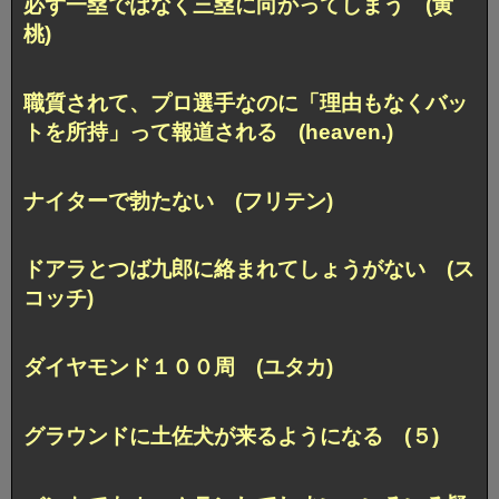
必ず一塁ではなく三塁に向かってしまう (黄
桃)
職質されて、プロ選手なのに「理由もなくバッ
トを所持」って報道される (heaven.)
ナイターで勃たない (フリテン)
ドアラとつば九郎に絡まれてしょうがない (ス
コッチ)
ダイヤモンド１００周 (ユタカ)
グラウンドに土佐犬が来るようになる (５)