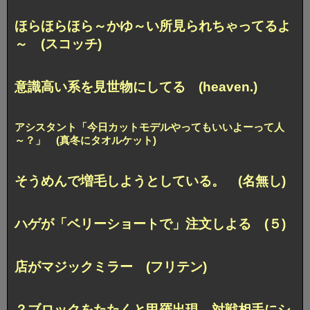
ほらほらほら～かゆ～い所見られちゃってるよ
～ (スコッチ)
意識高い系を見世物にしてる (heaven.)
アシスタント「今日カットモデルやってもいいよーって人
～？」 (真冬にタオルケット)
そうめんで増毛しようとしている。 (名無し)
ハゲが「ベリーショートで」注文しよる (５)
店がマジックミラー (フリテン)
？ブロックをたたくと甲羅出現、対戦相手にシ