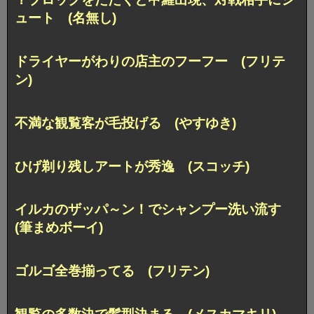
ュート (名無し)
ドライヤーがわりの店主のフーフー (フリテ
ン)
不満な観覧客が毛投げる (やすゆき)
ひげ剃り残しアートが秀逸 (スコッチ)
イルカのザッパ～ン！でシャンプー洗い流す
(筆まめボーイ)
ゴルゴ全巻揃ってる (フリテン)