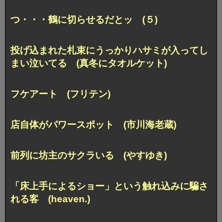
つ・・・鶴に切らせるだとッ (５)
投げ込まれた札束にうっかりハサミが入ってし
まい泣いてる (真冬にタオルケット)
フケアート (フリテン)
店自体がパワースポット (市川海老蔵)
前列に坊主のサクラいる (やすゆき)
「床上手によるショー」という触れ込みに騙さ
れる客 (heaven.)