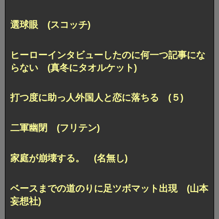
選球眼 (スコッチ)
ヒーローインタビューしたのに何一つ記事にな
らない (真冬にタオルケット)
打つ度に助っ人外国人と恋に落ちる (５)
二軍幽閉 (フリテン)
家庭が崩壊する。 (名無し)
ベースまでの道のりに足ツボマット出現 (山本
妄想社)