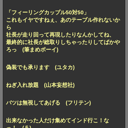
「フィーリングカップル50対50」
これもイヤですねぇ、あのテーブル作れないか
ら
社長が走り回って再現したりなんかしてね、
最終的に社長が総取りしちゃったりしてばかや
ろっ (筆まめボーイ)
偽装でも承ります (ユタカ)
ねぎ入れ放題 (山本妄想社)
バツは無視してあげる (フリテン)
出来なかった人だけ集めてインド行こ！な
っ！ (５)