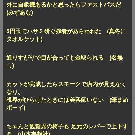
外に自販機あるかと思ったらファストパスだ
(みずあな)
5円玉でハサミ研ぐ強者があらわれた (真冬に
タオルケット)
通りすがりで目が合っても金取られる (名無
し)
カットが完成したらスモークで店内が見えなく
なり、
視界がひらけたときには美容師いない (筆まめ
ボーイ)
ちゃんと観覧席の椅子も 足元のレバーで上下す
る (山本妄想社)