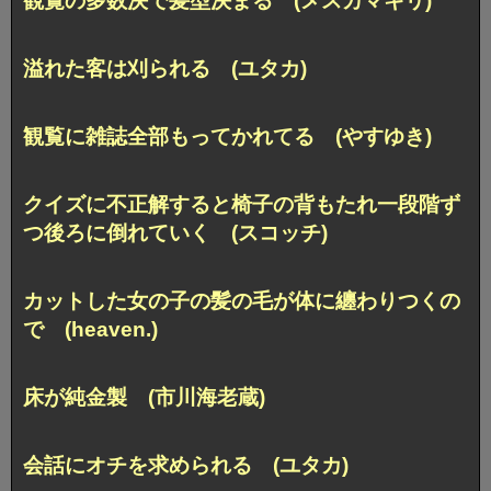
観覧の多数決で髪型決まる (メスカマキリ)
溢れた客は刈られる (ユタカ)
観覧に雑誌全部もってかれてる (やすゆき)
クイズに不正解すると椅子の背もたれ一段階ず
つ後ろに倒れていく (スコッチ)
カットした女の子の髪の毛が体に纏わりつくの
で (heaven.)
床が純金製 (市川海老蔵)
会話にオチを求められる (ユタカ)