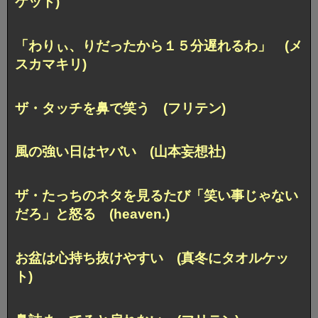
ケット)
「わりぃ、りだったから１５分遅れるわ」 (メ
スカマキリ)
ザ・タッチを鼻で笑う (フリテン)
風の強い日はヤバい (山本妄想社)
ザ・たっちのネタを見るたび「笑い事じゃない
だろ」と怒る (heaven.)
お盆は心持ち抜けやすい (真冬にタオルケッ
ト)