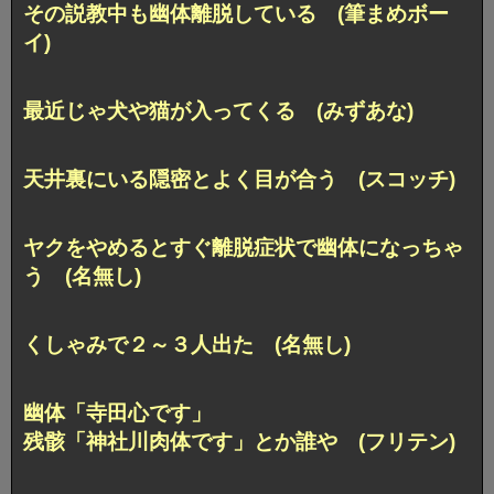
その説教中も幽体離脱している (筆まめボー
イ)
最近じゃ犬や猫が入ってくる (みずあな)
天井裏にいる隠密とよく目が合う (スコッチ)
ヤクをやめるとすぐ離脱症状で幽体になっちゃ
う (名無し)
くしゃみで２～３人出た (名無し)
幽体「寺田心です」
残骸「神社川肉体です」とか誰や (フリテン)