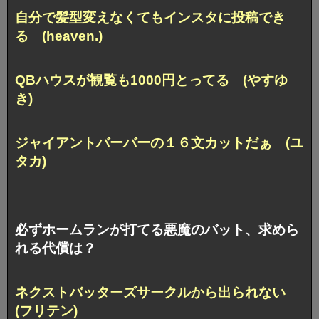
自分で髪型変えなくてもインスタに投稿でき
る (heaven.)
QBハウスが観覧も1000円とってる (やすゆ
き)
ジャイアントバーバーの１６文カットだぁ (ユ
タカ)
必ずホームランが打てる悪魔のバット、求めら
れる代償は？
ネクストバッターズサークルから出られない
(フリテン)