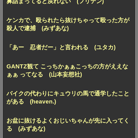
鼻詰まってると戻れない (フリテン)
ケンカで、殴られたら抜けちゃって殴った方が
殺人で逮捕 (みずあな)
「あー 忍者だー」と言われる (ユタカ)
GANTZ観て こっちかぁぁこっちの方がええな
ぁぁ ってなる (山本妄想社)
バイクの代わりにキュウリの馬で通学したこと
がある (heaven.)
お盆に抜けるよくおじいちゃんが先に入ってく
る (みずあな)