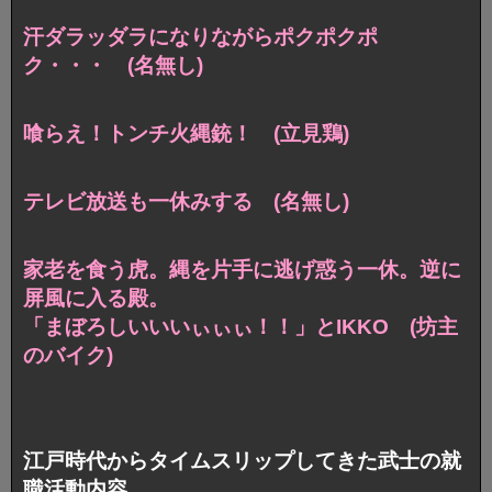
汗ダラッダラになりながらポクポクポ
ク・・・ (名無し)
喰らえ！トンチ火縄銃！ (立見鶏)
テレビ放送も一休みする (名無し)
家老を食う虎。縄を片手に逃げ惑う一休。逆に
屏風に入る殿。
「まぼろしいいいぃぃぃ！！」とIKKO (坊主
のバイク)
江戸時代からタイムスリップしてきた武士の就
職活動内容