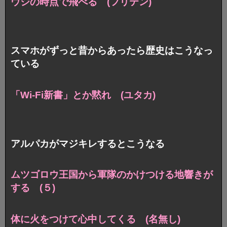
ウジの時点で飛べる (フリテン)
スマホがずっと昔からあったら歴史はこうなっ
ている
「Wi-Fi新書」とか黙れ (ユタカ)
アルパカがマジキレするとこうなる
ムツゴロウ王国から軍隊のかけつける地響きが
する (５)
体に火をつけて心中してくる (名無し)