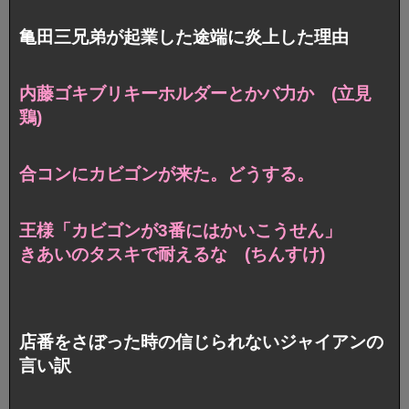
亀田三兄弟が起業した途端に炎上した理由
内藤ゴキブリキーホルダーとかバ力か (立見
鶏)
合コンにカビゴンが来た。どうする。
王様「カビゴンが3番にはかいこうせん」
きあいのタスキで耐えるな (ちんすけ)
店番をさぼった時の信じられないジャイアンの
言い訳