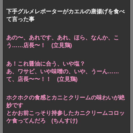
下手グルメレポーターがカエルの唐揚げを食べ
て言った事
あの〜、あれです、あれ、ほら、なんか、こ
う……店長〜！ (立見鶏)
あ！これ醤油に合う、いや塩？
あ、ワサビ、いや味噌の、いや、うーん……
て、店長〜〜！！ (立見鶏)
ホクホクの食感とカニとクリームの味わいが絶
妙です
とかお前こっそり持参したカニクリームコロッ
ケ食ってんだろ (ちんすけ)