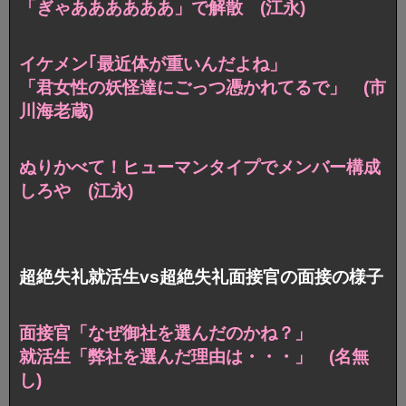
「ぎゃああああああ」で解散 (江永)
イケメン｢最近体が重いんだよね」
「君女性の妖怪達にごっつ憑かれてるで」 (市
川海老蔵)
ぬりかべて！ヒューマンタイプでメンバー構成
しろや (江永)
超絶失礼就活生vs超絶失礼面接官の面接の様子
面接官「なぜ御社を選んだのかね？」
就活生「弊社を選んだ理由は・・・」 (名無
し)