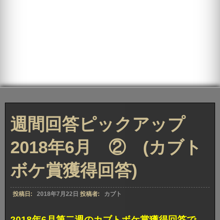
週間回答ピックアップ
2018年6月 ② (カブト
ボケ賞獲得回答)
投稿日:
2018年7月22日
投稿者:
カブト
2018年6月第二週のカブトボケ賞獲得回答で