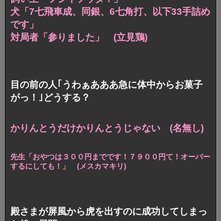
犬「7七飛車成、同銀、6七角打、以下33手詰め
です」
対局者「参りました」 (立見鶏)
目の前の人｢うわぁあああ急に体中からお菓子
がっ！｣どうする？
かりんとうだけかりんとうじゃない (名無し)
先生「おやつは３００円までです！７９００円て！オーバー
するにしても！」 (メスカマキリ)
殿さまが屏風から虎を出すのに成功してしまっ