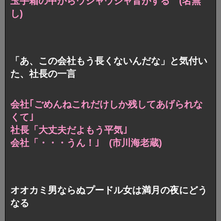
玉手箱の中からウジャウジャ音がする (名無
し)
「あ、この会社もう長くないんだな」と気付い
た、社長の一言
会社｢ごめんねこれだけしか残してあげられな
くて｣
社長「大丈夫だよもう平気｣
会社「・・・うん！｣ (市川海老蔵)
オオカミ男ならぬプードル女は満月の夜にどう
なる