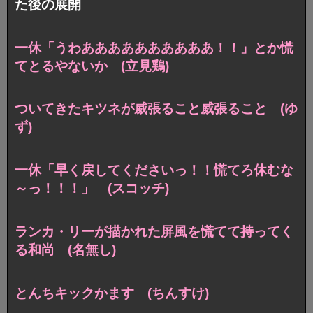
た後の展開
一休「うわああああああああああ！！」とか慌
てとるやないか (立見鶏)
ついてきたキツネが威張ること威張ること (ゆ
ず)
一休「早く戻してくださいっ！！慌てろ休むな
～っ！！！」 (スコッチ)
ランカ・リーが描かれた屏風を慌てて持ってく
る和尚 (名無し)
とんちキックかます (ちんすけ)