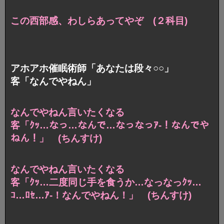
この西部感、わしらあってやぞ (２科目)
アホアホ催眠術師「あなたは段々○○」
客「なんでやねん」
なんでやねん言いたくなる
客「ｸｯ…なっ…なんで…なっなっｱ-！なんでや
ねん！」 (ちんすけ)
なんでやねん言いたくなる
客「ｸｯ…二度同じ手を食うか…なっなっｸｯ…
ｺ…ﾛｾ…ｱ-！なんでやねん！」 (ちんすけ)