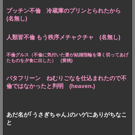
プッチン不倫 冷蔵庫のプリンとられたから
(名無し)
人類皆不倫 もう秩序メチャクチャ (名無し)
不倫グルス（不倫に気付いた妻が結婚指輪を薄く切ってあげ
たものを夕食に出した） (黄桃)
バタフリーン ねむりごなを仕込まれたので不
倫ではなかったと判明 (heaven.)
あだ名が｢うさぎちゃん｣のハゲにありがちなこ
と