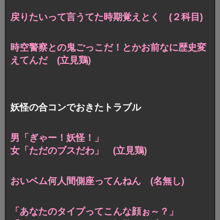
戻りたいって言うてた時期覚えとく (２科目)
時空警察との鬼ごっこだ！とかお前なに歴史変
えてんだ (立見鶏)
妖怪の合コンでおきたトラブル
男「ぎゃー！妖怪！」
女「ただのブスだわ」 (立見鶏)
おいベム何人間側座ってんねん (名無し)
「あなたのタイプってこんな顔ぉ～？」