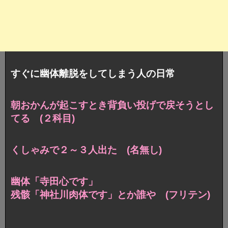
すぐに幽体離脱をしてしまう人の日常
朝おかんが起こすとき背負い投げで戻そうとし
てる (２科目)
くしゃみで２～３人出た (名無し)
幽体「寺田心です」
残骸「神社川肉体です」とか誰や (フリテン)