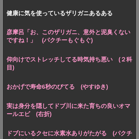
健康に気を使っているザリガニあるある
彦摩呂「お、このザリガニ、意外と泥臭くない
ですね！」 (パクチーもぐもぐ)
仰向けでストレッチしてる時気持ち悪い (２科
目)
おかげで寿命6秒のびてる (やすゆき)
実は身分を隠してドブ川に来た育ちの良いオマ
ールエビ (右折)
ドブにいるクセに水素水ありがたがる (パクチ