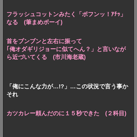
フラッシュコットンみたく「ボフンッ！ｱﾁｯ」
なる (筆まめボーイ)
首をブンブンと左右に振って
｢俺オダギリジョーに似てへん？」と言いなが
ら近づいてくる (市川海老蔵)
「俺にこんな力が…!?」…この状況で言う事か
それ
カツカレー頼んだのに１５秒できた (２科目)