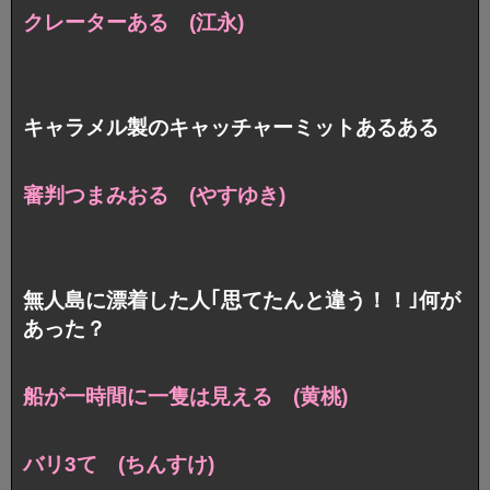
クレーターある (江永)
キャラメル製のキャッチャーミットあるある
審判つまみおる (やすゆき)
無人島に漂着した人｢思てたんと違う！！｣何が
あった？
船が一時間に一隻は見える (黄桃)
バリ3て (ちんすけ)