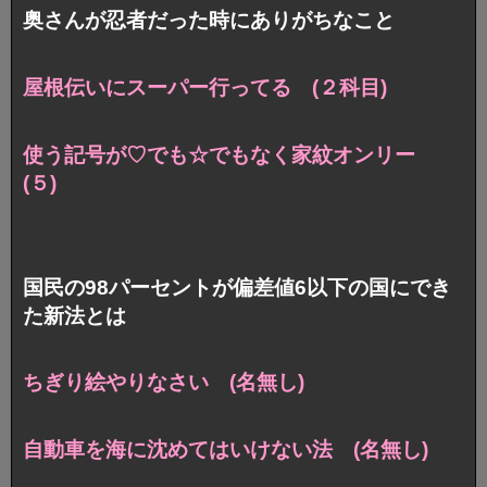
奥さんが忍者だった時にありがちなこと
屋根伝いにスーパー行ってる (２科目)
使う記号が♡でも☆でもなく家紋オンリー
(５)
国民の98パーセントが偏差値6以下の国にでき
た新法とは
ちぎり絵やりなさい (名無し)
自動車を海に沈めてはいけない法 (名無し)