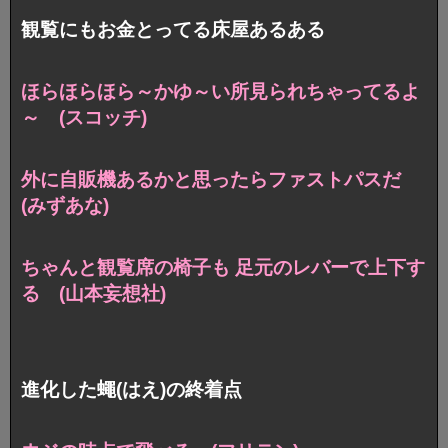
観覧にもお金とってる床屋あるある
ほらほらほら～かゆ～い所見られちゃってるよ
～ (スコッチ)
外に自販機あるかと思ったらファストパスだ
(みずあな)
ちゃんと観覧席の椅子も 足元のレバーで上下す
る (山本妄想社)
進化した蠅(はえ)の終着点