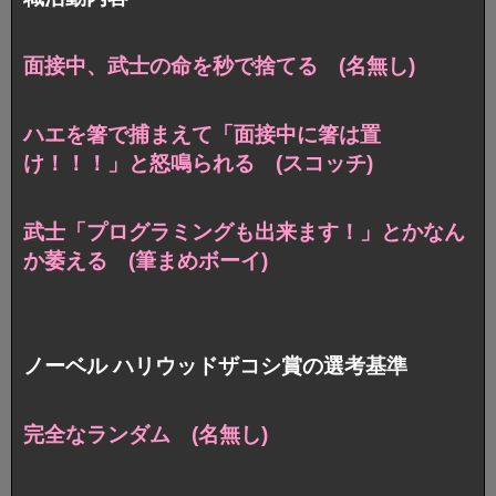
面接中、武士の命を秒で捨てる (名無し)
ハエを箸で捕まえて「面接中に箸は置
け！！！」と怒鳴られる (スコッチ)
武士「プログラミングも出来ます！」とかなん
か萎える (筆まめボーイ)
ノーベル ハリウッドザコシ賞の選考基準
完全なランダム (名無し)