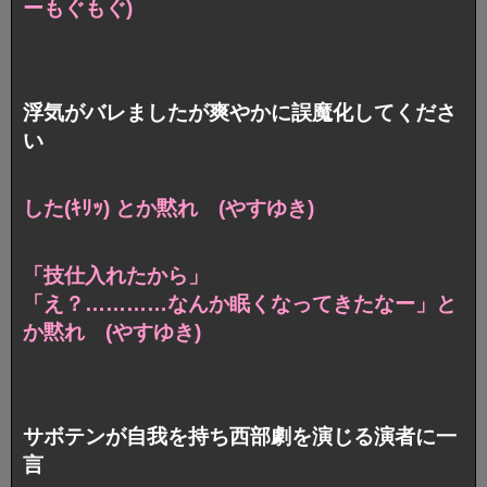
ーもぐもぐ)
浮気がバレましたが爽やかに誤魔化してくださ
い
した(ｷﾘｯ) とか黙れ (やすゆき)
「技仕入れたから」
「え？…………なんか眠くなってきたなー」と
か黙れ (やすゆき)
サボテンが自我を持ち西部劇を演じる演者に一
言