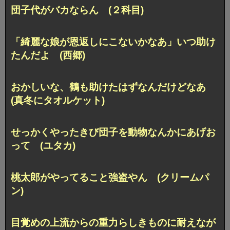
団子代がバカならん (２科目)
「綺麗な娘が恩返しにこないかなあ」いつ助け
たんだよ (西郷)
おかしいな、鶴も助けたはずなんだけどなあ
(真冬にタオルケット)
せっかくやったきび団子を動物なんかにあげお
って (ユタカ)
桃太郎がやってること強盗やん (クリームパ
ン)
目覚めの上流からの重力らしきものに耐えなが