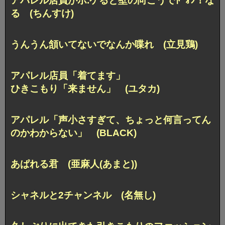
アパレル店員がボ.ケると壁の向こうでﾄﾞｫﾝ！な
る (ちんすけ)
うんうん頷いてないでなんか喋れ (立見鶏)
アパレル店員「着てます」
ひきこもり「来ません」 (ユタカ)
アパレル「声小さすぎて、ちょっと何言ってん
のかわからない」 (BLACK)
あぱれる君 (亜麻人(あまと))
シャネルと2チャンネル (名無し)