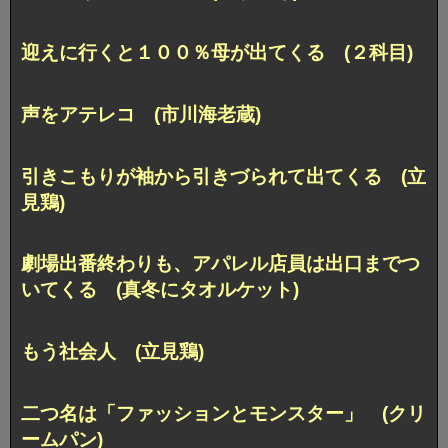
迎えに行くと１００％母が出てくる (２科目)
声をアテレコ (市川海老蔵)
引きこもりが袖から引きづられて出てくる (立
見鶏)
劇場出番終わりも、アパレル店員は出口までつ
いてくる (真冬にタオルケット)
もう社会人 (立見鶏)
二つ名は「ファッションとモンスター」 (クリ
ームパン)