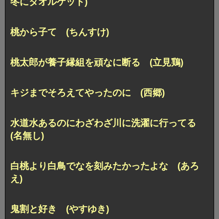
冬にタオルケット)
桃から子て (ちんすけ)
桃太郎が養子縁組を頑なに断る (立見鶏)
キジまでそろえてやったのに (西郷)
水道水あるのにわざわざ川に洗濯に行ってる
(名無し)
白桃より白鳥でなを刻みたかったよな (あろ
え)
鬼割と好き (やすゆき)