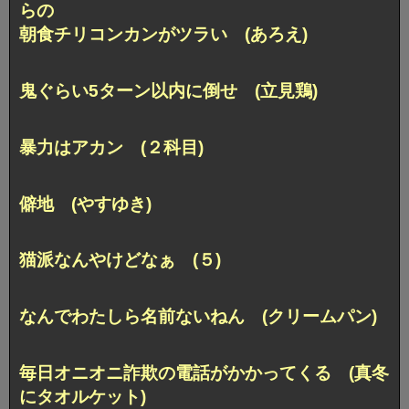
らの
朝食チリコンカンがツラい (あろえ)
鬼ぐらい5ターン以内に倒せ (立見鶏)
暴力はアカン (２科目)
僻地 (やすゆき)
猫派なんやけどなぁ (５)
なんでわたしら名前ないねん (クリームパン)
毎日オニオニ詐欺の電話がかかってくる (真冬
にタオルケット)