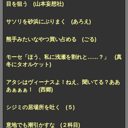
目を狙う (山本妄想社)
サソリを砂浜にぶりまく (あろえ)
熊手みたいなやつ買い占める (ごる)
モーセ「ほう、私に浅瀬を割れと……？」 (真
冬にタオルケット)
アタシはヴィーナスよ！ねえ、聞いてる？ああ
あぁぁぁ！ (西郷)
シジミの居場所を吐く (５)
意地でも潮引かすな (２科目)