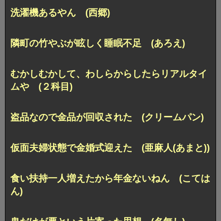
洗濯機あるやん (西郷)
隣町の竹やぶが眩しく睡眠不足 (あろえ)
むかしむかして、わしらからしたらリアルタイ
ムや (２科目)
盗品なので金品が回収された (クリームパン)
仮面夫婦状態で金婚式迎えた (亜麻人(あまと))
食い扶持一人増えたから年金ないねん (こては
ん)