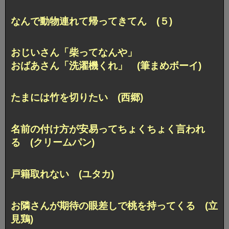
なんで動物連れて帰ってきてん (５)
おじいさん「柴ってなんや」
おばあさん「洗濯機くれ」 (筆まめボーイ)
たまには竹を切りたい (西郷)
名前の付け方が安易ってちょくちょく言われ
る (クリームパン)
戸籍取れない (ユタカ)
お隣さんが期待の眼差しで桃を持ってくる (立
見鶏)