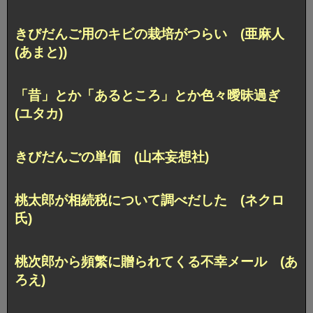
きびだんご用のキビの栽培がつらい (亜麻人
(あまと))
「昔」とか「あるところ」とか色々曖昧過ぎ
(ユタカ)
きびだんごの単価 (山本妄想社)
桃太郎が相続税について調べだした (ネクロ
氏)
桃次郎から頻繁に贈られてくる不幸メール (あ
ろえ)