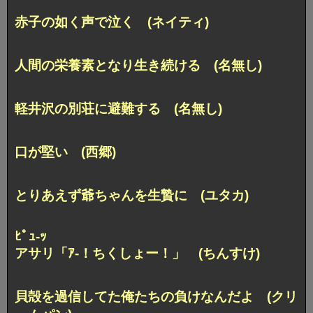
赤子の如く声で泣く (ネイティ)
人間の栄養素となり生き続ける (名無し)
軽井沢の別荘に避難する (名無し)
口が堅い (西郷)
とりあえず爺ちゃんを生贄に (ユタカ)
ﾋﾟｭ-ｯ
アサリ「ｱ-！ちくしょー！」 (ちんすけ)
貝殻を過信してた俺たちの負けなんだよ (クリ