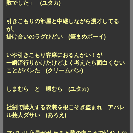
敗でした」 (ユタカ)
引きこもりの部屋と中継しながら漫才してる
が、
掛け合いのラグひどい (筆まめボーイ)
いや引きこもり客席におるんかい！が
一瞬流行りかけたけどよく考えたら面白くない
ことがバレた (クリームパン)
しまむら と 暇むら (ユタカ)
社割で購入する衣装を根こそぎ盗まれ アパレ
ル芸人ダサい (あろえ)