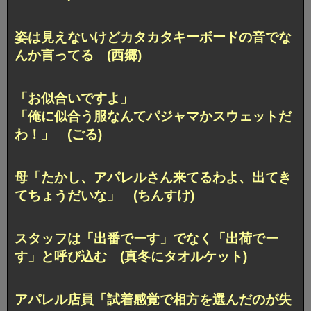
姿は見えないけどカタカタキーボードの音でな
んか言ってる (西郷)
「お似合いですよ」
「俺に似合う服なんてパジャマかスウェットだ
わ！」 (ごる)
母「たかし、アパレルさん来てるわよ、出てき
てちょうだいな」 (ちんすけ)
スタッフは「出番でーす」でなく「出荷でー
す」と呼び込む (真冬にタオルケット)
アパレル店員「試着感覚で相方を選んだのが失