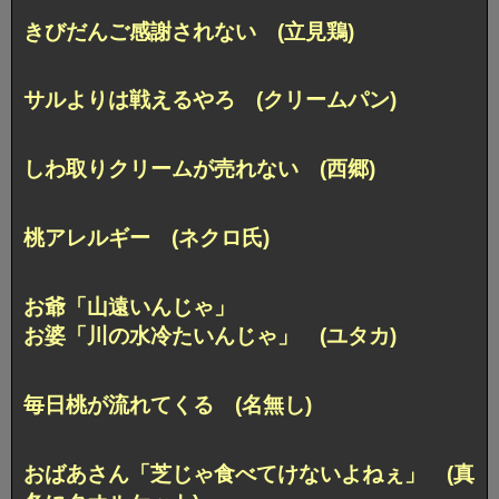
きびだんご感謝されない (立見鶏)
サルよりは戦えるやろ (クリームパン)
しわ取りクリームが売れない (西郷)
桃アレルギー (ネクロ氏)
お爺「山遠いんじゃ」
お婆「川の水冷たいんじゃ」 (ユタカ)
毎日桃が流れてくる (名無し)
おばあさん「芝じゃ食べてけないよねぇ」 (真