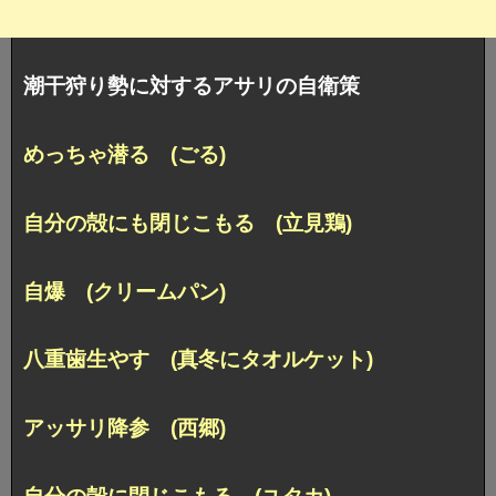
潮干狩り勢に対するアサリの自衛策
めっちゃ潜る (ごる)
自分の殻にも閉じこもる (立見鶏)
自爆 (クリームパン)
八重歯生やす (真冬にタオルケット)
アッサリ降参 (西郷)