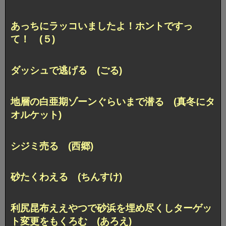
あっちにラッコいましたよ！ホントですっ
て！ (５)
ダッシュで逃げる (ごる)
地層の白亜期ゾーンぐらいまで潜る (真冬にタ
オルケット)
シジミ売る (西郷)
砂たくわえる (ちんすけ)
利尻昆布ええやつで砂浜を埋め尽くしターゲッ
ト変更をもくろむ (あろえ)