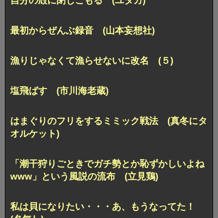
自分の殻に閉じこもる (ユタカ)
最初からぜんぶ録音 (山本妄想社)
漁りじゃなくて漁らせないに改名 (５)
塩飛ばす (市川海老蔵)
はまぐりのフリをするミミック戦法 (真冬にタ
オルケット)
「潮干狩りごときでガチ勢とか恥ずかしいよね
www」という風説の流布 (立見鶏)
私は貝になりたい・・・あ、もうなってた！