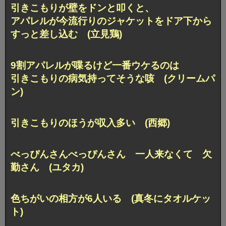
引きこもりが壁をドンと叩くと、
アパレルが今流行りのジャケットをドア下から
すっと差し込む (立見鶏)
9割アパレルが喋るけど一番ウケるのは
引きこもりの病気持ってそうな咳 (クリームパ
ン)
引きこもりのほうが収入多い (西郷)
べっぴんさんべっぴんさん 一人来なくて 欠
勤さん (ユタカ)
色ちがいの相方が6人いる (真冬にタオルケッ
ト)