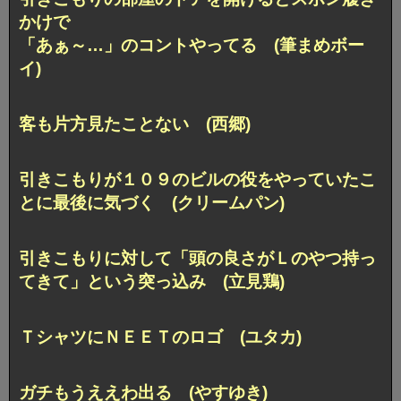
かけで
「あぁ～…」のコントやってる (筆まめボー
イ)
客も片方見たことない (西郷)
引きこもりが１０９のビルの役をやっていたこ
とに最後に気づく (クリームパン)
引きこもりに対して「頭の良さがＬのやつ持っ
てきて」という突っ込み (立見鶏)
ＴシャツにＮＥＥＴのロゴ (ユタカ)
ガチもうええわ出る (やすゆき)