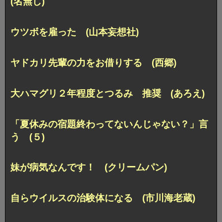
(名無し)
ウツボを雇った (山本妄想社)
ヤドカリ先輩の力をお借りする (西郷)
大ハマグリ２年程度とつるみ 推奨 (あろえ)
「夏休みの宿題終わってないんじゃない？」言
う (５)
妹が病気なんです！ (クリームパン)
自らウイルスの治験体になる (市川海老蔵)